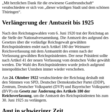
„Mit herzlichen Dank für die erwiesene Gastfreundschaft“
verabschiedete er sich von „dieser würdigen Stadt und dem schönen
Thüringen“.
Verlängerung der Amtszeit bis 1925
Nach den Reichstagswahlen vom 6. Juni 1920 trat der Reichstag an
die Stelle der Nationalversammlung. Die Amtszeit des aufgrund des
Gesetzes über die vorläufige Reichsgewalt gewählten
Reichspräsidenten endet nach Artikel 180 der Weimarer
Reichsverfassung mit dem Amtsantritt des ersten nach der
Verfassung gewählten Reichspräsidenten. Der neue Präsident sollte
nach Artikel 41 der neuen Verfassung vom deutschen Volke gewählt
werden. Die Wahl des Reichspräsidenten wurde jedoch aufgrund
innenpolitischer Unruhen immer wieder verschoben.
Am
24. Oktober 1922
verabschiedete der Reichstag deshalb mit
den Stimmen von SPD, Deutscher Demokratischer Partei (DDP),
Zentrum, Deutscher Volkspartei (DVP) und Bayerischer Volkspartei
(BVP) ein
Gesetz zur Änderung des Artikels 180 der
Reichsverfassung
, um die Amtszeit des Reichspräsidenten bis zum
30. Juni 1925 zu verlängern.
Amt in schwieriger Zeit