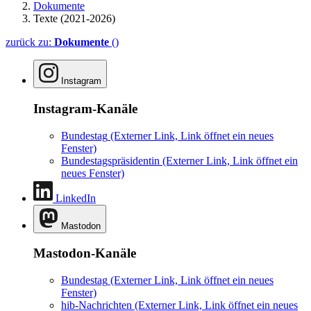
Dokumente
Texte (2021-2026)
zurück zu:
Dokumente
()
Instagram
Instagram-Kanäle
Bundestag
(Externer Link, Link öffnet ein neues
Fenster)
Bundestagspräsidentin
(Externer Link, Link öffnet ein
neues Fenster)
LinkedIn
Mastodon
Mastodon-Kanäle
Bundestag
(Externer Link, Link öffnet ein neues
Fenster)
hib-Nachrichten
(Externer Link, Link öffnet ein neues