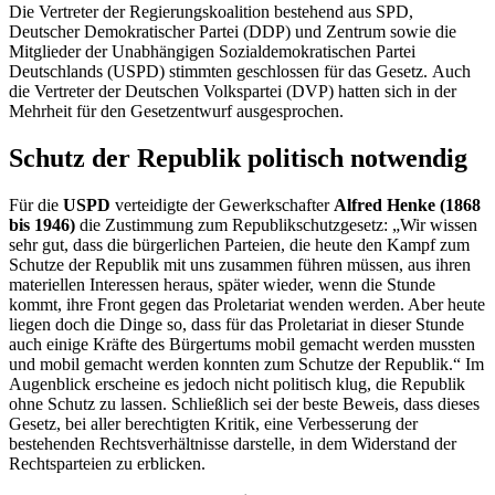
Die Vertreter der Regierungskoalition bestehend aus SPD,
Deutscher Demokratischer Partei (DDP) und Zentrum sowie die
Mitglieder der Unabhängigen Sozialdemokratischen Partei
Deutschlands (USPD) stimmten geschlossen für das Gesetz. Auch
die Vertreter der Deutschen Volkspartei (DVP) hatten sich in der
Mehrheit für den Gesetzentwurf ausgesprochen.
Schutz der Republik politisch notwendig
Für die
USPD
verteidigte der Gewerkschafter
Alfred Henke (1868
bis 1946)
die Zustimmung zum Republikschutzgesetz: „Wir wissen
sehr gut, dass die bürgerlichen Parteien, die heute den Kampf zum
Schutze der Republik mit uns zusammen führen müssen, aus ihren
materiellen Interessen heraus, später wieder, wenn die Stunde
kommt, ihre Front gegen das Proletariat wenden werden. Aber heute
liegen doch die Dinge so, dass für das Proletariat in dieser Stunde
auch einige Kräfte des Bürgertums mobil gemacht werden mussten
und mobil gemacht werden konnten zum Schutze der Republik.“ Im
Augenblick erscheine es jedoch nicht politisch klug, die Republik
ohne Schutz zu lassen. Schließlich sei der beste Beweis, dass dieses
Gesetz, bei aller berechtigten Kritik, eine Verbesserung der
bestehenden Rechtsverhältnisse darstelle, in dem Widerstand der
Rechtsparteien zu erblicken.