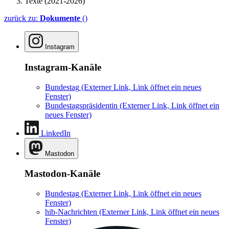
Texte (2021-2026)
zurück zu:
Dokumente
()
Instagram
Instagram-Kanäle
Bundestag
(Externer Link, Link öffnet ein neues
Fenster)
Bundestagspräsidentin
(Externer Link, Link öffnet ein
neues Fenster)
LinkedIn
Mastodon
Mastodon-Kanäle
Bundestag
(Externer Link, Link öffnet ein neues
Fenster)
hib-Nachrichten
(Externer Link, Link öffnet ein neues
Fenster)