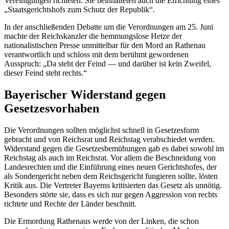
Vereinigungen richteten. Sie beinhalteten auch die Errichtung eines
„Staatsgerichtshofs zum Schutz der Republik“.
In der anschließenden Debatte um die Verordnungen am 25. Juni
machte der Reichskanzler
die hemmungslose Hetze der
nationalistischen Presse unmittelbar für den Mord an Rathenau
verantwortlich und schloss mit dem berühmt gewordenen
Ausspruch: „Da steht der Feind — und darüber ist kein Zweifel,
dieser Feind steht rechts.“
Bayerischer Widerstand gegen
Gesetzesvorhaben
Die Verordnungen sollten möglichst schnell in Gesetzesform
gebracht und von Reichsrat und Reichstag verabschiedet werden.
Widerstand gegen die Gesetzesbemühungen gab es dabei sowohl im
Reichstag als auch im Reichsrat. Vor allem die Beschneidung von
Landesrechten und die Einführung eines neuen Gerichtshofes, der
als Sondergericht neben dem Reichsgericht fungieren sollte, lösten
Kritik aus. Die Vertreter Bayerns kritisierten das Gesetz als unnötig.
Besonders störte sie, dass es sich nur gegen Aggression von rechts
richtete und Rechte der Länder beschnitt.
Die Ermordung Rathenaus werde von der Linken, die schon