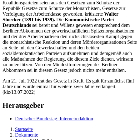
Koalitionsparteien seien aus den Gesetzen zum Schutze der
Republik Gesetze zum Schutze der Monarchisten, Gesetze zur
Verfolgung der Arbeiterklasse geworden, kritisierte
Walter
Stoecker (1891 bis 1939).
Die
Kommunistische Partei
Deutschlands
sei bereit und Willens gewesen entsprechend dem
Berliner Abkommen der gewerkschaftlichen Spitzenorganisationen
und der drei Arbeiterparteien den rücksichtslosesten Kampf gegen
die monarchistische Reaktion und deren Mörderorganisationen Seite
an Seite mit den Gewerkschaften und den beiden
sozialdemokratischen Parteien aufzunehmen und demgemäß auch
alle Maßnahmen der Regierung, die diesem Ziele dienen, wirksam
zu unterstützen. Von den Mindestforderungen des Berliner
Abkommen sei in diesem Gesetz jedoch nichts mehr enthalten.
Am 21. Juli 1922 trat das Gesetz in Kraft. Es galt für zunächst fünf
Jahre und wurde einmal für weitere zwei Jahre verlängert.
(klz/13.07.2022)
Herausgeber
Deutscher Bundestag, Internetredaktion
Startseite
Dokumente