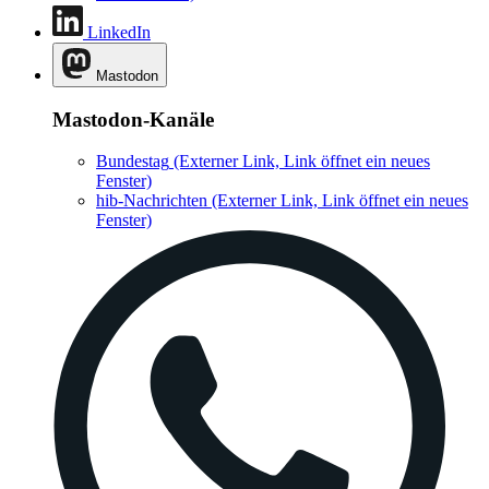
LinkedIn
Mastodon
Mastodon-Kanäle
Bundestag
(Externer Link, Link öffnet ein neues
Fenster)
hib-Nachrichten
(Externer Link, Link öffnet ein neues
Fenster)