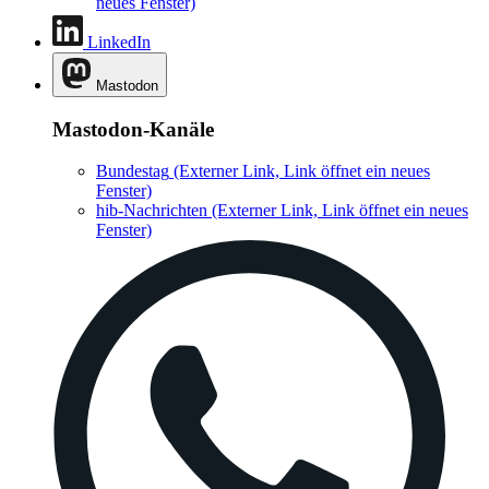
neues Fenster)
LinkedIn
Mastodon
Mastodon-Kanäle
Bundestag
(Externer Link, Link öffnet ein neues
Fenster)
hib-Nachrichten
(Externer Link, Link öffnet ein neues
Fenster)