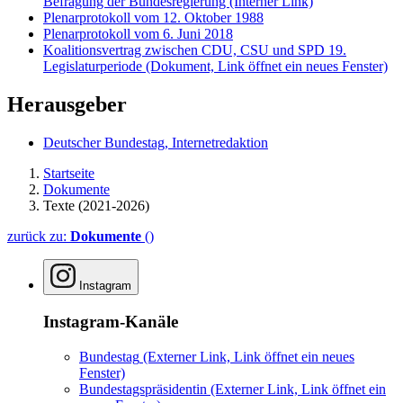
Befragung der Bundesregierung
(Interner Link)
Plenarprotokoll vom 12. Oktober 1988
Plenarprotokoll vom 6. Juni 2018
Koalitionsvertrag zwischen CDU, CSU und SPD 19.
Legislaturperiode
(Dokument, Link öffnet ein neues Fenster)
Herausgeber
Deutscher Bundestag, Internetredaktion
Startseite
Dokumente
Texte (2021-2026)
zurück zu:
Dokumente
()
Instagram
Instagram-Kanäle
Bundestag
(Externer Link, Link öffnet ein neues
Fenster)
Bundestagspräsidentin
(Externer Link, Link öffnet ein