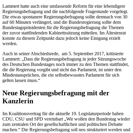
Lammert hatte auch eine umfassende Reform für eine lebendigere
Regierungsbefragung und die nachfolgende Fragestunde vorgelegt.
Die etwas spontanere Regierungsbefragung sollte demnach von 30
auf 60 Minuten verlängert, und die Bundesregierung sollte dem
Bundestagspräsidenten für die Regierungsbefragung die Themen
der zuvor stattfindenden Kabinettssitzung mitteilen. Im Ältestenrat
konnte zu diesem Zeitpunkt dazu jedoch keine Einigung erzielt
werden.
Auch in seiner Abschiedsrede, am 5. September 2017, kritisierte
Lammert: „Dass die Regierungsbefragung in jeder Sitzungswoche
des Deutschen Bundestages noch immer zu den Themen stattfindet,
die die Regierung vorgibt und nicht das Parlament, ist unter den
Mindestansprüchen, die ein selbstbewusstes Parlament für sich
gelten lassen muss.“
Neue Regierungsbefragung mit der
Kanzlerin
Im Koalitionsvertrag für die aktuelle 19. Legislaturperiode haben
CDU, CSU und SPD vereinbart „Wir wollen den Bundestag wieder
zum zentralen Ort der gesellschaftlichen und politischen Debatte
machen.“ Die Regierungsbefragung soll neu strukturiert werden und