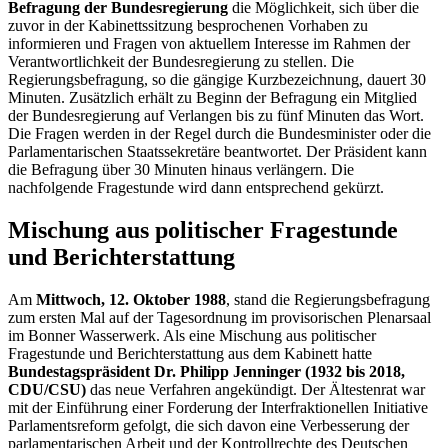
Befragung der Bundesregierung
die Möglichkeit, sich über die
zuvor in der Kabinettssitzung besprochenen Vorhaben zu
informieren und Fragen von aktuellem Interesse im Rahmen der
Verantwortlichkeit der Bundesregierung zu stellen. Die
Regierungsbefragung, so die gängige Kurzbezeichnung, dauert 30
Minuten. Zusätzlich erhält zu Beginn der Befragung ein Mitglied
der Bundesregierung auf Verlangen bis zu fünf Minuten das Wort.
Die Fragen werden in der Regel durch die Bundesminister oder die
Parlamentarischen Staatssekretäre beantwortet. Der Präsident kann
die Befragung über 30 Minuten hinaus verlängern. Die
nachfolgende Fragestunde wird dann entsprechend gekürzt.
Mischung aus politischer Fragestunde
und Berichterstattung
Am
Mittwoch, 12. Oktober 1988
, stand die Regierungsbefragung
zum ersten Mal auf der Tagesordnung im provisorischen Plenarsaal
im Bonner Wasserwerk. Als eine Mischung aus politischer
Fragestunde und Berichterstattung aus dem Kabinett hatte
Bundestagspräsident
Dr. Philipp Jenninger
(1932 bis 2018,
CDU/CSU)
das neue Verfahren angekündigt. Der Ältestenrat war
mit der Einführung einer Forderung der Interfraktionellen Initiative
Parlamentsreform gefolgt, die sich davon eine Verbesserung der
parlamentarischen Arbeit und der Kontrollrechte des Deutschen