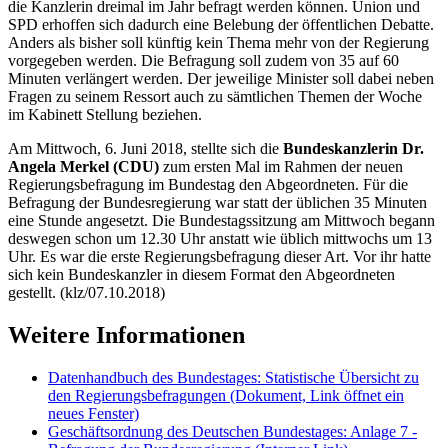
die Kanzlerin dreimal im Jahr befragt werden können. Union und
SPD erhoffen sich dadurch eine Belebung der öffentlichen Debatte.
Anders als bisher soll künftig kein Thema mehr von der Regierung
vorgegeben werden. Die Befragung soll zudem von 35 auf 60
Minuten verlängert werden. Der jeweilige Minister soll dabei neben
Fragen zu seinem Ressort auch zu sämtlichen Themen der Woche
im Kabinett Stellung beziehen.
Am Mittwoch, 6. Juni 2018, stellte sich die
Bundeskanzlerin Dr.
Angela Merkel (CDU)
zum ersten Mal im Rahmen der neuen
Regierungsbefragung im Bundestag den Abgeordneten. Für die
Befragung der Bundesregierung war statt der üblichen 35 Minuten
eine Stunde angesetzt. Die Bundestagssitzung am Mittwoch begann
deswegen schon um 12.30 Uhr anstatt wie üblich mittwochs um 13
Uhr. Es war die erste Regierungsbefragung dieser Art. Vor ihr hatte
sich kein Bundeskanzler in diesem Format den Abgeordneten
gestellt. (klz/07.10.2018)
Weitere Informationen
Datenhandbuch des Bundestages: Statistische Übersicht zu
den Regierungsbefragungen
(Dokument, Link öffnet ein
neues Fenster)
Geschäftsordnung des Deutschen Bundestages: Anlage 7 -