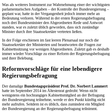
Was als weiteres Instrument zur Wahrnehmung einer der wichtigsten
parlamentarischen Aufgaben
–
der Kontrolle der Bundesregierung
–
geplant war, hatte in der Vergangenheit jedoch immer mehr an
Bedeutung verloren. Während in der ersten Regierungsbefragung
noch drei Bundesminister den Abgeordneten Rede und Antwort
standen, war es zuletzt üblich geworden, dass sich zuständige
Minister durch ihre Staatssekretäre vertreten ließen.
In der Folge erschienen im fast leeren Plenarsaal nur noch die
Staatssekretäre der Ministerien und beantworten die Fragen zur
Kabinettssitzung vor wenigen Abgeordneten. Zuletzt gab es deshalb
immer wieder Vorschläge zu einer Reform der Regierungsbefragung
und ihrer Belebung.
Reformvorschläge für eine lebendigere
Regierungsbefragung
Der damalige
Bundestagspräsident Prof. Dr. Norbert Lammert
hatte im September 2014 im Ältestenrat gedroht: Wenn nicht
wenigstens ein hochrangiges Kabinettsmitglied an der Befragung
der Bundesregierung teilnehme, werde er den Punkt künftig nicht
mehr aufrufen. Seitdem ist es üblich, dass zumindest ein Mitglied
der Bundesregierung an der Regierungsbefragung teilnimmt.