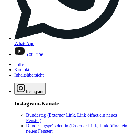
WhatsApp
YouTube
Hilfe
Kontakt
Inhaltsübersicht
Instagram
Instagram-Kanäle
Bundestag
(Externer Link, Link öffnet ein neues
Fenster)
Bundestagspräsidentin
(Externer Link, Link öffnet ein
neues Fenster)