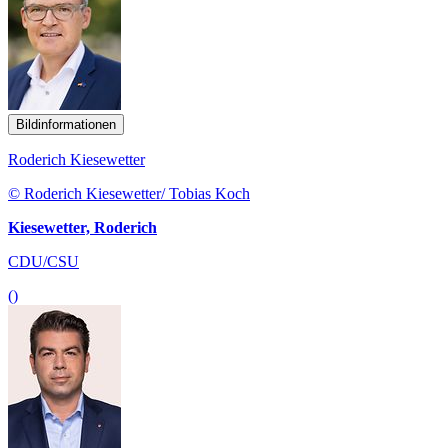
Bildinformationen
Roderich Kiesewetter
© Roderich Kiesewetter/ Tobias Koch
Kiesewetter, Roderich
CDU/CSU
()