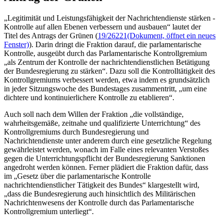
„Legitimität und Leistungsfähigkeit der Nachrichtendienste stärken -
Kontrolle auf allen Ebenen verbessern und ausbauen“ lautet der
Titel des Antrags der Grünen (
19/26221
(Dokument, öffnet ein neues
Fenster)
). Darin dringt die Fraktion darauf, die parlamentarische
Kontrolle, ausgeübt durch das Parlamentarische Kontrollgremium
„als Zentrum der Kontrolle der nachrichtendienstlichen Betätigung
der Bundesregierung zu stärken“. Dazu soll die Kontrolltätigkeit des
Kontrollgremiums verbessert werden, etwa indem es grundsätzlich
in jeder Sitzungswoche des Bundestages zusammentritt, „um eine
dichtere und kontinuierlichere Kontrolle zu etablieren“.
Auch soll nach dem Willen der Fraktion „die vollständige,
wahrheitsgemäße, zeitnahe und qualifizierte Unterrichtung“ des
Kontrollgremiums durch Bundesregierung und
Nachrichtendienste unter anderem durch eine gesetzliche Regelung
gewährleistet werden, wonach im Falle eines relevanten Verstoßes
gegen die Unterrichtungspflicht der Bundesregierung Sanktionen
angedroht werden können. Ferner plädiert die Fraktion dafür, dass
im „Gesetz über die parlamentarische Kontrolle
nachrichtendienstlicher Tätigkeit des Bundes“ klargestellt wird,
„dass die Bundesregierung auch hinsichtlich des Militärischen
Nachrichtenwesens der Kontrolle durch das Parlamentarische
Kontrollgremium unterliegt“.