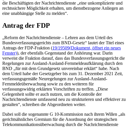
die Beschäftigten der Nachrichtendienste „eine unkomplizierte und
rechtssichere Möglichkeit erhalten, um dienstbezogene Anliegen an
eine unabhängige Stelle zu melden“.
Antrag der FDP
„Reform der Nachrichtendienste – Lehren aus dem Urteil des
Bundesverfassungsgerichts zum BND-Gesetz“ lautet der Titel eines
Antrags der FDP-Fraktion (
19/19509
(Dokument, öffnet ein neues
Fenster)
), der ebenfalls Gegenstand der Anhörung war. Darin
verweist die Fraktion darauf, dass das Bundesverfassungsgericht die
Regelungen zur Ausland-Ausland-Fernmeldeaufklärung durch den
BND „für mit dem Grundgesetz unvereinbar erklärt“ habe. Nach
dem Urteil habe der Gesetzgeber bis zum 31. Dezember 2021 Zeit,
verfassungsgemäße Neuregelungen zur Ausland-Ausland-
Fernmeldeüberwachung sowie zu den weiteren für
verfassungswidrig erklärten Vorschriften zu treffen. „Diese
Gelegenheit sollte er auch nutzen, um die Kontrolle der
Nachrichtendienste umfassend neu zu strukturieren und effektiver zu
gestalten“, schreiben die Abgeordneten weiter.
Dabei soll die sogenannte G 10-Kommission nach ihrem Willen „als
gerichtsähnliches Gremium für die Anordnung der strategischen
Telekommunikationsüberwachung durch die Nachrichtendienste