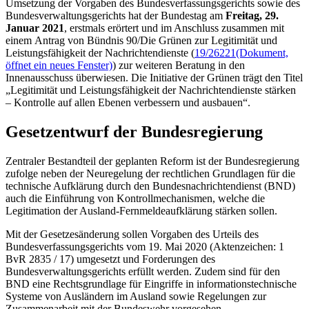
Umsetzung der Vorgaben des Bundesverfassungsgerichts sowie des
Bundesverwaltungsgerichts hat der Bundestag am
Freitag, 29.
Januar 2021
, erstmals erörtert und im Anschluss zusammen mit
einem Antrag von Bündnis 90/Die Grünen zur Legitimität und
Leistungsfähigkeit der Nachrichtendienste (
19/26221
(Dokument,
öffnet ein neues Fenster)
) zur weiteren Beratung in den
Innenausschuss überwiesen. Die Initiative der Grünen trägt den Titel
„Legitimität und Leistungsfähigkeit der Nachrichtendienste stärken
– Kontrolle auf allen Ebenen verbessern und ausbauen“.
Gesetzentwurf der Bundesregierung
Zentraler Bestandteil der geplanten Reform ist der Bundesregierung
zufolge neben der Neuregelung der rechtlichen Grundlagen für die
technische Aufklärung durch den Bundesnachrichtendienst (BND)
auch die Einführung von Kontrollmechanismen, welche die
Legitimation der Ausland-Fernmeldeaufklärung stärken sollen.
Mit der Gesetzesänderung sollen Vorgaben des Urteils des
Bundesverfassungsgerichts vom 19. Mai 2020 (Aktenzeichen: 1
BvR 2835 / 17) umgesetzt und Forderungen des
Bundesverwaltungsgerichts erfüllt werden. Zudem sind für den
BND eine Rechtsgrundlage für Eingriffe in informationstechnische
Systeme von Ausländern im Ausland sowie Regelungen zur
Zusammenarbeit mit der Bundeswehr vorgesehen.