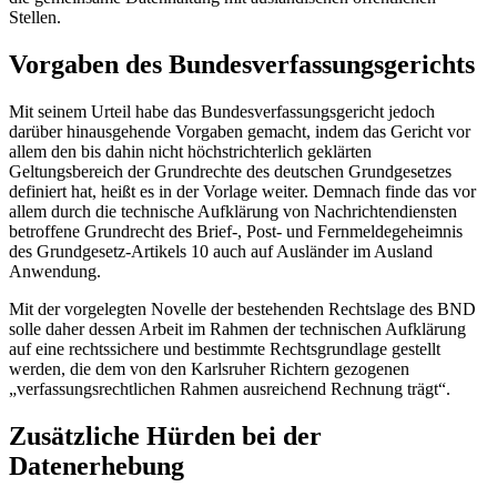
Stellen.
Vorgaben des Bundesverfassungsgerichts
Mit seinem Urteil habe das Bundesverfassungsgericht jedoch
darüber hinausgehende Vorgaben gemacht, indem das Gericht vor
allem den bis dahin nicht höchstrichterlich geklärten
Geltungsbereich der Grundrechte des deutschen Grundgesetzes
definiert hat, heißt es in der Vorlage weiter. Demnach finde das vor
allem durch die technische Aufklärung von Nachrichtendiensten
betroffene Grundrecht des Brief-, Post- und Fernmeldegeheimnis
des Grundgesetz-Artikels 10 auch auf Ausländer im Ausland
Anwendung.
Mit der vorgelegten Novelle der bestehenden Rechtslage des BND
solle daher dessen Arbeit im Rahmen der technischen Aufklärung
auf eine rechtssichere und bestimmte Rechtsgrundlage gestellt
werden, die dem von den Karlsruher Richtern gezogenen
„verfassungsrechtlichen Rahmen ausreichend Rechnung trägt“.
Zusätzliche Hürden bei der
Datenerhebung