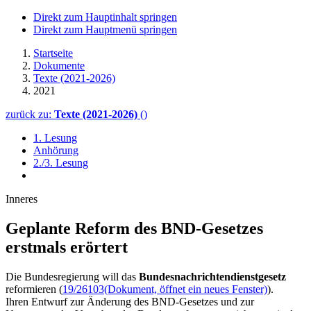
Direkt zum Hauptinhalt springen
Direkt zum Hauptmenü springen
Startseite
Dokumente
Texte (2021-2026)
2021
zurück zu:
Texte (2021-2026)
()
1. Lesung
Anhörung
2./3. Lesung
Inneres
Geplante Reform des BND-Gesetzes
erstmals erörtert
Die Bundesregierung will das
Bundesnachrichtendienstgesetz
reformieren (
19/26103
(Dokument, öffnet ein neues Fenster)
).
Ihren Entwurf zur Änderung des BND-Gesetzes und zur