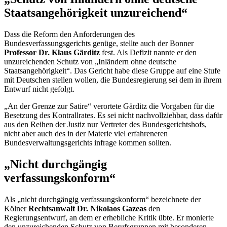
Staatsangehörigkeit unzureichend“
Dass die Reform den Anforderungen des
Bundesverfassungsgerichts genüge, stellte auch der Bonner
Professor Dr. Klaus Gärditz
fest. Als Defizit nannte er den
unzureichenden Schutz von „Inländern ohne deutsche
Staatsangehörigkeit“. Das Gericht habe diese Gruppe auf eine Stufe
mit Deutschen stellen wollen, die Bundesregierung sei dem in ihrem
Entwurf nicht gefolgt.
„An der Grenze zur Satire“ verortete Gärditz die Vorgaben für die
Besetzung des Kontrallrates. Es sei nicht nachvollziehbar, dass dafür
aus den Reihen der Justiz nur Vertreter des Bundesgerichtshofs,
nicht aber auch des in der Materie viel erfahreneren
Bundesverwaltungsgerichts infrage kommen sollten.
„Nicht durchgängig
verfassungskonform“
Als „nicht durchgängig verfassungskonform“ bezeichnete der
Kölner
Rechtsanwalt Dr. Nikolaos Gazeas
den
Regierungsentwurf, an dem er erhebliche Kritik übte. Er monierte
den unzureichenden Schutz von Berufsgruppen mit besonderen