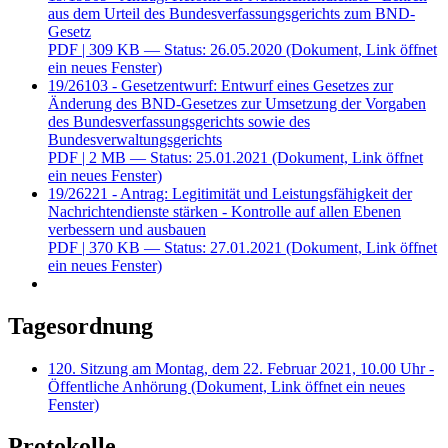
aus dem Urteil des Bundesverfassungsgerichts zum BND-
Gesetz
PDF
| 309 KB — Status: 26.05.2020
(Dokument, Link öffnet
ein neues Fenster)
19/26103 - Gesetzentwurf: Entwurf eines Gesetzes zur
Änderung des BND-Gesetzes zur Umsetzung der Vorgaben
des Bundesverfassungsgerichts sowie des
Bundesverwaltungsgerichts
PDF
| 2 MB — Status: 25.01.2021
(Dokument, Link öffnet
ein neues Fenster)
19/26221 - Antrag: Legitimität und Leistungsfähigkeit der
Nachrichtendienste stärken - Kontrolle auf allen Ebenen
verbessern und ausbauen
PDF
| 370 KB — Status: 27.01.2021
(Dokument, Link öffnet
ein neues Fenster)
Tagesordnung
120. Sitzung am Montag, dem 22. Februar 2021, 10.00 Uhr -
Öffentliche Anhörung
(Dokument, Link öffnet ein neues
Fenster)
Protokolle