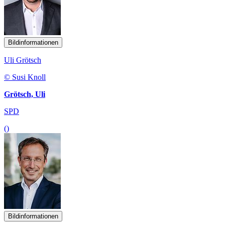
Bildinformationen
Uli Grötsch
© Susi Knoll
Grötsch, Uli
SPD
()
Bildinformationen