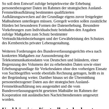
So soll dem Entwurf zufolge beispielsweise die Erhebung
personenbezogener Daten im Rahmen der strategischen Ausland-
Fernmeldeaufklärung bestimmten qualifizierten
Aufklärungszwecken auf der Grundlage eigens zuvor festgelegter
Maßnahmen unterliegen müssen. Geregelt werden sollen zusätzliche
Hürden bei besonderen Formen der Datenerhebung. Besondere
Vorkehrungen zum Individualschutz beinhalten den Angaben
zufolge Maßgaben zum Schutz bestimmter
Vertraulichkeitsbeziehungen und der Gewährleistung des Schutzes
des Kernbereichs privater Lebensgestaltung.
Weiteren Forderungen des Bundesverfassungsgerichts etwa nach
konkreten Maßgaben zur Aussonderung der
Telekommunikationsdaten von Deutschen und Inländern, einer
Begrenzung des Volumens der zu erhebenden Daten sowie einer
Erhebungsgrundlage für Verkehrsdaten ohne den vorherigen Einsatz
von Suchbegriffen werde ebenfalls Rechnung getragen, heißt es in
der Begründung weiter. Darüber hinaus sei die Übermittlung
personenbezogener Daten aus der strategischen Ausland-
Fernmeldeaufklärung neu ausgestaltet und die vom
Bundesverfassungsgericht gesetzten Maßstäbe im Rahmen der
Kooperation mit ausländischen Nachrichtendiensten umgesetzt
worden.