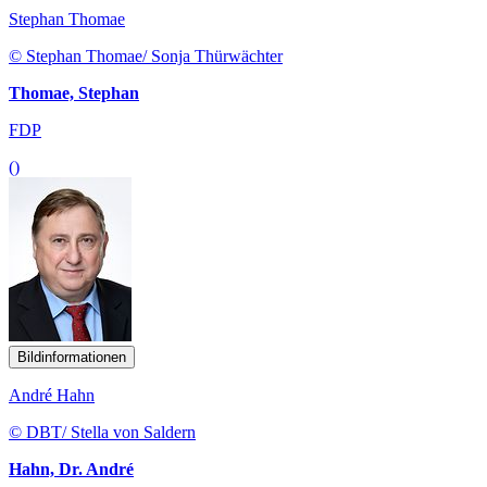
Stephan Thomae
© Stephan Thomae/ Sonja Thürwächter
Thomae, Stephan
FDP
()
Bildinformationen
André Hahn
© DBT/ Stella von Saldern
Hahn, Dr. André