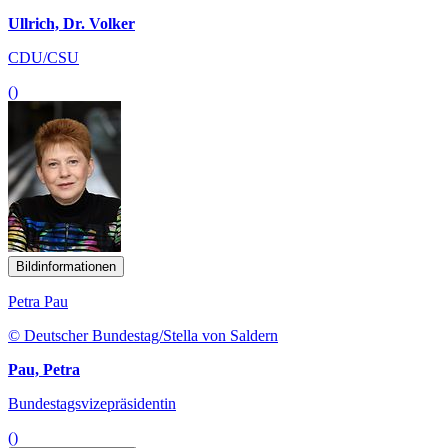
Ullrich, Dr. Volker
CDU/CSU
()
Bildinformationen
Petra Pau
© Deutscher Bundestag/Stella von Saldern
Pau, Petra
Bundestagsvizepräsidentin
()