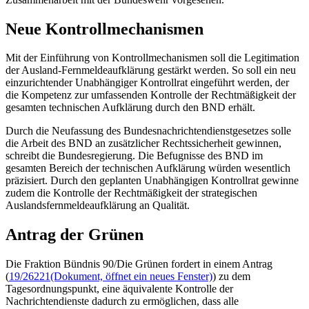
Neue Kontrollmechanismen
Mit der Einführung von Kontrollmechanismen soll die Legitimation
der Ausland-Fernmeldeaufklärung gestärkt werden. So soll ein neu
einzurichtender Unabhängiger Kontrollrat eingeführt werden, der
die Kompetenz zur umfassenden Kontrolle der Rechtmäßigkeit der
gesamten technischen Aufklärung durch den BND erhält.
Durch die Neufassung des Bundesnachrichtendienstgesetzes solle
die Arbeit des BND an zusätzlicher Rechtssicherheit gewinnen,
schreibt die Bundesregierung. Die Befugnisse des BND im
gesamten Bereich der technischen Aufklärung würden wesentlich
präzisiert. Durch den geplanten Unabhängigen Kontrollrat gewinne
zudem die Kontrolle der Rechtmäßigkeit der strategischen
Auslandsfernmeldeaufklärung an Qualität.
Antrag der Grünen
Die Fraktion Bündnis 90/Die Grünen fordert in einem Antrag
(
19/26221
(Dokument, öffnet ein neues Fenster)
) zu dem
Tagesordnungspunkt, eine äquivalente Kontrolle der
Nachrichtendienste dadurch zu ermöglichen, dass alle