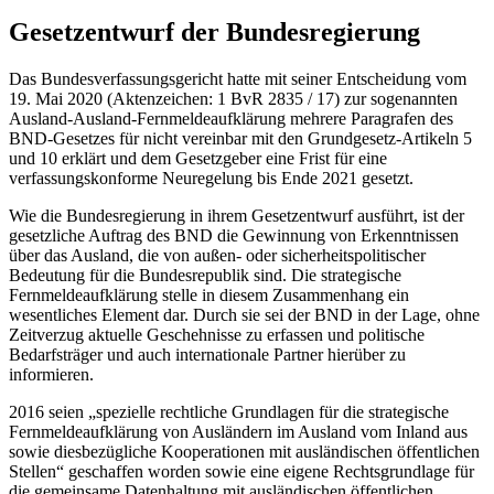
Gesetzentwurf der Bundesregierung
Das Bundesverfassungsgericht hatte mit seiner Entscheidung vom
19. Mai 2020 (Aktenzeichen: 1 BvR 2835 / 17) zur sogenannten
Ausland-Ausland-Fernmeldeaufklärung mehrere Paragrafen des
BND-Gesetzes für nicht vereinbar mit den Grundgesetz-Artikeln 5
und 10 erklärt und dem Gesetzgeber eine Frist für eine
verfassungskonforme Neuregelung bis Ende 2021 gesetzt.
Wie die Bundesregierung in ihrem Gesetzentwurf ausführt, ist der
gesetzliche Auftrag des BND die Gewinnung von Erkenntnissen
über das Ausland, die von außen- oder sicherheitspolitischer
Bedeutung für die Bundesrepublik sind. Die strategische
Fernmeldeaufklärung stelle in diesem Zusammenhang ein
wesentliches Element dar. Durch sie sei der BND in der Lage, ohne
Zeitverzug aktuelle Geschehnisse zu erfassen und politische
Bedarfsträger und auch internationale Partner hierüber zu
informieren.
2016 seien „spezielle rechtliche Grundlagen für die strategische
Fernmeldeaufklärung von Ausländern im Ausland vom Inland aus
sowie diesbezügliche Kooperationen mit ausländischen öffentlichen
Stellen“ geschaffen worden sowie eine eigene Rechtsgrundlage für
die gemeinsame Datenhaltung mit ausländischen öffentlichen