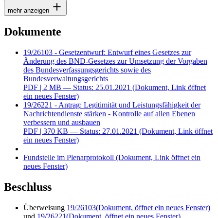
mehr anzeigen
Dokumente
19/26103 - Gesetzentwurf: Entwurf eines Gesetzes zur
Änderung des BND-Gesetzes zur Umsetzung der Vorgaben
des Bundesverfassungsgerichts sowie des
Bundesverwaltungsgerichts
PDF
| 2 MB — Status: 25.01.2021
(Dokument, Link öffnet
ein neues Fenster)
19/26221 - Antrag: Legitimität und Leistungsfähigkeit der
Nachrichtendienste stärken - Kontrolle auf allen Ebenen
verbessern und ausbauen
PDF
| 370 KB — Status: 27.01.2021
(Dokument, Link öffnet
ein neues Fenster)
Fundstelle im Plenarprotokoll
(Dokument, Link öffnet ein
neues Fenster)
Beschluss
Überweisung
19/26103
(Dokument, öffnet ein neues Fenster)
und
19/26221
(Dokument, öffnet ein neues Fenster)