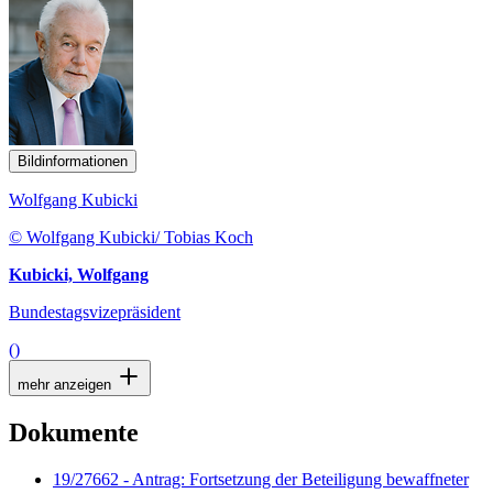
Bildinformationen
Wolfgang Kubicki
© Wolfgang Kubicki/ Tobias Koch
Kubicki, Wolfgang
Bundestagsvizepräsident
()
mehr anzeigen
Dokumente
19/27662 - Antrag: Fortsetzung der Beteiligung bewaffneter