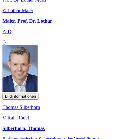
© Lothar Maier
Maier, Prof. Dr. Lothar
AfD
()
Bildinformationen
Thomas Silberhorn
© Ralf Rödel
Silberhorn, Thomas
Parlamentarischer Staatssekretär der Verteidigung