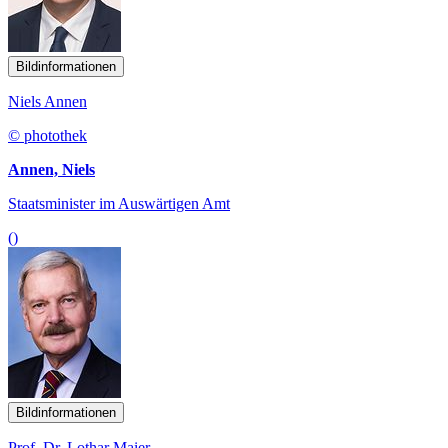
Bildinformationen
Niels Annen
© photothek
Annen, Niels
Staatsminister im Auswärtigen Amt
()
Bildinformationen
Prof. Dr. Lothar Maier