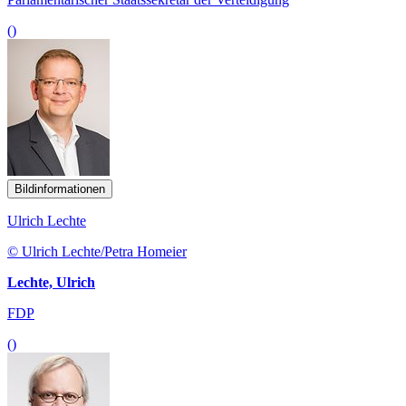
()
Bildinformationen
Ulrich Lechte
© Ulrich Lechte/Petra Homeier
Lechte, Ulrich
FDP
()