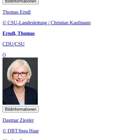
Bildinformationen
Thomas Erndl
© CSU-Landesleitung / Christian Kaufmann
Erndl, Thomas
CDU/CSU
()
Bildinformationen
Dagmar Ziegler
© DBT/Inga Haar