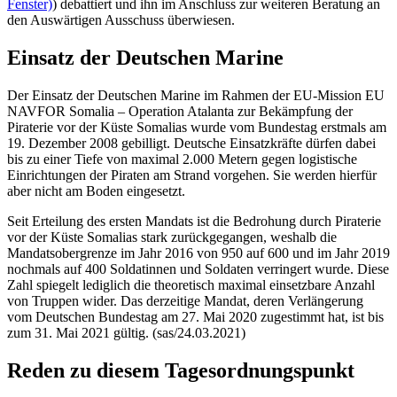
Fenster)
) debattiert und ihn im Anschluss zur weiteren Beratung an
den Auswärtigen Ausschuss überwiesen.
Einsatz der Deutschen Marine
Der Einsatz der Deutschen Marine im Rahmen der EU-Mission EU
NAVFOR Somalia – Operation Atalanta zur Bekämpfung der
Piraterie vor der Küste Somalias wurde vom Bundestag erstmals am
19. Dezember 2008 gebilligt. Deutsche Einsatzkräfte dürfen dabei
bis zu einer Tiefe von maximal 2.000 Metern gegen logistische
Einrichtungen der Piraten am Strand vorgehen. Sie werden hierfür
aber nicht am Boden eingesetzt.
Seit Erteilung des ersten Mandats ist die Bedrohung durch Piraterie
vor der Küste Somalias stark zurückgegangen, weshalb die
Mandatsobergrenze im Jahr 2016 von 950 auf 600 und im Jahr 2019
nochmals auf 400 Soldatinnen und Soldaten verringert wurde. Diese
Zahl spiegelt lediglich die theoretisch maximal einsetzbare Anzahl
von Truppen wider. Das derzeitige Mandat, deren Verlängerung
vom Deutschen Bundestag am 27. Mai 2020 zugestimmt hat, ist bis
zum 31. Mai 2021 gültig. (sas/24.03.2021)
Reden zu diesem Tagesordnungspunkt