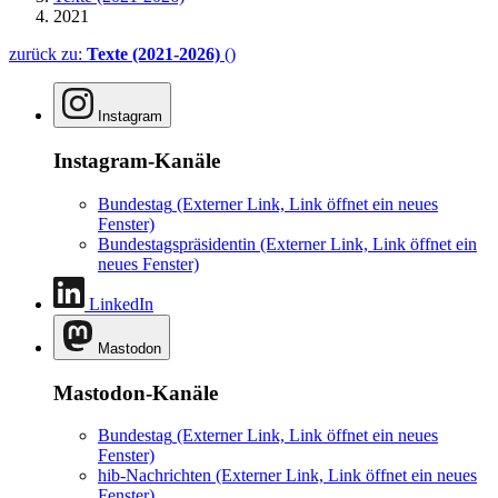
2021
zurück zu:
Texte (2021-2026)
()
Instagram
Instagram-Kanäle
Bundestag
(Externer Link, Link öffnet ein neues
Fenster)
Bundestagspräsidentin
(Externer Link, Link öffnet ein
neues Fenster)
LinkedIn
Mastodon
Mastodon-Kanäle
Bundestag
(Externer Link, Link öffnet ein neues
Fenster)
hib-Nachrichten
(Externer Link, Link öffnet ein neues
Fenster)