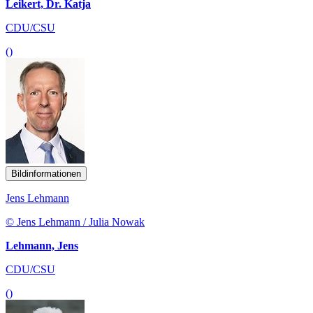
Leikert, Dr. Katja
CDU/CSU
()
Bildinformationen
Jens Lehmann
© Jens Lehmann / Julia Nowak
Lehmann, Jens
CDU/CSU
()