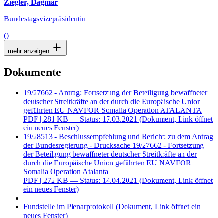
Ziegler, Dagmar
Bundestagsvizepräsidentin
()
mehr anzeigen
Dokumente
19/27662 - Antrag: Fortsetzung der Beteiligung bewaffneter
deutscher Streitkräfte an der durch die Europäische Union
geführten EU NAVFOR Somalia Operation ATALANTA
PDF
| 281 KB — Status: 17.03.2021
(Dokument, Link öffnet
ein neues Fenster)
19/28513 - Beschlussempfehlung und Bericht: zu dem Antrag
der Bundesregierung - Drucksache 19/27662 - Fortsetzung
der Beteiligung bewaffneter deutscher Streitkräfte an der
durch die Europäische Union geführten EU NAVFOR
Somalia Operation Atalanta
PDF
| 272 KB — Status: 14.04.2021
(Dokument, Link öffnet
ein neues Fenster)
Fundstelle im Plenarprotokoll
(Dokument, Link öffnet ein
neues Fenster)