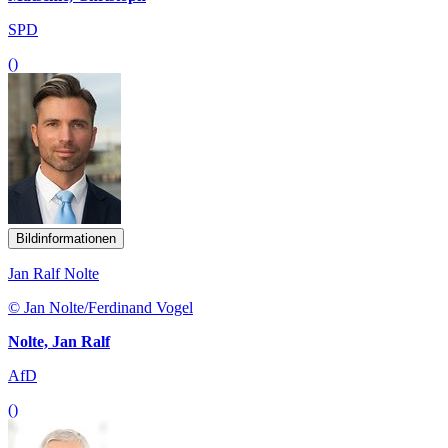
SPD
()
Bildinformationen
Jan Ralf Nolte
© Jan Nolte/Ferdinand Vogel
Nolte, Jan Ralf
AfD
()