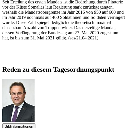
Seit Erteilung des ersten Mandats ist die Bedrohung durch Piraterie
vor der Küste Somalias laut Regierung stark zurückgegangen,
weshalb die Mandatsobergrenze im Jahr 2016 von 950 auf 600 und
im Jahr 2019 nochmals auf 400 Soldatinnen und Soldaten verringert
wurde. Diese Zahl spiegelt lediglich die theoretisch maximal
einsetzbare Anzahl von Truppen wider. Das derzeitige Mandat,
dessen Verlängerung der Bundestag am 27. Mai 2020 zugestimmt
hat, ist bis zum 31. Mai 2021 gültig. (sas/21.04.2021)
Reden zu diesem Tagesordnungspunkt
Bildinformationen