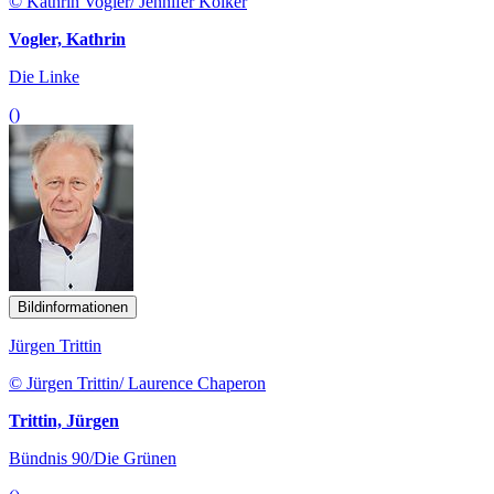
© Kathrin Vogler/ Jennifer Kölker
Vogler, Kathrin
Die Linke
()
Bildinformationen
Jürgen Trittin
© Jürgen Trittin/ Laurence Chaperon
Trittin, Jürgen
Bündnis 90/Die Grünen