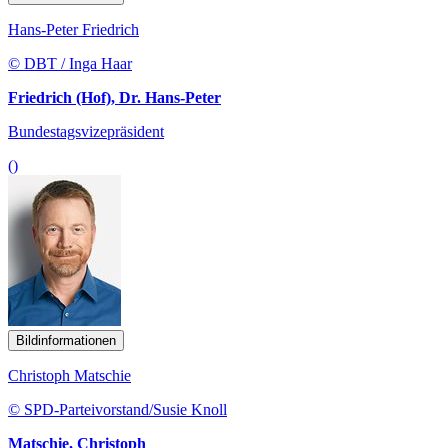
Hans-Peter Friedrich
© DBT / Inga Haar
Friedrich (Hof), Dr. Hans-Peter
Bundestagsvizepräsident
()
Bildinformationen
Christoph Matschie
© SPD-Parteivorstand/Susie Knoll
Matschie, Christoph