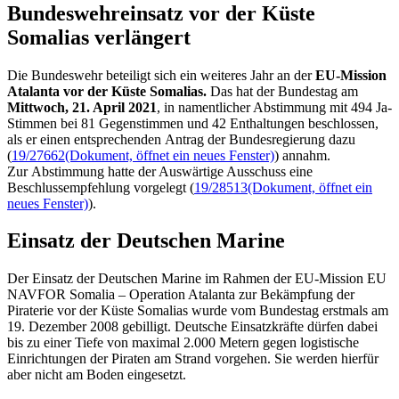
Bundeswehreinsatz vor der Küste
Somalias verlängert
Die Bundeswehr beteiligt sich ein weiteres Jahr an der
EU-Mission
Atalanta vor der Küste Somalias.
Das hat der Bundestag am
Mittwoch, 21. April 2021
, in namentlicher Abstimmung mit 494 Ja-
Stimmen bei 81 Gegenstimmen und 42 Enthaltungen beschlossen,
als er einen entsprechenden Antrag der Bundesregierung dazu
(
19/27662
(Dokument, öffnet ein neues Fenster)
) annahm.
Zur Abstimmung hatte der Auswärtige Ausschuss eine
Beschlussempfehlung vorgelegt (
19/28513
(Dokument, öffnet ein
neues Fenster)
).
Einsatz der Deutschen Marine
Der Einsatz der Deutschen Marine im Rahmen der EU-Mission EU
NAVFOR Somalia – Operation Atalanta zur Bekämpfung der
Piraterie vor der Küste Somalias wurde vom Bundestag erstmals am
19. Dezember 2008 gebilligt. Deutsche Einsatzkräfte dürfen dabei
bis zu einer Tiefe von maximal 2.000 Metern gegen logistische
Einrichtungen der Piraten am Strand vorgehen. Sie werden hierfür
aber nicht am Boden eingesetzt.