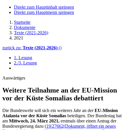
Direkt zum Hauptinhalt springen
Direkt zum Hauptmenü springen
Startseite
Dokumente
Texte (2021-2026)
2021
zurück zu:
Texte (2021-2026)
()
1. Lesung
2./3. Lesung
Auswärtiges
Weitere Teilnahme an der EU-Mission
vor der Küste Somalias debattiert
Die Bundeswehr soll sich ein weiteres Jahr an der
EU-Mission
Atalanta vor der Küste Somalias
beteiligen. Der Bundestag hat
am
Mittwoch, 24. März 2021,
erstmals über einen Antrag der
Bundesregierung dazu (
19/27662
(Dokument, öffnet ein neues