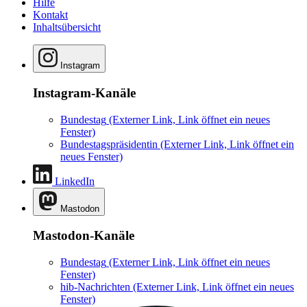
Hilfe
Kontakt
Inhaltsübersicht
Instagram
Instagram-Kanäle
Bundestag
(Externer Link, Link öffnet ein neues
Fenster)
Bundestagspräsidentin
(Externer Link, Link öffnet ein
neues Fenster)
LinkedIn
Mastodon
Mastodon-Kanäle
Bundestag
(Externer Link, Link öffnet ein neues
Fenster)
hib-Nachrichten
(Externer Link, Link öffnet ein neues
Fenster)