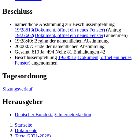
Beschluss
namentliche Abstimmung zur Beschlussempfehlung
19/28513
(Dokument, öffnet ein neues Fenster)
(Antrag
19/27662
(Dokument, öffnet ein neues Fenster)
annehmen)
19:28:40: Beginn der namentlichen Abstimmung
20:00:07: Ende der namentlichen Abstimmung
Gesamt: 619 Ja: 494 Nein: 81 Enthaltungen 42
Beschlussempfehlung
19/28513
(Dokument, öffnet ein neues
Fenster)
angenommen
Tagesordnung
Sitzungsverlauf
Herausgeber
Deutscher Bundestag, Internetredaktion
Startseite
Dokumente
Texte (2021-2026)