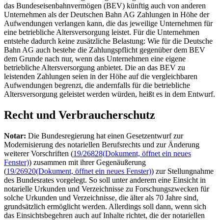
das Bundeseisenbahnvermögen (BEV) künftig auch von anderen
Unternehmen als der Deutschen Bahn AG Zahlungen in Höhe der
Aufwendungen verlangen kann, die das jeweilige Unternehmen für
eine betriebliche Altersversorgung leistet. Für die Unternehmen
entstehe dadurch keine zusätzliche Belastung: Wie für die Deutsche
Bahn AG auch bestehe die Zahlungspflicht gegenüber dem BEV
dem Grunde nach nur, wenn das Unternehmen eine eigene
betriebliche Altersversorgung anbietet. Die an das BEV zu
leistenden Zahlungen seien in der Höhe auf die vergleichbaren
Aufwendungen begrenzt, die andernfalls für die betriebliche
Altersversorgung geleistet werden würden, heißt es in dem Entwurf.
Recht und Verbraucherschutz
Notar:
Die Bundesregierung hat einen Gesetzentwurf zur
Modernisierung des notariellen Berufsrechts und zur Änderung
weiterer Vorschriften (
19/26828
(Dokument, öffnet ein neues
Fenster)
) zusammen mit ihrer Gegenäußerung
(
19/26920
(Dokument, öffnet ein neues Fenster)
) zur Stellungnahme
des Bundesrates vorgelegt. So soll unter anderem eine Einsicht in
notarielle Urkunden und Verzeichnisse zu Forschungszwecken für
solche Urkunden und Verzeichnisse, die älter als 70 Jahre sind,
grundsätzlich ermöglicht werden. Allerdings soll dann, wenn sich
das Einsichtsbegehren auch auf Inhalte richtet, die der notariellen