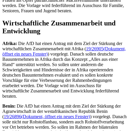
Frauen als Opfer patriarchalischer Machtverhältnisse unterlassen
werden. Die Vorlage wird federführend im Ausschuss für Familie,
Senioren, Frauen und Jugend beraten.
Wirtschaftliche Zusammenarbeit und
Entwicklung
Afrika:
Die AfD hat einen Antrag mit dem Ziel der Stärkung der
wirtschaftlichen Zusammenarbeit mit Afrika (
19/26905
(Dokument,
öffnet ein neues Fenster)
) vorgelegt. Danach sollen deutsche
Bauunternehmen in Afrika durch das Konzept „Alles aus einer
Hand“ unterstützt werden. So sollen unter anderem die
Schwierigkeiten und Hindernisse der in Afrika operierenden
deutschen Bauunternehmen evaluiert und es sollen konkrete
Vorschläge für eine Verbesserung der Rahmenbedingungen
erarbeitet werden. Die Vorlage wird im Ausschuss für
wirtschaftliche Zusammenarbeit und Entwicklung federführend
beraten.
Benin:
Die AfD hat einen Antrag mit dem Ziel der Stärkung der
Agrarwirtschaft in der westafrikanischen Republik Benin
(
19/26896
(Dokument, öffnet ein neues Fenster)
) vorgelegt. Danach
solle nicht nur Rohstoffanbau, sondern auch Rohstoffverarbeitung
vor Ort betrieben werden. So sollen im Rahmen der bilateralen