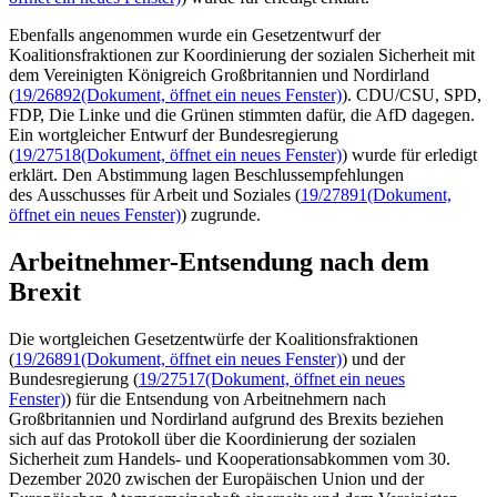
Ebenfalls angenommen wurde ein Gesetzentwurf der
Koalitionsfraktionen zur Koordinierung der sozialen Sicherheit mit
dem Vereinigten Königreich Großbritannien und Nordirland
(
19/26892
(Dokument, öffnet ein neues Fenster)
). CDU/CSU, SPD,
FDP, Die Linke und die Grünen stimmten dafür, die AfD dagegen.
Ein wortgleicher Entwurf der Bundesregierung
(
19/27518
(Dokument, öffnet ein neues Fenster)
) wurde für erledigt
erklärt. Den Abstimmung lagen Beschlussempfehlungen
des Ausschusses für Arbeit und Soziales (
19/27891
(Dokument,
öffnet ein neues Fenster)
) zugrunde.
Arbeitnehmer-Entsendung nach dem
Brexit
Die wortgleichen Gesetzentwürfe der Koalitionsfraktionen
(
19/26891
(Dokument, öffnet ein neues Fenster)
) und der
Bundesregierung (
19/27517
(Dokument, öffnet ein neues
Fenster)
) für die Entsendung von Arbeitnehmern nach
Großbritannien und Nordirland aufgrund des Brexits beziehen
sich auf das Protokoll über die Koordinierung der sozialen
Sicherheit zum Handels- und Kooperationsabkommen vom 30.
Dezember 2020 zwischen der Europäischen Union und der