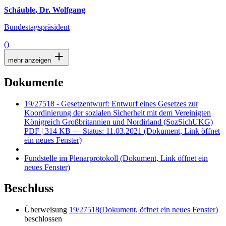
Schäuble, Dr. Wolfgang
Bundestagspräsident
()
mehr anzeigen
Dokumente
19/27518 - Gesetzentwurf: Entwurf eines Gesetzes zur
Koordinierung der sozialen Sicherheit mit dem Vereinigten
Königreich Großbritannien und Nordirland (SozSichUKG)
PDF
| 314 KB — Status: 11.03.2021
(Dokument, Link öffnet
ein neues Fenster)
Fundstelle im Plenarprotokoll
(Dokument, Link öffnet ein
neues Fenster)
Beschluss
Überweisung
19/27518
(Dokument, öffnet ein neues Fenster)
beschlossen