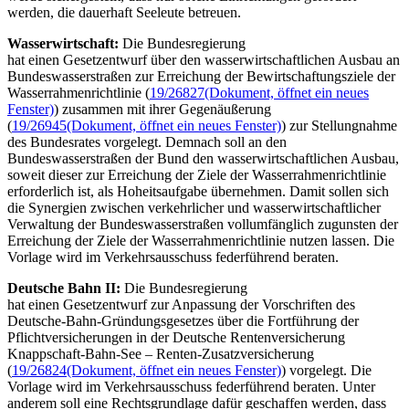
werden, die dauerhaft Seeleute betreuen.
Wasserwirtschaft:
Die Bundesregierung
hat einen Gesetzentwurf über den wasserwirtschaftlichen Ausbau an
Bundeswasserstraßen zur Erreichung der Bewirtschaftungsziele der
Wasserrahmenrichtlinie (
19/26827
(Dokument, öffnet ein neues
Fenster)
) zusammen mit ihrer Gegenäußerung
(
19/26945
(Dokument, öffnet ein neues Fenster)
) zur Stellungnahme
des Bundesrates vorgelegt. Demnach soll an den
Bundeswasserstraßen der Bund den wasserwirtschaftlichen Ausbau,
soweit dieser zur Erreichung der Ziele der Wasserrahmenrichtlinie
erforderlich ist, als Hoheitsaufgabe übernehmen. Damit sollen sich
die Synergien zwischen verkehrlicher und wasserwirtschaftlicher
Verwaltung der Bundeswasserstraßen vollumfänglich zugunsten der
Erreichung der Ziele der Wasserrahmenrichtlinie nutzen lassen. Die
Vorlage wird im Verkehrsausschuss federführend beraten.
Deutsche Bahn II:
Die Bundesregierung
hat einen Gesetzentwurf zur Anpassung der Vorschriften des
Deutsche-Bahn-Gründungsgesetzes über die Fortführung der
Pflichtversicherungen in der Deutsche Rentenversicherung
Knappschaft-Bahn-See – Renten-Zusatzversicherung
(
19/26824
(Dokument, öffnet ein neues Fenster)
) vorgelegt. Die
Vorlage wird im Verkehrsausschuss federführend beraten. Unter
anderem soll eine Rechtsgrundlage dafür geschaffen werden, dass