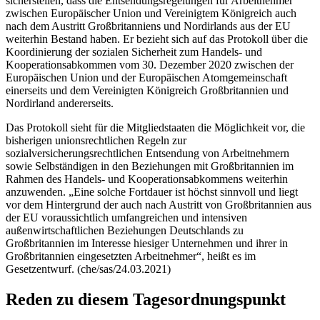
sicherstellen, dass die Entsendungsregelungen für Arbeitnehmer
zwischen Europäischer Union und Vereinigtem Königreich auch
nach dem Austritt Großbritanniens und Nordirlands aus der EU
weiterhin Bestand haben. Er bezieht sich auf das Protokoll über die
Koordinierung der sozialen Sicherheit zum Handels- und
Kooperationsabkommen vom 30. Dezember 2020 zwischen der
Europäischen Union und der Europäischen Atomgemeinschaft
einerseits und dem Vereinigten Königreich Großbritannien und
Nordirland andererseits.
Das Protokoll sieht für die Mitgliedstaaten die Möglichkeit vor, die
bisherigen unionsrechtlichen Regeln zur
sozialversicherungsrechtlichen Entsendung von Arbeitnehmern
sowie Selbständigen in den Beziehungen mit Großbritannien im
Rahmen des Handels- und Kooperationsabkommens weiterhin
anzuwenden. „Eine solche Fortdauer ist höchst sinnvoll und liegt
vor dem Hintergrund der auch nach Austritt von Großbritannien aus
der EU voraussichtlich umfangreichen und intensiven
außenwirtschaftlichen Beziehungen Deutschlands zu
Großbritannien im Interesse hiesiger Unternehmen und ihrer in
Großbritannien eingesetzten Arbeitnehmer“, heißt es im
Gesetzentwurf. (che/sas/24.03.2021)
Reden zu diesem Tagesordnungspunkt