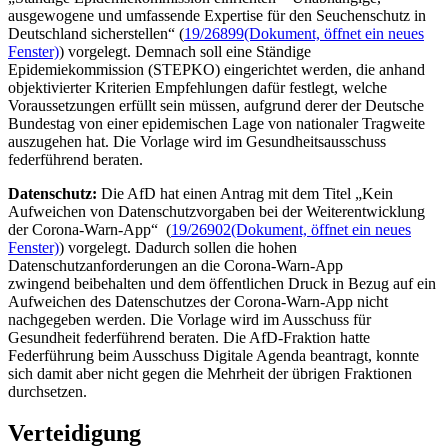
ausgewogene und umfassende Expertise für den Seuchenschutz in
Deutschland sicherstellen“ (
19/26899
(Dokument, öffnet ein neues
Fenster)
) vorgelegt. Demnach soll eine Ständige
Epidemiekommission (STEPKO) eingerichtet werden, die anhand
objektivierter Kriterien Empfehlungen dafür festlegt, welche
Voraussetzungen erfüllt sein müssen, aufgrund derer der Deutsche
Bundestag von einer epidemischen Lage von nationaler Tragweite
auszugehen hat. Die Vorlage wird im Gesundheitsausschuss
federführend beraten.
Datenschutz:
Die AfD hat einen Antrag mit dem Titel „Kein
Aufweichen von Datenschutzvorgaben bei der Weiterentwicklung
der Corona-Warn-
App
“ (
19/26902
(Dokument, öffnet ein neues
Fenster)
) vorgelegt. Dadurch sollen die hohen
Datenschutzanforderungen an die Corona-Warn-
App
zwingend beibehalten und dem öffentlichen Druck in Bezug auf ein
Aufweichen des Datenschutzes der Corona-Warn-
App
nicht
nachgegeben werden. Die Vorlage wird im Ausschuss für
Gesundheit federführend beraten. Die AfD-Fraktion hatte
Federführung beim Ausschuss Digitale Agenda beantragt, konnte
sich damit aber nicht gegen die Mehrheit der übrigen Fraktionen
durchsetzen.
Verteidigung