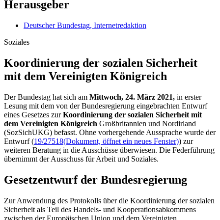
Herausgeber
Deutscher Bundestag, Internetredaktion
Soziales
Koordinierung der so­zialen Sicherheit
mit dem Vereinigten Königreich
Der Bundestag hat sich am
Mittwoch, 24. März 2021,
in erster
Lesung mit dem von der Bundesregierung eingebrachten Entwurf
eines Gesetzes zur
Koordinierung der sozialen Sicherheit mit
dem Vereinigten Königreich
Großbritannien und Nordirland
(SozSichUKG) befasst. Ohne vorhergehende Aussprache wurde der
Entwurf (
19/27518
(Dokument, öffnet ein neues Fenster)
) zur
weiteren Beratung in die Ausschüsse überwiesen. Die Federführung
übernimmt der Ausschuss für Arbeit und Soziales.
Gesetzentwurf der Bundesregierung
Zur Anwendung des Protokolls über die Koordinierung der sozialen
Sicherheit als Teil des Handels- und Kooperationsabkommens
zwischen der Europäischen Union und dem Vereinigten