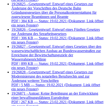
19/26825 - Gesetzentwurf: Entwurf eines Gesetzes zur
Änderung der Vorschriften des Deutsche Bahn
Gründungsgesetzes über die Personalkostenerstattung für
zugewiesene Beamtinnen und Beamte
PDF
| 384 KB — Status: 19.02.2021
(Dokument, Link öffnet
ein neues Fenster)
19/26826 - Gesetzentwurf: Entwurf eines Fünften Gesetzes
zur Änderung des Seearbeitsgesetzes
PDF
| 306 KB — Status: 19.02.2021
(Dokument, Link öffnet
ein neues Fenster)
19/26827 - Gesetzentwurf: Entwurf eines Gesetzes über den
wasserwirtschaftlichen Ausbau an Bundeswasserstraßen zur
Erreichung der Bewirtschaftungsziele der
Wasserrahmenrichtlinie
PDF
| 899 KB — Status: 19.02.2021
(Dokument, Link öffnet
ein neues Fenster)
19/26828 - Gesetzentwurf: Entwurf eines Gesetzes zur
Modernisierung des notariellen Berufsrechts und zur
Änderung weiterer Vorschriften
PDF
| 5 MB — Status: 19.02.2021
(Dokument, Link öffnet
ein neues Fenster)
19/26871 - Antrag: Keine Beteiligung an der Entwicklung
einer bewaffnungsfähigen Eurodrohne
PDF
| 267 KB — Status: 23.02.2021
(Dokument, Link öffnet