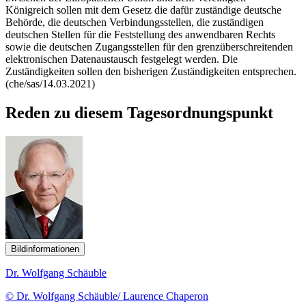
Königreich sollen mit dem Gesetz die dafür zuständige deutsche
Behörde, die deutschen Verbindungsstellen, die zuständigen
deutschen Stellen für die Feststellung des anwendbaren Rechts
sowie die deutschen Zugangsstellen für den grenzüberschreitenden
elektronischen Datenaustausch festgelegt werden. Die
Zuständigkeiten sollen den bisherigen Zuständigkeiten entsprechen.
(che/sas/14.03.2021)
Reden zu diesem Tagesordnungspunkt
Bildinformationen
Dr. Wolfgang Schäuble
© Dr. Wolfgang Schäuble/ Laurence Chaperon