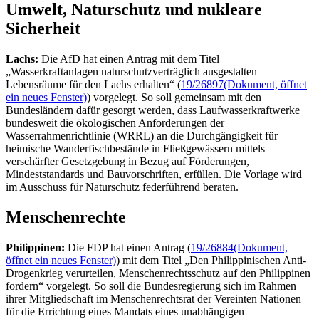
Umwelt, Naturschutz und nukleare
Sicherheit
Lachs:
Die AfD hat einen Antrag mit dem Titel
„Wasserkraftanlagen naturschutzverträglich ausgestalten –
Lebensräume für den Lachs erhalten“ (
19/26897
(Dokument, öffnet
ein neues Fenster)
) vorgelegt. So soll gemeinsam mit den
Bundesländern dafür gesorgt werden, dass Laufwasserkraftwerke
bundesweit die ökologischen Anforderungen der
Wasserrahmenrichtlinie (WRRL) an die Durchgängigkeit für
heimische Wanderfischbestände in Fließgewässern mittels
verschärfter Gesetzgebung in Bezug auf Förderungen,
Mindeststandards und Bauvorschriften, erfüllen. Die Vorlage wird
im Ausschuss für Naturschutz federführend beraten.
Menschenrechte
Philippinen:
Die FDP hat einen Antrag (
19/26884
(Dokument,
öffnet ein neues Fenster)
) mit dem Titel „Den Philippinischen Anti-
Drogenkrieg verurteilen, Menschenrechtsschutz auf den Philippinen
fordern“ vorgelegt. So soll die Bundesregierung sich im Rahmen
ihrer Mitgliedschaft im Menschenrechtsrat der Vereinten Nationen
für die Errichtung eines Mandats eines unabhängigen