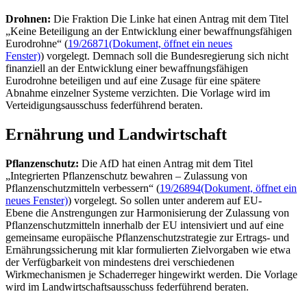
Drohnen:
Die Fraktion Die Linke hat einen Antrag mit dem Titel
„Keine Beteiligung an der Entwicklung einer bewaffnungsfähigen
Eurodrohne“ (
19/26871
(Dokument, öffnet ein neues
Fenster)
) vorgelegt. Demnach soll die Bundesregierung sich nicht
finanziell an der Entwicklung einer bewaffnungsfähigen
Eurodrohne beteiligen und auf eine Zusage für eine spätere
Abnahme einzelner Systeme verzichten. Die Vorlage wird im
Verteidigungsausschuss federführend beraten.
Ernährung und Landwirtschaft
Pflanzenschutz:
Die AfD hat einen Antrag mit dem Titel
„Integrierten Pflanzenschutz bewahren – Zulassung von
Pflanzenschutzmitteln verbessern“ (
19/26894
(Dokument, öffnet ein
neues Fenster)
) vorgelegt. So sollen unter anderem auf EU-
Ebene die Anstrengungen zur Harmonisierung der Zulassung von
Pflanzenschutzmitteln innerhalb der EU intensiviert und auf eine
gemeinsame europäische Pflanzenschutzstrategie zur Ertrags- und
Ernährungssicherung mit klar formulierten Zielvorgaben wie etwa
der Verfügbarkeit von mindestens drei verschiedenen
Wirkmechanismen je Schaderreger hingewirkt werden. Die Vorlage
wird im Landwirtschaftsausschuss federführend beraten.