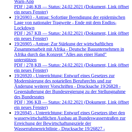
Warn-App
PDF
| 246 KB — Status: 24.02.2021
(Dokument, Link öffnet
ein neues Fenster)
19/26903 - Antrag: Sofortige Beendigung der epidemischen
Lage von nationaler Tragweite - Ende mit dem Endlos-
Lockdown
PDF
| 267 KB — Status: 24.02.2021
(Dokument, Link öffnet
ein neues Fenster)
19/26905 - Antrag: Zur Stärkung der wirtschaftlichen
Zusammenarbeit mit Afrika - Deutsche Bauunternehmen in
Afrika durch das Konzept "Alles aus einer Hand"
unterstützen
PDF
| 278 KB — Status: 24.02.2021
(Dokument, Link öffnet
ein neues Fenster)
19/26920 - Unterrichtung: Entwurf eines Gesetzes zur
Modernisierung des notariellen Berufsrechts und zur
Änderung weiterer Vorschriften - Drucksache 19/26828 -
Gegenäußerung der Bundesregierung zu der Stellungnahme
des Bundesrates
PDF
| 396 KB — Status: 24.02.2021
(Dokument, Link öffnet
ein neues Fenster)
19/26945 - Unterrichtung: Entwurf eines Gesetzes über den
wasserwirtschaftlichen Ausbau an Bundeswasserstraßen zur
Erreichung der Bewirtschaftungsziele der
Wasserrahmenrichtlinie - Drucksache 19/26827 -