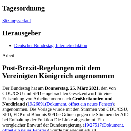
Tagesordnung
Sitzungsverlauf
Herausgeber
Deutscher Bundestag, Internetredaktion
Arbeit
Post-Brexit-Regelungen mit dem
Vereinigten Königreich angenommen
Der Bundestag hat am
Donnerstag, 25. März 2021,
den von
CDU/CSU und SPD eingebrachten Gesetzentwurf für eine
Entsendung von Arbeitnehmern nach
Großbritannien und
Nordirland
(
19/26891
(Dokument, öffnet ein neues Fenster)
)
angenommen. Die Vorlage wurde mit den Stimmen von CDU/CSU,
SPD, FDP und Bündnis 90/Die Grünen gegen die Stimmen der AfD
bei Enthaltung der Fraktion Die Linke abgestimmt. Ein
wortgleicher Entwurf der Bundesregierung (
19/27517
(Dokument,
öffnet ein neues Fenster)
) wurde für erledigt erklärt.