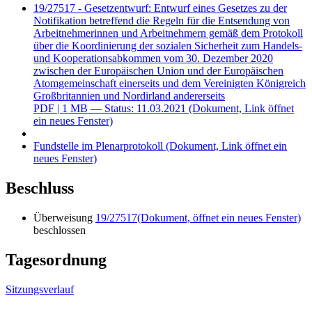
19/27517 - Gesetzentwurf: Entwurf eines Gesetzes zu der
Notifikation betreffend die Regeln für die Entsendung von
Arbeitnehmerinnen und Arbeitnehmern gemäß dem Protokoll
über die Koordinierung der sozialen Sicherheit zum Handels-
und Kooperationsabkommen vom 30. Dezember 2020
zwischen der Europäischen Union und der Europäischen
Atomgemeinschaft einerseits und dem Vereinigten Königreich
Großbritannien und Nordirland andererseits
PDF
| 1 MB — Status: 11.03.2021
(Dokument, Link öffnet
ein neues Fenster)
Fundstelle im Plenarprotokoll
(Dokument, Link öffnet ein
neues Fenster)
Beschluss
Überweisung
19/27517
(Dokument, öffnet ein neues Fenster)
beschlossen
Tagesordnung
Sitzungsverlauf