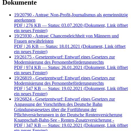
Dokumente
19/20790 - Antrag: Non-Profit-Journalismus als gemeinnützig
anerkennen
PDF
| 276 KB — Status: 03.07.2020
(Dokument, Link öffnet
ein neues Fenster)
19/25930 - Antrag: Chancengleichheit von Männern und
Frauen gewährleisten
PDF
| 26 KB — Status: 18.01.2021
(Dokument, Link öffnet
ein neues Fenster)
19/26175 - Gesetzentwurf: Entwurf eines Gesetzes zur
Modernisierung des Personenbeförderungsrechts
PDF
| 974 KB — Status: 26.01.2021
(Dokument, Link öffnet
ein neues Fenster)
19/26819 - Gesetzentwurf: Entwurf eines Gesetzes zur
Modernisierung des Personenbeförderungsrechts
PDF
| 547 KB — Status: 19.02.2021
(Dokument, Link öffnet
ein neues Fenster)
19/26824 - Gesetzentwurf: Entwurf eines Gesetzes zur
Anpassung der Vorschriften des Deutsche Bahn
Gründungsgesetzes über die Fortführung der
Pflichtversicherungen in der Deutsche Rentenversicherung
Knappschaft-Bahn-See - Renten-Zusatzversicherung -
PDF
| 347 KB — Status: 19.02.2021
(Dokument, Link öffnet
ein neues Fenster)