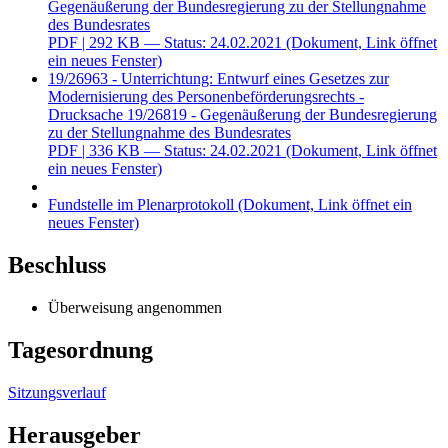
Gegenäußerung der Bundesregierung zu der Stellungnahme
des Bundesrates
PDF
| 292 KB — Status: 24.02.2021
(Dokument, Link öffnet
ein neues Fenster)
19/26963 - Unterrichtung: Entwurf eines Gesetzes zur
Modernisierung des Personenbeförderungsrechts -
Drucksache 19/26819 - Gegenäußerung der Bundesregierung
zu der Stellungnahme des Bundesrates
PDF
| 336 KB — Status: 24.02.2021
(Dokument, Link öffnet
ein neues Fenster)
Fundstelle im Plenarprotokoll
(Dokument, Link öffnet ein
neues Fenster)
Beschluss
Überweisung angenommen
Tagesordnung
Sitzungsverlauf
Herausgeber