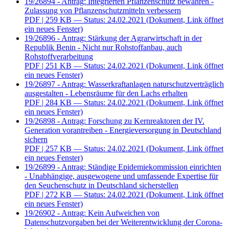
19/26894 - Antrag: Integrierten Pflanzenschutz bewahren -
Zulassung von Pflanzenschutzmitteln verbessern
PDF
| 259 KB — Status: 24.02.2021
(Dokument, Link öffnet
ein neues Fenster)
19/26896 - Antrag: Stärkung der Agrarwirtschaft in der
Republik Benin - Nicht nur Rohstoffanbau, auch
Rohstoffverarbeitung
PDF
| 251 KB — Status: 24.02.2021
(Dokument, Link öffnet
ein neues Fenster)
19/26897 - Antrag: Wasserkraftanlagen naturschutzverträglich
ausgestalten - Lebensräume für den Lachs erhalten
PDF
| 284 KB — Status: 24.02.2021
(Dokument, Link öffnet
ein neues Fenster)
19/26898 - Antrag: Forschung zu Kernreaktoren der IV.
Generation vorantreiben - Energieversorgung in Deutschland
sichern
PDF
| 257 KB — Status: 24.02.2021
(Dokument, Link öffnet
ein neues Fenster)
19/26899 - Antrag: Ständige Epidemiekommission einrichten
- Unabhängige, ausgewogene und umfassende Expertise für
den Seuchenschutz in Deutschland sicherstellen
PDF
| 272 KB — Status: 24.02.2021
(Dokument, Link öffnet
ein neues Fenster)
19/26902 - Antrag: Kein Aufweichen von
Datenschutzvorgaben bei der Weiterentwicklung der Corona-