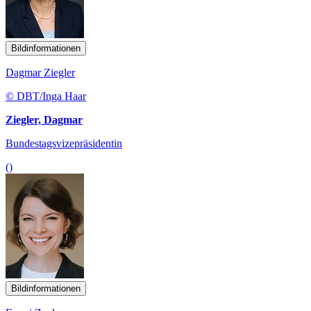
Bildinformationen
Dagmar Ziegler
© DBT/Inga Haar
Ziegler, Dagmar
Bundestagsvizepräsidentin
()
Bildinformationen