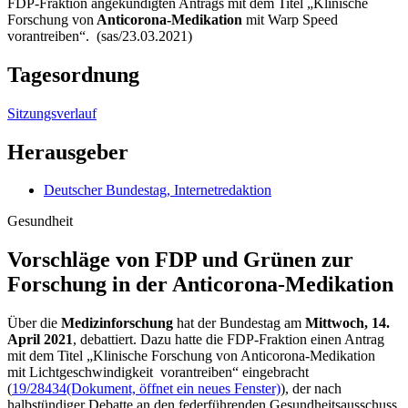
FDP-Fraktion angekündigten Antrags mit dem Titel „Klinische
Forschung von
Anticorona-Medikation
mit
Warp Speed
vorantreiben“. (sas/23.03.2021)
Tagesordnung
Sitzungsverlauf
Herausgeber
Deutscher Bundestag, Internetredaktion
Gesundheit
Vorschläge von FDP und Grünen zur
Forschung in der Anticorona-Medikation
Über die
Medizinforschung
hat der Bundestag am
Mittwoch, 14.
April 2021
, debattiert. Dazu hatte die FDP-Fraktion einen Antrag
mit dem Titel „Klinische Forschung von Anticorona-Medikation
mit Lichtgeschwindigkeit vorantreiben“ eingebracht
(
19/28434
(Dokument, öffnet ein neues Fenster)
), der nach
halbstündiger Debatte an den federführenden Gesundheitsausschuss