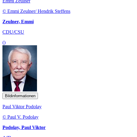
Emmi Zeulner
© Emmi Zeulner/ Hendrik Steffens
Zeulner, Emmi
CDU/CSU
()
Bildinformationen
Paul Viktor Podolay
© Paul V. Podolay
Podolay, Paul Viktor