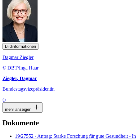
Bildinformationen
Dagmar Ziegler
© DBT/Inga Haar
Ziegler, Dagmar
Bundestagsvizepräsidentin
()
mehr anzeigen
Dokumente
19/27552 - Antrag: Starke Forschung für gute Gesundheit - In