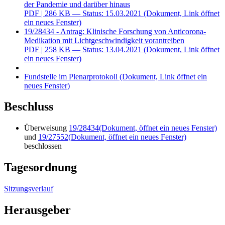
der Pandemie und darüber hinaus
PDF
| 286 KB — Status: 15.03.2021
(Dokument, Link öffnet
ein neues Fenster)
19/28434 - Antrag: Klinische Forschung von Anticorona-
Medikation mit Lichtgeschwindigkeit vorantreiben
PDF
| 258 KB — Status: 13.04.2021
(Dokument, Link öffnet
ein neues Fenster)
Fundstelle im Plenarprotokoll
(Dokument, Link öffnet ein
neues Fenster)
Beschluss
Überweisung
19/28434
(Dokument, öffnet ein neues Fenster)
und
19/27552
(Dokument, öffnet ein neues Fenster)
beschlossen
Tagesordnung
Sitzungsverlauf
Herausgeber