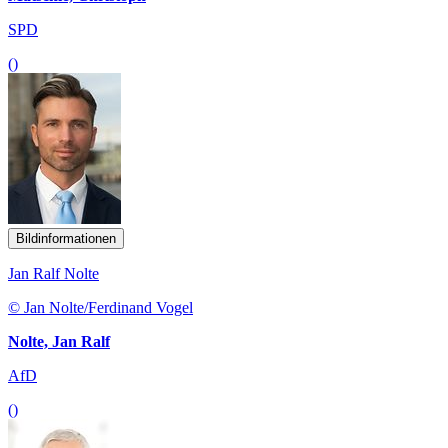
SPD
()
Bildinformationen
Jan Ralf Nolte
© Jan Nolte/Ferdinand Vogel
Nolte, Jan Ralf
AfD
()