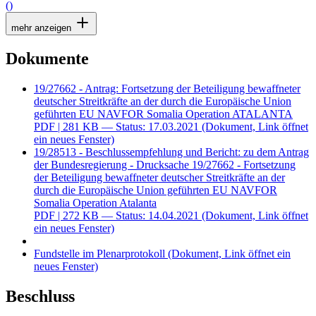
()
mehr anzeigen
Dokumente
19/27662 - Antrag: Fortsetzung der Beteiligung bewaffneter
deutscher Streitkräfte an der durch die Europäische Union
geführten EU NAVFOR Somalia Operation ATALANTA
PDF
| 281 KB — Status: 17.03.2021
(Dokument, Link öffnet
ein neues Fenster)
19/28513 - Beschlussempfehlung und Bericht: zu dem Antrag
der Bundesregierung - Drucksache 19/27662 - Fortsetzung
der Beteiligung bewaffneter deutscher Streitkräfte an der
durch die Europäische Union geführten EU NAVFOR
Somalia Operation Atalanta
PDF
| 272 KB — Status: 14.04.2021
(Dokument, Link öffnet
ein neues Fenster)
Fundstelle im Plenarprotokoll
(Dokument, Link öffnet ein
neues Fenster)
Beschluss