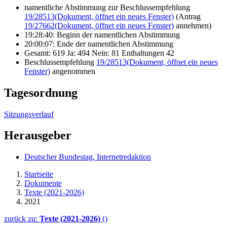
namentliche Abstimmung zur Beschlussempfehlung
19/28513
(Dokument, öffnet ein neues Fenster)
(Antrag
19/27662
(Dokument, öffnet ein neues Fenster)
annehmen)
19:28:40: Beginn der namentlichen Abstimmung
20:00:07: Ende der namentlichen Abstimmung
Gesamt: 619 Ja: 494 Nein: 81 Enthaltungen 42
Beschlussempfehlung
19/28513
(Dokument, öffnet ein neues
Fenster)
angenommen
Tagesordnung
Sitzungsverlauf
Herausgeber
Deutscher Bundestag, Internetredaktion
Startseite
Dokumente
Texte (2021-2026)
2021
zurück zu:
Texte (2021-2026)
()