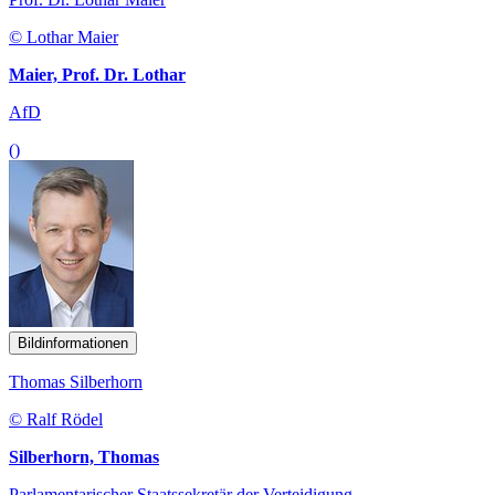
© Lothar Maier
Maier, Prof. Dr. Lothar
AfD
()
Bildinformationen
Thomas Silberhorn
© Ralf Rödel
Silberhorn, Thomas
Parlamentarischer Staatssekretär der Verteidigung