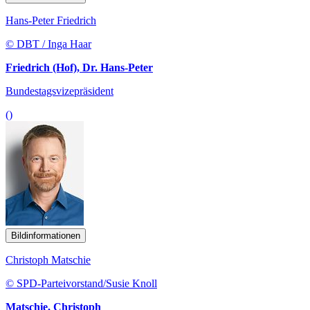
Hans-Peter Friedrich
© DBT / Inga Haar
Friedrich (Hof), Dr. Hans-Peter
Bundestagsvizepräsident
()
Bildinformationen
Christoph Matschie
© SPD-Parteivorstand/Susie Knoll
Matschie, Christoph