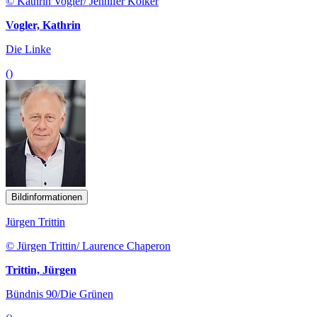
© Kathrin Vogler/ Jennifer Kölker
Vogler, Kathrin
Die Linke
()
Bildinformationen
Jürgen Trittin
© Jürgen Trittin/ Laurence Chaperon
Trittin, Jürgen
Bündnis 90/Die Grünen