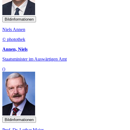
Bildinformationen
Niels Annen
© photothek
Annen, Niels
Staatsminister im Auswärtigen Amt
()
Bildinformationen
Prof. Dr. Lothar Maier