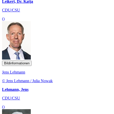
Leikert, Dr. Katja
CDU/CSU
()
Bildinformationen
Jens Lehmann
© Jens Lehmann / Julia Nowak
Lehmann, Jens
CDU/CSU
()