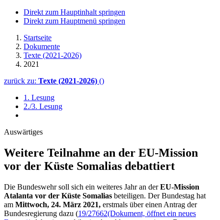
Direkt zum Hauptinhalt springen
Direkt zum Hauptmenü springen
Startseite
Dokumente
Texte (2021-2026)
2021
zurück zu:
Texte (2021-2026)
()
1. Lesung
2./3. Lesung
Auswärtiges
Weitere Teilnahme an der EU-Mission
vor der Küste Somalias debattiert
Die Bundeswehr soll sich ein weiteres Jahr an der
EU-Mission
Atalanta vor der Küste Somalias
beteiligen. Der Bundestag hat
am
Mittwoch, 24. März 2021,
erstmals über einen Antrag der
Bundesregierung dazu (
19/27662
(Dokument, öffnet ein neues