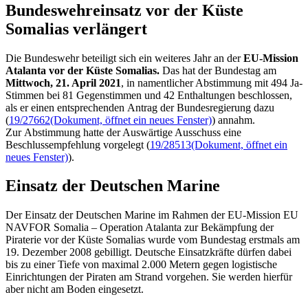
Bundeswehreinsatz vor der Küste
Somalias verlängert
Die Bundeswehr beteiligt sich ein weiteres Jahr an der
EU-Mission
Atalanta vor der Küste Somalias.
Das hat der Bundestag am
Mittwoch, 21. April 2021
, in namentlicher Abstimmung mit 494 Ja-
Stimmen bei 81 Gegenstimmen und 42 Enthaltungen beschlossen,
als er einen entsprechenden Antrag der Bundesregierung dazu
(
19/27662
(Dokument, öffnet ein neues Fenster)
) annahm.
Zur Abstimmung hatte der Auswärtige Ausschuss eine
Beschlussempfehlung vorgelegt (
19/28513
(Dokument, öffnet ein
neues Fenster)
).
Einsatz der Deutschen Marine
Der Einsatz der Deutschen Marine im Rahmen der EU-Mission EU
NAVFOR Somalia – Operation Atalanta zur Bekämpfung der
Piraterie vor der Küste Somalias wurde vom Bundestag erstmals am
19. Dezember 2008 gebilligt. Deutsche Einsatzkräfte dürfen dabei
bis zu einer Tiefe von maximal 2.000 Metern gegen logistische
Einrichtungen der Piraten am Strand vorgehen. Sie werden hierfür
aber nicht am Boden eingesetzt.