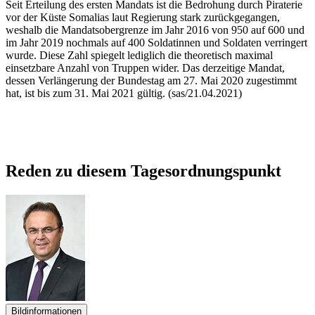
Seit Erteilung des ersten Mandats ist die Bedrohung durch Piraterie
vor der Küste Somalias laut Regierung stark zurückgegangen,
weshalb die Mandatsobergrenze im Jahr 2016 von 950 auf 600 und
im Jahr 2019 nochmals auf 400 Soldatinnen und Soldaten verringert
wurde. Diese Zahl spiegelt lediglich die theoretisch maximal
einsetzbare Anzahl von Truppen wider. Das derzeitige Mandat,
dessen Verlängerung der Bundestag am 27. Mai 2020 zugestimmt
hat, ist bis zum 31. Mai 2021 gültig. (sas/21.04.2021)
Reden zu diesem Tagesordnungspunkt
Bildinformationen