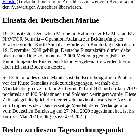
Fenster)
) debattiert und ihn im Anschluss zur weiteren Beratung an
den Auswärtigen Ausschuss überwiesen.
Einsatz der Deutschen Marine
Der Einsatz der Deutschen Marine im Rahmen der EU-Mission EU
NAVFOR Somalia – Operation Atalanta zur Bekämpfung der
Piraterie vor der Küste Somalias wurde vom Bundestag erstmals am
19. Dezember 2008 gebilligt. Deutsche Einsatzkräfte dürfen dabei
bis zu einer Tiefe von maximal 2.000 Metern gegen logistische
Einrichtungen der Piraten am Strand vorgehen. Sie werden hierfür
aber nicht am Boden eingesetzt.
Seit Erteilung des ersten Mandats ist die Bedrohung durch Piraterie
vor der Küste Somalias stark zurückgegangen, weshalb die
Mandatsobergrenze im Jahr 2016 von 950 auf 600 und im Jahr 2019
nochmals auf 400 Soldatinnen und Soldaten verringert wurde. Diese
Zahl spiegelt lediglich die theoretisch maximal einsetzbare Anzahl
von Truppen wider. Das derzeitige Mandat, deren Verlängerung
vom Deutschen Bundestag am 27. Mai 2020 zugestimmt hat, ist bis
zum 31. Mai 2021 gültig. (sas/24.03.2021)
Reden zu diesem Tagesordnungspunkt