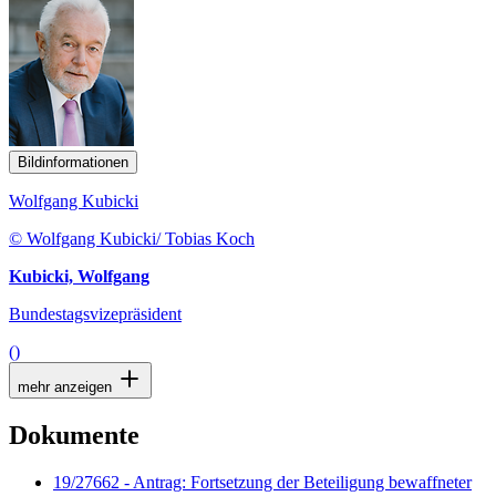
Bildinformationen
Wolfgang Kubicki
© Wolfgang Kubicki/ Tobias Koch
Kubicki, Wolfgang
Bundestagsvizepräsident
()
mehr anzeigen
Dokumente
19/27662 - Antrag: Fortsetzung der Beteiligung bewaffneter