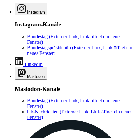
Instagram
Instagram-Kanäle
Bundestag
(Externer Link, Link öffnet ein neues
Fenster)
Bundestagspräsidentin
(Externer Link, Link öffnet ein
neues Fenster)
LinkedIn
Mastodon
Mastodon-Kanäle
Bundestag
(Externer Link, Link öffnet ein neues
Fenster)
hib-Nachrichten
(Externer Link, Link öffnet ein neues
Fenster)