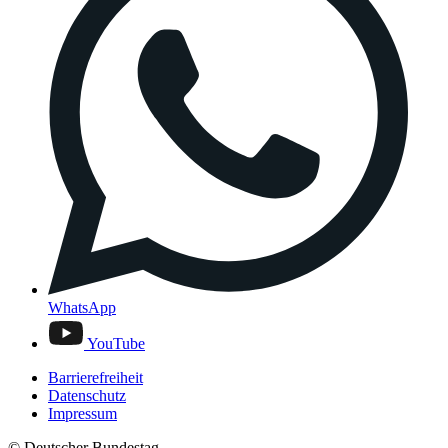
WhatsApp
YouTube
Barrierefreiheit
Datenschutz
Impressum
© Deutscher Bundestag