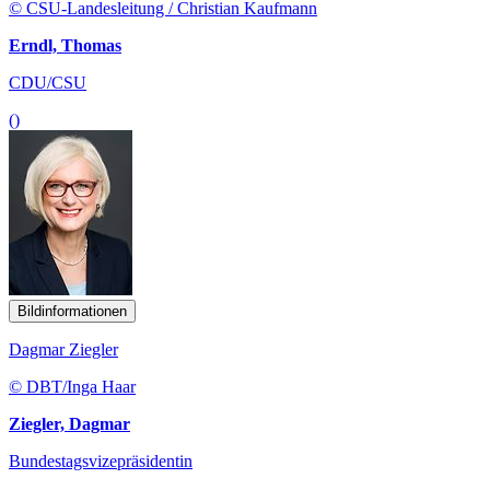
© CSU-Landesleitung / Christian Kaufmann
Erndl, Thomas
CDU/CSU
()
Bildinformationen
Dagmar Ziegler
© DBT/Inga Haar
Ziegler, Dagmar
Bundestagsvizepräsidentin