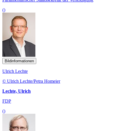
()
Bildinformationen
Ulrich Lechte
© Ulrich Lechte/Petra Homeier
Lechte, Ulrich
FDP
()