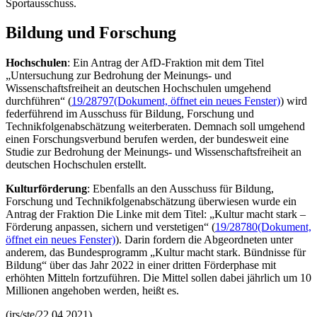
Sportausschuss.
Bildung und Forschung
Hochschulen
: Ein Antrag der AfD-Fraktion mit dem Titel
„Untersuchung zur Bedrohung der Meinungs- und
Wissenschaftsfreiheit an deutschen Hochschulen umgehend
durchführen“ (
19/28797
(Dokument, öffnet ein neues Fenster)
) wird
federführend im Ausschuss für Bildung, Forschung und
Technikfolgenabschätzung weiterberaten. Demnach soll umgehend
einen Forschungsverbund berufen werden, der bundesweit eine
Studie zur Bedrohung der Meinungs- und Wissenschaftsfreiheit an
deutschen Hochschulen erstellt.
Kulturförderung
: Ebenfalls an den Ausschuss für Bildung,
Forschung und Technikfolgenabschätzung überwiesen wurde ein
Antrag der Fraktion Die Linke mit dem Titel: „Kultur macht stark –
Förderung anpassen, sichern und verstetigen“ (
19/28780
(Dokument,
öffnet ein neues Fenster)
). Darin fordern die Abgeordneten unter
anderem, das Bundesprogramm „Kultur macht stark. Bündnisse für
Bildung“ über das Jahr 2022 in einer dritten Förderphase mit
erhöhten Mitteln fortzuführen. Die Mittel sollen dabei jährlich um 10
Millionen angehoben werden, heißt es.
(irs/ste/22.04.2021)