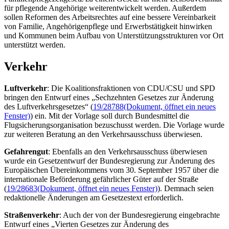
für pflegende Angehörige weiterentwickelt werden. Außerdem
sollen Reformen des Arbeitsrechtes auf eine bessere Vereinbarkeit
von Familie, Angehörigenpflege und Erwerbstätigkeit hinwirken
und Kommunen beim Aufbau von Unterstützungsstrukturen vor Ort
unterstützt werden.
Verkehr
Luftverkehr
: Die Koalitionsfraktionen von CDU/CSU und SPD
bringen den Entwurf eines „Sechzehnten Gesetzes zur Änderung
des Luftverkehrsgesetzes“ (
19/28788
(Dokument, öffnet ein neues
Fenster)
) ein. Mit der Vorlage soll durch Bundesmittel die
Flugsicherungsorganisation bezuschusst werden. Die Vorlage wurde
zur weiteren Beratung an den Verkehrsausschuss überwiesen.
Gefahrengut
: Ebenfalls an den Verkehrsausschuss überwiesen
wurde ein Gesetzentwurf der Bundesregierung zur Änderung des
Europäischen Übereinkommens vom 30. September 1957 über die
internationale Beförderung gefährlicher Güter auf der Straße
(
19/28683
(Dokument, öffnet ein neues Fenster)
). Demnach seien
redaktionelle Änderungen am Gesetzestext erforderlich.
Straßenverkehr
: Auch der von der Bundesregierung eingebrachte
Entwurf eines „Vierten Gesetzes zur Änderung des