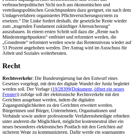
verbraucherpolitischer Sicht noch aus ökonomischen und
verteilungspolitischen Gesichtspunkten dazu geeignet, ein nach dem
Umlageverfahren organisiertes Pflichtversicherungssystem zu
ersetzen.“ Die Linke fordert deshalb, die gesetzliche Rente wieder
zum „tragenden Fundament zukünftiger Alterssicherung“
auszubauen. In einem ersten Schritt soll dazu die „Rente nach
Mindestentgeltpunkten“ entfristet und reformiert werden, die
„Grundrente“ reformiert werden sowie das Rentenniveau wieder auf
53 Prozent angehoben werden. Der Antrag wird im Ausschuss für
Arbeit und Soziales weiterberaten.
Recht
Rechtsverkehr
: Die Bundesregierung hat den Entwurf eines
Gesetzes vorgelegt, mit dem der digitale Wandel der Justiz begleitet
werden soll. Der Vorlage (
19/28399
(Dokument, öffnet ein neues
Fenster)
) zufolge soll der elektronische Rechtsverkehr mit den
Gerichten ausgebaut werden, indem die digitalen
Zugangsmöglichkeiten zu den Gerichten erweitert werden.
Bürgerinnen und Bürger, Unternehmen, Organisationen und
Verbände sowie andere professionelle Verfahrensbeteiligte erhielten
unter anderem die Möglichkeit, möglichst kostenneutral über ein
neues besonderes elektronisches Postfach mit den Gerichten auf
sicherem Wege zu kommunizieren. Dafür werde ein sogenanntes