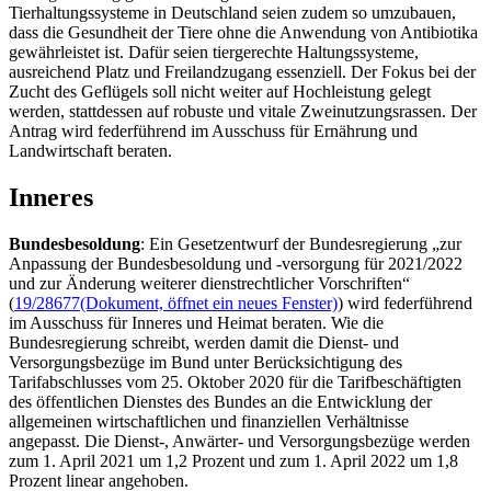
Tierhaltungssysteme in Deutschland seien zudem so umzubauen,
dass die Gesundheit der Tiere ohne die Anwendung von Antibiotika
gewährleistet ist. Dafür seien tiergerechte Haltungssysteme,
ausreichend Platz und Freilandzugang essenziell. Der Fokus bei der
Zucht des Geflügels soll nicht weiter auf Hochleistung gelegt
werden, stattdessen auf robuste und vitale Zweinutzungsrassen. Der
Antrag wird federführend im Ausschuss für Ernährung und
Landwirtschaft beraten.
Inneres
Bundesbesoldung
: Ein Gesetzentwurf der Bundesregierung „zur
Anpassung der Bundesbesoldung und -versorgung für 2021/2022
und zur Änderung weiterer dienstrechtlicher Vorschriften“
(
19/28677
(Dokument, öffnet ein neues Fenster)
) wird federführend
im Ausschuss für Inneres und Heimat beraten. Wie die
Bundesregierung schreibt, werden damit die Dienst- und
Versorgungsbezüge im Bund unter Berücksichtigung des
Tarifabschlusses vom 25. Oktober 2020 für die Tarifbeschäftigten
des öffentlichen Dienstes des Bundes an die Entwicklung der
allgemeinen wirtschaftlichen und finanziellen Verhältnisse
angepasst. Die Dienst-, Anwärter- und Versorgungsbezüge werden
zum 1. April 2021 um 1,2 Prozent und zum 1. April 2022 um 1,8
Prozent linear angehoben.