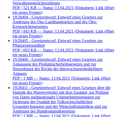
Verwaltungsgerichtsordnung
PDF
| 521 KB — Status: 13.04.2021
(Dokument, Link öffnet
ein neues Fenster)
19/28404 - Gesetzentwurf: Entwurf eines Gesetzes zur
Änderung des Öko-Landbaugesetzes und des Öko-
Kennzeichengesetzes
PDF
| 843 KB — Status: 13.04.2021
(Dokument, Link öffnet
ein neues Fenster)
19/28405 - Gesetzentwurf: Entwurf eines Gesetzes zur
Pflanzengesundheit
PDF
| 603 KB — Status: 13.04.2021
(Dokument, Link öffnet
ein neues Fenster)
19/28406 - Gesetzentwurf: Entwurf eines Gesetzes zur
Anpassung des Produktsicherheitsgesetzes und zur
Neuordnung des Rechts der überwachungsbedürftigen
Anlagen
PDF
| 1 MB — Status: 13.04.2021
(Dokument, Link öffnet
ein neues Fenster)
19/28411 - Gesetzentwurf: Entwurf eines Gesetzes über die
Statistik des Warenverkehrs mit dem Ausland, zur Prüfung
von Daten multinationaler Unternehmensgruppen zur
Sicherung der Qualität der Volkswirtschaftlichen
Gesamtrechnungen und der Wirtschaftsstatistiken und zur
Änderung des Bundesstatistikgesetzes
PDF
| 1 MB — Status: 13.04.2021
(Dokument, Link öffnet