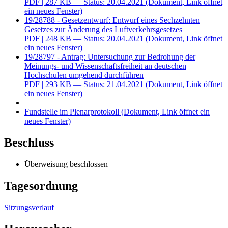
PDF
| 287 KB — Status: 20.04.2021
(Dokument, Link öffnet
ein neues Fenster)
19/28788 - Gesetzentwurf: Entwurf eines Sechzehnten
Gesetzes zur Änderung des Luftverkehrsgesetzes
PDF
| 248 KB — Status: 20.04.2021
(Dokument, Link öffnet
ein neues Fenster)
19/28797 - Antrag: Untersuchung zur Bedrohung der
Meinungs- und Wissenschaftsfreiheit an deutschen
Hochschulen umgehend durchführen
PDF
| 293 KB — Status: 21.04.2021
(Dokument, Link öffnet
ein neues Fenster)
Fundstelle im Plenarprotokoll
(Dokument, Link öffnet ein
neues Fenster)
Beschluss
Überweisung beschlossen
Tagesordnung
Sitzungsverlauf