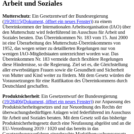
Arbeit und Soziales
Mutterschutz
: Ein Gesetzentwurf der Bundesregierung
(
19/28115
(Dokument, öffnet ein neues Fenster)
) zu einem
Übereinkommen der Internationalen Arbeitsorganisation (IAO) über
den Mutterschutz wird federführend im Ausschuss für Arbeit und
Soziales beraten. Das Übereinkommen Nr. 183 vom 15. Juni 2000
ist eine Überarbeitung des Mutterschutz-Übereinkommens von
1952, das wegen seiner zu detaillierten Regelungen nur von
wenigen IAO-Mitgliedstaaten unterzeichnet worden war. Das
Übereinkommen Nr. 183 vermeide durch flexiblere Regelungen
diese Hindernisse, so die Regierung. Ziel sei es, die Gleichstellung
aller erwerbstätigen Frauen sowie die Gesundheit und Sicherheit
von Mutter und Kind weiter zu fördern. Mit dem Gesetz würden die
Voraussetzungen für eine Ratifikation des Übereinkommens durch
Deutschland geschaffen.
Produktsicherheit
: Ein Gesetzentwurf der Bundesregierung
(
19/28406
(Dokument, öffnet ein neues Fenster)
) zur Anpassung des
Produktsicherheitsgesetzes und zur Neuordnung des Rechts der
überwachungsbedürftigen Anlagen wird federführend im Ausschuss
für Arbeit und Soziales beraten. Mit dem Gesetz soll das bisherige
Produktsicherheitsgesetz durch eine Neufassung abgelöst und an die
EU-Verordnung 2019 / 1020 und das bereits in das
Gesetzgebungsverfahren eingebrachte Marktüberwachungsgesetz