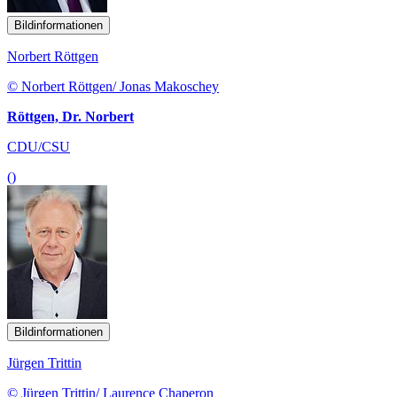
Bildinformationen
Norbert Röttgen
© Norbert Röttgen/ Jonas Makoschey
Röttgen, Dr. Norbert
CDU/CSU
()
Bildinformationen
Jürgen Trittin
© Jürgen Trittin/ Laurence Chaperon