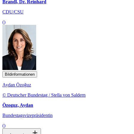
Brandl, Dr. Reinhard
CDU/CSU
()
Bildinformationen
Aydan Özoğuz
© Deutscher Bundestag / Stella von Saldern
Özoguz, Aydan
Bundestagsvizepräsidentin
()