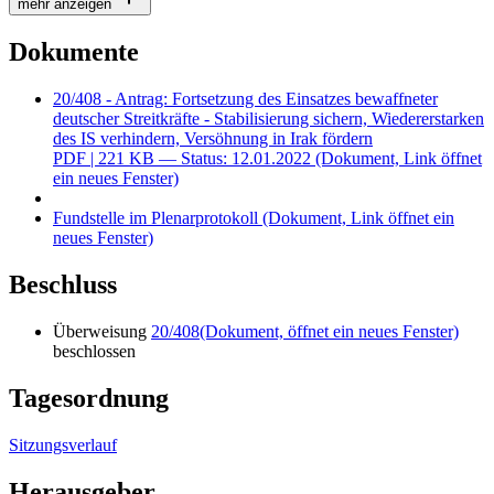
mehr anzeigen
Dokumente
20/408 - Antrag: Fortsetzung des Einsatzes bewaffneter
deutscher Streitkräfte - Stabilisierung sichern, Wiedererstarken
des IS verhindern, Versöhnung in Irak fördern
PDF
| 221 KB — Status: 12.01.2022
(Dokument, Link öffnet
ein neues Fenster)
Fundstelle im Plenarprotokoll
(Dokument, Link öffnet ein
neues Fenster)
Beschluss
Überweisung
20/408
(Dokument, öffnet ein neues Fenster)
beschlossen
Tagesordnung
Sitzungsverlauf
Herausgeber