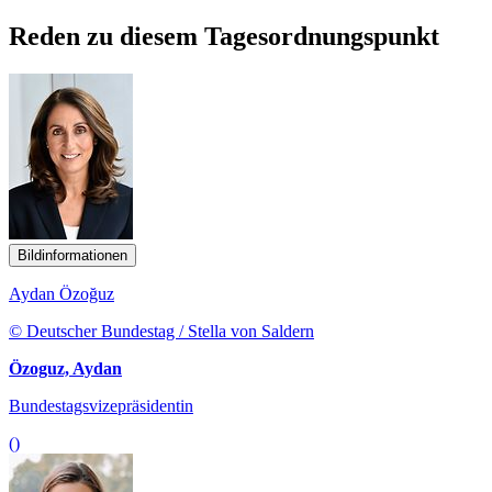
Reden zu diesem Tagesordnungspunkt
Bildinformationen
Aydan Özoğuz
© Deutscher Bundestag / Stella von Saldern
Özoguz, Aydan
Bundestagsvizepräsidentin
()