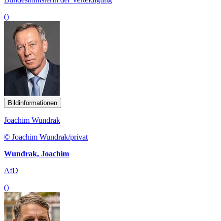
()
Bildinformationen
Joachim Wundrak
© Joachim Wundrak/privat
Wundrak, Joachim
AfD
()