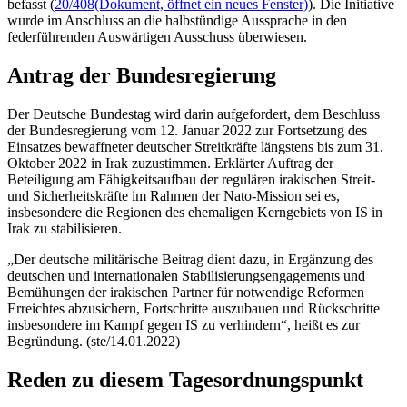
befasst (
20/408
(Dokument, öffnet ein neues Fenster)
). Die Initiative
wurde im Anschluss an die halbstündige Aussprache in den
federführenden Auswärtigen Ausschuss überwiesen.
Antrag der Bundesregierung
Der Deutsche Bundestag wird darin aufgefordert, dem Beschluss
der Bundesregierung vom 12. Januar 2022 zur Fortsetzung des
Einsatzes bewaffneter deutscher Streitkräfte längstens bis zum 31.
Oktober 2022 in Irak zuzustimmen. Erklärter Auftrag der
Beteiligung am Fähigkeitsaufbau der regulären irakischen Streit-
und Sicherheitskräfte im Rahmen der Nato-Mission sei es,
insbesondere die Regionen des ehemaligen Kerngebiets von IS in
Irak zu stabilisieren.
„Der deutsche militärische Beitrag dient dazu, in Ergänzung des
deutschen und internationalen Stabilisierungsengagements und
Bemühungen der irakischen Partner für notwendige Reformen
Erreichtes abzusichern, Fortschritte auszubauen und Rückschritte
insbesondere im Kampf gegen IS zu verhindern“, heißt es zur
Begründung. (ste/14.01.2022)
Reden zu diesem Tagesordnungspunkt