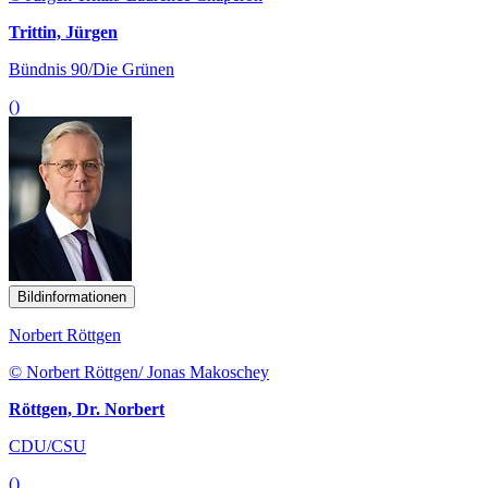
Trittin, Jürgen
Bündnis 90/Die Grünen
()
Bildinformationen
Norbert Röttgen
© Norbert Röttgen/ Jonas Makoschey
Röttgen, Dr. Norbert
CDU/CSU
()