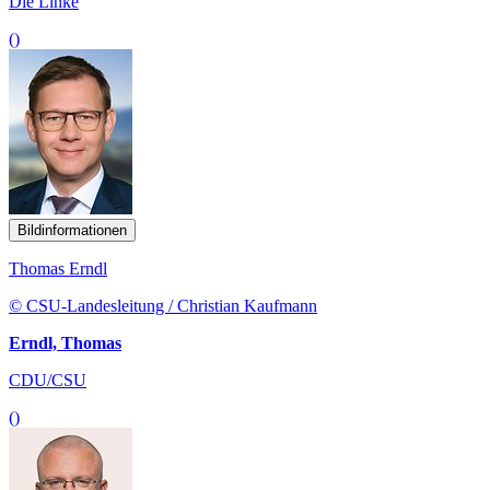
Die Linke
()
Bildinformationen
Thomas Erndl
© CSU-Landesleitung / Christian Kaufmann
Erndl, Thomas
CDU/CSU
()