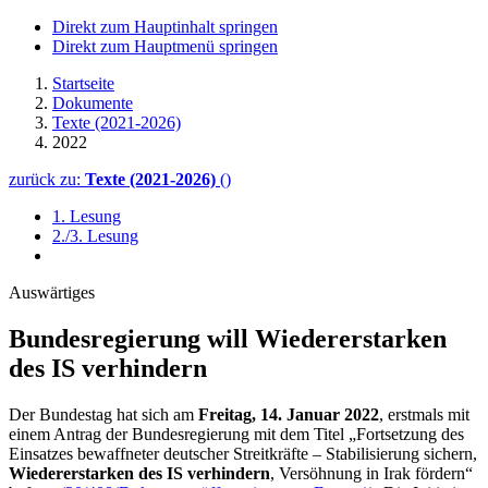
Direkt zum Hauptinhalt springen
Direkt zum Hauptmenü springen
Startseite
Dokumente
Texte (2021-2026)
2022
zurück zu:
Texte (2021-2026)
()
1. Lesung
2./3. Lesung
Auswärtiges
Bundesregierung will Wieder­erstarken
des IS verhindern
Der Bundestag hat sich am
Freitag, 14. Januar 2022
, erstmals mit
einem Antrag der Bundesregierung mit dem Titel „Fortsetzung des
Einsatzes bewaffneter deutscher Streitkräfte – Stabilisierung sichern,
Wiedererstarken des IS verhindern
, Versöhnung in Irak fördern“