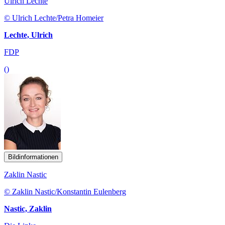
Ulrich Lechte
© Ulrich Lechte/Petra Homeier
Lechte, Ulrich
FDP
()
Bildinformationen
Zaklin Nastic
© Zaklin Nastic/Konstantin Eulenberg
Nastic, Zaklin