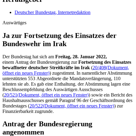
Deutscher Bundestag, Internetredaktion
Auswärtiges
Ja zur Fortsetzung des Einsatzes der
Bundeswehr im Irak
Der Bundestag hat sich am
Freitag, 28. Januar 2022,
einem
Antrag der Bundesregierung zur
Fortsetzung des Einsatzes
bewaffneter deutscher Streitkräfte im Irak
(
20/408
(Dokument,
öffnet ein neues Fenster)
) zugestimmt. In namentlicher Abstimmung
unterstützten 553 Abgeordnete die Mandatsverlängerung, 110
lehnten sie ab. Es gab eine Enthaltung. der Abstimmung lagen eine
Beschlussempfehlung des Auswärtigen Ausschusses
(
20/521
(Dokument, öffnet ein neues Fenster)
) sowie ein Bericht des
Haushaltsausschusses gemäß Paragraf 96 der Geschäftsordnung des
Bundestages (
20/522
(Dokument, öffnet ein neues Fenster)
) zur
Finanzierbarkeit zugrunde.
Antrag der Bundesregierung
angenommen