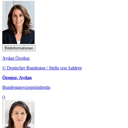
Bildinformationen
Aydan Özoğuz
© Deutscher Bundestag / Stella von Saldern
Özoguz, Aydan
Bundestagsvizepräsidentin
()