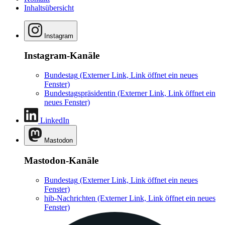
Inhaltsübersicht
Instagram
Instagram-Kanäle
Bundestag
(Externer Link, Link öffnet ein neues
Fenster)
Bundestagspräsidentin
(Externer Link, Link öffnet ein
neues Fenster)
LinkedIn
Mastodon
Mastodon-Kanäle
Bundestag
(Externer Link, Link öffnet ein neues
Fenster)
hib-Nachrichten
(Externer Link, Link öffnet ein neues
Fenster)