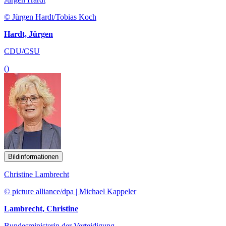
© Jürgen Hardt/Tobias Koch
Hardt, Jürgen
CDU/CSU
()
Bildinformationen
Christine Lambrecht
© picture alliance/dpa | Michael Kappeler
Lambrecht, Christine
Bundesministerin der Verteidigung