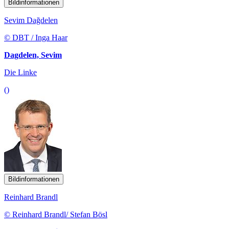
Bildinformationen
Sevim Dağdelen
© DBT / Inga Haar
Dagdelen, Sevim
Die Linke
()
Bildinformationen
Reinhard Brandl
© Reinhard Brandl/ Stefan Bösl