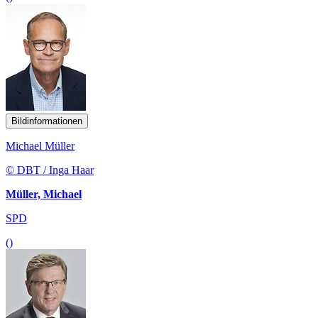
Bildinformationen
Michael Müller
© DBT / Inga Haar
Müller, Michael
SPD
()