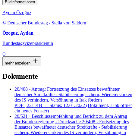
Bildinformationen
Aydan Özoğuz
© Deutscher Bundestag / Stella von Saldern
Özoguz, Aydan
Bundestagsvizepräsidentin
()
mehr anzeigen
Dokumente
20/408 - Antrag: Fortsetzung des Einsatzes bewaffneter
deutscher Streitkräfte - Stabilisierung sichern, Wiedererstarken
des IS verhindern, Versöhnung in Irak fördern
PDF
| 221 KB — Status: 12.01.2022
(Dokument, Link öffnet
ein neues Fenster)
20/521 - Beschlussempfehlung und Bericht: zu dem Antrag
der Bundesregierung - Drucksache 20/408 - Fortsetzung des
Einsatzes bewaffneter deutscher Streitkräfte - Stabilisierung
sichern, Wiedererstarken des IS verhindern, Versöhnung in