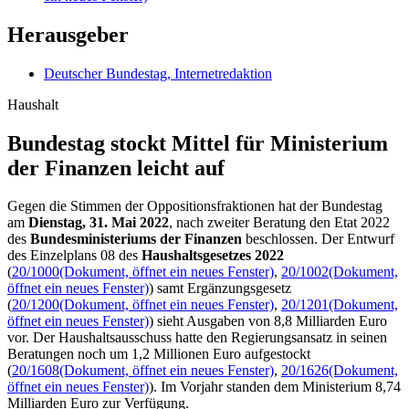
Herausgeber
Deutscher Bundestag, Internetredaktion
Haushalt
Bundestag stockt Mittel für Ministerium
der Finanzen leicht auf
Gegen die Stimmen der Oppositionsfraktionen hat der Bundestag
am
Dienstag, 31. Mai 2022
, nach zweiter Beratung den
Etat 2022
des
Bundesministeriums der Finanzen
beschlossen. Der Entwurf
des Einzelplans 08 des
Haushaltsgesetzes 2022
(
20/1000
(Dokument, öffnet ein neues Fenster)
,
20/1002
(Dokument,
öffnet ein neues Fenster)
) samt Ergänzungsgesetz
(
20/1200
(Dokument, öffnet ein neues Fenster)
,
20/1201
(Dokument,
öffnet ein neues Fenster)
) sieht Ausgaben von 8,8 Milliarden Euro
vor. Der Haushaltsausschuss hatte den Regierungsansatz in seinen
Beratungen noch um 1,2 Millionen Euro aufgestockt
(
20/1608
(Dokument, öffnet ein neues Fenster)
,
20/1626
(Dokument,
öffnet ein neues Fenster)
). Im Vorjahr standen dem Ministerium 8,74
Milliarden Euro zur Verfügung.