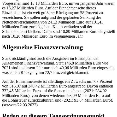
Vorgesehen sind 13,13 Milliarden Euro, im vergangenen Jahr waren
es 15,27 Milliarden Euro. Auf der Einnahmenseite dieses
Einzelplans ist ein weit größerer Rückgang um 58 Prozent zu
verzeichnen. Sie sollen aufgrund der geplanten Senkung der
Nettoneuverschuldung von 241,3 Milliarden Euro auf 101,41
Milliarden Euro zurückgehen. Kaum verändert soll der
Schuldendienst bleiben. Dafür sind 10,89 Milliarden Euro eingestellt
nach 10,26 Milliarden Euro im vergangenen Jahr.
Allgemeine Finanzverwaltung
Stark rückläufig sind auch die Ausgaben im Einzelplan der
Allgemeinen Finanzverwaltung. Statt 146,8 Milliarden Euro wie
2021 sind in diesem Jahr nur noch 40,06 Milliarden Euro eingestellt,
was einem Rückgang um 72,7 Prozent gleichkommt.
Auf der Einnahmenseite ist allerdings ein Zuwachs um 7,7 Prozent
von 316,07 auf 340,42 Milliarden Euro angestrebt. Davon entfallen
332,45 Milliarden Euro auf die Steuereinnahmen (2021: 284,02
Milliarden Euro), von denen wiederum 98,09 Milliarden Euro auf
die Lohnsteuer zurückzuführen sind (2021: 93,84 Milliarden Euro).
(scr/vom/22.03.2022)
Reden zu diesem Tagesordnungspunkt