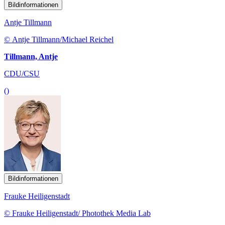
Bildinformationen
Antje Tillmann
© Antje Tillmann/Michael Reichel
Tillmann, Antje
CDU/CSU
()
Bildinformationen
Frauke Heiligenstadt
© Frauke Heiligenstadt/ Photothek Media Lab