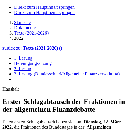
Direkt zum Hauptinhalt springen
Direkt zum Hauptmenü springen
Startseite
Dokumente
Texte (2021-2026)
2022
zurück zu:
Texte (2021-2026)
()
1. Lesung
Bereinigungssitzung
2. Lesung
2. Lesung (Bundesschuld/Allgemeine Finanzverwaltung)
Haushalt
Erster Schlagab­tausch der Fraktionen in
der all­ge­mei­nen Finanzdebatte
Einen ersten Schlagabtausch haben sich am
Dienstag, 22. März
2022
, die Fraktionen des Bundestages in der
Allgemeinen