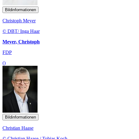
Bildinformationen
Christoph Meyer
© DBT/ Inga Haar
Meyer, Christoph
FDP
()
Bildinformationen
Christian Haase
© Christian Haase / Tobias Koch