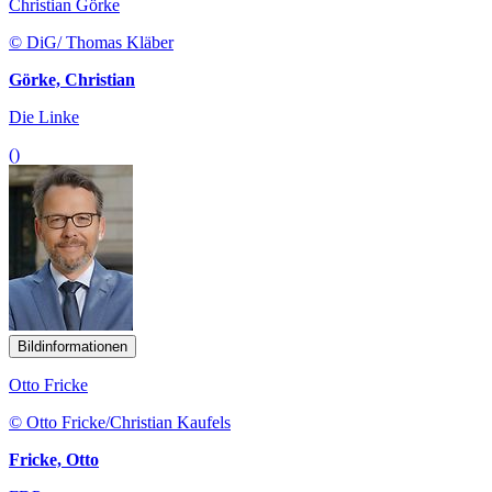
Christian Görke
© DiG/ Thomas Kläber
Görke, Christian
Die Linke
()
Bildinformationen
Otto Fricke
© Otto Fricke/Christian Kaufels
Fricke, Otto