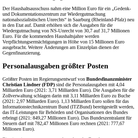
Der Haushaltsausschuss nahm eine Million Euro für ein „Gedenk-
und Dokumentationszentrum zur Wiedergutmachung
nationalsozialistischen Unrechts“ in Saarburg (Rheinland-Pfalz) neu
in den Etat auf. Damit erhöhen sich die Ausgaben für die
Wiedergutmachung von NS-Unrecht von 30,7 auf 31,7 Millionen
Euro. Für die kommenden Haushaltsjahre werden
Verpflichtungsermächtigungen in Höhe von 15 Millionen Euro
ausgebracht. Weitere Änderungen am Einzelplan dienen der
Gegenfinanzierung.
Personalausgaben größter Posten
Größter Posten im Regierungsentwurf von
Bundesfinanzminister
Christian Lindner (FDP)
sind die Personalausgaben mit 4,04
Milliarden Euro (2021: 3,71 Milliarden Euro). Die Ausgaben für die
Zollverwaltung schlagen darin mit 3,11 Milliarden Euro zu Buche
(2021: 2,97 Milliarden Euro). 1,13 Milliarden Euro sollen für das
Informationstechnikzentrum Bund (ITZBund) bereitgestellt werden,
das IT-Leistungen für Behörden und Organisationen des Bundes
erbringt (2021: 849,27 Millionen Euro). Das Bundeszentralamt für
Steuern darf mit 782,47 Millionen Euro rechnen (2021: 777,67
Millionen Euro).