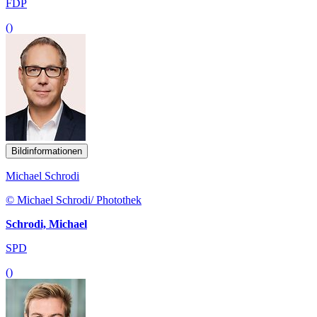
FDP
()
Bildinformationen
Michael Schrodi
© Michael Schrodi/ Photothek
Schrodi, Michael
SPD
()