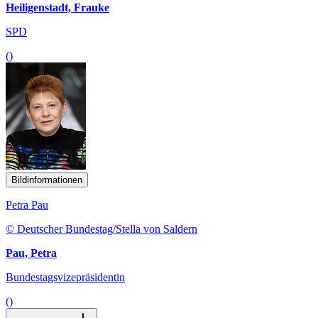
Heiligenstadt, Frauke
SPD
()
Bildinformationen
Petra Pau
© Deutscher Bundestag/Stella von Saldern
Pau, Petra
Bundestagsvizepräsidentin
()