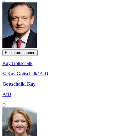
Bildinformationen
Kay Gottschalk
© Kay Gottschalk/ AfD
Gottschalk, Kay
AfD
()