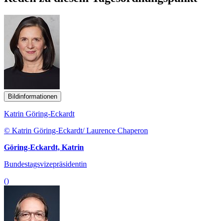
Bildinformationen
Katrin Göring-Eckardt
© Katrin Göring-Eckardt/ Laurence Chaperon
Göring-Eckardt, Katrin
Bundestagsvizepräsidentin
()