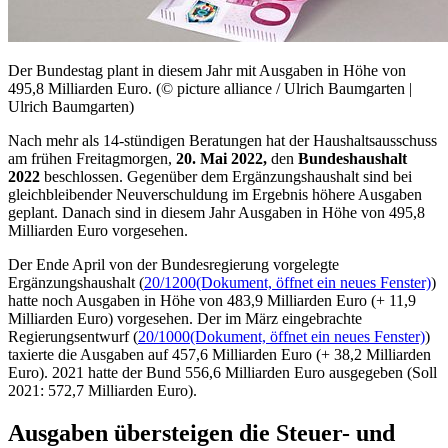
Der Bundestag plant in diesem Jahr mit Ausgaben in Höhe von
495,8 Milliarden Euro. (© picture alliance / Ulrich Baumgarten |
Ulrich Baumgarten)
Nach mehr als 14-stündigen Beratungen hat der Haushaltsausschuss
am frühen Freitagmorgen,
20. Mai 2022,
den
Bundeshaushalt
2022
beschlossen. Gegenüber dem Ergänzungshaushalt sind bei
gleichbleibender Neuverschuldung im Ergebnis höhere Ausgaben
geplant. Danach sind in diesem Jahr Ausgaben in Höhe von 495,8
Milliarden Euro vorgesehen.
Der Ende April von der Bundesregierung vorgelegte
Ergänzungshaushalt (
20/1200
(Dokument, öffnet ein neues Fenster)
)
hatte noch Ausgaben in Höhe von 483,9 Milliarden Euro (+ 11,9
Milliarden Euro) vorgesehen. Der im März eingebrachte
Regierungsentwurf (
20/1000
(Dokument, öffnet ein neues Fenster)
)
taxierte die Ausgaben auf 457,6 Milliarden Euro (+ 38,2 Milliarden
Euro). 2021 hatte der Bund 556,6 Milliarden Euro ausgegeben (Soll
2021: 572,7 Milliarden Euro).
Ausgaben übersteigen die Steuer- und