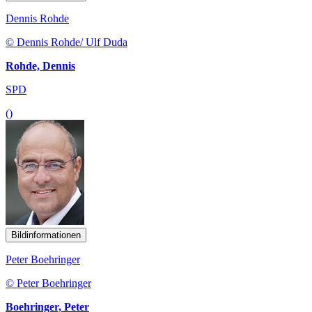
Dennis Rohde
© Dennis Rohde/ Ulf Duda
Rohde, Dennis
SPD
()
Bildinformationen
Peter Boehringer
© Peter Boehringer
Boehringer, Peter