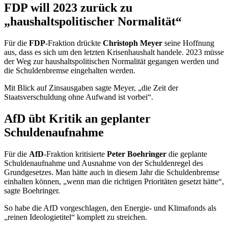
FDP will 2023 zurück zu
„haushaltspolitischer Normalität“
Für die
FDP
-Fraktion drückte
Christoph Meyer
seine Hoffnung
aus, dass es sich um den letzten Krisenhaushalt handele. 2023 müsse
der Weg zur haushaltspolitischen Normalität gegangen werden und
die Schuldenbremse eingehalten werden.
Mit Blick auf Zinsausgaben sagte Meyer, „die Zeit der
Staatsverschuldung ohne Aufwand ist vorbei“.
AfD übt Kritik an geplanter
Schuldenaufnahme
Für die
AfD
-Fraktion kritisierte
Peter Boehringer
die geplante
Schuldenaufnahme und Ausnahme von der Schuldenregel des
Grundgesetzes. Man hätte auch in diesem Jahr die Schuldenbremse
einhalten können, „wenn man die richtigen Prioritäten gesetzt hätte“,
sagte Boehringer.
So habe die AfD vorgeschlagen, den Energie- und Klimafonds als
„reinen Ideologietitel“ komplett zu streichen.