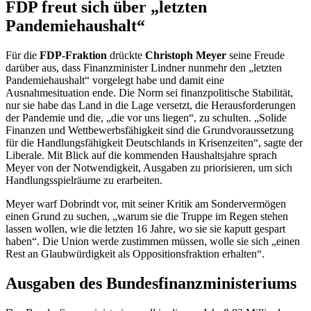
FDP freut sich über „letzten
Pandemiehaushalt“
Für die
FDP-Fraktion
drückte
Christoph Meyer
seine Freude
darüber aus, dass Finanzminister Lindner nunmehr den „letzten
Pandemiehaushalt“ vorgelegt habe und damit eine
Ausnahmesituation ende. Die Norm sei finanzpolitische Stabilität,
nur sie habe das Land in die Lage versetzt, die Herausforderungen
der Pandemie und die, „die vor uns liegen“, zu schulten. „Solide
Finanzen und Wettbewerbsfähigkeit sind die Grundvoraussetzung
für die Handlungsfähigkeit Deutschlands in Krisenzeiten“, sagte der
Liberale. Mit Blick auf die kommenden Haushaltsjahre sprach
Meyer von der Notwendigkeit, Ausgaben zu priorisieren, um sich
Handlungsspielräume zu erarbeiten.
Meyer warf Dobrindt vor, mit seiner Kritik am Sondervermögen
einen Grund zu suchen, „warum sie die Truppe im Regen stehen
lassen wollen, wie die letzten 16 Jahre, wo sie sie kaputt gespart
haben“. Die Union werde zustimmen müssen, wolle sie sich „einen
Rest an Glaubwürdigkeit als Oppositionsfraktion erhalten“.
Ausgaben des Bundesfinanzministeriums