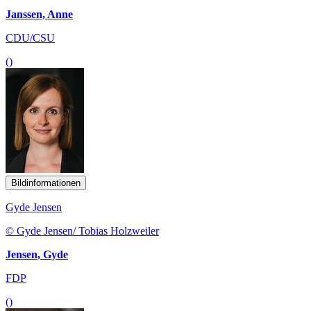
Janssen, Anne
CDU/CSU
()
Bildinformationen
Gyde Jensen
© Gyde Jensen/ Tobias Holzweiler
Jensen, Gyde
FDP
()