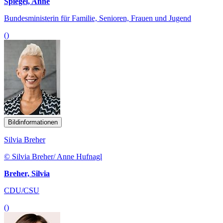
Spiegel, Anne
Bundesministerin für Familie, Senioren, Frauen und Jugend
()
Bildinformationen
Silvia Breher
© Silvia Breher/ Anne Hufnagl
Breher, Silvia
CDU/CSU
()