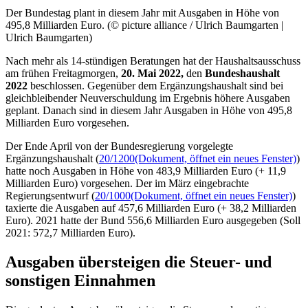
Der Bundestag plant in diesem Jahr mit Ausgaben in Höhe von
495,8 Milliarden Euro. (© picture alliance / Ulrich Baumgarten |
Ulrich Baumgarten)
Nach mehr als 14-stündigen Beratungen hat der Haushaltsausschuss
am frühen Freitagmorgen,
20. Mai 2022,
den
Bundeshaushalt
2022
beschlossen. Gegenüber dem Ergänzungshaushalt sind bei
gleichbleibender Neuverschuldung im Ergebnis höhere Ausgaben
geplant. Danach sind in diesem Jahr Ausgaben in Höhe von 495,8
Milliarden Euro vorgesehen.
Der Ende April von der Bundesregierung vorgelegte
Ergänzungshaushalt (
20/1200
(Dokument, öffnet ein neues Fenster)
)
hatte noch Ausgaben in Höhe von 483,9 Milliarden Euro (+ 11,9
Milliarden Euro) vorgesehen. Der im März eingebrachte
Regierungsentwurf (
20/1000
(Dokument, öffnet ein neues Fenster)
)
taxierte die Ausgaben auf 457,6 Milliarden Euro (+ 38,2 Milliarden
Euro). 2021 hatte der Bund 556,6 Milliarden Euro ausgegeben (Soll
2021: 572,7 Milliarden Euro).
Ausgaben übersteigen die Steuer- und
sonstigen Einnahmen