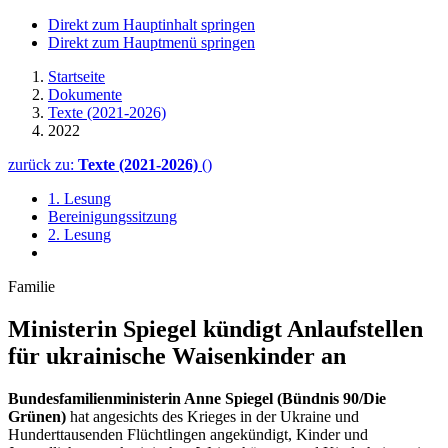
Direkt zum Hauptinhalt springen
Direkt zum Hauptmenü springen
Startseite
Dokumente
Texte (2021-2026)
2022
zurück zu:
Texte (2021-2026)
()
1. Lesung
Bereinigungssitzung
2. Lesung
Familie
Ministerin Spiegel kündigt Anlauf­stellen
für ukra­inische Waisenkinder an
Bundesfamilienministerin Anne Spiegel (Bündnis 90/Die
Grünen)
hat angesichts des Krieges in der Ukraine und
Hunderttausenden Flüchtlingen angekündigt, Kinder und