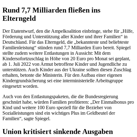
Rund 7,7 Milliarden fließen ins
Elterngeld
Der Etatentwurf, den die Ampelkoalition einbringe, stehe für „Hilfe,
Förderung und Unterstützung aller Kinder und ihrer Familien“ in
Deutschland. Für das Elterngeld, die „bekannteste und beliebteste
Familienleistung“ stünden rund 7,7 Milliarden Euro bereit. Spiegel
stellte zudem weitere Entlastungen in Aussicht: Mit dem
Kindersofortzuschlag in Höhe von 20 Euro pro Monat sei geplant,
ab 1. Juli 2022 von Armut betroffene Kinder und Jugendliche zu
unterstützen. Auch Kinder aus der Ukraine sollten diesen Zuschlag
erhalten, betonte die Ministerin. Für den Aufbau einer eigenen
Kindergrundsicherung sei eine interministerielle Arbeitsgruppe
eingesetzt worden.
Auch von den Entlastungspaketen, die die Bundesregierung
geschnürt habe, würden Familien profitieren: „Der Einmalbonus pro
Kind und weitere 100 Euro speziell für die Bezieher von
Sozialleistungen sind ein wichtiges Plus im Geldbeutel der
Familien“, sagte Spiegel.
Union kritisiert sinkende Ausgaben