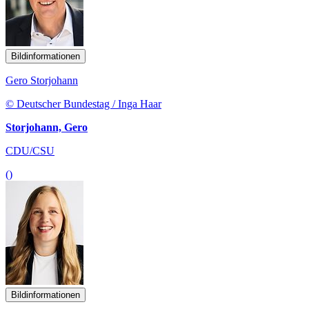
Bildinformationen
Gero Storjohann
© Deutscher Bundestag / Inga Haar
Storjohann, Gero
CDU/CSU
()
Bildinformationen