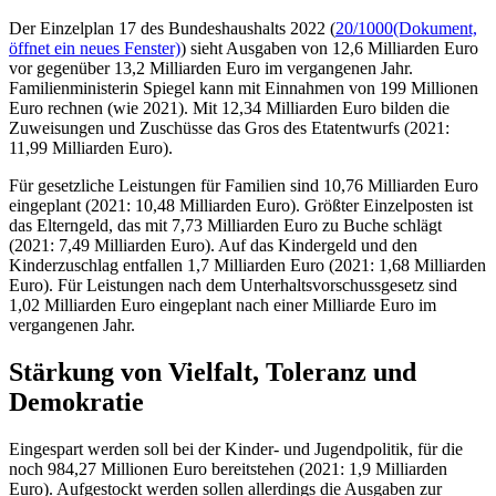
Der Einzelplan 17 des Bundeshaushalts 2022 (
20/1000
(Dokument,
öffnet ein neues Fenster)
) sieht Ausgaben von 12,6 Milliarden Euro
vor gegenüber 13,2 Milliarden Euro im vergangenen Jahr.
Familienministerin Spiegel kann mit Einnahmen von 199 Millionen
Euro rechnen (wie 2021). Mit 12,34 Milliarden Euro bilden die
Zuweisungen und Zuschüsse das
Gros
des Etatentwurfs (2021:
11,99 Milliarden Euro).
Für gesetzliche Leistungen für Familien sind 10,76 Milliarden Euro
eingeplant (2021: 10,48 Milliarden Euro). Größter Einzelposten ist
das Elterngeld, das mit 7,73 Milliarden Euro zu Buche schlägt
(2021: 7,49 Milliarden Euro). Auf das Kindergeld und den
Kinderzuschlag entfallen 1,7 Milliarden Euro (2021: 1,68 Milliarden
Euro). Für Leistungen nach dem Unterhaltsvorschussgesetz sind
1,02 Milliarden Euro eingeplant nach einer Milliarde Euro im
vergangenen Jahr.
Stärkung von Vielfalt, Toleranz und
Demokratie
Eingespart werden soll bei der Kinder- und Jugendpolitik, für die
noch 984,27 Millionen Euro bereitstehen (2021: 1,9 Milliarden
Euro). Aufgestockt werden sollen allerdings die Ausgaben zur