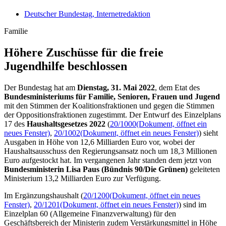
Deutscher Bundestag, Internetredaktion
Familie
Höhere Zuschüsse für die freie
Jugendhilfe beschlossen
Der Bundestag hat am
Dienstag, 31. Mai 2022
, dem Etat des
Bundesministeriums für Familie, Senioren, Frauen und Jugend
mit den Stimmen der Koalitionsfraktionen und gegen die Stimmen
der Oppositionsfraktionen zugestimmt. Der Entwurf des Einzelplans
17 des
Haushaltsgesetzes 2022
(
20/1000
(Dokument, öffnet ein
neues Fenster)
,
20/1002
(Dokument, öffnet ein neues Fenster)
) sieht
Ausgaben in Höhe von 12,6 Milliarden Euro vor, wobei der
Haushaltsausschuss den Regierungsansatz noch um 18,3 Millionen
Euro aufgestockt hat. Im vergangenen Jahr standen dem jetzt von
Bundesministerin Lisa Paus (Bündnis 90/Die Grünen)
geleiteten
Ministerium 13,2 Milliarden Euro zur Verfügung.
Im Ergänzungshaushalt (
20/1200
(Dokument, öffnet ein neues
Fenster)
,
20/1201
(Dokument, öffnet ein neues Fenster)
) sind im
Einzelplan 60 (Allgemeine Finanzverwaltung) für den
Geschäftsbereich der Ministerin zudem Verstärkungsmittel in Höhe