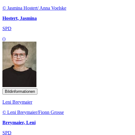
© Jasmina Hostert/ Anna Voelske
Hostert, Jasmina
SPD
()
Bildinformationen
Leni Breymaier
© Leni Breymaier/Fionn Grosse
Breymaier, Leni
SPD