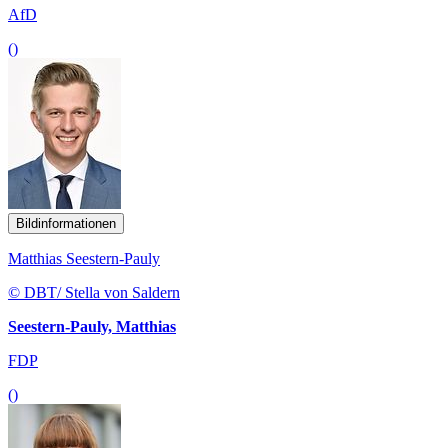
AfD
()
Bildinformationen
Matthias Seestern-Pauly
© DBT/ Stella von Saldern
Seestern-Pauly, Matthias
FDP
()