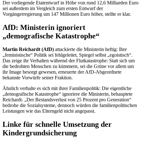
Der vorliegende Etatentwurf in Höhe von rund 12,6 Milliarden Euro
sei außerdem im Vergleich zum ersten Entwurf der
Vorgängerregierung um 147 Millionen Euro höher, stellte er klar.
AfD: Ministerin ignoriert
„demografische Katastrophe“
Martin Reichardt (AfD)
attackierte die Ministerin heftig: Ihre
„feministische“ Politik sei fehlgeleitet, Spiegel selbst „egoistisch“.
Das zeige ihr Verhalten während der Flutkatastrophe: Statt sich um
die bedrohten Menschen zu kümmern, sei die Grüne vor allem um
ihr
Image
besorgt gewesen, erneuerte der AfD-Abgeordnete
bekannte Vorwürfe seiner Fraktion.
Ähnlich verhalte es sich mit ihrer Familienpolitik: Die eigentliche
„demografische Katastrophe“ ignoriere die Ministerin, behauptete
Reichardt. „Der Bestandsverlust von 25 Prozent pro Generation“
bedrohe die Sozialsysteme, dennoch würden die familienpolitischen
Leistungen wie das Elterngeld nicht angepasst.
Linke für schnelle Umsetzung der
Kindergrundsicherung