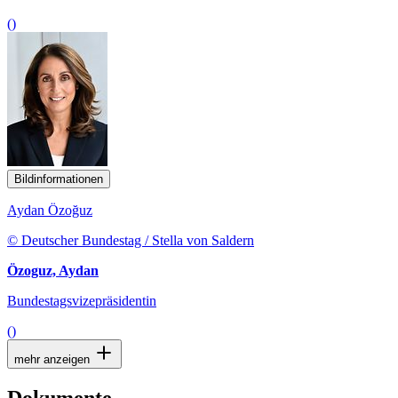
()
Bildinformationen
Aydan Özoğuz
© Deutscher Bundestag / Stella von Saldern
Özoguz, Aydan
Bundestagsvizepräsidentin
()
mehr anzeigen
Dokumente