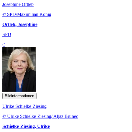
Josephine Ortleb
© SPD/Maximilian König
Ortleb, Josephine
SPD
()
Bildinformationen
Ulrike Schielke-Ziesing
© Ulrike Schielke-Ziesing/ Aljaz Brunec
Schielke-Ziesing, Ulrike