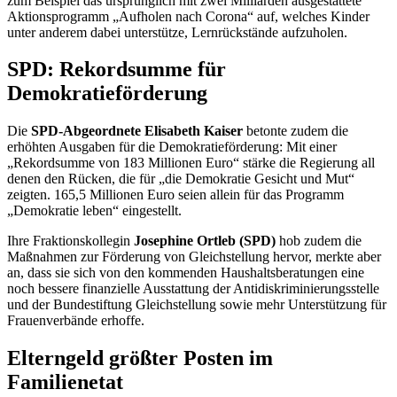
zum Beispiel das ursprünglich mit zwei Milliarden ausgestattete
Aktionsprogramm „Aufholen nach Corona“ auf, welches Kinder
unter anderem dabei unterstütze, Lernrückstände aufzuholen.
SPD: Rekordsumme für
Demokratieförderung
Die
SPD-Abgeordnete Elisabeth Kaiser
betonte zudem die
erhöhten Ausgaben für die Demokratieförderung: Mit einer
„Rekordsumme von 183 Millionen Euro“ stärke die Regierung all
denen den Rücken, die für „die Demokratie Gesicht und Mut“
zeigten. 165,5 Millionen Euro seien allein für das Programm
„Demokratie leben“ eingestellt.
Ihre Fraktionskollegin
Josephine Ortleb (SPD)
hob zudem die
Maßnahmen zur Förderung von Gleichstellung hervor, merkte aber
an, dass sie sich von den kommenden Haushaltsberatungen eine
noch bessere finanzielle Ausstattung der Antidiskriminierungsstelle
und der Bundestiftung Gleichstellung sowie mehr Unterstützung für
Frauenverbände erhoffe.
Elterngeld größter Posten im
Familienetat