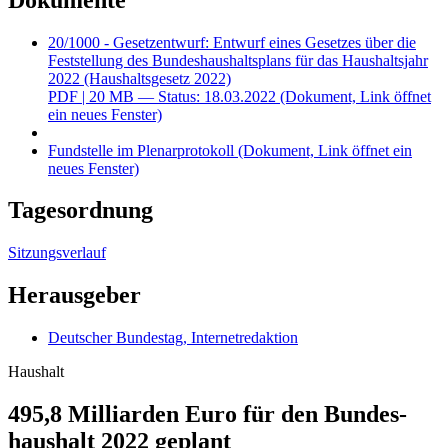
20/1000 - Gesetzentwurf: Entwurf eines Gesetzes über die
Feststellung des Bundeshaushaltsplans für das Haushaltsjahr
2022 (Haushaltsgesetz 2022)
PDF
| 20 MB — Status: 18.03.2022
(Dokument, Link öffnet
ein neues Fenster)
Fundstelle im Plenarprotokoll
(Dokument, Link öffnet ein
neues Fenster)
Tagesordnung
Sitzungsverlauf
Herausgeber
Deutscher Bundestag, Internetredaktion
Haushalt
495,8 Milliarden Euro für den Bundes­
haushalt 2022 geplant