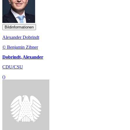
Bildinformationen
Alexander Dobrindt
© Benjamin Zibner
Dobrindt, Alexander
CDU/CSU
()
Bildinformationen