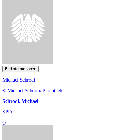
Bildinformationen
Michael Schrodi
© Michael Schrodi/ Photothek
Schrodi, Michael
SPD
()
Bildinformationen
Bruno Hönel
© Bruno Hönel/Stefan Kaminski