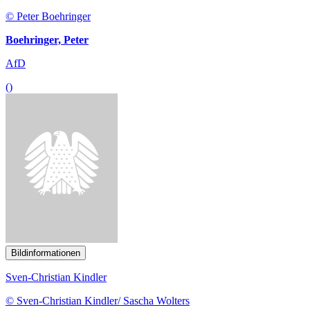
AfD
()
Bildinformationen
Sven-Christian Kindler
© Sven-Christian Kindler/ Sascha Wolters
Kindler, Sven-Christian
Bündnis 90/Die Grünen
()