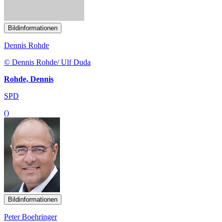
Dennis Rohde
© Dennis Rohde/ Ulf Duda
Rohde, Dennis
SPD
()
Bildinformationen
Peter Boehringer
© Peter Boehringer
Boehringer, Peter