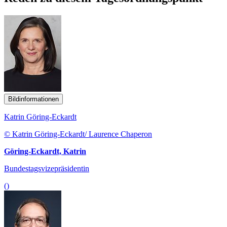
Bildinformationen
Katrin Göring-Eckardt
© Katrin Göring-Eckardt/ Laurence Chaperon
Göring-Eckardt, Katrin
Bundestagsvizepräsidentin
()