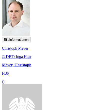
Bildinformationen
Christoph Meyer
© DBT/ Inga Haar
Meyer, Christoph
FDP
()
Bildinformationen
Christian Haase
© Christian Haase / Tobias Koch