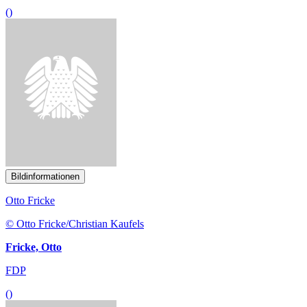
Bildinformationen
Otto Fricke
© Otto Fricke/Christian Kaufels
Fricke, Otto
FDP
()