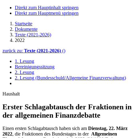
Direkt zum Hauptinhalt springen
Direkt zum Hauptmenü springen
Startseite
Dokumente
Texte (2021-2026)
2022
zurück zu:
Texte (2021-2026)
()
1. Lesung
Bereinigungssitzung
2. Lesung
2. Lesung (Bundesschuld/Allgemeine Finanzverwaltung)
Haushalt
Erster Schlagab­tausch der Fraktionen in
der all­ge­mei­nen Finanzdebatte
Einen ersten Schlagabtausch haben sich am
Dienstag, 22. März
2022
, die Fraktionen des Bundestages in der
Allgemeinen