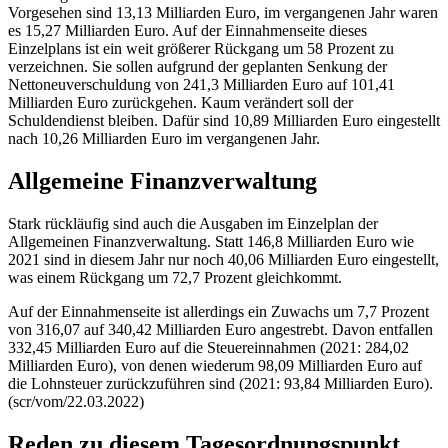
Vorgesehen sind 13,13 Milliarden Euro, im vergangenen Jahr waren
es 15,27 Milliarden Euro. Auf der Einnahmenseite dieses
Einzelplans ist ein weit größerer Rückgang um 58 Prozent zu
verzeichnen. Sie sollen aufgrund der geplanten Senkung der
Nettoneuverschuldung von 241,3 Milliarden Euro auf 101,41
Milliarden Euro zurückgehen. Kaum verändert soll der
Schuldendienst bleiben. Dafür sind 10,89 Milliarden Euro eingestellt
nach 10,26 Milliarden Euro im vergangenen Jahr.
Allgemeine Finanzverwaltung
Stark rückläufig sind auch die Ausgaben im Einzelplan der
Allgemeinen Finanzverwaltung. Statt 146,8 Milliarden Euro wie
2021 sind in diesem Jahr nur noch 40,06 Milliarden Euro eingestellt,
was einem Rückgang um 72,7 Prozent gleichkommt.
Auf der Einnahmenseite ist allerdings ein Zuwachs um 7,7 Prozent
von 316,07 auf 340,42 Milliarden Euro angestrebt. Davon entfallen
332,45 Milliarden Euro auf die Steuereinnahmen (2021: 284,02
Milliarden Euro), von denen wiederum 98,09 Milliarden Euro auf
die Lohnsteuer zurückzuführen sind (2021: 93,84 Milliarden Euro).
(scr/vom/22.03.2022)
Reden zu diesem Tagesordnungspunkt