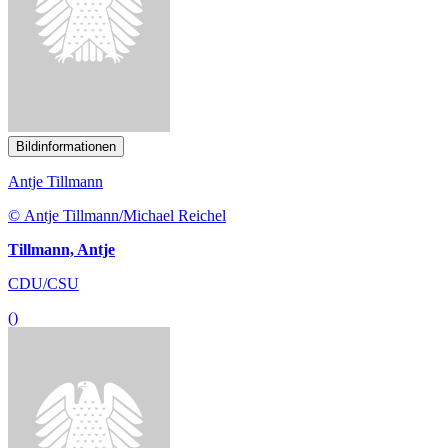
CDU/CSU
()
Bildinformationen
Frauke Heiligenstadt
© Frauke Heiligenstadt/ Photothek Media Lab
Heiligenstadt, Frauke
SPD