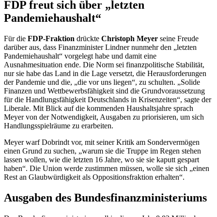
FDP freut sich über „letzten
Pandemiehaushalt“
Für die
FDP-Fraktion
drückte
Christoph Meyer
seine Freude
darüber aus, dass Finanzminister Lindner nunmehr den „letzten
Pandemiehaushalt“ vorgelegt habe und damit eine
Ausnahmesituation ende. Die Norm sei finanzpolitische Stabilität,
nur sie habe das Land in die Lage versetzt, die Herausforderungen
der Pandemie und die, „die vor uns liegen“, zu schulten. „Solide
Finanzen und Wettbewerbsfähigkeit sind die Grundvoraussetzung
für die Handlungsfähigkeit Deutschlands in Krisenzeiten“, sagte der
Liberale. Mit Blick auf die kommenden Haushaltsjahre sprach
Meyer von der Notwendigkeit, Ausgaben zu priorisieren, um sich
Handlungsspielräume zu erarbeiten.
Meyer warf Dobrindt vor, mit seiner Kritik am Sondervermögen
einen Grund zu suchen, „warum sie die Truppe im Regen stehen
lassen wollen, wie die letzten 16 Jahre, wo sie sie kaputt gespart
haben“. Die Union werde zustimmen müssen, wolle sie sich „einen
Rest an Glaubwürdigkeit als Oppositionsfraktion erhalten“.
Ausgaben des Bundesfinanzministeriums