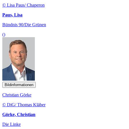
Bildinformationen
Christian Görke
© DiG/ Thomas Kläber
Görke, Christian
Die Linke
()