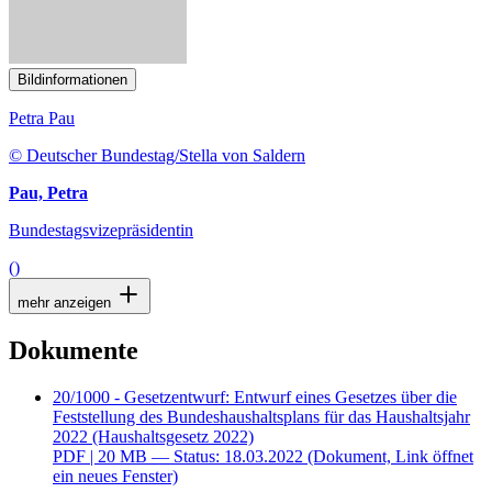
mehr anzeigen
Dokumente
20/1000 - Gesetzentwurf: Entwurf eines Gesetzes über die
Feststellung des Bundeshaushaltsplans für das Haushaltsjahr
2022 (Haushaltsgesetz 2022)
PDF
| 20 MB — Status: 18.03.2022
(Dokument, Link öffnet
ein neues Fenster)
Fundstelle im Plenarprotokoll
(Dokument, Link öffnet ein
neues Fenster)
Tagesordnung
Sitzungsverlauf
Herausgeber
Deutscher Bundestag, Internetredaktion
Haushalt