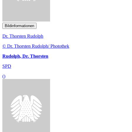
SPD
()
Bildinformationen
Kay Gottschalk
© Kay Gottschalk/ AfD
Gottschalk, Kay
AfD