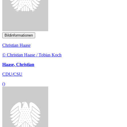
Haase, Christian
CDU/CSU
()
Bildinformationen
Dr. Thorsten Rudolph
© Dr. Thorsten Rudolph/ Photothek
Rudolph, Dr. Thorsten