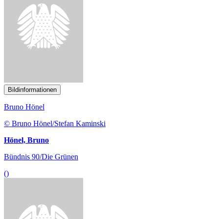
Hönel, Bruno
Bündnis 90/Die Grünen
()
Bildinformationen
Antje Tillmann
© Antje Tillmann/Michael Reichel
Tillmann, Antje