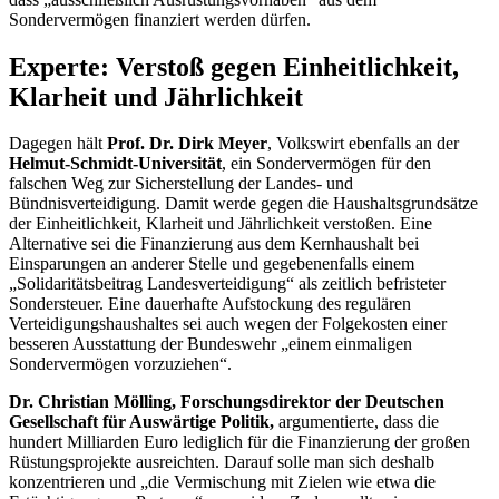
Sondervermögen finanziert werden dürfen.
Experte: Verstoß gegen Einheitlichkeit,
Klarheit und Jährlichkeit
Dagegen hält
Prof. Dr. Dirk Meyer
, Volkswirt ebenfalls an der
Helmut-Schmidt-Universität
, ein Sondervermögen für den
falschen Weg zur Sicherstellung der Landes- und
Bündnisverteidigung. Damit werde gegen die Haushaltsgrundsätze
der Einheitlichkeit, Klarheit und Jährlichkeit verstoßen. Eine
Alternative sei die Finanzierung aus dem Kernhaushalt bei
Einsparungen an anderer Stelle und gegebenenfalls einem
„Solidaritätsbeitrag Landesverteidigung“ als zeitlich befristeter
Sondersteuer. Eine dauerhafte Aufstockung des regulären
Verteidigungshaushaltes sei auch wegen der Folgekosten einer
besseren Ausstattung der Bundeswehr „einem einmaligen
Sondervermögen vorzuziehen“.
Dr. Christian Mölling, Forschungsdirektor der Deutschen
Gesellschaft für Auswärtige Politik,
argumentierte, dass die
hundert Milliarden Euro lediglich für die Finanzierung der großen
Rüstungsprojekte ausreichten. Darauf solle man sich deshalb
konzentrieren und „die Vermischung mit Zielen wie etwa die