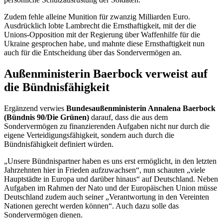
Zudem fehle alleine Munition für zwanzig Milliarden Euro.
Ausdrücklich lobte Lambrecht die Ernsthaftigkeit, mit der die
Unions-Opposition mit der Regierung über Waffenhilfe für die
Ukraine gesprochen habe, und mahnte diese Ernsthaftigkeit nun
auch für die Entscheidung über das Sondervermögen an.
Außenministerin Baerbock verweist auf
die Bündnisfähigkeit
Ergänzend verwies
Bundesaußenministerin Annalena Baerbock
(Bündnis 90/Die Grünen)
darauf, dass die aus dem
Sondervermögen zu finanzierenden Aufgaben nicht nur durch die
eigene Verteidigungsfähigkeit, sondern auch durch die
Bündnisfähigkeit definiert würden.
„Unsere Bündnispartner haben es uns erst ermöglicht, in den letzten
Jahrzehnten hier in Frieden aufzuwachsen“, nun schauten „viele
Hauptstädte in Europa und darüber hinaus“ auf Deutschland. Neben
Aufgaben im Rahmen der Nato und der Europäischen Union müsse
Deutschland zudem auch seiner „Verantwortung in den Vereinten
Nationen gerecht werden können“. Auch dazu solle das
Sondervermögen dienen.