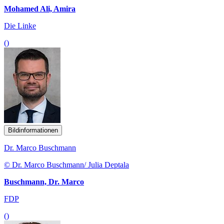
Mohamed Ali, Amira
Die Linke
()
Bildinformationen
Dr. Marco Buschmann
© Dr. Marco Buschmann/ Julia Deptala
Buschmann, Dr. Marco
FDP
()