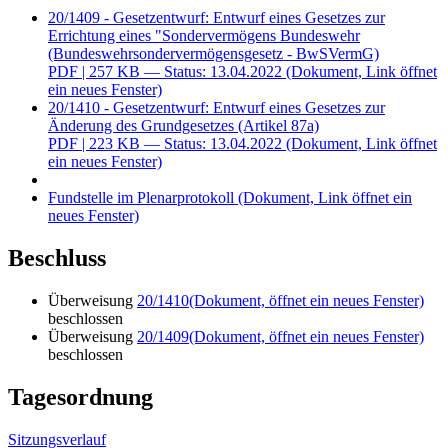
20/1409 - Gesetzentwurf: Entwurf eines Gesetzes zur
Errichtung eines "Sondervermögens Bundeswehr
(Bundeswehrsondervermögensgesetz - BwSVermG)
PDF
| 257 KB — Status: 13.04.2022
(Dokument, Link öffnet
ein neues Fenster)
20/1410 - Gesetzentwurf: Entwurf eines Gesetzes zur
Änderung des Grundgesetzes (Artikel 87a)
PDF
| 223 KB — Status: 13.04.2022
(Dokument, Link öffnet
ein neues Fenster)
Fundstelle im Plenarprotokoll
(Dokument, Link öffnet ein
neues Fenster)
Beschluss
Überweisung
20/1410
(Dokument, öffnet ein neues Fenster)
beschlossen
Überweisung
20/1409
(Dokument, öffnet ein neues Fenster)
beschlossen
Tagesordnung
Sitzungsverlauf