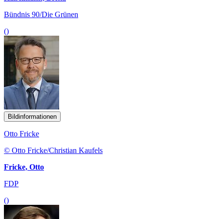
Bündnis 90/Die Grünen
()
Bildinformationen
Otto Fricke
© Otto Fricke/Christian Kaufels
Fricke, Otto
FDP
()