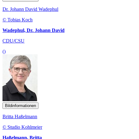
Dr. Johann David Wadephul
© Tobias Koch
Wadephul, Dr. Johann David
CDU/CSU
()
Bildinformationen
Britta Haßelmann
© Studio Kohlmeier
Haßelmann, Britta