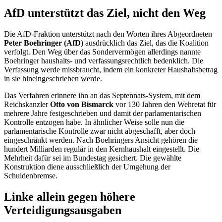
AfD unterstützt das Ziel, nicht den Weg
Die AfD-Fraktion unterstützt nach den Worten ihres Abgeordneten
Peter Boehringer (AfD)
ausdrücklich das Ziel, das die Koalition
verfolgt. Den Weg über das Sondervermögen allerdings nannte
Boehringer haushalts- und verfassungsrechtlich bedenklich. Die
Verfassung werde missbraucht, indem ein konkreter Haushaltsbetrag
in sie hineingeschrieben werde.
Das Verfahren erinnere ihn an das Septennats-System, mit dem
Reichskanzler
Otto von Bismarck
vor 130 Jahren den Wehretat für
mehrere Jahre festgeschrieben und damit der parlamentarischen
Kontrolle entzogen habe. In ähnlicher Weise solle nun die
parlamentarische Kontrolle zwar nicht abgeschafft, aber doch
eingeschränkt werden. Nach Boehringers Ansicht gehören die
hundert Milliarden regulär in den Kernhaushalt eingestellt. Die
Mehrheit dafür sei im Bundestag gesichert. Die gewählte
Konstruktion diene ausschließlich der Umgehung der
Schuldenbremse.
Linke allein gegen höhere
Verteidigungsausgaben