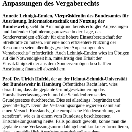
Anpassungen des Vergaberechts
Annette Lehnigk-Emden, Vizepräsidentin des Bundesamtes für
Ausrüstung, Informationstechnik und Nutzung der
Bundeswehr,
sieht ihr Amt aufgrund bereits erfolgter Anpassungen
und laufender Optimierungsprozesse in der Lage, das
Sondervermögen effektiv für eine höhere Einsatzbereitschaft der
Streitkräfte zu nutzen. Für eine noch effizientere Nutzung der
Ressourcen seien allerdings „weitere Anpassungen des
Vergaberechts“ erforderlich. Auch Lehnigk-Emden wies im Übrigen
auf die Notwendigkeit hin, mittelfristig den Erhalt der
Einsatzfähigkeit der aus dem Sondervermögen beschafften
Ausrüstung finanziell abzusichern.
Prof. Dr. Ulrich Hufeld,
der an der
Helmut-Schmidt-Universität
der Bundeswehr in Hamburg
Öffentliches Recht lehrt, wies
darauf hin, dass die geplante Grundgesetzänderung das
Haushaltsverfassungsrecht und die Schuldenbremse des
Grundgesetzes durchbreche. Dies sei allerdings „begründet und
gerechtfertigt“. Denn die Verfassungsorgane regierten damit auf
einen Versuch Russlands, „die europäische Friedensordnung zu
zerstören“, wie es in einem vom Bundestag beschlossenen
Entschließungsantrag heiße. Falls politisch gewollt, könne man die
geplante neue Verfassungsnorm dahingehend konkreter formulieren,
dass „ausschließlich Ausrüstungsvorhaben“ aus dem