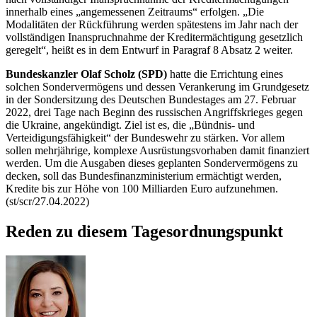
innerhalb eines „angemessenen Zeitraums“ erfolgen. „Die
Modalitäten der Rückführung werden spätestens im Jahr nach der
vollständigen Inanspruchnahme der Kreditermächtigung gesetzlich
geregelt“, heißt es in dem Entwurf in Paragraf 8 Absatz 2 weiter.
Bundeskanzler Olaf Scholz (SPD)
hatte die Errichtung eines
solchen Sondervermögens und dessen Verankerung im Grundgesetz
in der Sondersitzung des Deutschen Bundestages am 27. Februar
2022, drei Tage nach Beginn des russischen Angriffskrieges gegen
die Ukraine, angekündigt. Ziel ist es, die „Bündnis- und
Verteidigungsfähigkeit“ der Bundeswehr zu stärken. Vor allem
sollen mehrjährige, komplexe Ausrüstungsvorhaben damit finanziert
werden. Um die Ausgaben dieses geplanten Sondervermögens zu
decken, soll das Bundesfinanzministerium ermächtigt werden,
Kredite bis zur Höhe von 100 Milliarden Euro aufzunehmen.
(st/scr/27.04.2022)
Reden zu diesem Tagesordnungspunkt