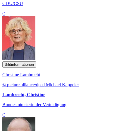
CDU/CSU
()
Bildinformationen
Christine Lambrecht
© picture alliance/dpa | Michael Kappeler
Lambrecht, Christine
Bundesministerin der Verteidigung
()