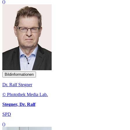
()
Bildinformationen
Dr. Ralf Stegner
© Photothek Media Lab.
Stegner, Dr. Ralf
SPD
()