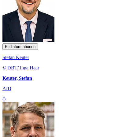
Bildinformationen
Stefan Keuter
© DBT/ Inga Haar
Keuter, Stefan
AfD
()