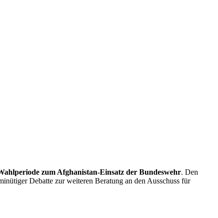
 Wahlperiode zum Afghanistan-Einsatz der Bundeswehr
. Den
inütiger Debatte zur weiteren Beratung an den Ausschuss für