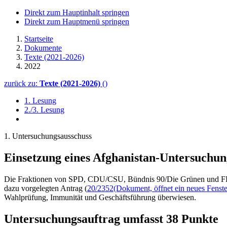
Direkt zum Hauptinhalt springen
Direkt zum Hauptmenü springen
Startseite
Dokumente
Texte (2021-2026)
2022
zurück zu:
Texte (2021-2026)
()
1. Lesung
2./3. Lesung
1. Untersuchungsausschuss
Einsetzung eines Afgha­nistan-Untersuchung
Die Fraktionen von SPD, CDU/CSU, Bündnis 90/Die Grünen und FD
dazu vorgelegten Antrag (
20/2352
(Dokument, öffnet ein neues Fenste
Wahlprüfung, Immunität und Geschäftsführung überwiesen.
Untersuchungsauftrag umfasst 38 Punkte