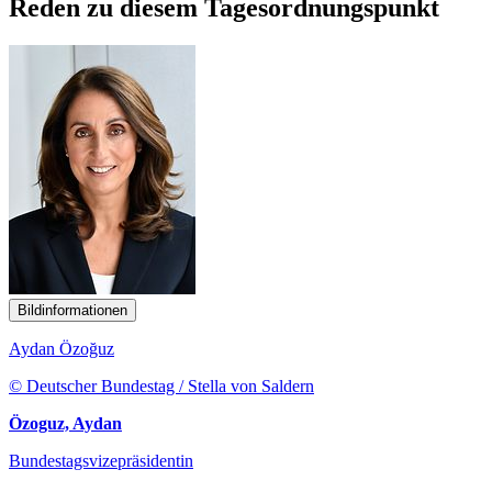
Reden zu diesem Tagesordnungspunkt
Bildinformationen
Aydan Özoğuz
© Deutscher Bundestag / Stella von Saldern
Özoguz, Aydan
Bundestagsvizepräsidentin