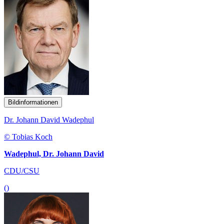
Bildinformationen
Dr. Johann David Wadephul
© Tobias Koch
Wadephul, Dr. Johann David
CDU/CSU
()