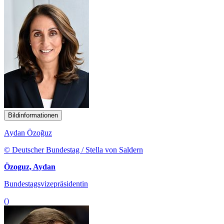
Bildinformationen
Aydan Özoğuz
© Deutscher Bundestag / Stella von Saldern
Özoguz, Aydan
Bundestagsvizepräsidentin
()