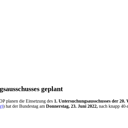
s­ausschusses geplant
P planen die Einsetzung des
1. Untersuchungsausschusses der 20.
r)
) hat der Bundestag am
Donnerstag, 23. Juni 2022,
nach knapp 40-m