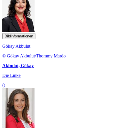
Bildinformationen
Gökay Akbulut
© Gökay Akbulut/Thommy Mardo
Akbulut, Gökay
Die Linke
()