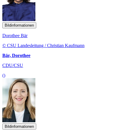
Bildinformationen
Dorothee Bär
© CSU Landesleitung / Christian Kaufmann
Bär, Dorothee
CDU/CSU
()
Bildinformationen