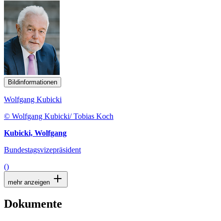
Bildinformationen
Wolfgang Kubicki
© Wolfgang Kubicki/ Tobias Koch
Kubicki, Wolfgang
Bundestagsvizepräsident
()
mehr anzeigen
Dokumente