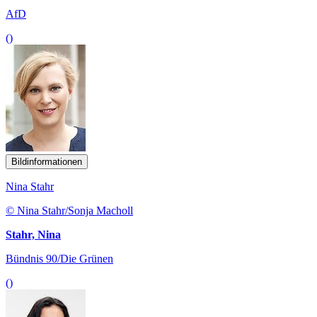
AfD
()
Bildinformationen
Nina Stahr
© Nina Stahr/Sonja Macholl
Stahr, Nina
Bündnis 90/Die Grünen
()