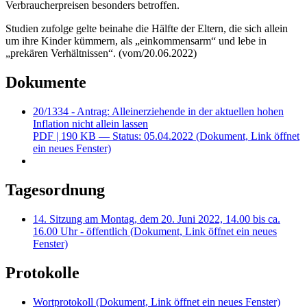
Verbraucherpreisen besonders betroffen.
Studien zufolge gelte beinahe die Hälfte der Eltern, die sich allein
um ihre Kinder kümmern, als „einkommensarm“ und lebe in
„prekären Verhältnissen“. (vom/20.06.2022)
Dokumente
20/1334 - Antrag: Alleinerziehende in der aktuellen hohen
Inflation nicht allein lassen
PDF
| 190 KB — Status: 05.04.2022
(Dokument, Link öffnet
ein neues Fenster)
Tagesordnung
14. Sitzung am Montag, dem 20. Juni 2022, 14.00 bis ca.
16.00 Uhr - öffentlich
(Dokument, Link öffnet ein neues
Fenster)
Protokolle
Wortprotokoll
(Dokument, Link öffnet ein neues Fenster)