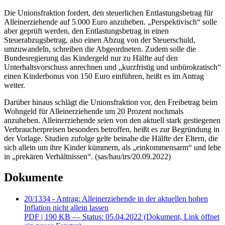
Die Unionsfraktion fordert, den steuerlichen Entlastungsbetrag für
Alleinerziehende auf 5.000 Euro anzuheben. „Perspektivisch“ solle
aber geprüft werden, den Entlastungsbetrag in einen
Steuerabzugsbetrag, also einen Abzug von der Steuerschuld,
umzuwandeln, schreiben die Abgeordneten. Zudem solle die
Bundesregierung das Kindergeld nur zu Hälfte auf den
Unterhaltsvorschuss anrechnen und „kurzfristig und unbürokratisch“
einen Kinderbonus von 150 Euro einführen, heißt es im Antrag
weiter.
Darüber hinaus schlägt die Unionsfraktion vor, den Freibetrag beim
Wohngeld für Alleinerziehende um 20 Prozent nochmals
anzuheben. Alleinerziehende seien von den aktuell stark gestiegenen
Verbraucherpreisen besonders betroffen, heißt es zur Begründung in
der Vorlage. Studien zufolge gelte beinahe die Hälfte der Eltern, die
sich allein um ihre Kinder kümmern, als „einkommensarm“ und lebe
in „prekären Verhältnissen“. (sas/hau/irs/20.09.2022)
Dokumente
20/1334 - Antrag: Alleinerziehende in der aktuellen hohen
Inflation nicht allein lassen
PDF
| 190 KB — Status: 05.04.2022
(Dokument, Link öffnet