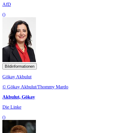
AfD
()
Bildinformationen
Gökay Akbulut
© Gökay Akbulut/Thommy Mardo
Akbulut, Gökay
Die Linke
()