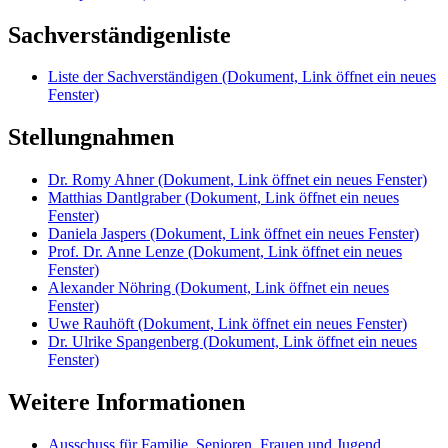
Sachverständigenliste
Liste der Sachverständigen
(Dokument, Link öffnet ein neues
Fenster)
Stellungnahmen
Dr. Romy Ahner
(Dokument, Link öffnet ein neues Fenster)
Matthias Dantlgraber
(Dokument, Link öffnet ein neues
Fenster)
Daniela Jaspers
(Dokument, Link öffnet ein neues Fenster)
Prof. Dr. Anne Lenze
(Dokument, Link öffnet ein neues
Fenster)
Alexander Nöhring
(Dokument, Link öffnet ein neues
Fenster)
Uwe Rauhöft
(Dokument, Link öffnet ein neues Fenster)
Dr. Ulrike Spangenberg
(Dokument, Link öffnet ein neues
Fenster)
Weitere Informationen
Ausschuss für Familie, Senioren, Frauen und Jugend