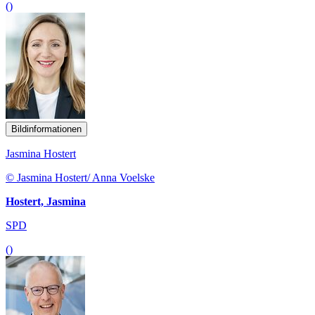
()
Bildinformationen
Jasmina Hostert
© Jasmina Hostert/ Anna Voelske
Hostert, Jasmina
SPD
()