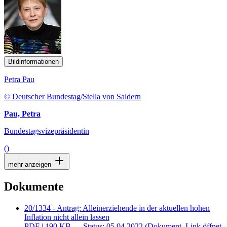
Bildinformationen
Petra Pau
© Deutscher Bundestag/Stella von Saldern
Pau, Petra
Bundestagsvizepräsidentin
()
mehr anzeigen
Dokumente
20/1334 - Antrag: Alleinerziehende in der aktuellen hohen
Inflation nicht allein lassen
PDF
| 190 KB — Status: 05.04.2022
(Dokument, Link öffnet