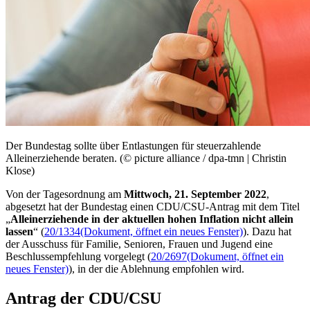
Der Bundestag sollte über Entlastungen für steuerzahlende
Alleinerziehende beraten. (© picture alliance / dpa-tmn | Christin
Klose)
Von der Tagesordnung am
Mittwoch, 21. September 2022
,
abgesetzt hat der Bundestag einen CDU/CSU-Antrag mit dem Titel
„
Alleinerziehende in der aktuellen hohen Inflation nicht allein
lassen
“ (
20/1334
(Dokument, öffnet ein neues Fenster)
). Dazu hat
der Ausschuss für Familie, Senioren, Frauen und Jugend eine
Beschlussempfehlung vorgelegt (
20/2697
(Dokument, öffnet ein
neues Fenster)
), in der die Ablehnung empfohlen wird.
Antrag der CDU/CSU