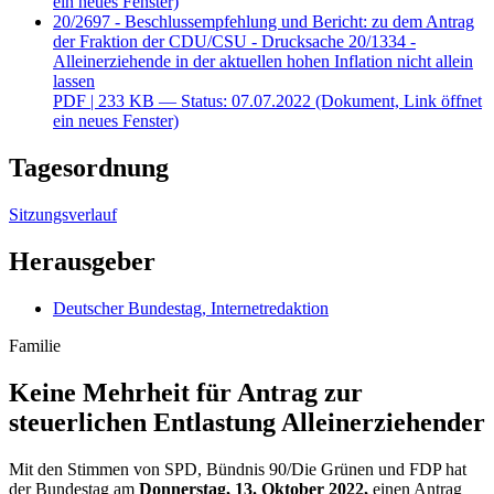
ein neues Fenster)
20/2697 - Beschlussempfehlung und Bericht: zu dem Antrag
der Fraktion der CDU/CSU - Drucksache 20/1334 -
Alleinerziehende in der aktuellen hohen Inflation nicht allein
lassen
PDF
| 233 KB — Status: 07.07.2022
(Dokument, Link öffnet
ein neues Fenster)
Tagesordnung
Sitzungsverlauf
Herausgeber
Deutscher Bundestag, Internetredaktion
Familie
Keine Mehrheit für Antrag zur
steuerlichen Ent­lastung Alleinerziehender
Mit den Stimmen von SPD, Bündnis 90/Die Grünen und FDP hat
der Bundestag am
Donnerstag
, 13. Oktober 2022,
einen Antrag