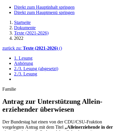
Direkt zum Hauptinhalt springen
Direkt zum Hauptmenü springen
Startseite
Dokumente
Texte (2021-2026)
2022
zurück zu:
Texte (2021-2026)
()
1. Lesung
Anhörung
2./3. Lesung (abgesetzt)
2./3. Lesung
Familie
Antrag zur Unte­rstützung Allein­
erziehender überwiesen
Der Bundestag hat einen von der CDU/CSU-Fraktion
vorgelegten Antrag mit dem Titel
„Alleinerziehende in der