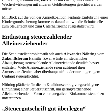
Wechselwirkungen mit anderen Geldleistungen geachtet werden
müsse.
Mit Blick auf die von der Ampelkoalition geplante Einführung einer
Kindergrundsicherung komme es darauf an, wie die Schnittstelle
zum Steuerrecht und zum Unterhaltsrecht ausgestaltet wird.
Entlastung steuerzahlender
Alleinerziehender
Die Schnittstellenproblematik sah auch
Alexander Nöhring
vom
Zukunftsforum Familie
. Zwar würde ein steuerlicher
Abzugsbetrag steuerzahlende Alleinerziehende deutlich besser
entlasten. Viele Alleinerziehende seien aufgrund ihrer
Armutsbetroffenheit aber überhaupt nicht oder nur in geringem
Umfang steuerpflichtig.
Nöhring plädierte für die im Koalitionsvertrag vorgeschlagene
Einführung einer Steuergutschrift, um geringverdienende
Alleinerziehende in Form einer „negativen Einkommensteuer“ zu
unterstützen.
„Steuergutschrift gut überlegen“