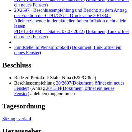
ein neues Fenster)
20/2697 - Beschlussempfehlung und Bericht: zu dem Antrag
der Fraktion der CDU/CSU - Drucksache 20/1334 -
Alleinerziehende in der aktuellen hohen Inflation nicht allein
lassen
PDF
| 233 KB — Status: 07.07.2022
(Dokument, Link öffnet
ein neues Fenster)
Fundstelle im Plenarprotokoll
(Dokument, Link öffnet ein
neues Fenster)
Beschluss
Rede zu Protokoll: Stahr, Nina (B90/Grüne)
Beschlussempfehlung
20/2697
(Dokument, öffnet ein neues
Fenster)
(Antrag
20/1334
(Dokument, öffnet ein neues
Fenster)
ablehnen) angenommen
Tagesordnung
Sitzungsverlauf
Herausgeber