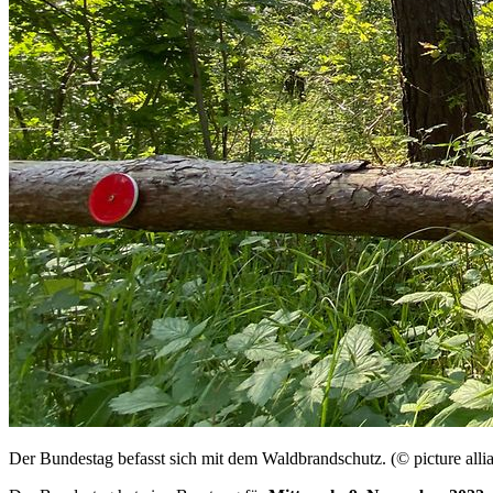
Der Bundestag befasst sich mit dem Waldbrandschutz. (© picture allian