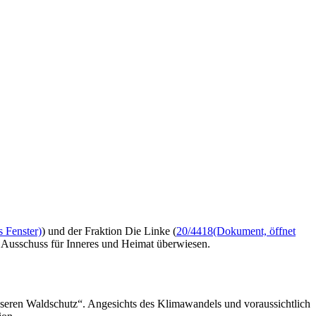
s Fenster)
) und der Fraktion Die Linke (
20/4418
(Dokument, öffnet
 Ausschuss für Inneres und Heimat überwiesen.
esseren Waldschutz“. Angesichts des Klimawandels und voraussichtlich