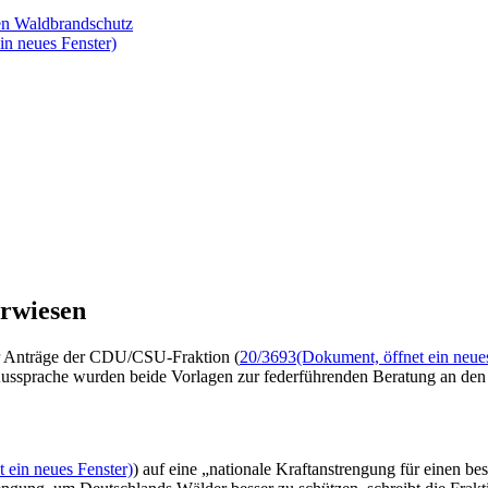
ren Waldbrandschutz
in neues Fenster)
rwiesen
er Anträge der CDU/CSU-Fraktion (
20/3693
(Dokument, öffnet ein neue
ussprache wurden beide Vorlagen zur federführenden Beratung an den
 ein neues Fenster)
) auf eine „nationale Kraftanstrengung für einen b