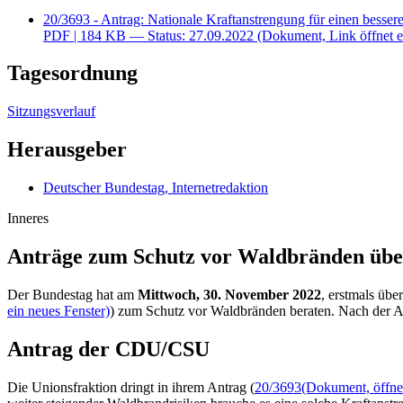
20/3693 - Antrag: Nationale Kraftanstrengung für einen besse
PDF
| 184 KB — Status: 27.09.2022
(Dokument, Link öffnet e
Tagesordnung
Sitzungsverlauf
Herausgeber
Deutscher Bundestag, Internetredaktion
Inneres
Anträge zum Schutz vor Waldbränden übe
Der Bundestag hat am
Mittwoch, 30. November 2022
, erstmals üb
ein neues Fenster)
) zum Schutz vor Waldbränden beraten. Nach der A
Antrag der CDU/CSU
Die Unionsfraktion dringt in ihrem Antrag (
20/3693
(Dokument, öffnet