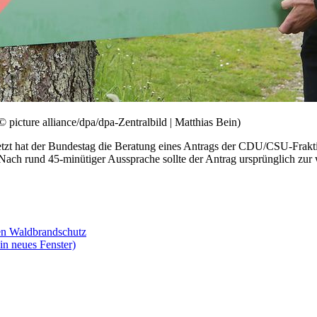
icture alliance/dpa/dpa-Zentralbild | Matthias Bein)
tzt hat der Bundestag die Beratung eines Antrags der CDU/CSU-Fraktio
 Nach rund 45-minütiger Aussprache sollte der Antrag ursprünglich zur
ren Waldbrandschutz
in neues Fenster)