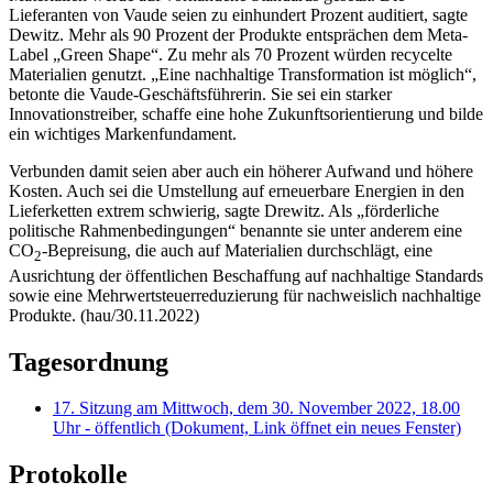
Lieferanten von Vaude seien zu einhundert Prozent auditiert, sagte
Dewitz. Mehr als 90 Prozent der Produkte entsprächen dem Meta-
Label
„
Green Shape
“. Zu mehr als 70 Prozent würden recycelte
Materialien genutzt. „Eine nachhaltige Transformation ist möglich“,
betonte die Vaude-Geschäftsführerin. Sie sei ein starker
Innovationstreiber, schaffe eine hohe Zukunftsorientierung und bilde
ein wichtiges Markenfundament.
Verbunden damit seien aber auch ein höherer Aufwand und höhere
Kosten. Auch sei die Umstellung auf erneuerbare Energien in den
Lieferketten extrem schwierig, sagte Drewitz. Als „förderliche
politische Rahmenbedingungen“ benannte sie unter anderem eine
CO
-Bepreisung, die auch auf Materialien durchschlägt, eine
2
Ausrichtung der öffentlichen Beschaffung auf nachhaltige Standards
sowie eine Mehrwertsteuerreduzierung für nachweislich nachhaltige
Produkte. (hau/30.11.2022)
Tagesordnung
17. Sitzung am Mittwoch, dem 30. November 2022, 18.00
Uhr - öffentlich
(Dokument, Link öffnet ein neues Fenster)
Protokolle