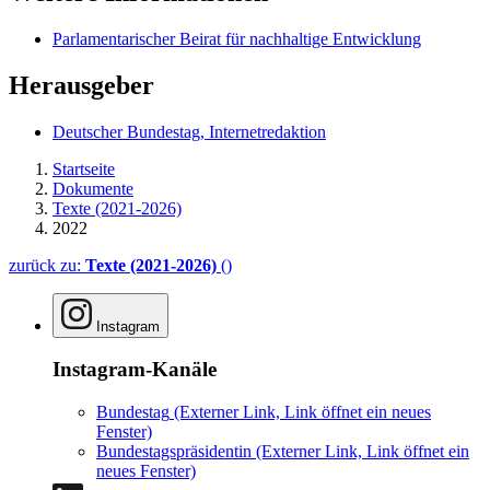
Parlamentarischer Beirat für nachhaltige Entwicklung
Herausgeber
Deutscher Bundestag, Internetredaktion
Startseite
Dokumente
Texte (2021-2026)
2022
zurück zu:
Texte (2021-2026)
()
Instagram
Instagram-Kanäle
Bundestag
(Externer Link, Link öffnet ein neues
Fenster)
Bundestagspräsidentin
(Externer Link, Link öffnet ein
neues Fenster)