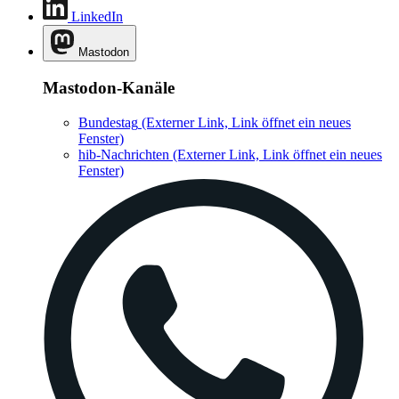
LinkedIn
Mastodon
Mastodon-Kanäle
Bundestag
(Externer Link, Link öffnet ein neues
Fenster)
hib-Nachrichten
(Externer Link, Link öffnet ein neues
Fenster)