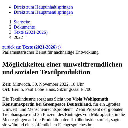
Direkt zum Hauptinhalt springen
Direkt zum Hauptmenü springen
Startseite
Dokumente
Texte (2021-2026)
2022
zurück zu:
Texte (2021-2026)
()
Parlamentarischer Beirat für nachhaltige Entwicklung
Möglichkeiten einer umwelt­freundlichen
und sozialen Textilproduktion
Zeit:
Mittwoch, 30. November 2022, 18 Uhr
Ort:
Berlin, Paul-Löbe-Haus, Sitzungssaal E 700
Die Textilindustrie sorgt aus Sicht von
Viola Wohlgemuth,
Konsumexpertin bei
Greenpeace
Deutschland,
für ein „großes
Umwelt- und Menschenrechtsproblem“. Zehn Prozent der globalen
Treibhausgase und 35 Prozent des Eintrages von Mikroplastik in die
Meere gingen auf die Produktion der Textilindustrie zurück, sagte
sie während eines öffentlichen Fachgespräches im