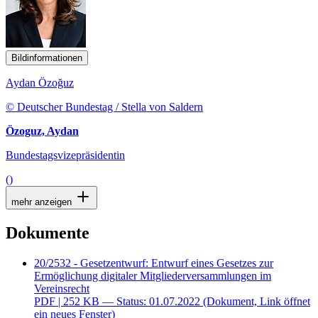
Bildinformationen
Aydan Özoğuz
© Deutscher Bundestag / Stella von Saldern
Özoguz, Aydan
Bundestagsvizepräsidentin
()
mehr anzeigen
Dokumente
20/2532 - Gesetzentwurf: Entwurf eines Gesetzes zur
Ermöglichung digitaler Mitgliederversammlungen im
Vereinsrecht
PDF
| 252 KB — Status: 01.07.2022
(Dokument, Link öffnet
ein neues Fenster)