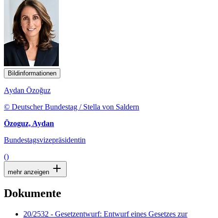
Bildinformationen
Aydan Özoğuz
© Deutscher Bundestag / Stella von Saldern
Özoguz, Aydan
Bundestagsvizepräsidentin
()
mehr anzeigen
Dokumente
20/2532 - Gesetzentwurf: Entwurf eines Gesetzes zur