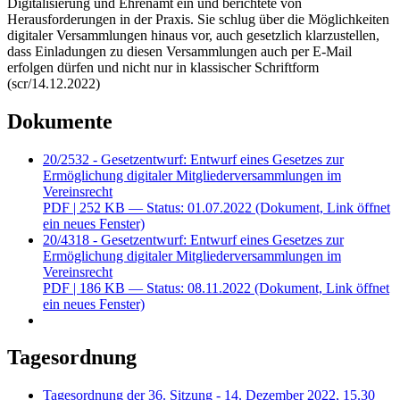
Digitalisierung und Ehrenamt ein und berichtete von
Herausforderungen in der Praxis. Sie schlug über die Möglichkeiten
digitaler Versammlungen hinaus vor, auch gesetzlich klarzustellen,
dass Einladungen zu diesen Versammlungen auch per E-Mail
erfolgen dürfen und nicht nur in klassischer Schriftform
(scr/14.12.2022)
Dokumente
20/2532 - Gesetzentwurf: Entwurf eines Gesetzes zur
Ermöglichung digitaler Mitgliederversammlungen im
Vereinsrecht
PDF
| 252 KB — Status: 01.07.2022
(Dokument, Link öffnet
ein neues Fenster)
20/4318 - Gesetzentwurf: Entwurf eines Gesetzes zur
Ermöglichung digitaler Mitgliederversammlungen im
Vereinsrecht
PDF
| 186 KB — Status: 08.11.2022
(Dokument, Link öffnet
ein neues Fenster)
Tagesordnung
Tagesordnung der 36. Sitzung - 14. Dezember 2022, 15.30