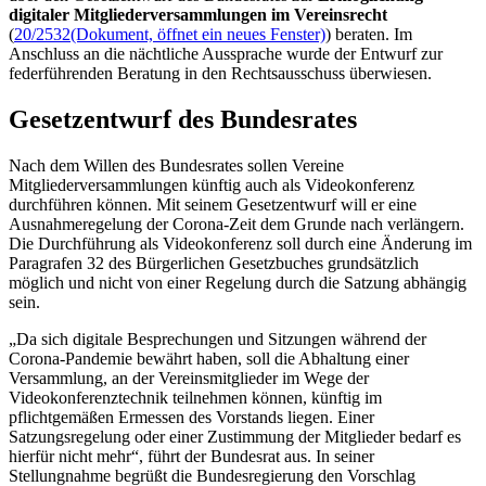
digitaler Mitgliederversammlungen im Vereinsrecht
(
20/2532
(Dokument, öffnet ein neues Fenster)
) beraten. Im
Anschluss an die nächtliche Aussprache wurde der Entwurf zur
federführenden Beratung in den Rechtsausschuss überwiesen.
Gesetzentwurf des Bundesrates
Nach dem Willen des Bundesrates sollen Vereine
Mitgliederversammlungen künftig auch als Videokonferenz
durchführen können. Mit seinem Gesetzentwurf will er eine
Ausnahmeregelung der Corona-Zeit dem Grunde nach verlängern.
Die Durchführung als Videokonferenz soll durch eine Änderung im
Paragrafen 32 des Bürgerlichen Gesetzbuches grundsätzlich
möglich und nicht von einer Regelung durch die Satzung abhängig
sein.
„Da sich digitale Besprechungen und Sitzungen während der
Corona-Pandemie bewährt haben, soll die Abhaltung einer
Versammlung, an der Vereinsmitglieder im Wege der
Videokonferenztechnik teilnehmen können, künftig im
pflichtgemäßen Ermessen des Vorstands liegen. Einer
Satzungsregelung oder einer Zustimmung der Mitglieder bedarf es
hierfür nicht mehr“, führt der Bundesrat aus. In seiner
Stellungnahme begrüßt die Bundesregierung den Vorschlag