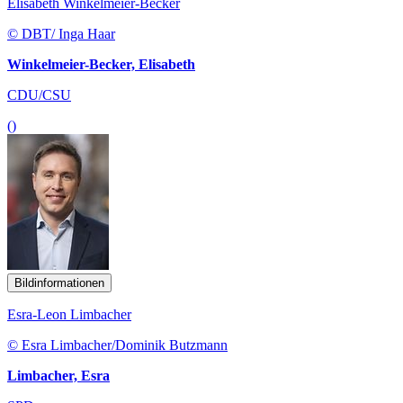
Elisabeth Winkelmeier-Becker
© DBT/ Inga Haar
Winkelmeier-Becker, Elisabeth
CDU/CSU
()
Bildinformationen
Esra-Leon Limbacher
© Esra Limbacher/Dominik Butzmann
Limbacher, Esra