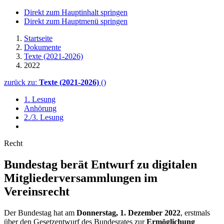
Direkt zum Hauptinhalt springen
Direkt zum Hauptmenü springen
Startseite
Dokumente
Texte (2021-2026)
2022
zurück zu:
Texte (2021-2026)
()
1. Lesung
Anhörung
2./3. Lesung
Recht
Bundestag berät Entwurf zu digitalen
Mitglieder­versamm­lungen im
Vereinsrecht
Der Bundestag hat am
Donnerstag, 1. Dezember 2022
, erstmals
über den Gesetzentwurf des Bundesrates zur
Ermöglichung