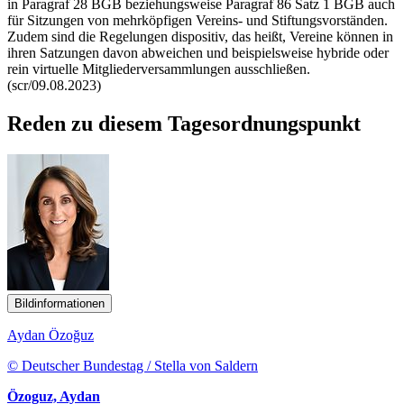
in Paragraf 28 BGB beziehungsweise Paragraf 86 Satz 1 BGB auch
für Sitzungen von mehrköpfigen Vereins- und Stiftungsvorständen.
Zudem sind die Regelungen dispositiv, das heißt, Vereine können in
ihren Satzungen davon abweichen und beispielsweise hybride oder
rein virtuelle Mitgliederversammlungen ausschließen.
(scr/09.08.2023)
Reden zu diesem Tagesordnungspunkt
Bildinformationen
Aydan Özoğuz
© Deutscher Bundestag / Stella von Saldern
Özoguz, Aydan