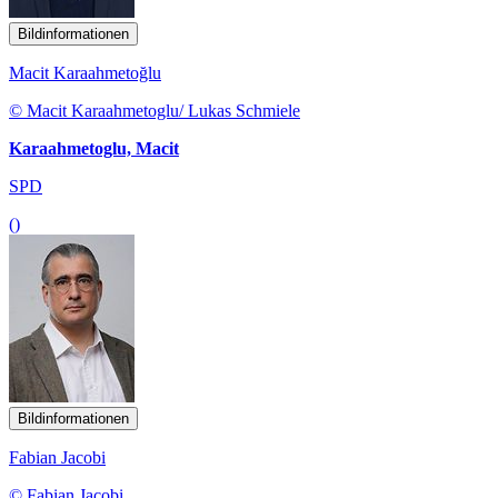
Bildinformationen
Macit Karaahmetoğlu
© Macit Karaahmetoglu/ Lukas Schmiele
Karaahmetoglu, Macit
SPD
()
Bildinformationen
Fabian Jacobi
© Fabian Jacobi