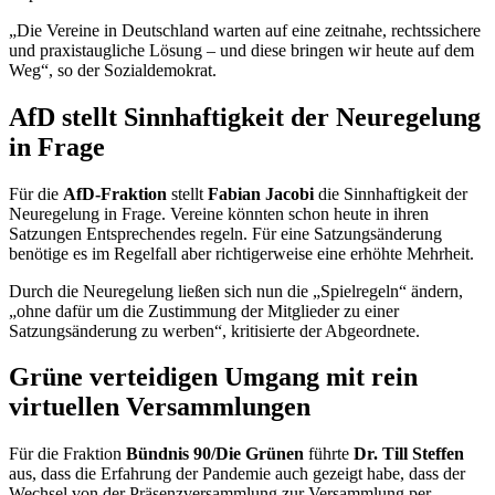
„Die Vereine in Deutschland warten auf eine zeitnahe, rechtssichere
und praxistaugliche Lösung – und diese bringen wir heute auf dem
Weg“, so der Sozialdemokrat.
AfD stellt Sinnhaftigkeit der Neuregelung
in Frage
Für die
AfD-Fraktion
stellt
Fabian Jacobi
die Sinnhaftigkeit der
Neuregelung in Frage. Vereine könnten schon heute in ihren
Satzungen Entsprechendes regeln. Für eine Satzungsänderung
benötige es im Regelfall aber richtigerweise eine erhöhte Mehrheit.
Durch die Neuregelung ließen sich nun die „Spielregeln“ ändern,
„ohne dafür um die Zustimmung der Mitglieder zu einer
Satzungsänderung zu werben“, kritisierte der Abgeordnete.
Grüne verteidigen Umgang mit rein
virtuellen Versammlungen
Für die Fraktion
Bündnis 90/Die Grünen
führte
Dr. Till Steffen
aus, dass die Erfahrung der Pandemie auch gezeigt habe, dass der
Wechsel von der Präsenzversammlung zur Versammlung per