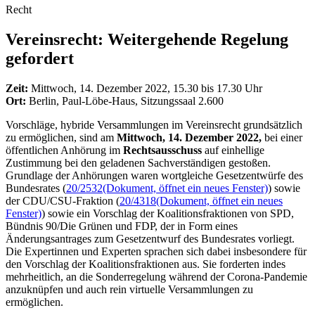
Recht
Vereinsrecht: Weitergehende Regelung
gefordert
Zeit:
Mittwoch, 14. Dezember 2022, 15.30 bis 17.30 Uhr
Ort:
Berlin, Paul-Löbe-Haus, Sitzungssaal 2.600
Vorschläge, hybride Versammlungen im Vereinsrecht grundsätzlich
zu ermöglichen, sind am
Mittwoch, 14. Dezember 2022,
bei einer
öffentlichen Anhörung im
Rechtsausschuss
auf einhellige
Zustimmung bei den geladenen Sachverständigen gestoßen.
Grundlage der Anhörungen waren wortgleiche Gesetzentwürfe des
Bundesrates (
20/2532
(Dokument, öffnet ein neues Fenster)
) sowie
der CDU/CSU-Fraktion (
20/4318
(Dokument, öffnet ein neues
Fenster)
) sowie ein Vorschlag der Koalitionsfraktionen von SPD,
Bündnis 90/Die Grünen und FDP, der in Form eines
Änderungsantrages zum Gesetzentwurf des Bundesrates vorliegt.
Die Expertinnen und Experten sprachen sich dabei insbesondere für
den Vorschlag der Koalitionsfraktionen aus. Sie forderten indes
mehrheitlich, an die Sonderregelung während der Corona-Pandemie
anzuknüpfen und auch rein virtuelle Versammlungen zu
ermöglichen.