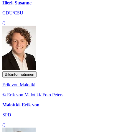
Hierl, Susanne
CDU/CSU
()
Bildinformationen
Erik von Malottki
© Erik von Malottki/ Foto Peters
Malottki, Erik von
SPD
()