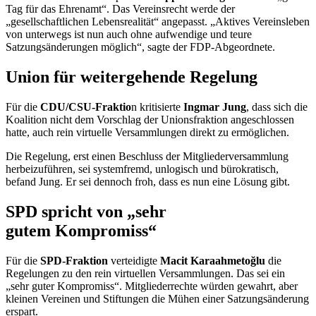
Tag für das Ehrenamt“. Das Vereinsrecht werde der
„gesellschaftlichen Lebensrealität“ angepasst. „Aktives Vereinsleben
von unterwegs ist nun auch ohne aufwendige und teure
Satzungsänderungen möglich“, sagte der FDP-Abgeordnete.
Union für weitergehende Regelung
Für die
CDU/CSU-Fraktio
n kritisierte
Ingmar Jung
, dass sich die
Koalition nicht dem Vorschlag der Unionsfraktion angeschlossen
hatte, auch rein virtuelle Versammlungen direkt zu ermöglichen.
Die Regelung, erst einen Beschluss der Mitgliederversammlung
herbeizuführen, sei systemfremd, unlogisch und bürokratisch,
befand Jung. Er sei dennoch froh, dass es nun eine Lösung gibt.
SPD spricht von „sehr
gutem Kompromiss“
Für die
SPD-Fraktion
verteidigte
Macit Karaahmetoğlu
die
Regelungen zu den rein virtuellen Versammlungen. Das sei ein
„sehr guter Kompromiss“. Mitgliederrechte würden gewahrt, aber
kleinen Vereinen und Stiftungen die Mühen einer Satzungsänderung
erspart.