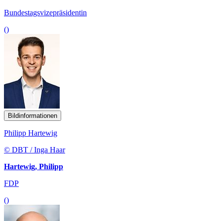
Bundestagsvizepräsidentin
()
Bildinformationen
Philipp Hartewig
© DBT / Inga Haar
Hartewig, Philipp
FDP
()