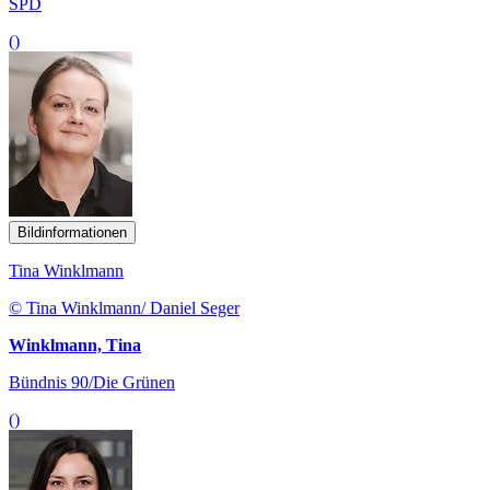
SPD
()
Bildinformationen
Tina Winklmann
© Tina Winklmann/ Daniel Seger
Winklmann, Tina
Bündnis 90/Die Grünen
()