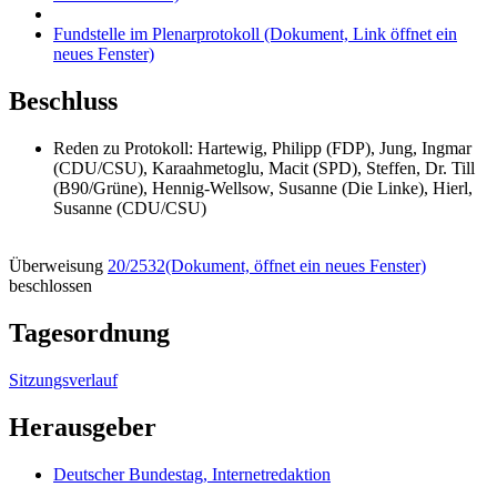
Fundstelle im Plenarprotokoll
(Dokument, Link öffnet ein
neues Fenster)
Beschluss
Reden zu Protokoll: Hartewig, Philipp (FDP), Jung, Ingmar
(CDU/CSU), Karaahmetoglu, Macit (SPD), Steffen, Dr. Till
(B90/Grüne), Hennig-Wellsow, Susanne (Die Linke), Hierl,
Susanne (CDU/CSU)
Überweisung
20/2532
(Dokument, öffnet ein neues Fenster)
beschlossen
Tagesordnung
Sitzungsverlauf
Herausgeber
Deutscher Bundestag, Internetredaktion