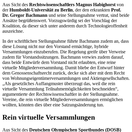
Aus Sicht des
Rechtswissenschaftlers Magnus Habighorst
von
der
Humboldt-Universität zu Berlin
, der den erkrankten
Prof.
Dr. Gregor Bachmann
und seine Stellungnahme vertrat, sind beide
Ansätze begrüßenswert. Vorzugswürdig sei der Vorschlag der
Koalition, da dieser sich unter anderem durch Technologieoffenheit
auszeichne.
In der schriftlichen Stellungnahme führte Bachmann zudem an, dass
diese Lösung nicht nur den Vorstand ermächtige, hybride
Versammlungen einzuberufen. Die Regelung greife über Verweise
zudem für Vorstandssitzungen. Bachmann verwies zudem darauf,
dass beide Entwürfe dem Vorstand nicht erlaubten, eine reine
virtuelle Mitgliederversammlung. Damit bliebe der Entwurf hinter
dem Genossenschaftsrecht zurück, decke sich aber mit dem Recht
von Wohnungseigentümerversammlungen und Aktiengesellschaften.
„Als gesetzliches Auffangmuster überzeugt das, weil die rein
virtuelle Versammlung Teilnahmemöglichkeiten beschneiden“,
argumentierte der Rechtswissenschaftler in der Stellungnahme.
Vereine, die rein virtuelle Mitgliederversammlungen ermöglichen
wollten, könnten dies über eine Satzungsänderung tun.
Rein virtuelle Versammlungen
Aus Sicht des
Deutschen Olympischen Sportbundes (DOSB)