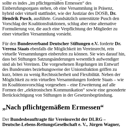
sollte es indes „im pflichtgemäßen Ermessen“ des
Einberufungsorgans stehen, ob eine Versammlung in Präsenz,
hybrid oder virtuell stattfindet, wie der Justiziar des DOSB,
Dr.
Hendrik Pusch
, ausführte. Grundsätzlich unterstützte Pusch den
Vorschlag der Koalitionsfraktionen, schlug aber eine alternative
Formulierung vor, die auch eine Verpflichtung der Mitglieder zu
einer virtuellen Versammlung vorsieht.
Für den
Bundesverband Deutscher Stiftungen e.V.
forderte
Dr.
Verena Staats
ebenfalls die Möglichkeit im Vereinsrecht, rein
virtuelle Versammlungen einberufen zu können. Sie wies darauf hin,
dass bei Stiftungen Satzungsänderungen wesentlich aufwendiger
sind als bei Vereinen. Die vorgesehenen Regelungen im Entwurf
des Bundesrates beziehungsweise der Unionsfraktion griffen zu
kurz, böten zu wenig Rechtssicherheit und Flexibilität. Neben der
Möglichkeit zu rein virtuellen Versammlungen forderte Staats – wie
im Koalitionsvorschlag vorgesehen – eine Erweiterung auf alle
Formen der „elektronischen Kommunikation“ sowie eine gesonderte
Berücksichtigung von Stiftungen in der Gesetzesbegründung.
„Nach pflichtgemäßem Ermessen“
Der
Bundesbeauftragte für Vereinsrecht der DLRG –
Deutsche-Lebens-RettungsGesellschaft e. V., Jürgen Wagner,