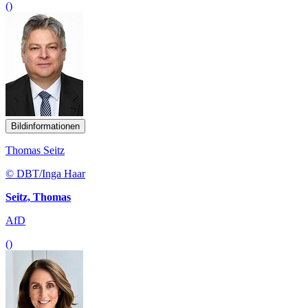
()
Bildinformationen
Thomas Seitz
© DBT/Inga Haar
Seitz, Thomas
AfD
()