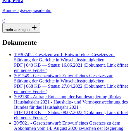
Pau, Petra
Bundestagsvizepräsidentin
()
mehr anzeigen
Dokumente
19/30745 - Gesetzentwurf: Entwurf eines Gesetzes zur
Stärkung der Gerichte in Wirtschaftsstreitigkeiten
PDF
| 640 KB — Status: 16.06.2021
(Dokument, Link öffnet
ein neues Fenster)
20/1549 - Gesetzentwurf: Entwurf eines Gesetzes zur
Stärkung der Gerichte in Wirtschaftsstreitigkeiten
PDF
| 668 KB — Status: 27.04.2022
(Dokument, Link öffnet
ein neues Fenster)
20/2780 - Antrag: Entlastung der Bundesregierung für das
Haushaltsjahr 2021 - Haushalts- und Vermögensrechnung des
Bundes für das Haushaltsjahr 2021 -
PDF
| 218 KB — Status: 08.07.2022
(Dokument, Link öffnet
ein neues Fenster)
20/5021 - Gesetzentwurf: Entwurf eines Gesetzes zu dem
Abkommen vom 14. August 2020 zwischen der Regierung