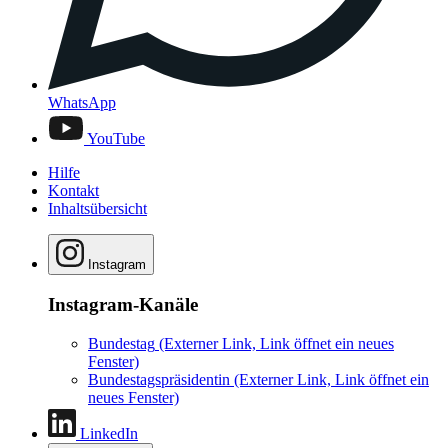
WhatsApp
YouTube
Hilfe
Kontakt
Inhaltsübersicht
Instagram
Instagram-Kanäle
Bundestag
(Externer Link, Link öffnet ein neues
Fenster)
Bundestagspräsidentin
(Externer Link, Link öffnet ein
neues Fenster)
LinkedIn