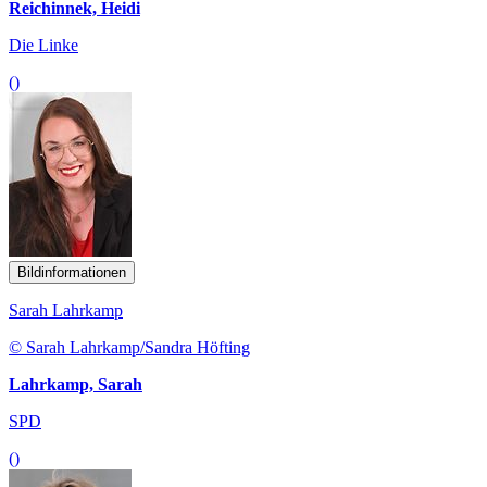
Reichinnek, Heidi
Die Linke
()
Bildinformationen
Sarah Lahrkamp
© Sarah Lahrkamp/Sandra Höfting
Lahrkamp, Sarah
SPD
()