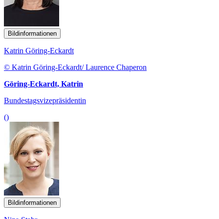
Bildinformationen
Katrin Göring-Eckardt
© Katrin Göring-Eckardt/ Laurence Chaperon
Göring-Eckardt, Katrin
Bundestagsvizepräsidentin
()
Bildinformationen