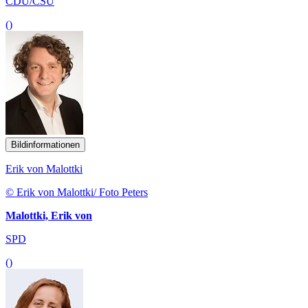
CDU/CSU
()
Bildinformationen
Erik von Malottki
© Erik von Malottki/ Foto Peters
Malottki, Erik von
SPD
()