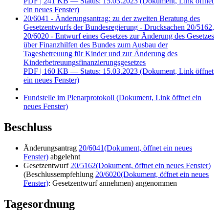
PDF
| 241 KB — Status: 15.03.2023
(Dokument, Link öffnet
ein neues Fenster)
20/6041 - Änderungsantrag: zu der zweiten Beratung des
Gesetzentwurfs der Bundesregierung - Drucksachen 20/5162,
20/6020 - Entwurf eines Gesetzes zur Änderung des Gesetzes
über Finanzhilfen des Bundes zum Ausbau der
Tagesbetreuung für Kinder und zur Änderung des
Kinderbetreuungsfinanzierungsgesetzes
PDF
| 160 KB — Status: 15.03.2023
(Dokument, Link öffnet
ein neues Fenster)
Fundstelle im Plenarprotokoll
(Dokument, Link öffnet ein
neues Fenster)
Beschluss
Änderungsantrag
20/6041
(Dokument, öffnet ein neues
Fenster)
abgelehnt
Gesetzentwurf
20/5162
(Dokument, öffnet ein neues Fenster)
(Beschlussempfehlung
20/6020
(Dokument, öffnet ein neues
Fenster)
: Gesetzentwurf annehmen) angenommen
Tagesordnung