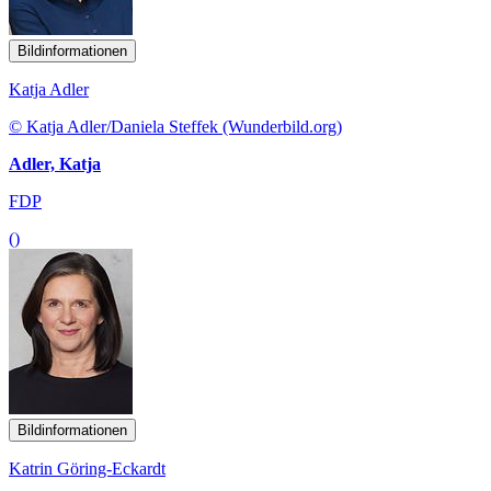
Bildinformationen
Katja Adler
© Katja Adler/Daniela Steffek (Wunderbild.org)
Adler, Katja
FDP
()
Bildinformationen
Katrin Göring-Eckardt