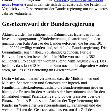
neues Fenster)
) und in dem sie sich dafür aussprach, die Fristen im
Vergleich zum Gesetzentwurf der Bundesregierung um ein weiteres
Jahr zu verlängern.
Gesetzentwurf der Bundesregierung
Aktuell würden Investitionen im Rahmen des laufenden fünften
Investitionsprogramms „Kinderbetreuungsfinanzierung“ in den
quantitativen Kita-Ausbau der Länder gefördert, die bis zum 30.
Juni 2022 bewilligt worden sind, schrieb die Bundesregierung. Die
Gesamtmittel seien nahezu vollständig gebunden. Für die
Bauvorhaben seien bereits Mittel in Höhe von mehr als 382
Millionen Euro abgerufen worden (Stand Mitte August 2022). Das
bedeute, dass fast 618 Millionen Euro noch nicht abgerufen worden
seien, hieß es zur Erläuterung im Gesetzentwurf.
Darin wird auch darauf verwiesen, dass die Ministerinnen und
Minister, Senatorinnen und Senatoren der Jugend- und
Familienministerkonferenz deshalb die Bundesregierung gebeten
hätten, die Fristen für den Abschluss der Investitionen und für den
Mittelabruf gemäß Paragrafen 29 und 30 des Gesetzes über die
Finanzhilfen des Bundes zum Ausbau der Tagesbetreuung für
Kinder im Wege einer Gesetzesänderung zu verlängern und die
weiteren Fristen des Gesetzes anzupassen, um das Ziel des