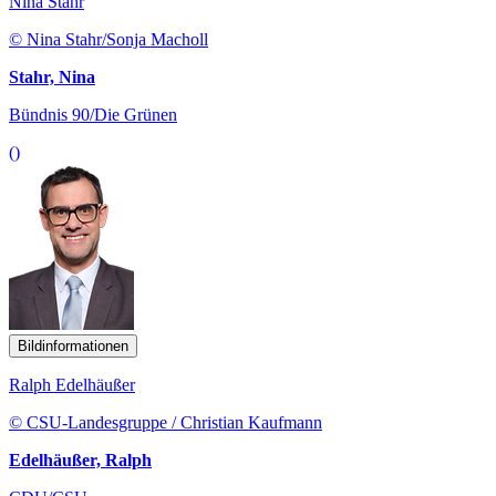
Nina Stahr
© Nina Stahr/Sonja Macholl
Stahr, Nina
Bündnis 90/Die Grünen
()
Bildinformationen
Ralph Edelhäußer
© CSU-Landesgruppe / Christian Kaufmann
Edelhäußer, Ralph