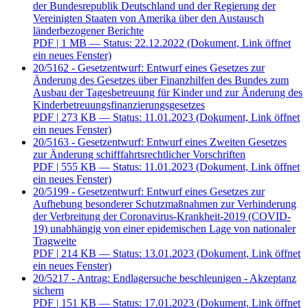
der Bundesrepublik Deutschland und der Regierung der
Vereinigten Staaten von Amerika über den Austausch
länderbezogener Berichte
PDF
| 1 MB — Status: 22.12.2022
(Dokument, Link öffnet
ein neues Fenster)
20/5162 - Gesetzentwurf: Entwurf eines Gesetzes zur
Änderung des Gesetzes über Finanzhilfen des Bundes zum
Ausbau der Tagesbetreuung für Kinder und zur Änderung des
Kinderbetreuungsfinanzierungsgesetzes
PDF
| 273 KB — Status: 11.01.2023
(Dokument, Link öffnet
ein neues Fenster)
20/5163 - Gesetzentwurf: Entwurf eines Zweiten Gesetzes
zur Änderung schifffahrtsrechtlicher Vorschriften
PDF
| 555 KB — Status: 11.01.2023
(Dokument, Link öffnet
ein neues Fenster)
20/5199 - Gesetzentwurf: Entwurf eines Gesetzes zur
Aufhebung besonderer Schutzmaßnahmen zur Verhinderung
der Verbreitung der Coronavirus-Krankheit-2019 (COVID-
19) unabhängig von einer epidemischen Lage von nationaler
Tragweite
PDF
| 214 KB — Status: 13.01.2023
(Dokument, Link öffnet
ein neues Fenster)
20/5217 - Antrag: Endlagersuche beschleunigen - Akzeptanz
sichern
PDF
| 151 KB — Status: 17.01.2023
(Dokument, Link öffnet