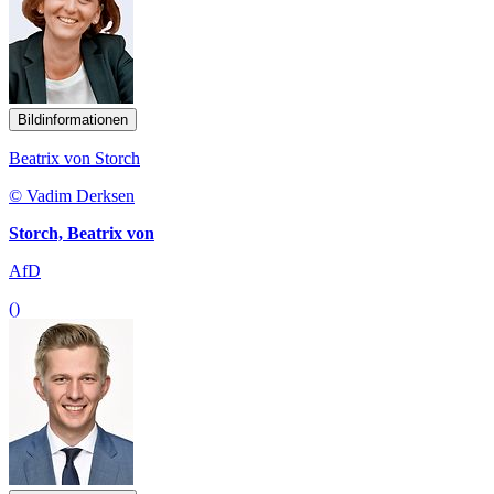
Bildinformationen
Beatrix von Storch
© Vadim Derksen
Storch, Beatrix von
AfD
()