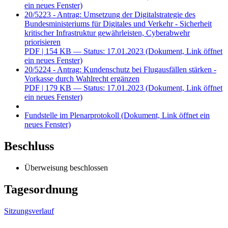
ein neues Fenster)
20/5223 - Antrag: Umsetzung der Digitalstrategie des
Bundesministeriums für Digitales und Verkehr - Sicherheit
kritischer Infrastruktur gewährleisten, Cyberabwehr
priorisieren
PDF
| 154 KB — Status: 17.01.2023
(Dokument, Link öffnet
ein neues Fenster)
20/5224 - Antrag: Kundenschutz bei Flugausfällen stärken -
Vorkasse durch Wahlrecht ergänzen
PDF
| 179 KB — Status: 17.01.2023
(Dokument, Link öffnet
ein neues Fenster)
Fundstelle im Plenarprotokoll
(Dokument, Link öffnet ein
neues Fenster)
Beschluss
Überweisung beschlossen
Tagesordnung
Sitzungsverlauf