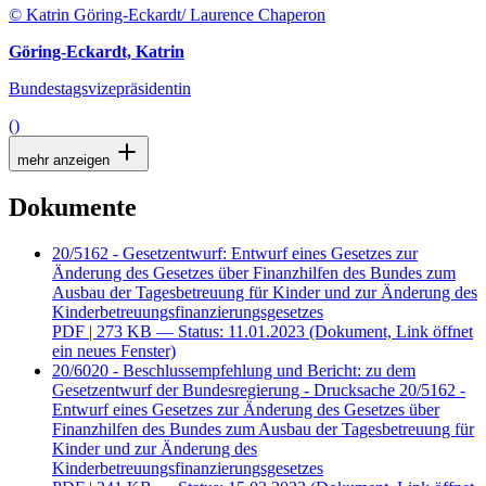
© Katrin Göring-Eckardt/ Laurence Chaperon
Göring-Eckardt, Katrin
Bundestagsvizepräsidentin
()
mehr anzeigen
Dokumente
20/5162 - Gesetzentwurf: Entwurf eines Gesetzes zur
Änderung des Gesetzes über Finanzhilfen des Bundes zum
Ausbau der Tagesbetreuung für Kinder und zur Änderung des
Kinderbetreuungsfinanzierungsgesetzes
PDF
| 273 KB — Status: 11.01.2023
(Dokument, Link öffnet
ein neues Fenster)
20/6020 - Beschlussempfehlung und Bericht: zu dem
Gesetzentwurf der Bundesregierung - Drucksache 20/5162 -
Entwurf eines Gesetzes zur Änderung des Gesetzes über
Finanzhilfen des Bundes zum Ausbau der Tagesbetreuung für
Kinder und zur Änderung des
Kinderbetreuungsfinanzierungsgesetzes