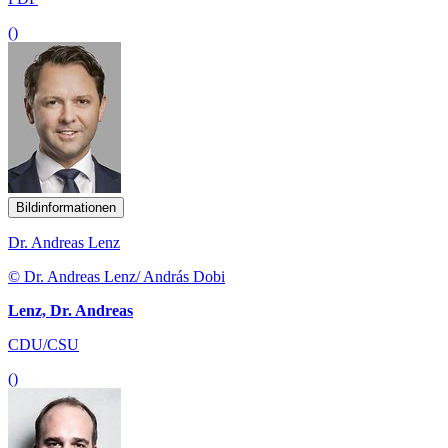
()
Bildinformationen
Dr. Andreas Lenz
© Dr. Andreas Lenz/ András Dobi
Lenz, Dr. Andreas
CDU/CSU
()