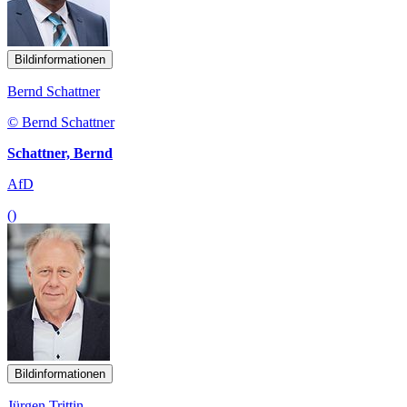
Bildinformationen
Bernd Schattner
© Bernd Schattner
Schattner, Bernd
AfD
()
Bildinformationen
Jürgen Trittin