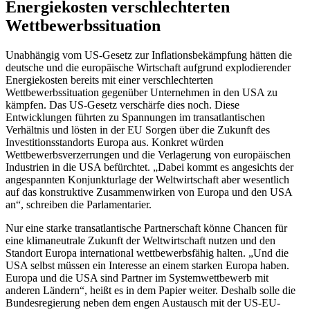
Energiekosten verschlechterten
Wettbewerbssituation
Unabhängig vom US-Gesetz zur Inflationsbekämpfung hätten die
deutsche und die europäische Wirtschaft aufgrund explodierender
Energiekosten bereits mit einer verschlechterten
Wettbewerbssituation gegenüber Unternehmen in den USA zu
kämpfen. Das US-Gesetz verschärfe dies noch. Diese
Entwicklungen führten zu Spannungen im transatlantischen
Verhältnis und lösten in der EU Sorgen über die Zukunft des
Investitionsstandorts Europa aus. Konkret würden
Wettbewerbsverzerrungen und die Verlagerung von europäischen
Industrien in die USA befürchtet. „Dabei kommt es angesichts der
angespannten Konjunkturlage der Weltwirtschaft aber wesentlich
auf das konstruktive Zusammenwirken von Europa und den USA
an“, schreiben die Parlamentarier.
Nur eine starke transatlantische Partnerschaft könne Chancen für
eine klimaneutrale Zukunft der Weltwirtschaft nutzen und den
Standort Europa international wettbewerbsfähig halten. „Und die
USA selbst müssen ein Interesse an einem starken Europa haben.
Europa und die USA sind Partner im Systemwettbewerb mit
anderen Ländern“, heißt es in dem Papier weiter. Deshalb solle die
Bundesregierung neben dem engen Austausch mit der
US-EU-