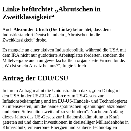
Linke befürchtet „Abrutschen in
Zweitklassigkeit“
Auch
Alexander Ulrich (Die Linke)
befürchtet, dass dem
Industriestandort Deutschland ein „Abrutschen in die
Zweitklassigkeit“ drohe.
Es mangele an einer aktiven Industriepolitik, während die USA mit
dem
IRA
nicht nur gutdotierte Arbeitsplätze förderten, sondern die
Mittelvergabe auch an gewerkschaftlich organisierte Firmen binde.
„Wo ist so ein Ansatz bei uns?“, fragte Ulrich.
Antrag der CDU/CSU
In ihrem Antrag mahnt die Unionsfraktion dazu, „den Dialog mit
den USA in der US-EU-Taskforce zum US-Gesetz zur
Inflationsbekämpfung und im EU-US-Handels- und Technologierat
zu intensivieren, um die handelspolitischen Spannungen abzubauen
und einen Subventionswettlauf zu verhindern“. Nachdem Anfang
dieses Jahres das US-Gesetz zur Inflationsbekämpfung in Kraft
getreten sei und damit Investitionen in dreistelliger Milliardenhöhe in
Klimaschutz, erneuerbare Energien und saubere Technologien