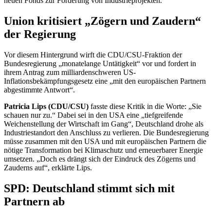
neuen Fonds zur Förderung von Industrieprojekten.
Union kritisiert „Zögern und Zaudern“
der Regierung
Vor diesem Hintergrund wirft die CDU/CSU-Fraktion der
Bundesregierung „monatelange Untätigkeit“ vor und fordert in
ihrem Antrag zum milliardenschweren US-
Inflationsbekämpfungsgesetz eine „mit den europäischen Partnern
abgestimmte Antwort“.
Patricia Lips (CDU/CSU)
fasste diese Kritik in die Worte: „Sie
schauen nur zu.“ Dabei sei in den USA eine „tiefgreifende
Weichenstellung der Wirtschaft im Gang“, Deutschland drohe als
Industriestandort den Anschluss zu verlieren. Die Bundesregierung
müsse zusammen mit den USA und mit europäischen Partnern die
nötige Transformation bei Klimaschutz und erneuerbarer Energie
umsetzen. „Doch es drängt sich der Eindruck des Zögerns und
Zauderns auf“, erklärte Lips.
SPD: Deutschland stimmt sich mit
Partnern ab