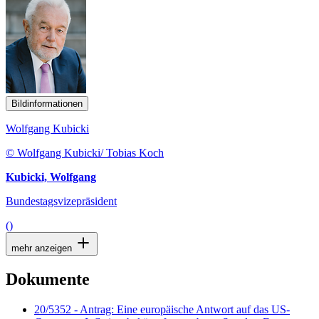
Bildinformationen
Wolfgang Kubicki
© Wolfgang Kubicki/ Tobias Koch
Kubicki, Wolfgang
Bundestagsvizepräsident
()
mehr anzeigen
Dokumente
20/5352 - Antrag: Eine europäische Antwort auf das US-