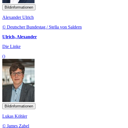
Bildinformationen
Alexander Ulrich
© Deutscher Bundestag / Stella von Saldern
Ulrich, Alexander
Die Linke
()
Bildinformationen
Lukas Köhler
© James Zabel