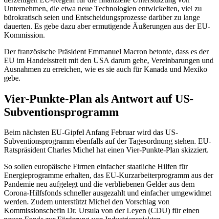
Unternehmen, die etwa neue Technologien entwickelten, viel zu
bürokratisch seien und Entscheidungsprozesse darüber zu lange
dauerten. Es gebe dazu aber ermutigende Äußerungen aus der EU-
Kommission.
Der französische Präsident Emmanuel Macron betonte, dass es der
EU im Handelsstreit mit den USA darum gehe, Vereinbarungen und
Ausnahmen zu erreichen, wie es sie auch für Kanada und Mexiko
gebe.
Vier-Punkte-Plan als Antwort auf US-
Subventionsprogramm
Beim nächsten EU-Gipfel Anfang Februar wird das US-
Subventionsprogramm ebenfalls auf der Tagesordnung stehen. EU-
Ratspräsident Charles Michel hat einen Vier-Punkte-Plan skizziert.
So sollen europäische Firmen einfacher staatliche Hilfen für
Energieprogramme erhalten, das EU-Kurzarbeiterprogramm aus der
Pandemie neu aufgelegt und die verbliebenen Gelder aus dem
Corona-Hilfsfonds schneller ausgezahlt und einfacher umgewidmet
werden. Zudem unterstützt Michel den Vorschlag von
Kommissionschefin Dr. Ursula von der Leyen (CDU) für einen