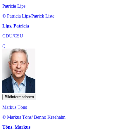
Patricia Lips
© Patricia Lips/Patrick Liste
Lips, Patricia
CDU/CSU
()
Bildinformationen
Markus Töns
© Markus Töns/ Benno Kraehahn
Töns, Markus