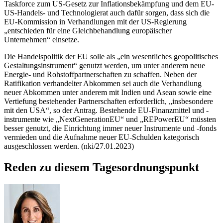
Taskforce
zum US-Gesetz zur Inflationsbekämpfung und dem EU-
US-Handels- und Technologierat auch dafür sorgen, dass sich die
EU-Kommission in Verhandlungen mit der US-Regierung
„entschieden für eine Gleichbehandlung europäischer
Unternehmen“ einsetze.
Die Handelspolitik der EU solle als „ein wesentliches geopolitisches
Gestaltungsinstrument“ genutzt werden, um unter anderem neue
Energie- und Rohstoffpartnerschaften zu schaffen. Neben der
Ratifikation verhandelter Abkommen sei auch die Verhandlung
neuer Abkommen unter anderem mit Indien und Asean sowie eine
Vertiefung bestehender Partnerschaften erforderlich, „insbesondere
mit den USA“, so der Antrag. Bestehende EU-Finanzmittel und -
instrumente wie „
NextGenerationEU
“ und „
REPowerEU
“ müssten
besser genutzt, die Einrichtung immer neuer Instrumente und -fonds
vermieden und die Aufnahme neuer EU-Schulden kategorisch
ausgeschlossen werden. (nki/27.01.2023)
Reden zu diesem Tagesordnungspunkt