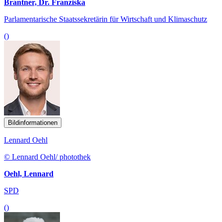
Brantner, Dr. Franziska
Parlamentarische Staatssekretärin für Wirtschaft und Klimaschutz
()
Bildinformationen
Lennard Oehl
© Lennard Oehl/ photothek
Oehl, Lennard
SPD
()