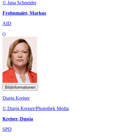
© Jana Schneider
Frohnmaier, Markus
AfD
()
Bildinformationen
Dunja Kreiser
© Dunja Kreiser/Photothek Media
Kreiser, Dunja
SPD