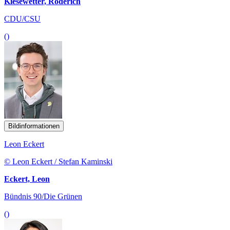
Kiesewetter, Roderich
CDU/CSU
()
Bildinformationen
Leon Eckert
© Leon Eckert / Stefan Kaminski
Eckert, Leon
Bündnis 90/Die Grünen
()