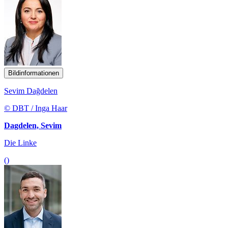
Bildinformationen
Sevim Dağdelen
© DBT / Inga Haar
Dagdelen, Sevim
Die Linke
()