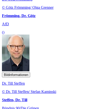
© Götz Frömming/ Olga Grenner
Frömming, Dr. Götz
AfD
()
Bildinformationen
Dr. Till Steffen
© Dr. Till Steffen/ Stefan Kaminski
Steffen, Dr. Till
Bündnis 90/Die Grünen