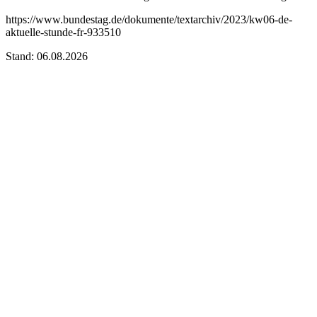
https://www.bundestag.de/dokumente/textarchiv/2023/kw06-de-
aktuelle-stunde-fr-933510
Stand: 06.08.2026