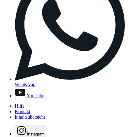
WhatsApp
YouTube
Hilfe
Kontakt
Inhaltsübersicht
Instagram