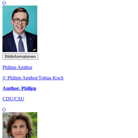
()
Bildinformationen
Philipp Amthor
© Philipp Amthor/Tobias Koch
Amthor, Philipp
CDU/CSU
()