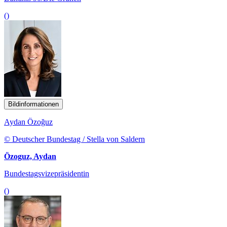
()
Bildinformationen
Aydan Özoğuz
© Deutscher Bundestag / Stella von Saldern
Özoguz, Aydan
Bundestagsvizepräsidentin
()