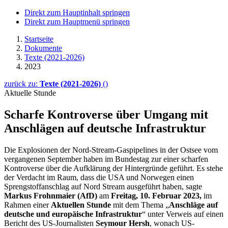
Direkt zum Hauptinhalt springen
Direkt zum Hauptmenü springen
Startseite
Dokumente
Texte (2021-2026)
2023
zurück zu:
Texte (2021-2026)
()
Aktuelle Stunde
Scharfe Kontroverse über Umgang mit
Anschlägen auf deutsche Infrastruktur
Die Explosionen der Nord-
Stream
-Gaspipelines in der Ostsee vom
vergangenen September haben im Bundestag zur einer scharfen
Kontroverse über die Aufklärung der Hintergründe geführt. Es stehe
der Verdacht im Raum, dass die USA und Norwegen einen
Sprengstoffanschlag auf Nord
Stream
ausgeführt haben, sagte
Markus Frohnmaier (AfD)
am
Freitag, 10. Februar 2023,
im
Rahmen einer
Aktuellen Stunde
mit dem Thema „
Anschläge auf
deutsche und europäische Infrastruktur
“ unter Verweis auf einen
Bericht des US-Journalisten
Seymour Hersh
, wonach US-