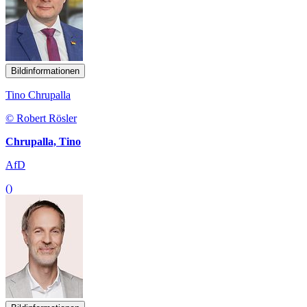
Bildinformationen
Tino Chrupalla
© Robert Rösler
Chrupalla, Tino
AfD
()