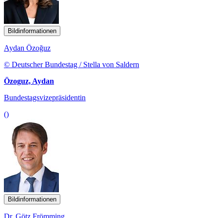
Bildinformationen
Aydan Özoğuz
© Deutscher Bundestag / Stella von Saldern
Özoguz, Aydan
Bundestagsvizepräsidentin
()
Bildinformationen
Dr. Götz Frömming