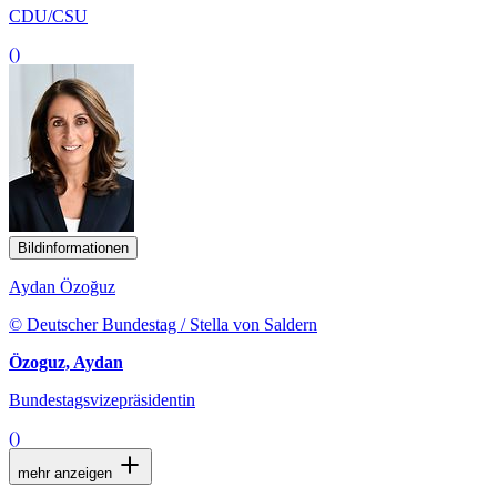
CDU/CSU
()
Bildinformationen
Aydan Özoğuz
© Deutscher Bundestag / Stella von Saldern
Özoguz, Aydan
Bundestagsvizepräsidentin
()
mehr anzeigen