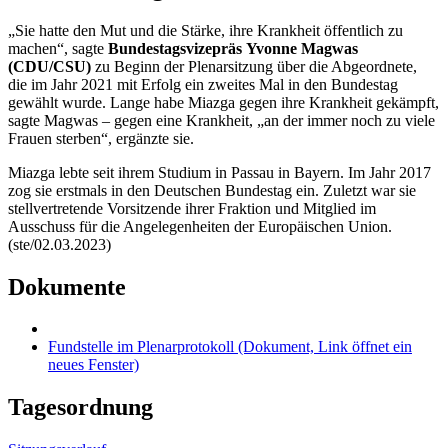
„Sie hatte den Mut und die Stärke, ihre Krankheit öffentlich zu
machen“, sagte
Bundestagsvizepräs
Yvonne Magwas
(CDU/CSU)
zu Beginn der Plenarsitzung über die Abgeordnete,
die im Jahr 2021 mit Erfolg ein zweites Mal in den Bundestag
gewählt wurde. Lange habe Miazga gegen ihre Krankheit gekämpft,
sagte Magwas – gegen eine Krankheit, „an der immer noch zu viele
Frauen sterben“, ergänzte sie.
Miazga lebte seit ihrem Studium in Passau in Bayern. Im Jahr 2017
zog sie erstmals in den Deutschen Bundestag ein. Zuletzt war sie
stellvertretende Vorsitzende ihrer Fraktion und Mitglied im
Ausschuss für die Angelegenheiten der Europäischen Union.
(ste/02.03.2023)
Dokumente
Fundstelle im Plenarprotokoll
(Dokument, Link öffnet ein
neues Fenster)
Tagesordnung