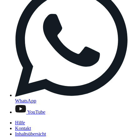
WhatsApp
YouTube
Hilfe
Kontakt
Inhaltsübersicht