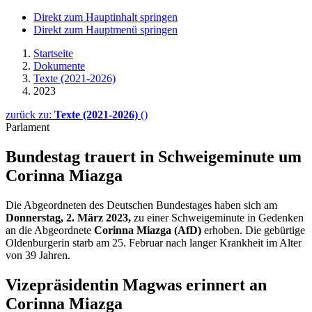
Direkt zum Hauptinhalt springen
Direkt zum Hauptmenü springen
Startseite
Dokumente
Texte (2021-2026)
2023
zurück zu:
Texte (2021-2026)
()
Parlament
Bundestag trauert in Schweigeminute um
Corinna Miazga
Die Abgeordneten des Deutschen Bundestages haben sich am
Donnerstag
, 2. März
2023,
zu einer Schweigeminute in Gedenken
an die Abgeordnete
Corinna Miazga (AfD)
erhoben. Die gebürtige
Oldenburgerin starb am 25. Februar nach langer Krankheit im Alter
von 39 Jahren.
Vizepräsidentin Magwas erinnert an
Corinna Miazga