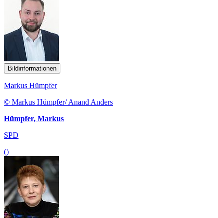
Bildinformationen
Markus Hümpfer
© Markus Hümpfer/ Anand Anders
Hümpfer, Markus
SPD
()