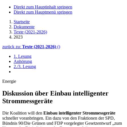
Direkt zum Hauptinhalt springen
Direkt zum Hauptmenü springen
Startseite
Dokumente
Texte (2021-2026)
2023
zurück zu:
Texte (2021-2026)
()
1. Lesung
Anhörung
2./3. Lesung
Energie
Diskussion über Einbau intelligenter
Strom­messgeräte
Die Koalition will den
Einbau intelligenter Strommessgeräte
schneller voranbringen. Ein dazu von den Fraktionen der SPD,
Bündnis 90/Die Grünen und FDP vorgelegter Gesetzentwurf „zum