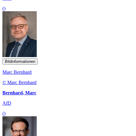
()
Bildinformationen
Marc Bernhard
© Marc Bernhard
Bernhard, Marc
AfD
()