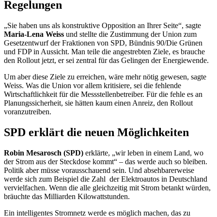
Regelungen
„Sie haben uns als konstruktive Opposition an Ihrer Seite“, sagte
Maria-Lena Weiss
und stellte die Zustimmung der Union zum
Gesetzentwurf der Fraktionen von SPD, Bündnis 90/Die Grünen
und FDP in Aussicht. Man teile die angestrebten Ziele, es brauche
den
Rollout
jetzt, er sei zentral für das Gelingen der Energiewende.
Um aber diese Ziele zu erreichen, wäre mehr nötig gewesen, sagte
Weiss. Was die Union vor allem kritisiere, sei die fehlende
Wirtschaftlichkeit für die Messstellenbetreiber. Für die fehle es an
Planungssicherheit, sie hätten kaum einen Anreiz, den
Rollout
voranzutreiben.
SPD erklärt die neuen Möglichkeiten
Robin Mesarosch (SPD)
erklärte, „wir leben in einem Land, wo
der Strom aus der Steckdose kommt“ – das werde auch so bleiben.
Politik aber müsse vorausschauend sein. Und absehbarerweise
werde sich zum Beispiel die Zahl der Elektroautos in Deutschland
vervielfachen. Wenn die alle gleichzeitig mit Strom betankt würden,
bräuchte das Milliarden Kilowattstunden.
Ein intelligentes Stromnetz werde es möglich machen, das zu