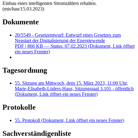
Einbau eines intelligenten Stromzählers erhalten.
(mis/hau/15.03.2023)
Dokumente
20/5549 - Gesetzentwurf: Entwurf eines Gesetzes zum
Neustart der Digitalisierung der Energiewende
PDF
| 866 KB — Status: 07.02.2023
(Dokument, Link öffnet
ein neues Fenster)
Tagesordnung
55. Sitzung am Mittwoch, dem 15. März 2023, 11:00 Uhr,
Marie-Elisabeth-Lüders-Haus, Sitzungssaal 3.101 - öffentlich
(Dokument, Link öffnet ein neues Fenster)
Protokolle
55. Protokoll
(Dokument, Link öffnet ein neues Fenster)
Sachverständigenliste