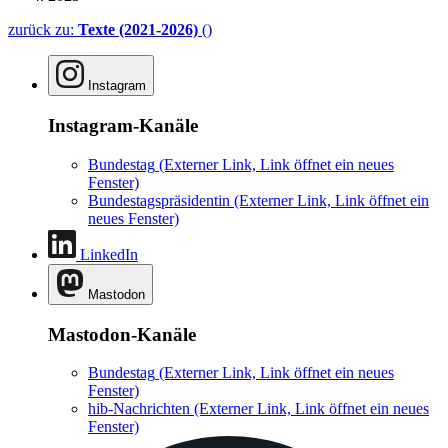
zurück zu:
Texte (2021-2026)
()
Instagram
Instagram-Kanäle
Bundestag
(Externer Link, Link öffnet ein neues
Fenster)
Bundestagspräsidentin
(Externer Link, Link öffnet ein
neues Fenster)
LinkedIn
Mastodon
Mastodon-Kanäle
Bundestag
(Externer Link, Link öffnet ein neues
Fenster)
hib-Nachrichten
(Externer Link, Link öffnet ein neues
Fenster)