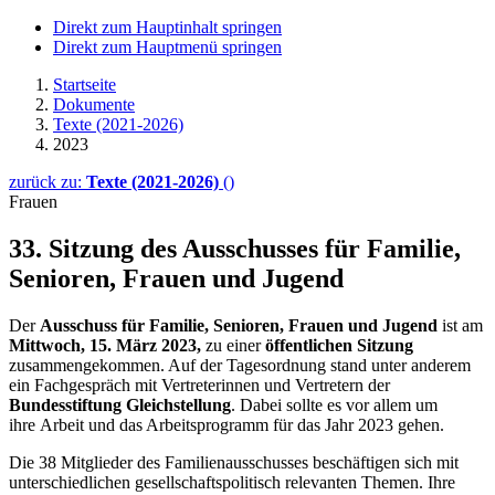
Direkt zum Hauptinhalt springen
Direkt zum Hauptmenü springen
Startseite
Dokumente
Texte (2021-2026)
2023
zurück zu:
Texte (2021-2026)
()
Frauen
33. Sitzung des Ausschusses für Familie,
Senioren, Frauen und Jugend
Der
Ausschuss für Familie, Senioren, Frauen und Jugend
ist am
Mittwoch, 15. März 2023,
zu einer
öffentlichen Sitzung
zusammengekommen. Auf der Tagesordnung stand unter anderem
ein Fachgespräch mit Vertreterinnen und Vertretern der
Bundesstiftung Gleichstellung
. Dabei sollte es vor allem um
ihre Arbeit und das Arbeitsprogramm für das Jahr 2023 gehen.
Die 38 Mitglieder des Familienausschusses beschäftigen sich mit
unterschiedlichen gesellschaftspolitisch relevanten Themen. Ihre