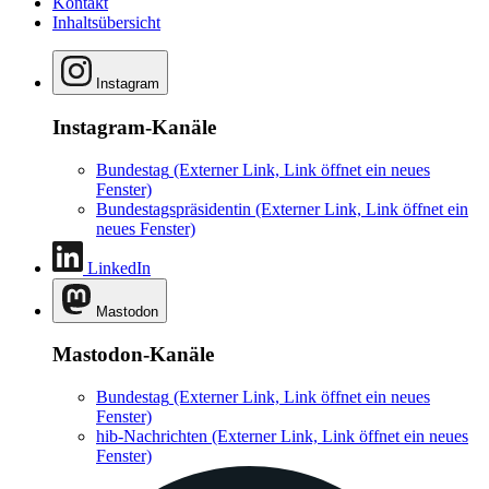
Kontakt
Inhaltsübersicht
Instagram
Instagram-Kanäle
Bundestag
(Externer Link, Link öffnet ein neues
Fenster)
Bundestagspräsidentin
(Externer Link, Link öffnet ein
neues Fenster)
LinkedIn
Mastodon
Mastodon-Kanäle
Bundestag
(Externer Link, Link öffnet ein neues
Fenster)
hib-Nachrichten
(Externer Link, Link öffnet ein neues
Fenster)