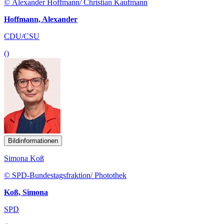
© Alexander Hoffmann/ Christian Kaufmann
Hoffmann, Alexander
CDU/CSU
()
Bildinformationen
Simona Koß
© SPD-Bundestagsfraktion/ Photothek
Koß, Simona
SPD