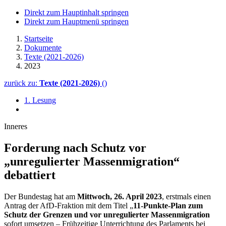
Direkt zum Hauptinhalt springen
Direkt zum Hauptmenü springen
Startseite
Dokumente
Texte (2021-2026)
2023
zurück zu:
Texte (2021-2026)
()
1. Lesung
Inneres
Forderung nach Schutz vor
„unregulierter Massenmigration“
debattiert
Der Bundestag hat am
Mittwoch, 26. April 2023
, erstmals einen
Antrag der AfD-Fraktion mit dem Titel „
11-Punkte-Plan zum
Schutz der Grenzen und vor unregulierter Massenmigration
sofort umsetzen – Frühzeitige Unterrichtung des Parlaments bei