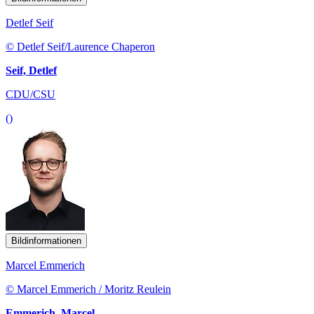
Detlef Seif
© Detlef Seif/Laurence Chaperon
Seif, Detlef
CDU/CSU
()
Bildinformationen
Marcel Emmerich
© Marcel Emmerich / Moritz Reulein
Emmerich, Marcel