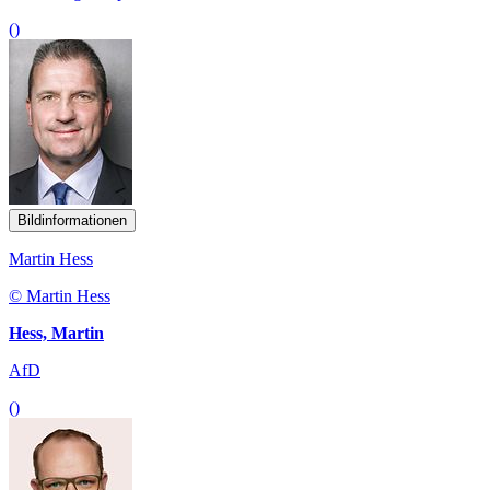
()
Bildinformationen
Martin Hess
© Martin Hess
Hess, Martin
AfD
()