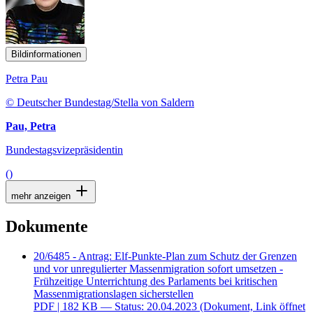
Bildinformationen
Petra Pau
© Deutscher Bundestag/Stella von Saldern
Pau, Petra
Bundestagsvizepräsidentin
()
mehr anzeigen
Dokumente
20/6485 - Antrag: Elf-Punkte-Plan zum Schutz der Grenzen
und vor unregulierter Massenmigration sofort umsetzen -
Frühzeitige Unterrichtung des Parlaments bei kritischen
Massenmigrationslagen sicherstellen
PDF
| 182 KB — Status: 20.04.2023
(Dokument, Link öffnet