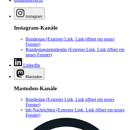
Inhaltsübersicht
Instagram
Instagram-Kanäle
Bundestag
(Externer Link, Link öffnet ein neues
Fenster)
Bundestagspräsidentin
(Externer Link, Link öffnet ein
neues Fenster)
LinkedIn
Mastodon
Mastodon-Kanäle
Bundestag
(Externer Link, Link öffnet ein neues
Fenster)
hib-Nachrichten
(Externer Link, Link öffnet ein neues
Fenster)