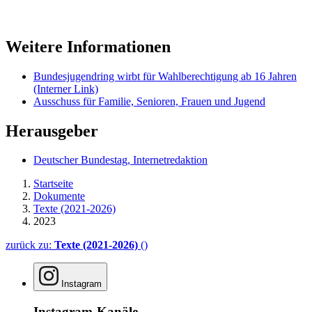
Weitere Informationen
Bundesjugendring wirbt für Wahlberechtigung ab 16 Jahren
(Interner Link)
Ausschuss für Familie, Senioren, Frauen und Jugend
Herausgeber
Deutscher Bundestag, Internetredaktion
Startseite
Dokumente
Texte (2021-2026)
2023
zurück zu:
Texte (2021-2026)
()
Instagram
Instagram-Kanäle