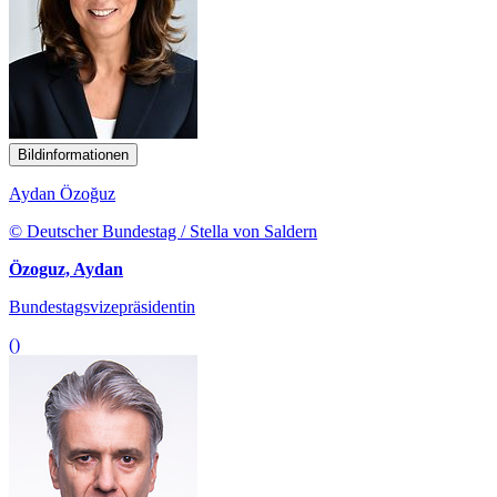
Bildinformationen
Aydan Özoğuz
© Deutscher Bundestag / Stella von Saldern
Özoguz, Aydan
Bundestagsvizepräsidentin
()