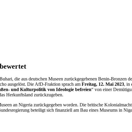
 bewertet
Buhari, die aus deutschen Museen zurückgegebenen Benin-Bronzen de
 Echo ausgelöst. Die AfD-Fraktion sprach am
Freitag,
12. Mai 2023
, in
ßen- und Kulturpolitik von Ideologie befreien
“ von einer Demütigun
 das Herkunftsland zurückzugeben.
useen an Nigeria zurückgegeben worden. Die britische Kolonialmacht 
undesregierung beteiligt sich finanziell am Bau eines Museums in Nige