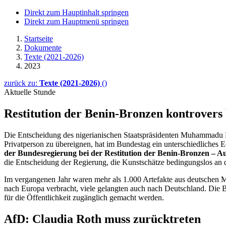
Direkt zum Hauptinhalt springen
Direkt zum Hauptmenü springen
Startseite
Dokumente
Texte (2021-2026)
2023
zurück zu:
Texte (2021-2026)
()
Aktuelle Stunde
Restitution der Benin-Bronzen kontrovers
Die Entscheidung des nigerianischen Staatspräsidenten Muhammadu 
Privatperson zu übereignen, hat im Bundestag ein unterschiedliches
der Bundesregierung bei der Restitution der Benin-Bronzen – Au
die Entscheidung der Regierung, die Kunstschätze bedingungslos an
Im vergangenen Jahr waren mehr als 1.000 Artefakte aus deutschen M
nach Europa verbracht, viele gelangten auch nach Deutschland. Die B
für die Öffentlichkeit zugänglich gemacht werden.
AfD: Claudia Roth muss zurücktreten