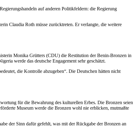
 Regierungshandeln auf anderen Politikfeldern: die Regierung
erin Claudia Roth müsse zurücktreten. Er verlangte, die weitere
nisterin Monika Grütters (CDU) die Restitution der Benin-Bronzen in
 Nigeria werde das deutsche
Engagement
sehr geschätzt.
bedeutet, die Kontrolle abzugeben“. Die Deutschen hätten nicht
ntwortung für die Bewahrung des kulturellen Erbes. Die Bronzen seien
 geförderte Museum werde die Bronzen wohl nie erblicken, mutmaßte
abe der Sinn dafür gefehlt, was mit der Rückgabe der Bronzen an