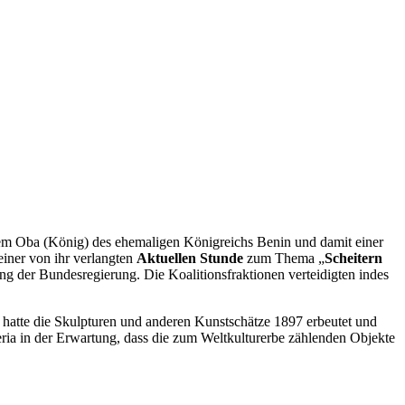
m Oba (König) des ehemaligen Königreichs Benin und damit einer
 einer von ihr verlangten
Aktuelle
n
Stunde
zum Thema „
Scheitern
g der Bundesregierung. Die Koalitionsfraktionen verteidigten indes
hatte die Skulpturen und anderen Kunstschätze 1897 erbeutet und
ria in der Erwartung, dass die zum Weltkulturerbe zählenden Objekte