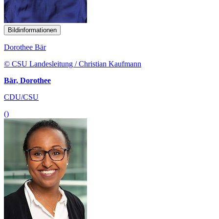
Bildinformationen
Dorothee Bär
© CSU Landesleitung / Christian Kaufmann
Bär, Dorothee
CDU/CSU
()