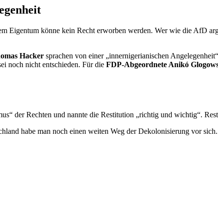
egenheit
nem Eigentum könne kein Recht erworben werden. Wer wie die AfD arg
omas Hacker
sprachen von einer „innernigerianischen Angelegenheit
sei noch nicht entschieden. Für die
FDP-Abgeordnete Anikó Glogow
s“ der Rechten und nannte die Restitution „richtig und wichtig“. Rest
utschland habe man noch einen weiten Weg der Dekolonisierung vor sich