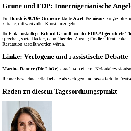
Grüne und FDP: Innernigerianische Angel
Für
Bündnis 90/Die Grünen
erklärte
Awet Tesfaiesus
, an gestohle
zutraue, mit wertvoller Kunst umzugehen.
Ihr Fraktionskollege
Erhard Grundl
und der
FDP-Abgeordnete Th
sprechen, sagte Hacker, denn über den Zugang für die Öffentlichkeit 
Restitution gestellt worden wären.
Linke: Verlogene und rassistische Debatte
Martina Renner (Die Linke)
sprach von einem „Kolonialrevisionismu
Renner bezeichnete die Debatte als verlogen und rassistisch. In De
Reden zu diesem Tagesordnungspunkt