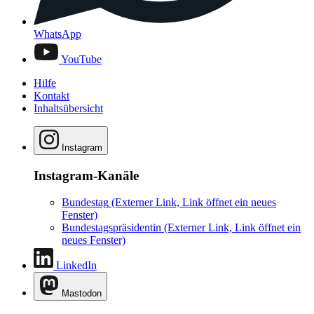
WhatsApp
YouTube
Hilfe
Kontakt
Inhaltsübersicht
Instagram
Instagram-Kanäle
Bundestag
(Externer Link, Link öffnet ein neues
Fenster)
Bundestagspräsidentin
(Externer Link, Link öffnet ein
neues Fenster)
LinkedIn
Mastodon