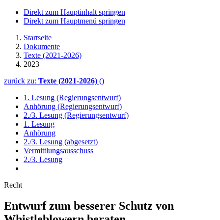
Direkt zum Hauptinhalt springen
Direkt zum Hauptmenü springen
Startseite
Dokumente
Texte (2021-2026)
2023
zurück zu:
Texte (2021-2026)
()
1. Lesung (Regierungsentwurf)
Anhörung (Regierungsentwurf)
2./3. Lesung (Regierungsentwurf)
1. Lesung
Anhörung
2./3. Lesung (abgesetzt)
Vermittlungsausschuss
2./3. Lesung
Recht
Entwurf zum besserer Schutz von
Whistleblowern
beraten