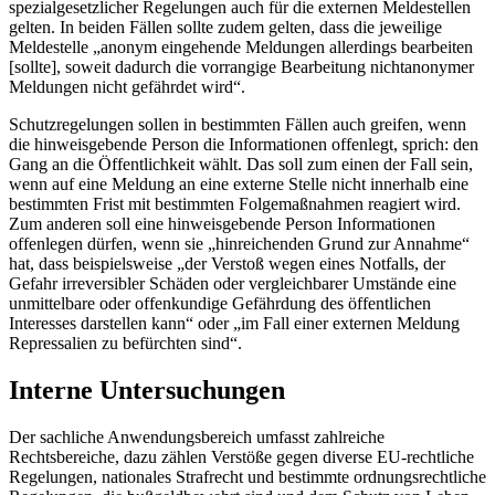
spezialgesetzlicher Regelungen auch für die externen Meldestellen
gelten. In beiden Fällen sollte zudem gelten, dass die jeweilige
Meldestelle „anonym eingehende Meldungen allerdings bearbeiten
[sollte], soweit dadurch die vorrangige Bearbeitung nichtanonymer
Meldungen nicht gefährdet wird“.
Schutzregelungen sollen in bestimmten Fällen auch greifen, wenn
die hinweisgebende Person die Informationen offenlegt, sprich: den
Gang an die Öffentlichkeit wählt. Das soll zum einen der Fall sein,
wenn auf eine Meldung an eine externe Stelle nicht innerhalb eine
bestimmten Frist mit bestimmten Folgemaßnahmen reagiert wird.
Zum anderen soll eine hinweisgebende Person Informationen
offenlegen dürfen, wenn sie „hinreichenden Grund zur Annahme“
hat, dass beispielsweise „der Verstoß wegen eines Notfalls, der
Gefahr irreversibler Schäden oder vergleichbarer Umstände eine
unmittelbare oder offenkundige Gefährdung des öffentlichen
Interesses darstellen kann“ oder „im Fall einer externen Meldung
Repressalien zu befürchten sind“.
Interne Untersuchungen
Der sachliche Anwendungsbereich umfasst zahlreiche
Rechtsbereiche, dazu zählen Verstöße gegen diverse EU-rechtliche
Regelungen, nationales Strafrecht und bestimmte ordnungsrechtliche