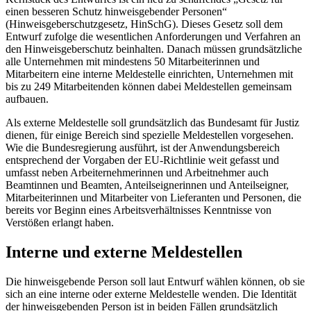
einen besseren Schutz hinweisgebender Personen“
(Hinweisgeberschutzgesetz, HinSchG). Dieses Gesetz soll dem
Entwurf zufolge die wesentlichen Anforderungen und Verfahren an
den Hinweisgeberschutz beinhalten. Danach müssen grundsätzliche
alle Unternehmen mit mindestens 50 Mitarbeiterinnen und
Mitarbeitern eine interne Meldestelle einrichten, Unternehmen mit
bis zu 249 Mitarbeitenden können dabei Meldestellen gemeinsam
aufbauen.
Als externe Meldestelle soll grundsätzlich das Bundesamt für Justiz
dienen, für einige Bereich sind spezielle Meldestellen vorgesehen.
Wie die Bundesregierung ausführt, ist der Anwendungsbereich
entsprechend der Vorgaben der EU-Richtlinie weit gefasst und
umfasst neben Arbeiternehmerinnen und Arbeitnehmer auch
Beamtinnen und Beamten, Anteilseignerinnen und Anteilseigner,
Mitarbeiterinnen und Mitarbeiter von Lieferanten und Personen, die
bereits vor Beginn eines Arbeitsverhältnisses Kenntnisse von
Verstößen erlangt haben.
Interne und externe Meldestellen
Die hinweisgebende Person soll laut Entwurf wählen können, ob sie
sich an eine interne oder externe Meldestelle wenden. Die Identität
der hinweisgebenden Person ist in beiden Fällen grundsätzlich