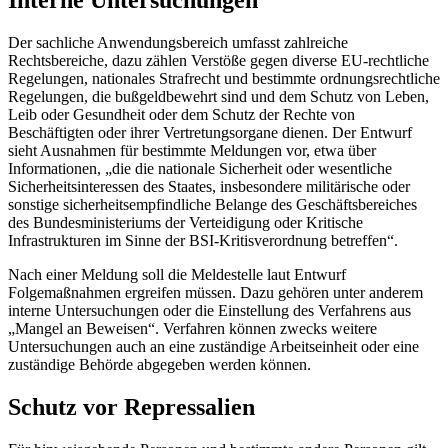
Interne Untersuchungen
Der sachliche Anwendungsbereich umfasst zahlreiche
Rechtsbereiche, dazu zählen Verstöße gegen diverse EU-rechtliche
Regelungen, nationales Strafrecht und bestimmte ordnungsrechtliche
Regelungen, die bußgeldbewehrt sind und dem Schutz von Leben,
Leib oder Gesundheit oder dem Schutz der Rechte von
Beschäftigten oder ihrer Vertretungsorgane dienen. Der Entwurf
sieht Ausnahmen für bestimmte Meldungen vor, etwa über
Informationen, „die die nationale Sicherheit oder wesentliche
Sicherheitsinteressen des Staates, insbesondere militärische oder
sonstige sicherheitsempfindliche Belange des Geschäftsbereiches
des Bundesministeriums der Verteidigung oder Kritische
Infrastrukturen im Sinne der BSI-Kritisverordnung betreffen“.
Nach einer Meldung soll die Meldestelle laut Entwurf
Folgemaßnahmen ergreifen müssen. Dazu gehören unter anderem
interne Untersuchungen oder die Einstellung des Verfahrens aus
„Mangel an Beweisen“. Verfahren können zwecks weitere
Untersuchungen auch an eine zuständige Arbeitseinheit oder eine
zuständige Behörde abgegeben werden können.
Schutz vor Repressalien