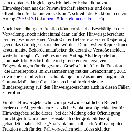
„ein eklatantes Ungleichgewicht bei der Behandlung von
Hinweisgebern aus der Privatwirtschaft einerseits und dem
öffentlichen Sektor andererseits auf“, schreibt die Fraktion in einem
Antrag (
20/3317
(Dokument, öffnet ein neues Fenster)
).
Nach Darstellung der Fraktion könnten sich die Beschäftigten der
Verwaltung „noch nicht einmal dann auf den Hinweisgeberschutz
berufen, wenn sie einen Verstoß ihrer Behörde oder der Regierung
gegen das Grundgesetz melden würden. Damit wären Repressionen
gegen mutige Behördenmitarbeiter, die derartige Verstöße melden,
weiterhin möglich“, heißt es in dem Antrag. Als Beispiele für
„mutmaßliche Rechtsbrüche mit gravierenden negativen
Folgewirkungen für die gesamte Gesellschaft“ führt die Fraktion
„die Einreisepraxis im Zusammenhang mit der Grenzöffnung 2015
sowie die Grundrechtseinschränkungen im Zusammenhang mit den
Corona-Maßnahmen“ an. Entsprechend fordert sie die
Bundesregierung auf, den Hinweisgeberschutz auch in diesen Fällen
zu eröffnen.
Für den Hinweisgeberschutz im privatwirtschaftlichen Bereich
fordern die Abgeordneten zusätzliche Sanktionsmöglichkeiten für
Hinweisgeber, sollte dieser „bei der Meldung oder Offenlegung
unrichtiger Informationen vorsätzlich oder grob fahrlässig
gehandelt“ haben. Eine „Strafsanktion“ soll nach Auffassung der
Fraktion auch für den Fall vorgesehen sein, „dass sich der