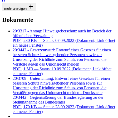
()
mehr anzeigen
Dokumente
20/3317 - Antrag: Hinweisgeberschutz auch im Bereich der
öffentlichen Verwaltung
PDF
| 230 KB — Status: 07.09.2022
(Dokument, Link öffnet
ein neues Fenster)
20/3442 - Gesetzentwurf: Entwurf eines Gesetzes für einen
besseren Schutz hinweisgebender Personen sowie zur
Umsetzung der Richtlinie zum Schutz von Personen, die
Verstöße gegen das Unionsrecht melden
PDF
| 1 MB — Status: 19.09.2022
(Dokument, Link öffnet
ein neues Fenster)
20/3709 - Unterrichtung: Entwurf eines Gesetzes für einen
besseren Schutz hinweisgebender Personen sowie zur
Umsetzung der Richtlinie zum Schutz von Personen, die
Verstöße gegen das Unionsrecht melden - Drucksache
20/3442 - Gegenäußerung der Bundesregierung zu der
Stellungnahme des Bundesrates
PDF
| 170 KB — Status: 28.09.2022
(Dokument, Link öffnet
ein neues Fenster)