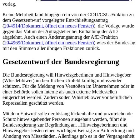
vorlag.
Keine Mehrheit fand hingegen ein von der CDU/CSU-Fraktion zu
dem Gesetzentwurf vorgelegter Entschließungsantrag
(
20/4914
(Dokument, öffnet ein neues Fenster)
), die Vorlage wurde
gegen das Votum der Antragsteller bei Enthaltung der AfD
abgelehnt. Auch einen Änderungsantrag der AfD-Fraktion
(
20/4969
(Dokument, öffnet ein neues Fenster)
) wies der Bundestag
mit den Stimmen aller übrigen Fraktionen zurück.
Gesetzentwurf der Bundesregierung
Die Bundesregierung will Hinweisgeberinnen und Hinweisgeber
(Whistleblower) im beruflichen Umfeld künftig umfassender
schützen. Für die Meldung von Verstößen im Unternehmen oder in
einer Behörde sollen interne als auch externe Meldestellen
eingerichtet werden. Zudem sollen Whistleblower vor beruflichen
Repressalien geschützt werden.
Mit dem Entwurf solle der bislang lückenhafte und unzureichende
Schutz hinweisgebender Personen ausgebaut werden, führt die
Bundesregierung zur Begründung an. „Hinweisgeberinnen und
Hinweisgeber leisten einen wichtigen Beitrag zur Aufdeckung und
Ahndung von Missständen. Allerdings gab es in der Vergangenheit