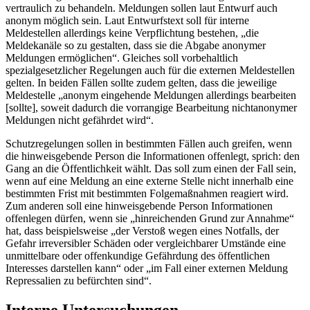
vertraulich zu behandeln. Meldungen sollen laut Entwurf auch
anonym möglich sein. Laut Entwurfstext soll für interne
Meldestellen allerdings keine Verpflichtung bestehen, „die
Meldekanäle so zu gestalten, dass sie die Abgabe anonymer
Meldungen ermöglichen“. Gleiches soll vorbehaltlich
spezialgesetzlicher Regelungen auch für die externen Meldestellen
gelten. In beiden Fällen sollte zudem gelten, dass die jeweilige
Meldestelle „anonym eingehende Meldungen allerdings bearbeiten
[sollte], soweit dadurch die vorrangige Bearbeitung nichtanonymer
Meldungen nicht gefährdet wird“.
Schutzregelungen sollen in bestimmten Fällen auch greifen, wenn
die hinweisgebende Person die Informationen offenlegt, sprich: den
Gang an die Öffentlichkeit wählt. Das soll zum einen der Fall sein,
wenn auf eine Meldung an eine externe Stelle nicht innerhalb eine
bestimmten Frist mit bestimmten Folgemaßnahmen reagiert wird.
Zum anderen soll eine hinweisgebende Person Informationen
offenlegen dürfen, wenn sie „hinreichenden Grund zur Annahme“
hat, dass beispielsweise „der Verstoß wegen eines Notfalls, der
Gefahr irreversibler Schäden oder vergleichbarer Umstände eine
unmittelbare oder offenkundige Gefährdung des öffentlichen
Interesses darstellen kann“ oder „im Fall einer externen Meldung
Repressalien zu befürchten sind“.