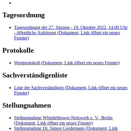
Tagesordnung
Tagesordnung der 27. Sitzung - 19. Oktober 2022, 14.00 Uhr
- öffentliche Anhörung
(Dokument, Link öffnet ein neues
Fenster)
Protokolle
Wortprotokoll
(Dokument, Link öffnet ein neues Fenster)
Sachverständigenliste
Liste der Sachverständigen
(Dokument, Link öffnet ein neues
Fenster)
Stellungnahmen
Stellungnahme Whistleblower-Netzwerk e. V., Berlin
(Dokument, Link öffnet ein neues Fenster)
Stellungnahme Dr. Simon Gerdemann
(Dokument, Link