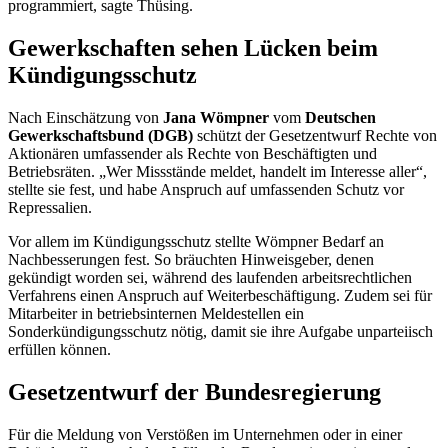
programmiert, sagte Thüsing.
Gewerkschaften sehen Lücken beim
Kündigungsschutz
Nach Einschätzung von
Jana Wömpner
vom
Deutschen
Gewerkschaftsbund (DGB)
schützt der Gesetzentwurf Rechte von
Aktionären umfassender als Rechte von Beschäftigten und
Betriebsräten. „Wer Missstände meldet, handelt im Interesse aller“,
stellte sie fest, und habe Anspruch auf umfassenden Schutz vor
Repressalien.
Vor allem im Kündigungsschutz stellte Wömpner Bedarf an
Nachbesserungen fest. So bräuchten Hinweisgeber, denen
gekündigt worden sei, während des laufenden arbeitsrechtlichen
Verfahrens einen Anspruch auf Weiterbeschäftigung. Zudem sei für
Mitarbeiter in betriebsinternen Meldestellen ein
Sonderkündigungsschutz nötig, damit sie ihre Aufgabe unparteiisch
erfüllen können.
Gesetzentwurf der Bundesregierung
Für die Meldung von Verstößen im Unternehmen oder in einer