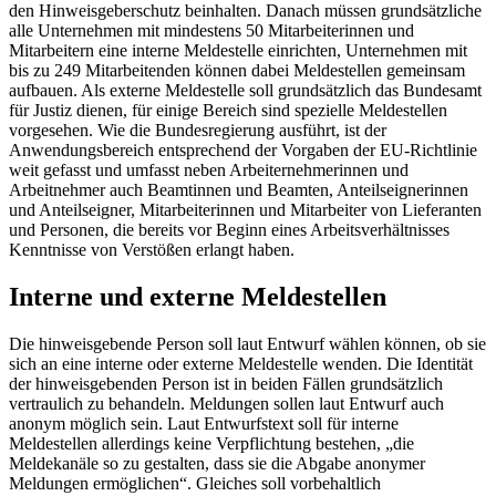
den Hinweisgeberschutz beinhalten. Danach müssen grundsätzliche
alle Unternehmen mit mindestens 50 Mitarbeiterinnen und
Mitarbeitern eine interne Meldestelle einrichten, Unternehmen mit
bis zu 249 Mitarbeitenden können dabei Meldestellen gemeinsam
aufbauen. Als externe Meldestelle soll grundsätzlich das Bundesamt
für Justiz dienen, für einige Bereich sind spezielle Meldestellen
vorgesehen. Wie die Bundesregierung ausführt, ist der
Anwendungsbereich entsprechend der Vorgaben der EU-Richtlinie
weit gefasst und umfasst neben Arbeiternehmerinnen und
Arbeitnehmer auch Beamtinnen und Beamten, Anteilseignerinnen
und Anteilseigner, Mitarbeiterinnen und Mitarbeiter von Lieferanten
und Personen, die bereits vor Beginn eines Arbeitsverhältnisses
Kenntnisse von Verstößen erlangt haben.
Interne und externe Meldestellen
Die hinweisgebende Person soll laut Entwurf wählen können, ob sie
sich an eine interne oder externe Meldestelle wenden. Die Identität
der hinweisgebenden Person ist in beiden Fällen grundsätzlich
vertraulich zu behandeln. Meldungen sollen laut Entwurf auch
anonym möglich sein. Laut Entwurfstext soll für interne
Meldestellen allerdings keine Verpflichtung bestehen, „die
Meldekanäle so zu gestalten, dass sie die Abgabe anonymer
Meldungen ermöglichen“. Gleiches soll vorbehaltlich