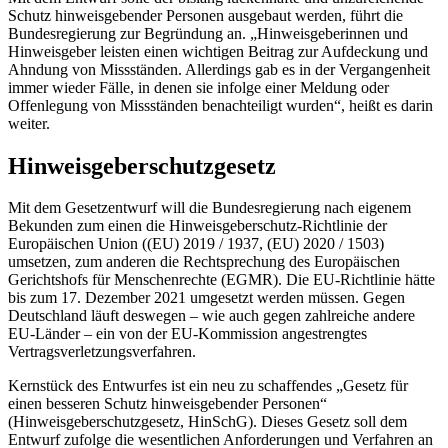
Schutz hinweisgebender Personen ausgebaut werden, führt die
Bundesregierung zur Begründung an. „Hinweisgeberinnen und
Hinweisgeber leisten einen wichtigen Beitrag zur Aufdeckung und
Ahndung von Missständen. Allerdings gab es in der Vergangenheit
immer wieder Fälle, in denen sie infolge einer Meldung oder
Offenlegung von Missständen benachteiligt wurden“, heißt es darin
weiter.
Hinweisgeberschutzgesetz
Mit dem Gesetzentwurf will die Bundesregierung nach eigenem
Bekunden zum einen die Hinweisgeberschutz-Richtlinie der
Europäischen Union ((EU) 2019 / 1937, (EU) 2020 / 1503)
umsetzen, zum anderen die Rechtsprechung des Europäischen
Gerichtshofs für Menschenrechte (EGMR). Die EU-Richtlinie hätte
bis zum 17. Dezember 2021 umgesetzt werden müssen. Gegen
Deutschland läuft deswegen – wie auch gegen zahlreiche andere
EU-Länder – ein von der EU-Kommission angestrengtes
Vertragsverletzungsverfahren.
Kernstück des Entwurfes ist ein neu zu schaffendes „Gesetz für
einen besseren Schutz hinweisgebender Personen“
(Hinweisgeberschutzgesetz, HinSchG). Dieses Gesetz soll dem
Entwurf zufolge die wesentlichen Anforderungen und Verfahren an