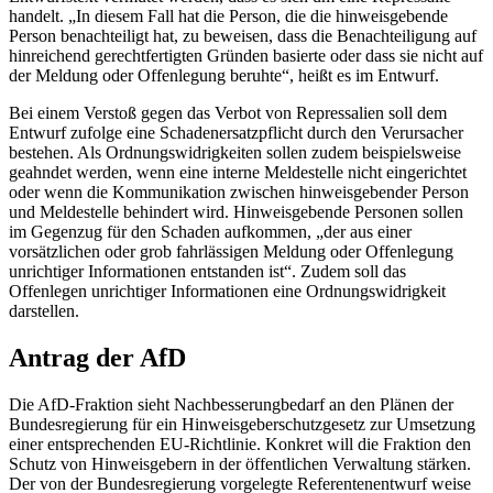
handelt. „In diesem Fall hat die Person, die die hinweisgebende
Person benachteiligt hat, zu beweisen, dass die Benachteiligung auf
hinreichend gerechtfertigten Gründen basierte oder dass sie nicht auf
der Meldung oder Offenlegung beruhte“, heißt es im Entwurf.
Bei einem Verstoß gegen das Verbot von Repressalien soll dem
Entwurf zufolge eine Schadenersatzpflicht durch den Verursacher
bestehen. Als Ordnungswidrigkeiten sollen zudem beispielsweise
geahndet werden, wenn eine interne Meldestelle nicht eingerichtet
oder wenn die Kommunikation zwischen hinweisgebender Person
und Meldestelle behindert wird. Hinweisgebende Personen sollen
im Gegenzug für den Schaden aufkommen, „der aus einer
vorsätzlichen oder grob fahrlässigen Meldung oder Offenlegung
unrichtiger Informationen entstanden ist“. Zudem soll das
Offenlegen unrichtiger Informationen eine Ordnungswidrigkeit
darstellen.
Antrag der AfD
Die AfD-Fraktion sieht Nachbesserungbedarf an den Plänen der
Bundesregierung für ein Hinweisgeberschutzgesetz zur Umsetzung
einer entsprechenden EU-Richtlinie. Konkret will die Fraktion den
Schutz von Hinweisgebern in der öffentlichen Verwaltung stärken.
Der von der Bundesregierung vorgelegte Referentenentwurf weise