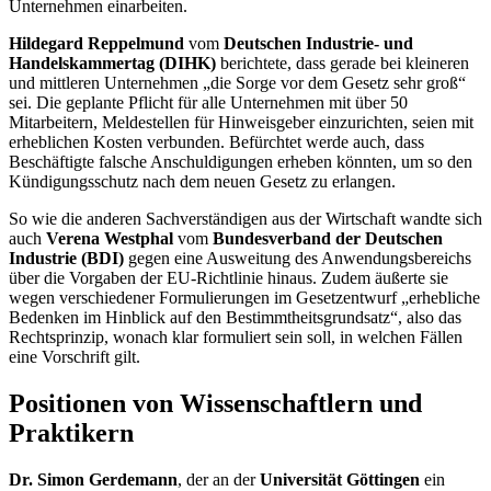
Unternehmen einarbeiten.
Hildegard Reppelmund
vom
Deutschen Industrie- und
Handelskammertag (DIHK)
berichtete, dass gerade bei kleineren
und mittleren Unternehmen „die Sorge vor dem Gesetz sehr groß“
sei. Die geplante Pflicht für alle Unternehmen mit über 50
Mitarbeitern, Meldestellen für Hinweisgeber einzurichten, seien mit
erheblichen Kosten verbunden. Befürchtet werde auch, dass
Beschäftigte falsche Anschuldigungen erheben könnten, um so den
Kündigungsschutz nach dem neuen Gesetz zu erlangen.
So wie die anderen Sachverständigen aus der Wirtschaft wandte sich
auch
Verena Westphal
vom
Bundesverband der Deutschen
Industrie (BDI)
gegen eine Ausweitung des Anwendungsbereichs
über die Vorgaben der EU-Richtlinie hinaus. Zudem äußerte sie
wegen verschiedener Formulierungen im Gesetzentwurf „erhebliche
Bedenken im Hinblick auf den Bestimmtheitsgrundsatz“, also das
Rechtsprinzip, wonach klar formuliert sein soll, in welchen Fällen
eine Vorschrift gilt.
Positionen von Wissenschaftlern und
Praktikern
Dr. Simon Gerdemann
, der an der
Universität Göttingen
ein