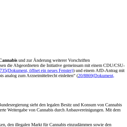
 Cannabis
und zur Änderung weiterer Vorschriften
esen die Abgeordneten die Initiative gemeinsam mit einem CDU/CSU-
8735
(Dokument, öffnet ein neues Fenster)
) und einem AfD-Antrag mit
 analog zum Arzneimittelrecht einleiten“ (
20/8869
(Dokument,
 Bundesregierung sieht den legalen Besitz und Konsum von Cannabis
llierte Weitergabe von Cannabis durch Anbauvereinigungen. Mit dem
rken, den illegalen Markt für Cannabis einzudämmen sowie den