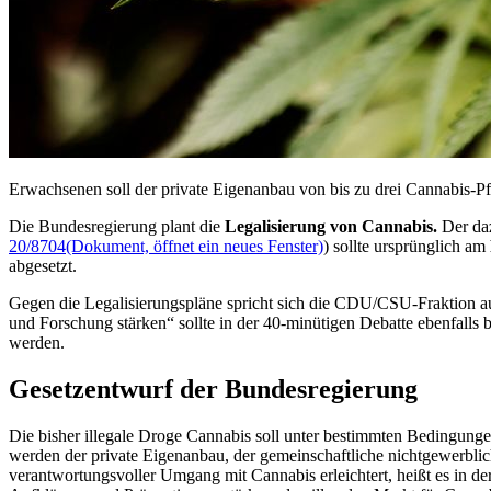
Erwachsenen soll der private Eigenanbau von bis zu drei Cannabis-Pf
Die Bundesregierung plant die
Legalisierung von Cannabis.
Der da
20/8704
(Dokument, öffnet ein neues Fenster)
) sollte ursprünglich am
abgesetzt.
Gegen die Legalisierungspläne spricht sich die CDU/CSU-Fraktion au
und Forschung stärken“ sollte in der 40-minütigen Debatte ebenfalls
werden.
Gesetzentwurf der Bundesregierung
Die bisher illegale Droge Cannabis soll unter bestimmten Bedingung
werden der private Eigenanbau, der gemeinschaftliche nichtgewerbl
verantwortungsvoller Umgang mit Cannabis erleichtert, heißt es in d