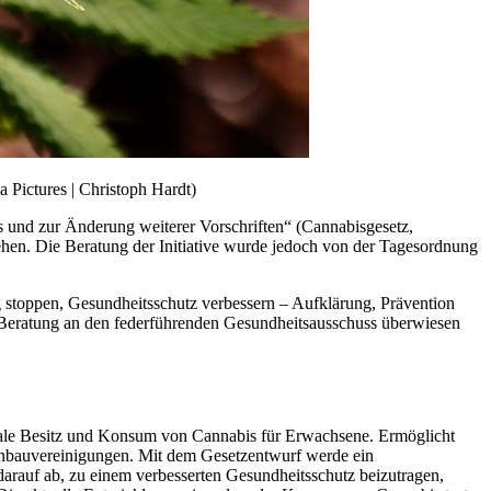
 Pictures | Christoph Hardt)
 und zur Änderung weiterer Vorschriften“ (Cannabisgesetz,
hen. Die Beratung der Initiative wurde jedoch von der Tagesordnung
g stoppen, Gesundheitsschutz verbessern – Aufklärung, Prävention
en Beratung an den federführenden Gesundheitsausschuss überwiesen
egale Besitz und Konsum von Cannabis für Erwachsene. Ermöglicht
 Anbauvereinigungen. Mit dem Gesetzentwurf werde ein
darauf ab, zu einem verbesserten Gesundheitsschutz beizutragen,