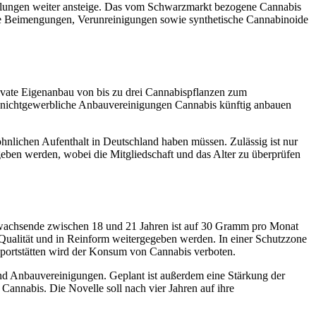
gelungen weiter ansteige. Das vom Schwarzmarkt bezogene Cannabis
ige Beimengungen, Verunreinigungen sowie synthetische Cannabinoide
ivate Eigenanbau von bis zu drei Cannabispflanzen zum
 nichtgewerbliche Anbauvereinigungen Cannabis künftig anbauen
hnlichen Aufenthalt in Deutschland haben müssen. Zulässig ist nur
eben werden, wobei die Mitgliedschaft und das Alter zu überprüfen
achsende zwischen 18 und 21 Jahren ist auf 30 Gramm pro Monat
 Qualität und in Reinform weitergegeben werden. In einer Schutzzone
portstätten wird der Konsum von Cannabis verboten.
nd Anbauvereinigungen. Geplant ist außerdem eine Stärkung der
annabis. Die Novelle soll nach vier Jahren auf ihre