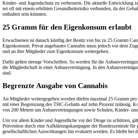
Kinder- und Jugendschutz zu verbessern. Die aktuelle Entwicklung 
sei oft mit einem erhöhten Gesundheitsrisiko verbunden, da der Geh
enthalten sein könnten.
25 Gramm für den Eigenkonsum erlaubt
Erwachsenen ist danach künftig der Besitz von bis zu 25 Gramm Can
Eigenkonsum. Privat angebautes Cannabis muss jedoch vor dem Zugr
und an ihre Mitglieder zum Eigenkonsum weitergeben.
Dafür gelten strenge Vorschriften. So werden für die Anbauvereinigu
die Mitgliedschaft in einer Anbauvereinigung. In den Anbauvereinig
sind.
Begrenzte Ausgabe von Cannabis
An Mitglieder weitergegeben werden dürfen maximal 25 Gramm pro
mit einer Begrenzung des THC-Gehalts auf zehn Prozent zulässig. Ko
von 200 Metern um Anbauvereinigungen sowie Schulen, Kinder- und J
Um vor allem Kinder und Jugendliche vor der Droge zu schützen, gi
Prävention durch eine Aufklärungskampagne der Bundeszentrale für g
gesellschaftlichen Auswirkungen hin evaluiert werden. Es bleibt bei 