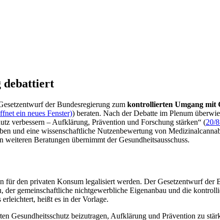
 debattiert
n Gesetzentwurf der Bundesregierung zum
kontrollierten Umgang mit
fnet ein neues Fenster)
) beraten. Nach der Debatte im Plenum überwi
utz verbessern – Aufklärung, Prävention und Forschung stärken“ (
20/
en und eine wissenschaftliche Nutzenbewertung von Medizinalcannabis
den weiteren Beratungen übernimmt der Gesundheitsausschuss.
en für den privaten Konsum legalisiert werden. Der Gesetzentwurf der
u, der gemeinschaftliche nichtgewerbliche Eigenanbau und die kontro
leichtert, heißt es in der Vorlage.
rten Gesundheitsschutz beizutragen, Aufklärung und Prävention zu stä