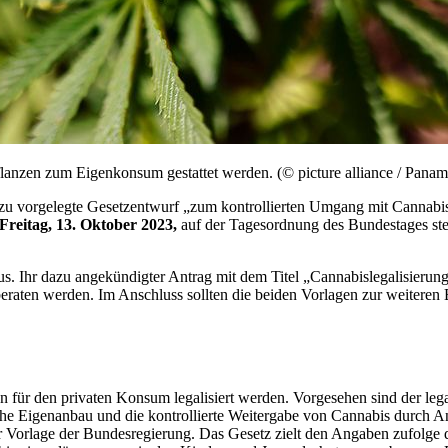
lanzen zum Eigenkonsum gestattet werden. (© picture alliance / Panama
zu vorgelegte Gesetzentwurf „zum kontrollierten Umgang mit Cannabis
Freitag, 13. Oktober 2023,
auf der Tagesordnung des Bundestages ste
s. Ihr dazu angekündigter Antrag mit dem Titel „Cannabislegalisierun
 beraten werden. Im Anschluss sollten die beiden Vorlagen zur weiter
en für den privaten Konsum legalisiert werden. Vorgesehen sind der l
iche Eigenanbau und die kontrollierte Weitergabe von Cannabis durch
er Vorlage der Bundesregierung. Das Gesetz zielt den Angaben zufolge 