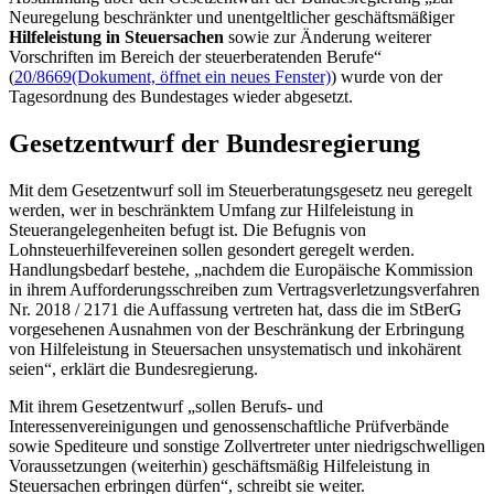
Neuregelung beschränkter und unentgeltlicher geschäftsmäßiger
Hilfeleistung in Steuersachen
sowie zur Änderung weiterer
Vorschriften im Bereich der steuerberatenden Berufe“
(
20/8669
(Dokument, öffnet ein neues Fenster)
) wurde von der
Tagesordnung des Bundestages wieder abgesetzt.
Gesetzentwurf der Bundesregierung
Mit dem Gesetzentwurf soll im Steuerberatungsgesetz neu geregelt
werden, wer in beschränktem Umfang zur Hilfeleistung in
Steuerangelegenheiten befugt ist. Die Befugnis von
Lohnsteuerhilfevereinen sollen gesondert geregelt werden.
Handlungsbedarf bestehe, „nachdem die Europäische Kommission
in ihrem Aufforderungsschreiben zum Vertragsverletzungsverfahren
Nr. 2018 / 2171 die Auffassung vertreten hat, dass die im StBerG
vorgesehenen Ausnahmen von der Beschränkung der Erbringung
von Hilfeleistung in Steuersachen unsystematisch und inkohärent
seien“, erklärt die Bundesregierung.
Mit ihrem Gesetzentwurf „sollen Berufs- und
Interessenvereinigungen und genossenschaftliche Prüfverbände
sowie Spediteure und sonstige Zollvertreter unter niedrigschwelligen
Voraussetzungen (weiterhin) geschäftsmäßig Hilfeleistung in
Steuersachen erbringen dürfen“, schreibt sie weiter.