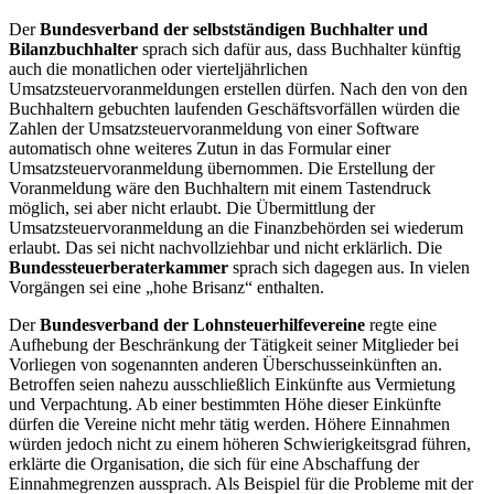
Der
Bundesverband der selbstständigen Buchhalter und
Bilanzbuchhalter
sprach sich dafür aus, dass Buchhalter künftig
auch die monatlichen oder vierteljährlichen
Umsatzsteuervoranmeldungen erstellen dürfen. Nach den von den
Buchhaltern gebuchten laufenden Geschäftsvorfällen würden die
Zahlen der Umsatzsteuervoranmeldung von einer Software
automatisch ohne weiteres Zutun in das Formular einer
Umsatzsteuervoranmeldung übernommen. Die Erstellung der
Voranmeldung wäre den Buchhaltern mit einem Tastendruck
möglich, sei aber nicht erlaubt. Die Übermittlung der
Umsatzsteuervoranmeldung an die Finanzbehörden sei wiederum
erlaubt. Das sei nicht nachvollziehbar und nicht erklärlich. Die
Bundessteuerberaterkammer
sprach sich dagegen aus. In vielen
Vorgängen sei eine „hohe Brisanz“ enthalten.
Der
Bundesverband der Lohnsteuerhilfevereine
regte eine
Aufhebung der Beschränkung der Tätigkeit seiner Mitglieder bei
Vorliegen von sogenannten anderen Überschusseinkünften an.
Betroffen seien nahezu ausschließlich Einkünfte aus Vermietung
und Verpachtung. Ab einer bestimmten Höhe dieser Einkünfte
dürfen die Vereine nicht mehr tätig werden. Höhere Einnahmen
würden jedoch nicht zu einem höheren Schwierigkeitsgrad führen,
erklärte die Organisation, die sich für eine Abschaffung der
Einnahmegrenzen aussprach. Als Beispiel für die Probleme mit der