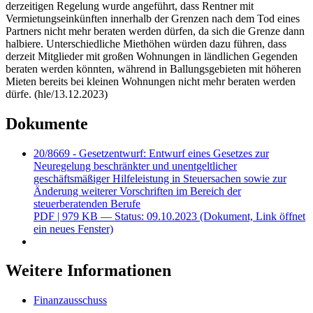
derzeitigen Regelung wurde angeführt, dass Rentner mit
Vermietungseinkünften innerhalb der Grenzen nach dem Tod eines
Partners nicht mehr beraten werden dürfen, da sich die Grenze dann
halbiere. Unterschiedliche Miethöhen würden dazu führen, dass
derzeit Mitglieder mit großen Wohnungen in ländlichen Gegenden
beraten werden könnten, während in Ballungsgebieten mit höheren
Mieten bereits bei kleinen Wohnungen nicht mehr beraten werden
dürfe. (hle/13.12.2023)
Dokumente
20/8669 - Gesetzentwurf: Entwurf eines Gesetzes zur
Neuregelung beschränkter und unentgeltlicher
geschäftsmäßiger Hilfeleistung in Steuersachen sowie zur
Änderung weiterer Vorschriften im Bereich der
steuerberatenden Berufe
PDF
| 979 KB — Status: 09.10.2023
(Dokument, Link öffnet
ein neues Fenster)
Weitere Informationen
Finanzausschuss