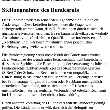
Stellungnahme des Bundesrats
Der Bundesrat fordert in seiner Stellungnahme eine Reihe von
Änderungen. Diese betreffen insbesondere die Frage, wie
sichergestellt werden kann, dass Hilfeleistungen durch tatsächlich
qualifizierte Personen erfolgen. Es sei kaum nachvollziebar, weshalb
Ausnahmen von erforderlichen Qualifikationserfordernissen auf
„Nachbarn“ und „Personen mit ähnlich enger persönlicher
Beziehung“ ausgeweitet werden sollen.
Die Bundesregierung weist diese Kritik des Bundesrates zurück.
„Der Vorschlag des Bundesrates berücksichtigt nicht hinreichend,
dass das maßgebliche, die Beschränkung der verfassungsrechtlichen
Freiheitsrechte rechtfertigende Ziel des Steuerberatungsgesetzes
(StBerG) der Schutz der Rechtsuchenden vor unqualifizierter
Hilfeleistung in Steuersachen ist“, schreibt sie. Derjenige, der sich
bei Familienangehörigen, Freunden oder Nachbarn unentgeltlich
steuerlichen Rat einhole, müsse sich über die Risiken eines
unentgeltlichen, aus persönlicher Verbundenheit erteilten Rechtsrats
im Klaren sein und sei daher nicht schutzbedürftig.
Einen anderen Vorschlag des Bundesrats will die Bundesregierung
prüfen: Die Länderkammer will, dass sich die Befugnis zur