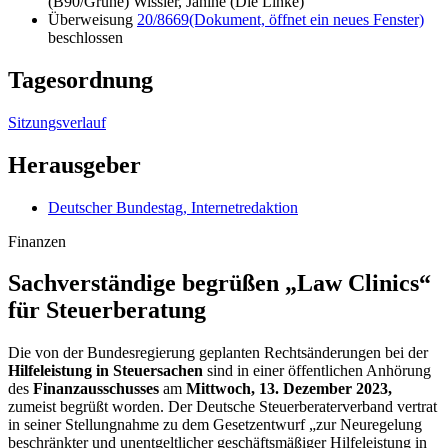
(B90/Grüne) Wissler, Janine (Die Linke)
Überweisung
20/8669
(Dokument, öffnet ein neues Fenster)
beschlossen
Tagesordnung
Sitzungsverlauf
Herausgeber
Deutscher Bundestag, Internetredaktion
Finanzen
Sachverständige begrüßen „
Law Clinics
“
für Steuerberatung
Die von der Bundesregierung geplanten Rechtsänderungen bei der
Hilfeleistung in Steuersachen
sind in einer öffentlichen Anhörung
des
Finanzausschusses
am
Mittwoch, 13. Dezember 2023,
zumeist begrüßt worden. Der Deutsche Steuerberaterverband vertrat
in seiner Stellungnahme zu dem Gesetzentwurf „zur Neuregelung
beschränkter und unentgeltlicher geschäftsmäßiger Hilfeleistung in