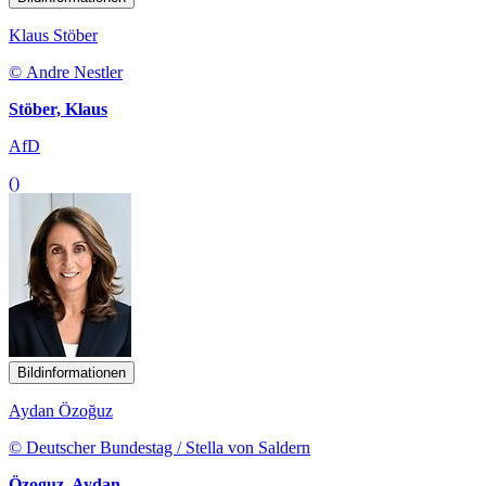
Klaus Stöber
© Andre Nestler
Stöber, Klaus
AfD
()
Bildinformationen
Aydan Özoğuz
© Deutscher Bundestag / Stella von Saldern
Özoguz, Aydan