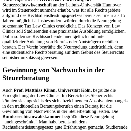
Steuerrechtswissenschaft
an der Leibniz-Universität Hannover
wird im Steuerrecht nunmehr erlaubt, was für alle Rechtsgebiete
aufgrund des Rechtsdienstleistungsgesetzes bereits seit mehr als 15
Jahren möglich ist. Insbesondere würden durch die Neuregelung
sogenannte
Tax Law Clinics
ermöglicht. Das Konzept von
Law
Clinics
soll Studierenden eine praxisnahe Ausbildung ermöglichen.
Dafür sollen sie Rechtssuchende unentgeltlich und unter
qualifizierter Anleitung von Berufs- oder Amtsträgern rechtlich
beraten. Der Verein begrüßte die Neuregelung ausdrücklich, denn
eine studentische Rechtsberatung auf dem Gebiet des Steuerrechts
sei bisher unzulässig gewesen.
Gewinnung von Nachwuchs in der
Steuerberatung
Auch
Prof. Matthias Kilian, Universität Köln,
begrüßte die
Ermöglichung der
Law Clinics
. Im Bereich des Steuerrechts
könnten sie angesichts des sich abzeichnenden Absolventenmangels
in den traditionellen Beratungsberufen einen Beitrag für die
Gewinnung von Nachwuchs in der Steuerberatung leisten. Die
Bundesrechtsanwaltskammer
begrüßte diese Neuregelung
„uneingeschränkt“. Man habe bereits mit dem
Rechtsdienstleistungsgesetz gute Erfahrungen gemacht. Studierende