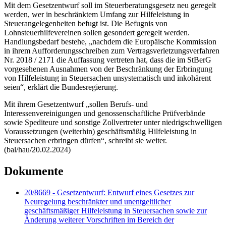
Mit dem Gesetzentwurf soll im Steuerberatungsgesetz neu geregelt
werden, wer in beschränktem Umfang zur Hilfeleistung in
Steuerangelegenheiten befugt ist. Die Befugnis von
Lohnsteuerhilfevereinen sollen gesondert geregelt werden.
Handlungsbedarf bestehe, „nachdem die Europäische Kommission
in ihrem Aufforderungsschreiben zum Vertragsverletzungsverfahren
Nr. 2018 / 2171 die Auffassung vertreten hat, dass die im StBerG
vorgesehenen Ausnahmen von der Beschränkung der Erbringung
von Hilfeleistung in Steuersachen unsystematisch und inkohärent
seien“, erklärt die Bundesregierung.
Mit ihrem Gesetzentwurf „sollen Berufs- und
Interessenvereinigungen und genossenschaftliche Prüfverbände
sowie Spediteure und sonstige Zollvertreter unter niedrigschwelligen
Voraussetzungen (weiterhin) geschäftsmäßig Hilfeleistung in
Steuersachen erbringen dürfen“, schreibt sie weiter.
(bal/hau/20.02.2024)
Dokumente
20/8669 - Gesetzentwurf: Entwurf eines Gesetzes zur
Neuregelung beschränkter und unentgeltlicher
geschäftsmäßiger Hilfeleistung in Steuersachen sowie zur
Änderung weiterer Vorschriften im Bereich der