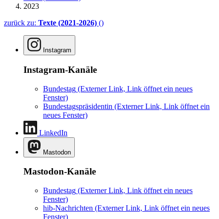
2023
zurück zu:
Texte (2021-2026)
()
Instagram
Instagram-Kanäle
Bundestag
(Externer Link, Link öffnet ein neues
Fenster)
Bundestagspräsidentin
(Externer Link, Link öffnet ein
neues Fenster)
LinkedIn
Mastodon
Mastodon-Kanäle
Bundestag
(Externer Link, Link öffnet ein neues
Fenster)
hib-Nachrichten
(Externer Link, Link öffnet ein neues
Fenster)