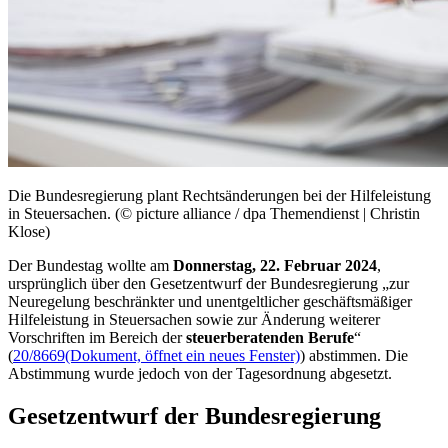
Die Bundesregierung plant Rechtsänderungen bei der Hilfeleistung
in Steuersachen. (© picture alliance / dpa Themendienst | Christin
Klose)
Der Bundestag wollte am
Donnerstag, 22. Februar 2024
,
ursprünglich über den Gesetzentwurf der Bundesregierung „zur
Neuregelung beschränkter und unentgeltlicher geschäftsmäßiger
Hilfeleistung in Steuersachen sowie zur Änderung weiterer
Vorschriften im Bereich der
steuerberatenden Berufe
“
(
20/8669
(Dokument, öffnet ein neues Fenster)
) abstimmen. Die
Abstimmung wurde jedoch von der Tagesordnung abgesetzt.
Gesetzentwurf der Bundesregierung