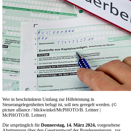
Wer in beschränktem Umfang zur Hilfeleistung in
Steuerangelegenheiten befugt ist, soll neu geregelt werden. (©
picture alliance / blickwinkel/McPHOTO/B. Leitner |
McPHOTO/B. Leitner)
Die ursprünglich für
Donnerstag, 14. März 2024,
vorgesehene
Abstimmung über den Gesetzentwurf der Bundesregierung „zur