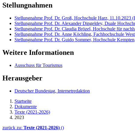
Stellungnahmen
Stellungnahme Prof. Dr. Groß, Hochschule Harz, 11.10.2023
(
Stellungnahme Prof. Dr. Alexander Dingeldey, Duale Hochsc
Stellungnahme Prof. Dr. Claudia Brözel, Hochschule für nach
Stellungnahme Prof. Dr. Anne Köchling, Fachhochschule West
Stellungnahme Prof. Dr. Guido Sommer, Hochschule Kempten
Weitere Informationen
Ausschuss für Tourismus
Herausgeber
Deutscher Bundestag, Internetredaktion
Startseite
Dokumente
Texte (2021-2026)
2023
zurück zu:
Texte (2021-2026)
()