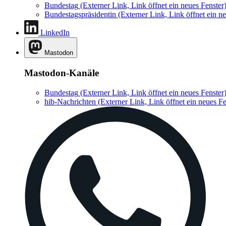
Bundestag
(Externer Link, Link öffnet ein neues Fenster
Bundestagspräsidentin
(Externer Link, Link öffnet ein ne
LinkedIn
Mastodon
Mastodon-Kanäle
Bundestag
(Externer Link, Link öffnet ein neues Fenster
hib-Nachrichten
(Externer Link, Link öffnet ein neues Fe