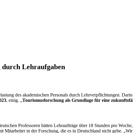
g durch Lehraufgaben
elastung des akademischen Personals durch Lehrverpflichtungen. Darin 
023
, einig. „
Tourismusforschung als Grundlage für eine zukunftsf
deutschen Professoren hätten Lehraufträge über 18 Stunden pro Woche
t Mitarbeiter in der Forschung, die es in Deutschland nicht gebe. „Wi