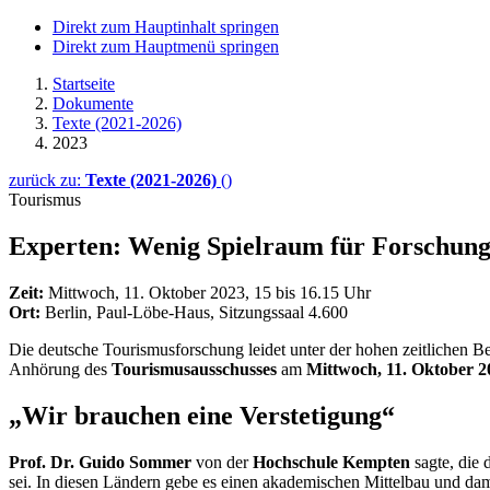
Direkt zum Hauptinhalt springen
Direkt zum Hauptmenü springen
Startseite
Dokumente
Texte (2021-2026)
2023
zurück zu:
Texte (2021-2026)
()
Tourismus
Experten: Wenig Spielraum für Forschun
Zeit:
Mittwoch, 11. Oktober 2023, 15 bis 16.15 Uhr
Ort:
Berlin, Paul-Löbe-Haus, Sitzungssaal 4.600
Die deutsche Tourismusforschung leidet unter der hohen zeitlichen B
Anhörung des
Tourismusausschusses
am
Mittwoch, 11. Oktober 2
„Wir brauchen eine Verstetigung“
Prof. Dr. Guido Sommer
von der
Hochschule Kempten
sagte, die 
sei. In diesen Ländern gebe es einen akademischen Mittelbau und dami