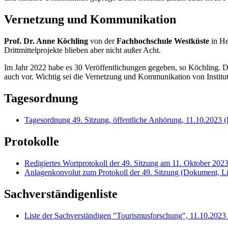
Vernetzung und Kommunikation
Prof. Dr. A
nne Köchling
von der
Fachhochschule Westküste
in He
Drittmittelprojekte blieben aber nicht außer Acht.
Im Jahr 2022 habe es 30 Veröffentlichungen gegeben, so Köchling. Da
auch vor. Wichtig sei die Vernetzung und Kommunikation von Institu
Tagesordnung
Tagesordnung 49. Sitzung, öffentliche Anhörung, 11.10.2023
(
Protokolle
Redigiertes Wortprotokoll der 49. Sitzung am 11. Oktober 202
Anlagenkonvolut zum Protokoll der 49. Sitzung
(Dokument, Lin
Sachverständigenliste
Liste der Sachverständigen "Tourismusforschung", 11.10.2023