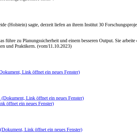
ide (Holstein) sagte, derzeit liefen an ihrem Institut 30 Forschungspr
s führe zu Planungssicherheit und einem besseren Output. Sie arbeite
ten und Praktikern. (vom/11.10.2023)
Dokument, Link öffnet ein neues Fenster)
3
(Dokument, Link öffnet ein neues Fenster)
k öffnet ein neues Fenster)
(Dokument, Link öffnet ein neues Fenster)