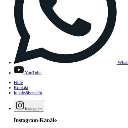
What
YouTube
Hilfe
Kontakt
Inhaltsübersicht
Instagram
Instagram-Kanäle