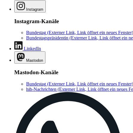
Instagram
Instagram-Kanäle
Bundestag
(Externer Link, Link öffnet ein neues Fenster
Bundestagspräsidentin
(Externer Link, Link öffnet ein ne
LinkedIn
Mastodon
Mastodon-Kanäle
Bundestag
(Externer Link, Link öffnet ein neues Fenster
hib-Nachrichten
(Externer Link, Link öffnet ein neues Fe