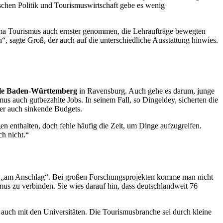
chen Politik und Tourismuswirtschaft gebe es wenig
ma Tourismus auch ernster genommen, die Lehraufträge bewegten
, sagte Groß, der auch auf die unterschiedliche Ausstattung hinwies.
le Baden-Württemberg
in Ravensburg. Auch gehe es darum, junge
smus auch gutbezahlte
Jobs
. In seinem Fall, so Dingeldey, sicherten die
ber auch sinkende
Budgets
.
n enthalten, doch fehle häufig die Zeit, um Dinge aufzugreifen.
h nicht.“
e „am Anschlag“. Bei großen Forschungsprojekten komme man nicht
mus zu verbinden. Sie wies darauf hin, dass deutschlandweit 76
 auch mit den Universitäten. Die Tourismusbranche sei durch kleine