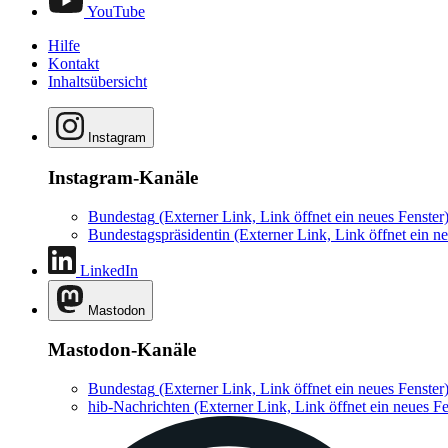
YouTube
Hilfe
Kontakt
Inhaltsübersicht
Instagram
Instagram-Kanäle
Bundestag
(Externer Link, Link öffnet ein neues Fenster
Bundestagspräsidentin
(Externer Link, Link öffnet ein ne
LinkedIn
Mastodon
Mastodon-Kanäle
Bundestag
(Externer Link, Link öffnet ein neues Fenster
hib-Nachrichten
(Externer Link, Link öffnet ein neues Fe