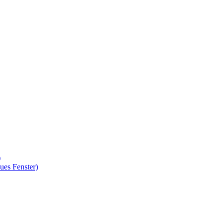
)
ues Fenster)