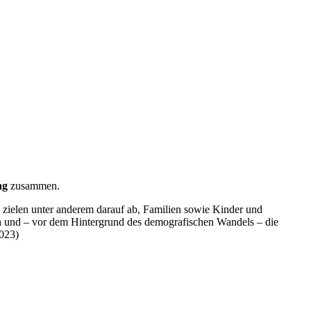
ng
zusammen.
en zielen unter anderem darauf ab, Familien sowie Kinder und
ern und – vor dem Hintergrund des demografischen Wandels – die
023)