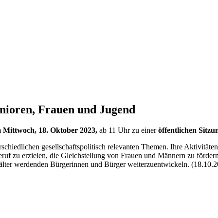
Senioren, Frauen und Jugend
m
Mittwoch, 18. Oktober 2023,
ab 11 Uhr zu einer
öffentlichen Sitzu
rschiedlichen gesellschaftspolitisch relevanten Themen. Ihre Aktivität
Beruf zu erzielen, die Gleichstellung von Frauen und Männern zu förd
älter werdenden Bürgerinnen und Bürger weiterzuentwickeln. (18.10.2