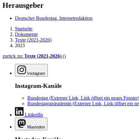
Herausgeber
Deutscher Bundestag, Internetredaktion
Startseite
Dokumente
Texte (2021-2026)
2023
zurück zu:
Texte (2021-2026)
()
Instagram
Instagram-Kanäle
Bundestag
(Externer Link, Link öffnet ein neues Fenster
Bundestagspräsidentin
(Externer Link, Link öffnet ein ne
LinkedIn
Mastodon