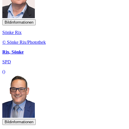
Bildinformationen
Sönke Rix
© Sönke Rix/Photothek
Rix, Sönke
SPD
()
Bildinformationen