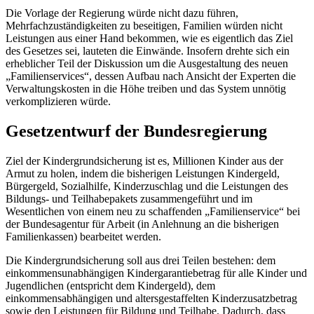
Die Vorlage der Regierung würde nicht dazu führen,
Mehrfachzuständigkeiten zu beseitigen, Familien würden nicht
Leistungen aus einer Hand bekommen, wie es eigentlich das Ziel
des Gesetzes sei, lauteten die Einwände. Insofern drehte sich ein
erheblicher Teil der Diskussion um die Ausgestaltung des neuen
„Familienservices“, dessen Aufbau nach Ansicht der Experten die
Verwaltungskosten in die Höhe treiben und das System unnötig
verkomplizieren würde.
Gesetzentwurf der Bundesregierung
Ziel der Kindergrundsicherung ist es, Millionen Kinder aus der
Armut zu holen, indem die bisherigen Leistungen Kindergeld,
Bürgergeld, Sozialhilfe, Kinderzuschlag und die Leistungen des
Bildungs- und Teilhabepakets zusammengeführt und im
Wesentlichen von einem neu zu schaffenden „Familienservice“ bei
der Bundesagentur für Arbeit (in Anlehnung an die bisherigen
Familienkassen) bearbeitet werden.
Die Kindergrundsicherung soll aus drei Teilen bestehen: dem
einkommensunabhängigen Kindergarantiebetrag für alle Kinder und
Jugendlichen (entspricht dem Kindergeld), dem
einkommensabhängigen und altersgestaffelten Kinderzusatzbetrag
sowie den Leistungen für Bildung und Teilhabe. Dadurch, dass