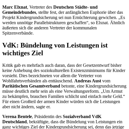
Marc Elxnat
, Vertreter des
Deutschen Städte- und
Gemeindebundes
, stellte fest, der anfänglichen Euphorie über das
Projekt Kindergrundsicherung sei nun Ernüchterung gewichen. „Es
werden unnötige Parallelstrukturen geschaffen“, so Elxnat. Ähnlich
äußerten sich die anderen Vertreter der kommunalen
Spitzenverbände.
VdK: Bündelung von Leistungen ist
wichtiges Ziel
Kritik gab es mehrfach auch daran, dass der Gesetzentwurf bisher
keine Anhebung des soziokulturellen Existenzminimums für Kinder
vorsieht. Dies bezeichneten vor allem die Vertreter von
Wohlfahrtsverbänden als enttäuschend.
Andreas Aust
vom
Paritätischen Gesamtverband
betonte, eine Kindergrundsicherung
müsse deutlich mehr sein als eine Verwaltungsreform. „Um Armut
zu bekämpfen, brauchen Familien schlicht und einfach mehr Geld.“
Für einen Großteil der armen Kinder würden sich die Leistungen
aber nicht ändern, sagte er.
Verena Bentele
, Präsidentin des
Sozialverband VdK
Deutschland
, bekräftigte, dass die Bündelung von Leistungen ein
ganz wichtiges Ziel der Kindergrundsicherung sei, denn das jetzige