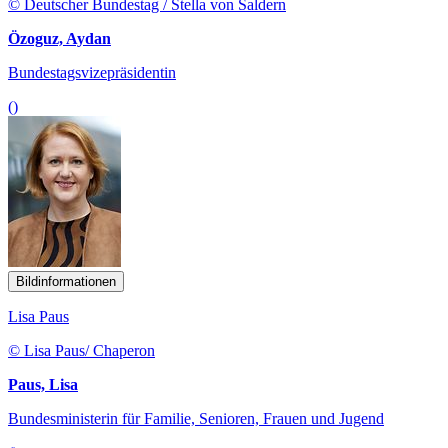
© Deutscher Bundestag / Stella von Saldern
Özoguz, Aydan
Bundestagsvizepräsidentin
()
Bildinformationen
Lisa Paus
© Lisa Paus/ Chaperon
Paus, Lisa
Bundesministerin für Familie, Senioren, Frauen und Jugend