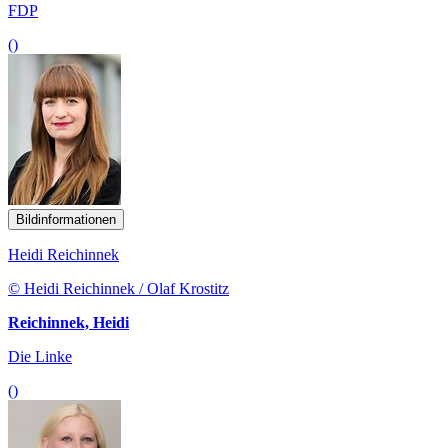
FDP
()
Bildinformationen
Heidi Reichinnek
© Heidi Reichinnek / Olaf Krostitz
Reichinnek, Heidi
Die Linke
()