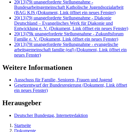
20(13)79i unangeforderte Stellungnahme -
Bundesarbeitsgemeinschaft Katholische Jugendsozialarbeit
(BAG KJS
(Dokument, Link öffnet ein neues Fenster)
20(13)79j unangeforderte Stellungnahme - Diakonie
Deutschland – Evangelisches Werk für Diakonie und
Entwicklung e. V.
(Dokument, Link öffnet ein neues Fenster)
20(13)79k unangeforderte Stellungnahme - Zukunftsforum
Familie e. V.
(Dokument, Link öffnet ein neues Fenster)
20(13)79l unangeforderte Stellungnahme - evangelische
arbeitsgemeinschaft familie (eaf)
(Dokument, Link öffnet ein
neues Fenster)
Weitere Informationen
Ausschuss für Familie, Senioren, Frauen und Jugend
Gesetzentwurf der Bundesregierung
(Dokument, Link öffnet
ein neues Fenster)
Herausgeber
Deutscher Bundestag, Internetredaktion
Startseite
Dokumente