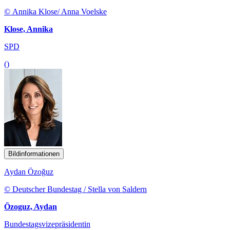
© Annika Klose/ Anna Voelske
Klose, Annika
SPD
()
Bildinformationen
Aydan Özoğuz
© Deutscher Bundestag / Stella von Saldern
Özoguz, Aydan
Bundestagsvizepräsidentin