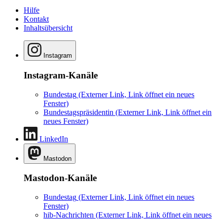
Hilfe
Kontakt
Inhaltsübersicht
Instagram
Instagram-Kanäle
Bundestag
(Externer Link, Link öffnet ein neues
Fenster)
Bundestagspräsidentin
(Externer Link, Link öffnet ein
neues Fenster)
LinkedIn
Mastodon
Mastodon-Kanäle
Bundestag
(Externer Link, Link öffnet ein neues
Fenster)
hib-Nachrichten
(Externer Link, Link öffnet ein neues