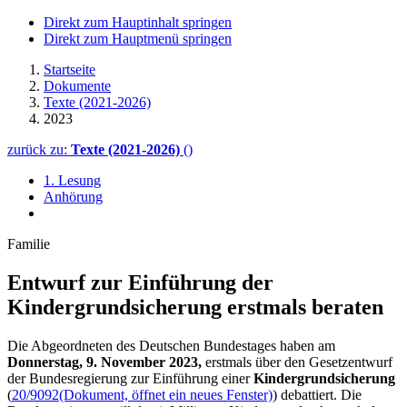
Direkt zum Hauptinhalt springen
Direkt zum Hauptmenü springen
Startseite
Dokumente
Texte (2021-2026)
2023
zurück zu:
Texte (2021-2026)
()
1. Lesung
Anhörung
Familie
Entwurf zur Einführung der
Kindergrundsiche­rung erstmals beraten
Die Abgeordneten des Deutschen Bundestages haben am
Donnerstag, 9. November 2023,
erstmals über den Gesetzentwurf
der Bundesregierung zur Einführung einer
Kindergrundsicherung
(
20/9092
(Dokument, öffnet ein neues Fenster)
) debattiert. Die