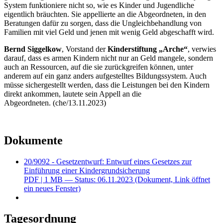
System funktioniere nicht so, wie es Kinder und Jugendliche
eigentlich bräuchten. Sie appellierte an die Abgeordneten, in den
Beratungen dafür zu sorgen, dass die Ungleichbehandlung von
Familien mit viel Geld und jenen mit wenig Geld abgeschafft wird.
Bernd Siggelkow
, Vorstand der
Kinderstiftung „Arche“
, verwies
darauf, dass es armen Kindern nicht nur an Geld mangele, sondern
auch an Ressourcen, auf die sie zurückgreifen können, unter
anderem auf ein ganz anders aufgestelltes Bildungssystem. Auch
müsse sichergestellt werden, dass die Leistungen bei den Kindern
direkt ankommen, lautete sein Appell an die
Abgeordneten. (che/13.11.2023)
Dokumente
20/9092 - Gesetzentwurf: Entwurf eines Gesetzes zur
Einführung einer Kindergrundsicherung
PDF
| 1 MB — Status: 06.11.2023
(Dokument, Link öffnet
ein neues Fenster)
Tagesordnung