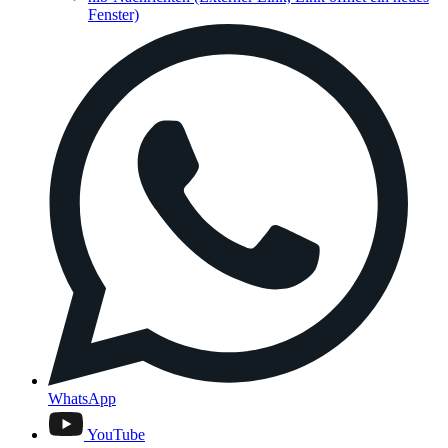
Fenster)
WhatsApp
YouTube