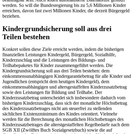
werden. So will die Bundesregierung bis zu 5,6 Millionen Kinder
erreichen, davon fast zwei Millionen Kinder, die derzeit Bürgergeld
beziehen.
Kindergrundsicherung soll aus drei
Teilen bestehen
Konkret sollen diese Ziele erreicht werden, indem die bisherigen
finanziellen Leistungen Kindergeld, Bürgergeld, Sozialhilfe,
Kinderzuschlag und die Leistungen des Bildungs- und
Teilhabepaketes für Kinder zusammengeführt werden. Die
Kindergrundsicherung soll aus drei Teilen bestehen: dem
einkommensunabhängigen Kindergarantiebetrag für alle Kinder und
Jugendlichen (entspricht dem heutigen Kindergeld), dem
einkommensabhängigen und altersgestaffelten Kinderzusatzbetrag
sowie den Leistungen für Bildung und Teilhabe. Der
Kinderzusatzbetrag unterscheidet sich insbesondere dadurch vom
bisherigen Kinderzuschlag, dass sich der monatliche Höchstbetrag
des Kinderzusatzbetrages nicht am steuerfrei zu stellenden
sächlichen Existenzminimum des Kindes orientiert. Vielmehr
werden für die Berechnung des monatlichen Höchstbetrages des
Kinderzusatzbetrages die alterstgestaffelten Regelbedarfe nach dem
SGB XII (Zwölftes Buch Sozialgesetzbuch) sowie die auf