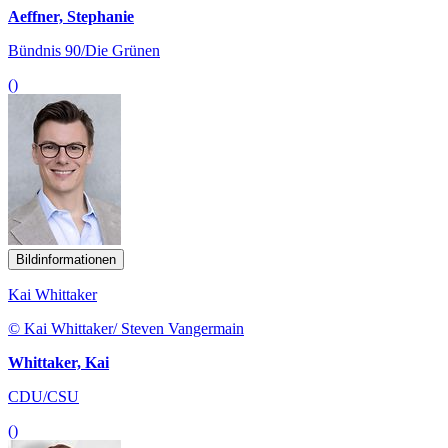
Aeffner, Stephanie
Bündnis 90/Die Grünen
()
Bildinformationen
Kai Whittaker
© Kai Whittaker/ Steven Vangermain
Whittaker, Kai
CDU/CSU
()