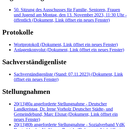
50. Sitzung des Ausschusses für Familie, Senioren, Frauen
und Jugend am Montag, den 13. November 2023, 11:30 Uhr -
öffentlich
(Dokument, Link öffnet ein neues Fenster)
Protokolle
Wortprotokoll
(Dokument, Link öffnet ein neues Fenster)
Anlagenkonvolut
(Dokument, Link öffnet ein neues Fenster)
Sachverständigenliste
Sachverständigenliste (Stand: 07.11.2023)
(Dokument, Link
öffnet ein neues Fenster)
Stellungnahmen
20(13)80a angeforderte Stellungnahme - Deutscher
Landkreistag, Dr. Irene Vorholz Deutscher Städte- und
Gemeindebund, Marc Elxnat
(Dokument, Link öffnet ein
neues Fenster)
20(13)80b angeforderte Stellungnahme - Sozialverband VdK