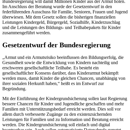
Bundesregierung will damit Millionen Kinder aus der Armut holen.
Im Anschluss der Beratung wurde der Gesetzentwurf in den
federführenden Ausschuss für Familie, Senioren, Frauen und Jugend
überwiesen. Mit dem Gesetz sollen die bisherigen finanziellen
Leistungen Kindergeld, Bürgergeld, Sozialhilfe, Kinderzuschlag
und die Leistungen des Bildungs- und Teilhabepakets für Kinder
zusammengeführt werden.
Gesetzentwurf der Bundesregierung
„Armut und ein Armutsrisiko beeinflussen den Bildungserfolg, die
Gesundheit sowie die Entwicklung von Kindern nachteilig und
erschweren gesellschaftliche Teilhabe. Es besteht ein
gesellschaftlicher Konsens darüber, dass Kinderarmut bekämpft
werden muss, damit Kinder die gleichen Chancen, unabhängig von
ihrer sozialen Herkunft haben,“ heißt es im Entwurf zur
Begründung.
Mit der Einführung der Kindergrundsicherung sollen laut Regierung
bessere Chancen für Kinder und Jugendliche geschaffen und mehr
Familien mit Unterstützungsbedarf erreicht werden. Dies soll vor
allem durch verbesserte Zugänge zu den existenzsichernden
Leistungen für Familien und zu Information und Beratung erreicht
werden. Die Kindergrundsicherung soll einfach und digital
beantragbar sein. Auch sollen automatisierte Datenabrufe genutzt