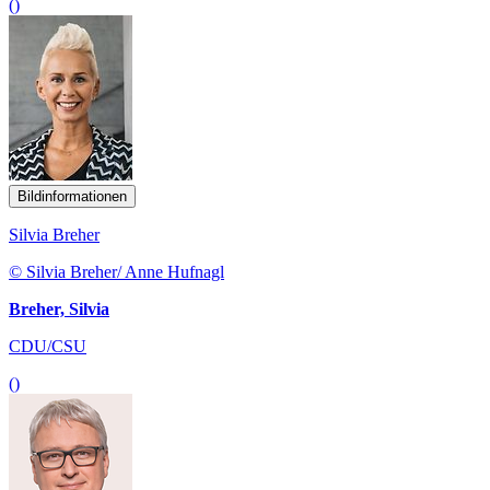
()
Bildinformationen
Silvia Breher
© Silvia Breher/ Anne Hufnagl
Breher, Silvia
CDU/CSU
()