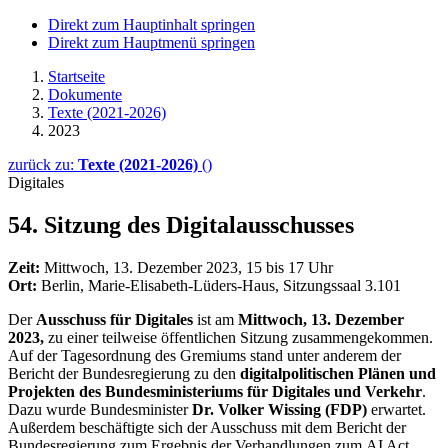
Direkt zum Hauptinhalt springen
Direkt zum Hauptmenü springen
Startseite
Dokumente
Texte (2021-2026)
2023
zurück zu:
Texte (2021-2026)
()
Digitales
54. Sitzung des Digitalausschusses
Zeit:
Mittwoch, 13. Dezember 2023, 15 bis 17 Uhr
Ort:
Berlin, Marie-Elisabeth-Lüders-Haus, Sitzungssaal 3.101
Der
Ausschuss für Digitales
ist am
Mittwoch, 13. Dezember
2023,
zu einer teilweise öffentlichen Sitzung zusammengekommen.
Auf der Tagesordnung des Gremiums stand unter anderem der
Bericht der Bundesregierung zu den
digitalpolitischen Plänen und
Projekten des Bundesministeriums für Digitales und Verkehr
.
Dazu wurde Bundesminister
Dr. Volker Wissing (FDP)
erwartet.
Außerdem beschäftigte sich der Ausschuss mit dem Bericht der
Bundesregierung zum Ergebnis der Verhandlungen zum
AI Act