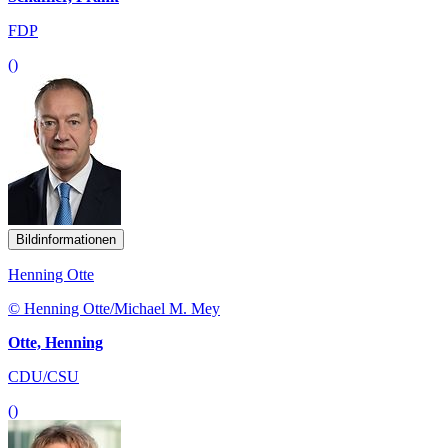
FDP
()
Bildinformationen
Henning Otte
© Henning Otte/Michael M. Mey
Otte, Henning
CDU/CSU
()