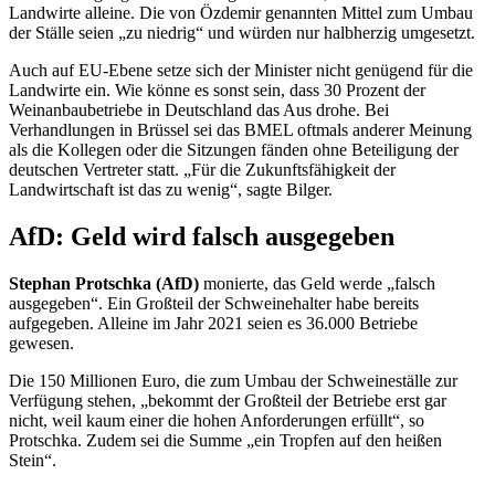
Landwirte alleine. Die von Özdemir genannten Mittel zum Umbau
der Ställe seien „zu niedrig“ und würden nur halbherzig umgesetzt.
Auch auf EU-Ebene setze sich der Minister nicht genügend für die
Landwirte ein. Wie könne es sonst sein, dass 30 Prozent der
Weinanbaubetriebe in Deutschland das Aus drohe. Bei
Verhandlungen in Brüssel sei das BMEL oftmals anderer Meinung
als die Kollegen oder die Sitzungen fänden ohne Beteiligung der
deutschen Vertreter statt. „Für die Zukunftsfähigkeit der
Landwirtschaft ist das zu wenig“, sagte Bilger.
AfD: Geld wird falsch ausgegeben
Stephan Protschka (AfD)
monierte, das Geld werde „falsch
ausgegeben“. Ein Großteil der Schweinehalter habe bereits
aufgegeben. Alleine im Jahr 2021 seien es 36.000 Betriebe
gewesen.
Die 150 Millionen Euro, die zum Umbau der Schweineställe zur
Verfügung stehen, „bekommt der Großteil der Betriebe erst gar
nicht, weil kaum einer die hohen Anforderungen erfüllt“, so
Protschka. Zudem sei die Summe „ein Tropfen auf den heißen
Stein“.