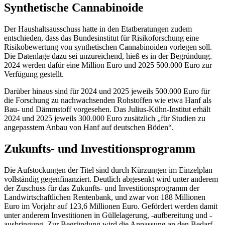
Synthetische Cannabinoide
Der Haushaltsausschuss hatte in den Etatberatungen zudem
entschieden, dass das Bundesinstitut für Risikoforschung eine
Risikobewertung von synthetischen Cannabinoiden vorlegen soll.
Die Datenlage dazu sei unzureichend, hieß es in der Begründung.
2024 werden dafür eine Million Euro und 2025 500.000 Euro zur
Verfügung gestellt.
Darüber hinaus sind für 2024 und 2025 jeweils 500.000 Euro für
die Forschung zu nachwachsenden Rohstoffen wie etwa Hanf als
Bau- und Dämmstoff vorgesehen. Das Julius-Kühn-Institut erhält
2024 und 2025 jeweils 300.000 Euro zusätzlich „für Studien zu
angepasstem Anbau von Hanf auf deutschen Böden“.
Zukunfts- und Investitionsprogramm
Die Aufstockungen der Titel sind durch Kürzungen im Einzelplan
vollständig gegenfinanziert. Deutlich abgesenkt wird unter anderem
der Zuschuss für das Zukunfts- und Investitionsprogramm der
Landwirtschaftlichen Rentenbank, und zwar von 188 Millionen
Euro im Vorjahr auf 123,6 Millionen Euro. Gefördert werden damit
unter anderem Investitionen in Güllelagerung, -aufbereitung und -
ausbringung. Zur Begründung wird die Anpassung an den Bedarf