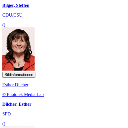
Bilger, Steffen
CDU/CSU
()
Bildinformationen
Esther Dilcher
© Phototek Media Lab
Dilcher, Esther
SPD
()