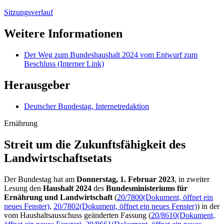
Sitzungsverlauf
Weitere Informationen
Der Weg zum Bundes­haushalt 2024 vom Entwurf zum
Beschluss
(Interner Link)
Herausgeber
Deutscher Bundestag, Internetredaktion
Ernährung
Streit um die Zukunfts­fähigkeit des
Landwirt­schaftsetats
Der Bundestag hat am
Donnerstag, 1. Februar 2023
, in zweiter
Lesung den
Haushalt 2024
des
Bundesministeriums für
Ernährung und Landwirtschaft
(
20/7800
(Dokument, öffnet ein
neues Fenster)
,
20/7802
(Dokument, öffnet ein neues Fenster)
) in der
vom Haushaltsausschuss geänderten Fassung (
20/8610
(Dokument,