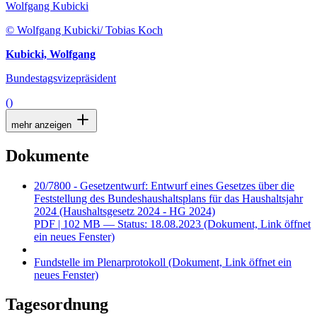
Wolfgang Kubicki
© Wolfgang Kubicki/ Tobias Koch
Kubicki, Wolfgang
Bundestagsvizepräsident
()
mehr anzeigen
Dokumente
20/7800 - Gesetzentwurf: Entwurf eines Gesetzes über die
Feststellung des Bundeshaushaltsplans für das Haushaltsjahr
2024 (Haushaltsgesetz 2024 - HG 2024)
PDF
| 102 MB — Status: 18.08.2023
(Dokument, Link öffnet
ein neues Fenster)
Fundstelle im Plenarprotokoll
(Dokument, Link öffnet ein
neues Fenster)
Tagesordnung