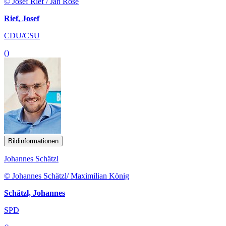
© Josef Rief / Jan Rose
Rief, Josef
CDU/CSU
()
Bildinformationen
Johannes Schätzl
© Johannes Schätzl/ Maximilian König
Schätzl, Johannes
SPD