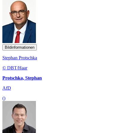
Bildinformationen
Stephan Protschka
© DBT/Haar
Protschka, Stephan
AfD
()