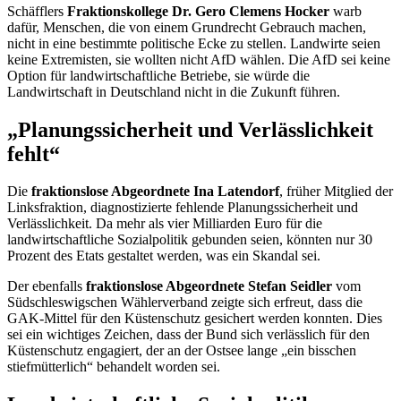
Schäfflers
Fraktionskollege Dr. Gero Clemens Hocker
warb
dafür, Menschen, die von einem Grundrecht Gebrauch machen,
nicht in eine bestimmte politische Ecke zu stellen. Landwirte seien
keine Extremisten, sie wollten nicht AfD wählen. Die AfD sei keine
Option für landwirtschaftliche Betriebe, sie würde die
Landwirtschaft in Deutschland nicht in die Zukunft führen.
„
Planungssicherheit und Verlässlichkeit
fehlt“
Die
fraktionslose Abgeordnete Ina Latendorf
, früher Mitglied der
Linksfraktion, diagnostizierte fehlende Planungssicherheit und
Verlässlichkeit. Da mehr als vier Milliarden Euro für die
landwirtschaftliche Sozialpolitik gebunden seien, könnten nur 30
Prozent des Etats gestaltet werden, was ein Skandal sei.
Der ebenfalls
fraktionslose Abgeordnete Stefan Seidler
vom
Südschleswigschen Wählerverband zeigte sich erfreut, dass die
GAK-Mittel für den Küstenschutz gesichert werden konnten. Dies
sei ein wichtiges Zeichen, dass der Bund sich verlässlich für den
Küstenschutz engagiert, der an der Ostsee lange „ein bisschen
stiefmütterlich“ behandelt worden sei.