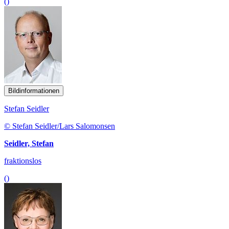
()
Bildinformationen
Stefan Seidler
© Stefan Seidler/Lars Salomonsen
Seidler, Stefan
fraktionslos
()