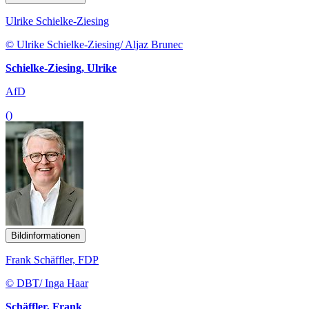
Ulrike Schielke-Ziesing
© Ulrike Schielke-Ziesing/ Aljaz Brunec
Schielke-Ziesing, Ulrike
AfD
()
Bildinformationen
Frank Schäffler, FDP
© DBT/ Inga Haar
Schäffler, Frank