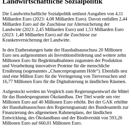
Landwirtschaftliche Sozialpolitik
Die Landwirtschaftliche Sozialpolitik umfasst Ausgaben von 4,11
Milliarden Euro (2023: 4,08 Milliarden Euro). Davon entfallen 2,44
Milliarden Euro auf die Zuschüsse zur Alterssicherung der
Landwirte (2023: 2,45 Milliarden Euro) und 1,53 Milliarden Euro
(2023: 1,48 Milliarden Euro) auf die Zuschüsse zur
Krankenversicherung der Landwirte.
In den Etatberatungen hatte der Haushaltsausschuss 20 Millionen
Euro neu aufgenommen als Investitionsförderung und weitere zehn
Millionen Euro für Begleitmaßnahmen zugunsten der Produktion
und Verarbeitung innovativer Proteine für die menschliche
Ernährung (sogenanntes „Chancenprogramm Höfe“). Ebenfalls neu
sind eine Million Euro für die Verringerung von Tierversuchen und
16,77 Millionen Euro für die Digitalisierung in ländlichen Räumen.
Aufgestockt werden im Vergleich zum Regierungsentwurf die Mittel
für das Bundesprogramm Ökolandbau. Der Titel wurde um vier
Millionen Euro auf 40 Millionen Euro erhöht. Bei der GAK erhöhte
der Haushaltsausschuss den Regierungsansatz des Bundesanteils zur
Finanzierung des allgemeinen Rahmenplans, der ländlichen
Entwicklung, des Ökolandbaus und der Biodiversität von 593,26
Millionen Euro auf 660,01 Millionen Euro.