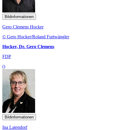
Bildinformationen
Gero Clemens Hocker
© Gero Hocker/Roland Furtwängler
Hocker, Dr. Gero Clemens
FDP
()
Bildinformationen
Ina Latendorf