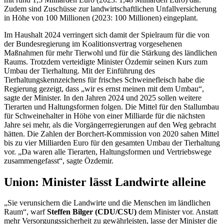
Zudem sind Zuschüsse zur landwirtschaftlichen Unfallversicherung
in Höhe von 100 Millionen (2023: 100 Millionen) eingeplant.
Im Haushalt 2024 verringert sich damit der Spielraum für die von
der Bundesregierung im Koalitionsvertrag vorgesehenen
Maßnahmen für mehr Tierwohl und für die Stärkung des ländlichen
Raums. Trotzdem verteidigte Minister Özdemir seinen Kurs zum
Umbau der Tierhaltung. Mit der Einführung des
Tierhaltungskennzeichens für frisches Schweinefleisch habe die
Regierung gezeigt, dass „wir es ernst meinen mit dem Umbau“,
sagte der Minister. In den Jahren 2024 und 2025 sollen weitere
Tierarten und Haltungsformen folgen. Die Mittel für den Stallumbau
für Schweinehalter in Höhe von einer Milliarde für die nächsten
Jahre sei mehr, als die Vorgängerregierungen auf den Weg gebracht
hätten. Die Zahlen der Borchert-Kommission von 2020 sahen Mittel
bis zu vier Milliarden Euro für den gesamten Umbau der Tierhaltung
vor. „Da waren alle Tierarten, Haltungsformen und Vertriebswege
zusammengefasst“, sagte Özdemir.
Union: Minister lässt Landwirte alleine
„Sie verunsichern die Landwirte und die Menschen im ländlichen
Raum“, warf
Steffen Bilger (CDU/CSU)
dem Minister vor. Anstatt
mehr Versorgungssicherheit zu gewährleisten, lasse der Minister die