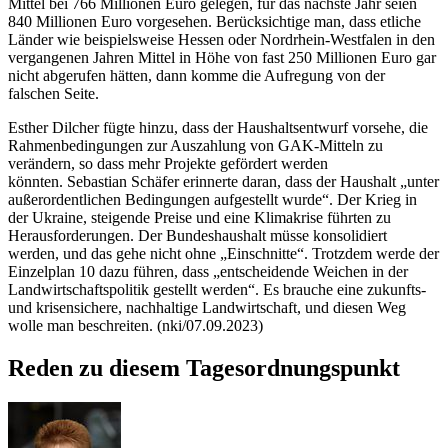
Mittel bei 766 Millionen Euro gelegen, für das nächste Jahr seien
840 Millionen Euro vorgesehen. Berücksichtige man, dass etliche
Länder wie beispielsweise Hessen oder Nordrhein-Westfalen in den
vergangenen Jahren Mittel in Höhe von fast 250 Millionen Euro gar
nicht abgerufen hätten, dann komme die Aufregung von der
falschen Seite.
Esther Dilcher fügte hinzu, dass der Haushaltsentwurf vorsehe, die
Rahmenbedingungen zur Auszahlung von GAK-Mitteln zu
verändern, so dass mehr Projekte gefördert werden
könnten. Sebastian Schäfer erinnerte daran, dass der Haushalt „unter
außerordentlichen Bedingungen aufgestellt wurde“. Der Krieg in
der Ukraine, steigende Preise und eine Klimakrise führten zu
Herausforderungen. Der Bundeshaushalt müsse konsolidiert
werden, und das gehe nicht ohne „Einschnitte“. Trotzdem werde der
Einzelplan 10 dazu führen, dass „entscheidende Weichen in der
Landwirtschaftspolitik gestellt werden“. Es brauche eine zukunfts-
und krisensichere, nachhaltige Landwirtschaft, und diesen Weg
wolle man beschreiten. (nki/07.09.2023)
Reden zu diesem Tagesordnungspunkt