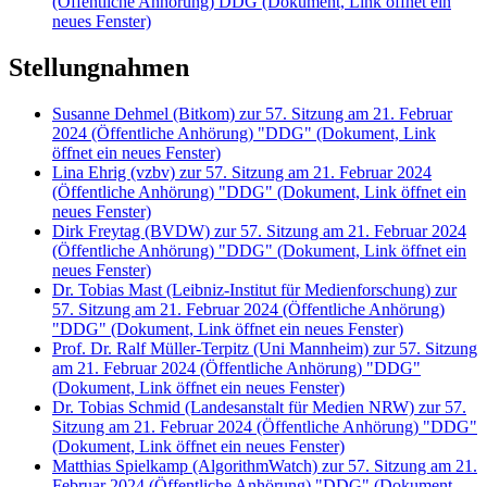
(Öffentliche Anhörung) DDG
(Dokument, Link öffnet ein
neues Fenster)
Stellungnahmen
Susanne Dehmel (Bitkom) zur 57. Sitzung am 21. Februar
2024 (Öffentliche Anhörung) "DDG"
(Dokument, Link
öffnet ein neues Fenster)
Lina Ehrig (vzbv) zur 57. Sitzung am 21. Februar 2024
(Öffentliche Anhörung) "DDG"
(Dokument, Link öffnet ein
neues Fenster)
Dirk Freytag (BVDW) zur 57. Sitzung am 21. Februar 2024
(Öffentliche Anhörung) "DDG"
(Dokument, Link öffnet ein
neues Fenster)
Dr. Tobias Mast (Leibniz-Institut für Medienforschung) zur
57. Sitzung am 21. Februar 2024 (Öffentliche Anhörung)
"DDG"
(Dokument, Link öffnet ein neues Fenster)
Prof. Dr. Ralf Müller-Terpitz (Uni Mannheim) zur 57. Sitzung
am 21. Februar 2024 (Öffentliche Anhörung) "DDG"
(Dokument, Link öffnet ein neues Fenster)
Dr. Tobias Schmid (Landesanstalt für Medien NRW) zur 57.
Sitzung am 21. Februar 2024 (Öffentliche Anhörung) "DDG"
(Dokument, Link öffnet ein neues Fenster)
Matthias Spielkamp (AlgorithmWatch) zur 57. Sitzung am 21.
Februar 2024 (Öffentliche Anhörung) "DDG"
(Dokument,