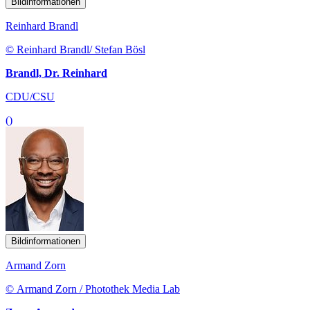
Bildinformationen
Reinhard Brandl
© Reinhard Brandl/ Stefan Bösl
Brandl, Dr. Reinhard
CDU/CSU
()
Bildinformationen
Armand Zorn
© Armand Zorn / Photothek Media Lab