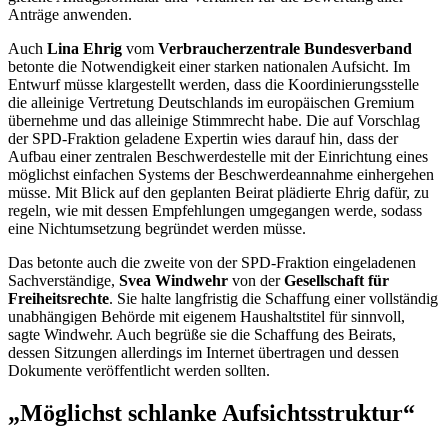
Anträge anwenden.
Auch
Lina Ehrig
vom
Verbraucherzentrale Bundesverband
betonte die Notwendigkeit einer starken nationalen Aufsicht. Im
Entwurf müsse klargestellt werden, dass die Koordinierungsstelle
die alleinige Vertretung Deutschlands im europäischen Gremium
übernehme und das alleinige Stimmrecht habe. Die auf Vorschlag
der SPD-Fraktion geladene Expertin wies darauf hin, dass der
Aufbau einer zentralen Beschwerdestelle mit der Einrichtung eines
möglichst einfachen Systems der Beschwerdeannahme einhergehen
müsse. Mit Blick auf den geplanten Beirat plädierte Ehrig dafür, zu
regeln, wie mit dessen Empfehlungen umgegangen werde, sodass
eine Nichtumsetzung begründet werden müsse.
Das betonte auch die zweite von der SPD-Fraktion eingeladenen
Sachverständige,
Svea Windwehr
von der
Gesellschaft für
Freiheitsrechte
. Sie halte langfristig die Schaffung einer vollständig
unabhängigen Behörde mit eigenem Haushaltstitel für sinnvoll,
sagte Windwehr. Auch begrüße sie die Schaffung des Beirats,
dessen Sitzungen allerdings im Internet übertragen und dessen
Dokumente veröffentlicht werden sollten.
„Möglichst schlanke Aufsichtsstruktur“