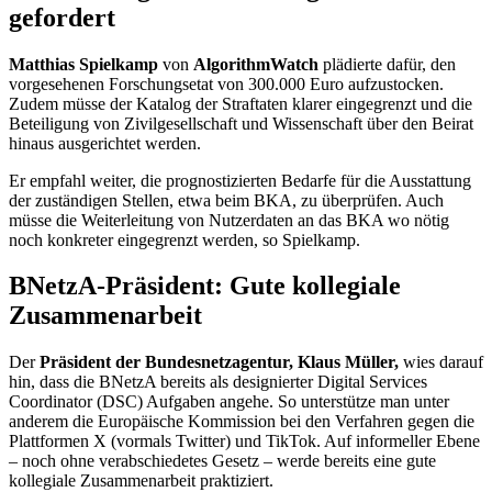
gefordert
Matthias Spielkamp
von
AlgorithmWatch
plädierte dafür, den
vorgesehenen Forschungsetat von 300.000 Euro aufzustocken.
Zudem müsse der Katalog der Straftaten klarer eingegrenzt und die
Beteiligung von Zivilgesellschaft und Wissenschaft über den Beirat
hinaus ausgerichtet werden.
Er empfahl weiter, die prognostizierten Bedarfe für die Ausstattung
der zuständigen Stellen, etwa beim BKA, zu überprüfen. Auch
müsse die Weiterleitung von Nutzerdaten an das BKA wo nötig
noch konkreter eingegrenzt werden, so Spielkamp.
BNetzA-Präsident: Gute kollegiale
Zusammenarbeit
Der
Präsident der Bundesnetzagentur, Klaus Müller,
wies darauf
hin, dass die BNetzA bereits als designierter
Digital Services
Coordinator
(DSC) Aufgaben angehe. So unterstütze man unter
anderem die Europäische Kommission bei den Verfahren gegen die
Plattformen X (vormals Twitter) und TikTok. Auf informeller Ebene
– noch ohne verabschiedetes Gesetz – werde bereits eine gute
kollegiale Zusammenarbeit praktiziert.