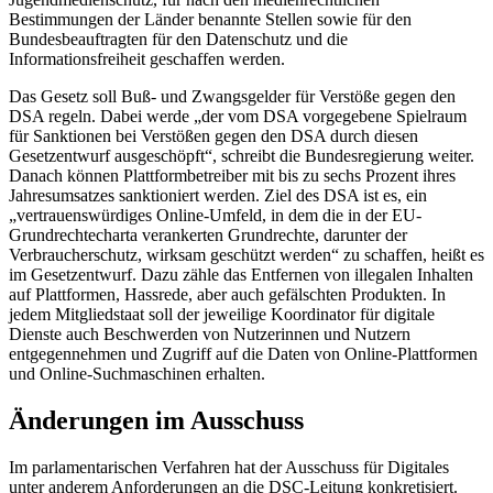
Bestimmungen der Länder benannte Stellen sowie für den
Bundesbeauftragten für den Datenschutz und die
Informationsfreiheit geschaffen werden.
Das Gesetz soll Buß- und Zwangsgelder für Verstöße gegen den
DSA regeln. Dabei werde „der vom DSA vorgegebene Spielraum
für Sanktionen bei Verstößen gegen den DSA durch diesen
Gesetzentwurf ausgeschöpft“, schreibt die Bundesregierung weiter.
Danach können Plattformbetreiber mit bis zu sechs Prozent ihres
Jahresumsatzes sanktioniert werden. Ziel des DSA ist es, ein
„vertrauenswürdiges
Online
-Umfeld, in dem die in der EU-
Grundrechtecharta verankerten Grundrechte, darunter der
Verbraucherschutz, wirksam geschützt werden“ zu schaffen, heißt es
im Gesetzentwurf. Dazu zähle das Entfernen von illegalen Inhalten
auf Plattformen, Hassrede, aber auch gefälschten Produkten. In
jedem Mitgliedstaat soll der jeweilige Koordinator für digitale
Dienste auch Beschwerden von Nutzerinnen und Nutzern
entgegennehmen und Zugriff auf die Daten von
Online
-Plattformen
und
Online
-Suchmaschinen erhalten.
Änderungen im Ausschuss
Im parlamentarischen Verfahren hat der Ausschuss für Digitales
unter anderem Anforderungen an die DSC-Leitung konkretisiert.