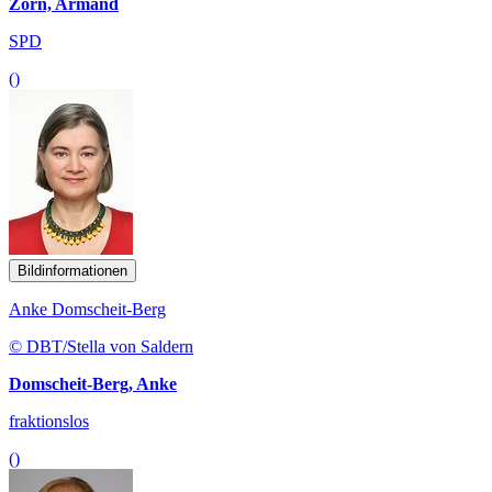
Zorn, Armand
SPD
()
Bildinformationen
Anke Domscheit-Berg
© DBT/Stella von Saldern
Domscheit-Berg, Anke
fraktionslos
()