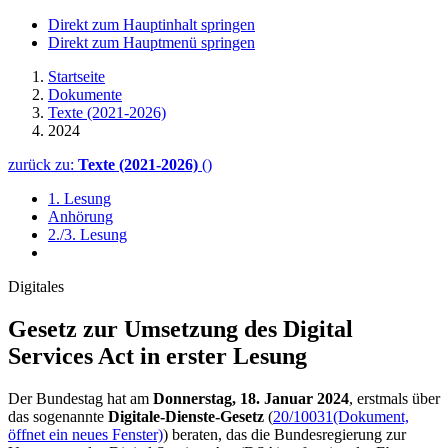
Direkt zum Hauptinhalt springen
Direkt zum Hauptmenü springen
Startseite
Dokumente
Texte (2021-2026)
2024
zurück zu:
Texte (2021-2026)
()
1. Lesung
Anhörung
2./3. Lesung
Digitales
Gesetz zur Umsetzung des
Digital
Services Act
in erster Lesung
Der Bundestag hat am
Donnerstag, 18. Januar 2024
, erstmals über
das sogenannte
Digitale-Dienste-Gesetz
(
20/10031
(Dokument,
öffnet ein neues Fenster)
) beraten, das die Bundesregierung zur