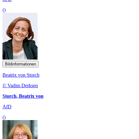
()
Bildinformationen
Beatrix von Storch
© Vadim Derksen
Storch, Beatrix von
AfD
()