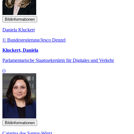
Bildinformationen
Daniela Kluckert
© Bundesregierung/Jesco Denzel
Kluckert, Daniela
Parlamentarische Staatssekretärin für Digitales und Verkehr
()
Bildinformationen
Catarina dos Santos-Wintz