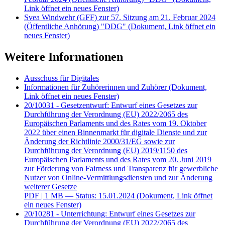
Link öffnet ein neues Fenster)
Svea Windwehr (GFF) zur 57. Sitzung am 21. Februar 2024
(Öffentliche Anhörung) "DDG"
(Dokument, Link öffnet ein
neues Fenster)
Weitere Informationen
Ausschuss für Digitales
Informationen für Zuhörerinnen und Zuhörer
(Dokument,
Link öffnet ein neues Fenster)
20/10031 - Gesetzentwurf: Entwurf eines Gesetzes zur
Durchführung der Verordnung (EU) 2022/2065 des
Europäischen Parlaments und des Rates vom 19. Oktober
2022 über einen Binnenmarkt für digitale Dienste und zur
Änderung der Richtlinie 2000/31/EG sowie zur
Durchführung der Verordnung (EU) 2019/1150 des
Europäischen Parlaments und des Rates vom 20. Juni 2019
zur Förderung von Fairness und Transparenz für gewerbliche
Nutzer von Online-Vermittlungsdiensten und zur Änderung
weiterer Gesetze
PDF
| 1 MB — Status: 15.01.2024
(Dokument, Link öffnet
ein neues Fenster)
20/10281 - Unterrichtung: Entwurf eines Gesetzes zur
Durchführung der Verordnung (EU) 2022/2065 des