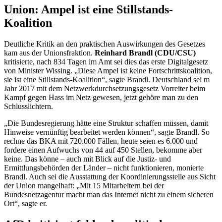
Union: Ampel ist eine Stillstands-
Koalition
Deutliche Kritik an den praktischen Auswirkungen des Gesetzes
kam aus der Unionsfraktion.
Reinhard Brandl (CDU/CSU)
kritisierte, nach 834 Tagen im Amt sei dies das erste Digitalgesetz
von Minister Wissing. „Diese Ampel ist keine Fortschrittskoalition,
sie ist eine Stillstands-Koalition“, sagte Brandl. Deutschland sei m
Jahr 2017 mit dem Netzwerkdurchsetzungsgesetz Vorreiter beim
Kampf gegen Hass im Netz gewesen, jetzt gehöre man zu den
Schlusslichtern.
„Die Bundesregierung hätte eine Struktur schaffen müssen, damit
Hinweise vernünftig bearbeitet werden können“, sagte Brandl. So
rechne das BKA mit 720.000 Fällen, heute seien es 6.000 und
fordere einen Aufwuchs von 44 auf 450 Stellen, bekomme aber
keine. Das könne – auch mit Blick auf die Justiz- und
Ermittlungsbehörden der Länder – nicht funktionieren, monierte
Brandl. Auch sei die Ausstattung der Koordinierungsstelle aus Sicht
der Union mangelhaft: „Mit 15 Mitarbeitern bei der
Bundesnetzagentur macht man das Internet nicht zu einem sicheren
Ort“, sagte er.