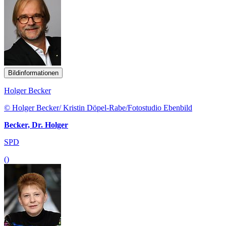
Bildinformationen
Holger Becker
© Holger Becker/ Kristin Döpel-Rabe/Fotostudio Ebenbild
Becker, Dr. Holger
SPD
()