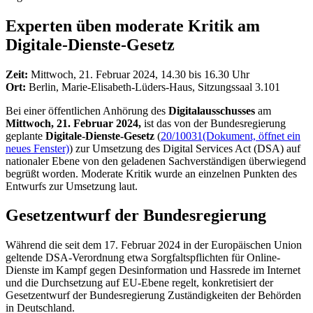
Experten üben moderate Kritik am
Digitale-Dienste-Gesetz
Zeit:
Mittwoch, 21. Februar 2024, 14.30 bis 16.30 Uhr
Ort:
Berlin, Marie-Elisabeth-Lüders-Haus, Sitzungssaal 3.101
Bei einer öffentlichen Anhörung des
Digitalausschusses
am
Mittwoch, 21. Februar 2024,
ist das von der Bundesregierung
geplante
Digitale-Dienste-Gesetz
(
20/10031
(Dokument, öffnet ein
neues Fenster)
) zur Umsetzung des
Digital Services Act
(DSA) auf
nationaler Ebene von den geladenen Sachverständigen überwiegend
begrüßt worden. Moderate Kritik wurde an einzelnen Punkten des
Entwurfs zur Umsetzung laut.
Gesetzentwurf der Bundesregierung
Während die seit dem 17. Februar 2024 in der Europäischen Union
geltende DSA-Verordnung etwa Sorgfaltspflichten für Online-
Dienste im Kampf gegen Desinformation und Hassrede im Internet
und die Durchsetzung auf EU-Ebene regelt, konkretisiert der
Gesetzentwurf der Bundesregierung Zuständigkeiten der Behörden
in Deutschland.