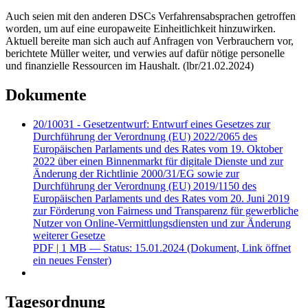
Auch seien mit den anderen DSCs Verfahrensabsprachen getroffen
worden, um auf eine europaweite Einheitlichkeit hinzuwirken.
Aktuell bereite man sich auch auf Anfragen von Verbrauchern vor,
berichtete Müller weiter, und verwies auf dafür nötige personelle
und finanzielle Ressourcen im Haushalt. (lbr/21.02.2024)
Dokumente
20/10031 - Gesetzentwurf: Entwurf eines Gesetzes zur
Durchführung der Verordnung (EU) 2022/2065 des
Europäischen Parlaments und des Rates vom 19. Oktober
2022 über einen Binnenmarkt für digitale Dienste und zur
Änderung der Richtlinie 2000/31/EG sowie zur
Durchführung der Verordnung (EU) 2019/1150 des
Europäischen Parlaments und des Rates vom 20. Juni 2019
zur Förderung von Fairness und Transparenz für gewerbliche
Nutzer von Online-Vermittlungsdiensten und zur Änderung
weiterer Gesetze
PDF
| 1 MB — Status: 15.01.2024
(Dokument, Link öffnet
ein neues Fenster)
Tagesordnung