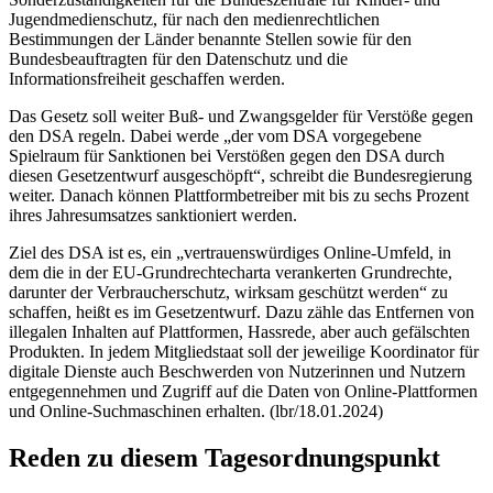
Jugendmedienschutz, für nach den medienrechtlichen
Bestimmungen der Länder benannte Stellen sowie für den
Bundesbeauftragten für den Datenschutz und die
Informationsfreiheit geschaffen werden.
Das Gesetz soll weiter Buß- und Zwangsgelder für Verstöße gegen
den DSA regeln. Dabei werde „der vom DSA vorgegebene
Spielraum für Sanktionen bei Verstößen gegen den DSA durch
diesen Gesetzentwurf ausgeschöpft“, schreibt die Bundesregierung
weiter. Danach können Plattformbetreiber mit bis zu sechs Prozent
ihres Jahresumsatzes sanktioniert werden.
Ziel des DSA ist es, ein „vertrauenswürdiges Online-Umfeld, in
dem die in der EU-Grundrechtecharta verankerten Grundrechte,
darunter der Verbraucherschutz, wirksam geschützt werden“ zu
schaffen, heißt es im Gesetzentwurf. Dazu zähle das Entfernen von
illegalen Inhalten auf Plattformen, Hassrede, aber auch gefälschten
Produkten. In jedem Mitgliedstaat soll der jeweilige Koordinator für
digitale Dienste auch Beschwerden von Nutzerinnen und Nutzern
entgegennehmen und Zugriff auf die Daten von Online-Plattformen
und Online-Suchmaschinen erhalten. (lbr/18.01.2024)
Reden zu diesem Tagesordnungspunkt