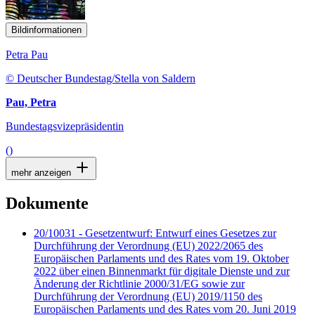
Bildinformationen
Petra Pau
© Deutscher Bundestag/Stella von Saldern
Pau, Petra
Bundestagsvizepräsidentin
()
mehr anzeigen
Dokumente
20/10031 - Gesetzentwurf: Entwurf eines Gesetzes zur
Durchführung der Verordnung (EU) 2022/2065 des
Europäischen Parlaments und des Rates vom 19. Oktober
2022 über einen Binnenmarkt für digitale Dienste und zur
Änderung der Richtlinie 2000/31/EG sowie zur
Durchführung der Verordnung (EU) 2019/1150 des
Europäischen Parlaments und des Rates vom 20. Juni 2019