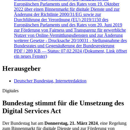
Europäischen Parlaments und des Rates vom 19. Oktober
2022 über einen Binnenmarkt für digitale Dienste und zur
Änderung der Richtlinie 2000/31/EG sowie zur
Durchführung der Verordnung (EU) 2019/1150 des
Europäischen Parlaments und des Rates vom 20. Juni 2019
zur Förderung von Fairness und Transparenz für gewerbliche
Nutzer von Online-Vermittlungsdiensten und zur Änderung
weiterer Gesetze - Drucksache 20/10031 - Stellungnahme des
Bundesrates und Gegenäußerung der Bundesregierung
PDF
| 289 KB — Status: 07.02.2024
(Dokument, Link öffnet
ein neues Fenster)
Herausgeber
Deutscher Bundestag, Internetredaktion
Digitales
Bundestag stimmt für die Umsetzung des
Digital Services Act
Der Bundestag hat am
Donnerstag, 21. März 2024
, eine Regelung
zum
Binnenmarkt für digitale Dienste und zur Förderung von