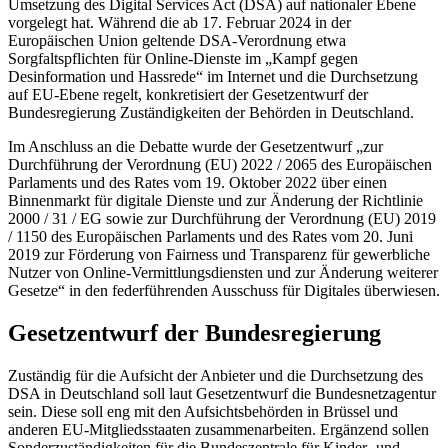
Umsetzung des
Digital Services Act (DSA)
auf nationaler Ebene
vorgelegt hat. Während die ab 17. Februar 2024 in der
Europäischen Union geltende DSA-Verordnung etwa
Sorgfaltspflichten für Online-Dienste im „Kampf gegen
Desinformation und Hassrede“ im Internet und die Durchsetzung
auf EU-Ebene regelt, konkretisiert der Gesetzentwurf der
Bundesregierung Zuständigkeiten der Behörden in Deutschland.
Im Anschluss an die Debatte wurde der Gesetzentwurf „zur
Durchführung der Verordnung (EU) 2022 / 2065 des Europäischen
Parlaments und des Rates vom 19. Oktober 2022 über einen
Binnenmarkt für digitale Dienste und zur Änderung der Richtlinie
2000 / 31 / EG sowie zur Durchführung der Verordnung (EU) 2019
/ 1150 des Europäischen Parlaments und des Rates vom 20. Juni
2019 zur Förderung von Fairness und Transparenz für gewerbliche
Nutzer von Online-Vermittlungsdiensten und zur Änderung weiterer
Gesetze“ in den federführenden Ausschuss für Digitales überwiesen.
Gesetzentwurf der Bundesregierung
Zuständig für die Aufsicht der Anbieter und die Durchsetzung des
DSA in Deutschland soll laut Gesetzentwurf die Bundesnetzagentur
sein. Diese soll eng mit den Aufsichtsbehörden in Brüssel und
anderen EU-Mitgliedsstaaten zusammenarbeiten. Ergänzend sollen
Sonderzuständigkeiten für die Bundeszentrale für Kinder- und