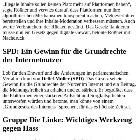
„Illegale Inhalte sollen keinen Platz mehr auf Plattformen haben“,
sagte Rößner und verwies darauf, dass Plattformen nun ihre
algorithmischen Mechanismen transparent machen, Meldeverfahren
bereitstellen und ihre Inhalte-Moderation verbessern müssten. Auch
werde Verbrauchern der Rücken gestärkt. Das Gesetz flankieren
müsse nun ein Gesetz gegen digitale Gewalt, betonte Rößner mit
Nachdruck.
SPD: Ein Gewinn für die Grundrechte
der Internetnutzer
Lob für den Entwurf und die Änderungen im parlamentarischen
Verfahren kam von
Detlef Müller (SPD)
. Das Gesetz sei ein
Gewinn für die Grundrechte der Nutzer im Internet und ein Beitrag,
die Meinungsfreiheit zu erhalten und zu stärken. Er begrüßte, dass
die Plattformen einer stärkeren Aufsicht und Sorgfaltspflichten
unterworfen würden und betonte, man könne von einem
„Grundgesetz des Internets“ sprechen, für das es höchste Zeit sei.
Gruppe Die Linke: Wichtiges Werkzeug
gegen Hass