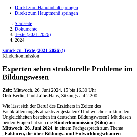
Direkt zum Hauptinhalt springen
Direkt zum Hauptmenü springen
Startseite
Dokumente
Texte (2021-2026)
2024
zurück zu:
Texte (2021-2026)
()
Kinderkommission
Experten sehen strukturelle Probleme im
Bildungswesen
Zeit:
Mittwoch, 26. Juni 2024, 15 bis 16.30 Uhr
Ort:
Berlin, Paul-Löbe-Haus, Sitzungssaal 2.200
Wie lässt sich der Beruf des Erziehers in Zeiten des
Fachkräftemangels attraktiver gestalten? Und welche strukturellen
Ungleichheiten bestehen im deutschen Bildungswesen? Mit diesen
beiden Fragen hat sich die
Kinderkommission (Kiko)
am
Mittwoch, 26. Juni 2024
, in einem Fachgespräch zum Thema
„
Faktoren, die über Bildungs- und Entwicklungschancen