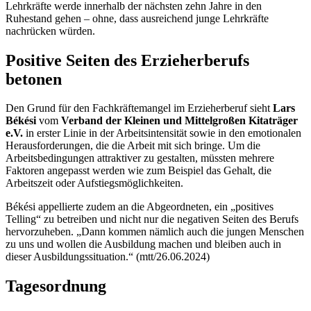
Lehrkräfte werde innerhalb der nächsten zehn Jahre in den
Ruhestand gehen – ohne, dass ausreichend junge Lehrkräfte
nachrücken würden.
Positive Seiten des Erzieherberufs
betonen
Den Grund für den Fachkräftemangel im Erzieherberuf sieht
Lars
Békési
vom
Verband der Kleinen und Mittelgroßen Kitaträger
e.V.
in erster Linie in der Arbeitsintensität sowie in den emotionalen
Herausforderungen, die die Arbeit mit sich bringe. Um die
Arbeitsbedingungen attraktiver zu gestalten, müssten mehrere
Faktoren angepasst werden wie zum Beispiel das Gehalt, die
Arbeitszeit oder Aufstiegsmöglichkeiten.
Békési appellierte zudem an die Abgeordneten, ein „positives
Telling
“ zu betreiben und nicht nur die negativen Seiten des Berufs
hervorzuheben. „Dann kommen nämlich auch die jungen Menschen
zu uns und wollen die Ausbildung machen und bleiben auch in
dieser Ausbildungssituation.“ (mtt/26.06.2024)
Tagesordnung