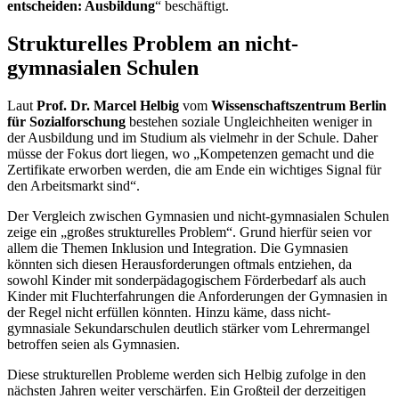
entscheiden: Ausbildung
“ beschäftigt.
Strukturelles Problem an nicht-
gymnasialen Schulen
Laut
Prof. Dr. Marcel Helbig
vom
Wissenschaftszentrum Berlin
für Sozialforschung
bestehen soziale Ungleichheiten weniger in
der Ausbildung und im Studium als vielmehr in der Schule. Daher
müsse der Fokus dort liegen, wo „Kompetenzen gemacht und die
Zertifikate erworben werden, die am Ende ein wichtiges Signal für
den Arbeitsmarkt sind“.
Der Vergleich zwischen Gymnasien und nicht-gymnasialen Schulen
zeige ein „großes strukturelles Problem“. Grund hierfür seien vor
allem die Themen Inklusion und Integration. Die Gymnasien
könnten sich diesen Herausforderungen oftmals entziehen, da
sowohl Kinder mit sonderpädagogischem Förderbedarf als auch
Kinder mit Fluchterfahrungen die Anforderungen der Gymnasien in
der Regel nicht erfüllen könnten. Hinzu käme, dass nicht-
gymnasiale Sekundarschulen deutlich stärker vom Lehrermangel
betroffen seien als Gymnasien.
Diese strukturellen Probleme werden sich Helbig zufolge in den
nächsten Jahren weiter verschärfen. Ein Großteil der derzeitigen