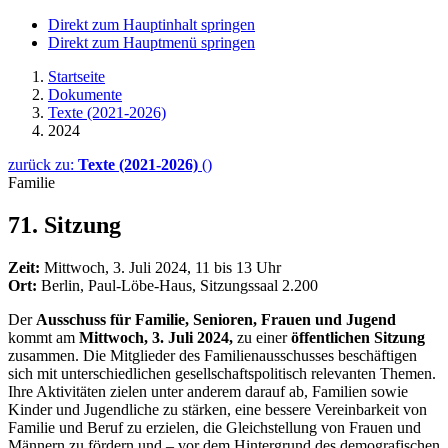
Direkt zum Hauptinhalt springen
Direkt zum Hauptmenü springen
Startseite
Dokumente
Texte (2021-2026)
2024
zurück zu:
Texte (2021-2026)
()
Familie
71. Sitzung
Zeit:
Mittwoch, 3. Juli 2024, 11 bis 13 Uhr
Ort:
Berlin, Paul-Löbe-Haus, Sitzungssaal 2.200
Der
Ausschuss für Familie, Senioren, Frauen und Jugend
kommt am
Mittwoch, 3. Juli 2024,
zu einer
öffentlichen Sitzung
zusammen. Die Mitglieder des Familienausschusses beschäftigen
sich mit unterschiedlichen gesellschaftspolitisch relevanten Themen.
Ihre Aktivitäten zielen unter anderem darauf ab, Familien sowie
Kinder und Jugendliche zu stärken, eine bessere Vereinbarkeit von
Familie und Beruf zu erzielen, die Gleichstellung von Frauen und
Männern zu fördern und – vor dem Hintergrund des demografischen