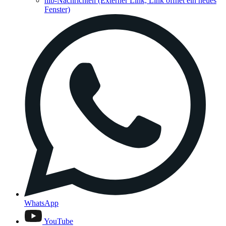
hib-Nachrichten
(Externer Link, Link öffnet ein neues
Fenster)
WhatsApp
YouTube