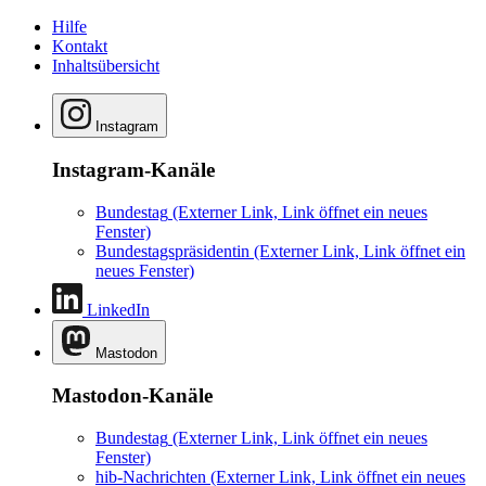
Hilfe
Kontakt
Inhaltsübersicht
Instagram
Instagram-Kanäle
Bundestag
(Externer Link, Link öffnet ein neues
Fenster)
Bundestagspräsidentin
(Externer Link, Link öffnet ein
neues Fenster)
LinkedIn
Mastodon
Mastodon-Kanäle
Bundestag
(Externer Link, Link öffnet ein neues
Fenster)
hib-Nachrichten
(Externer Link, Link öffnet ein neues