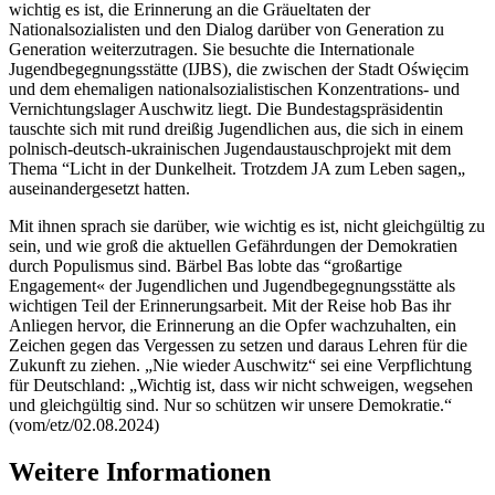
wichtig es ist, die Erinnerung an die Gräueltaten der
Nationalsozialisten und den Dialog darüber von Generation zu
Generation weiterzutragen. Sie besuchte die Internationale
Jugendbegegnungsstätte (IJBS), die zwischen der Stadt
Oświęcim
und dem ehemaligen nationalsozialistischen Konzentrations- und
Vernichtungslager Auschwitz liegt. Die Bundestagspräsidentin
tauschte sich mit rund dreißig Jugendlichen aus, die sich in einem
polnisch-deutsch-ukrainischen Jugendaustauschprojekt mit dem
Thema “Licht in der Dunkelheit. Trotzdem JA zum Leben sagen„
auseinandergesetzt hatten.
Mit ihnen sprach sie darüber, wie wichtig es ist, nicht gleichgültig zu
sein, und wie groß die aktuellen Gefährdungen der Demokratien
durch Populismus sind. Bärbel Bas lobte das “großartige
Engagement«
der Jugendlichen und Jugendbegegnungsstätte als
wichtigen Teil der Erinnerungsarbeit. Mit der Reise hob Bas ihr
Anliegen hervor, die Erinnerung an die Opfer wachzuhalten, ein
Zeichen gegen das Vergessen zu setzen und daraus Lehren für die
Zukunft zu ziehen. „Nie wieder Auschwitz“ sei eine Verpflichtung
für Deutschland: „Wichtig ist, dass wir nicht schweigen, wegsehen
und gleichgültig sind. Nur so schützen wir unsere Demokratie.“
(vom/etz/02.08.2024)
Weitere Informationen