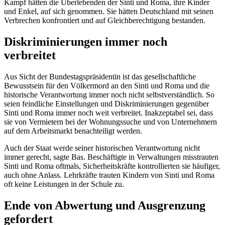
Kampf hätten die Überlebenden der Sinti und Roma, ihre Kinder
und Enkel, auf sich genommen. Sie hätten Deutschland mit seinen
Verbrechen konfrontiert und auf Gleichberechtigung bestanden.
Diskriminierungen immer noch
verbreitet
Aus Sicht der Bundestagspräsidentin ist das gesellschaftliche
Bewusstsein für den Völkermord an den Sinti und Roma und die
historische Verantwortung immer noch nicht selbstverständlich. So
seien feindliche Einstellungen und Diskriminierungen gegenüber
Sinti und Roma immer noch weit verbreitet. Inakzeptabel sei, dass
sie von Vermietern bei der Wohnungssuche und von Unternehmern
auf dem Arbeitsmarkt benachteiligt werden.
Auch der Staat werde seiner historischen Verantwortung nicht
immer gerecht, sagte Bas. Beschäftigte in Verwaltungen misstrauten
Sinti und Roma oftmals, Sicherheitskräfte kontrollierten sie häufiger,
auch ohne Anlass. Lehrkräfte trauten Kindern von Sinti und Roma
oft keine Leistungen in der Schule zu.
Ende von Abwertung und Ausgrenzung
gefordert