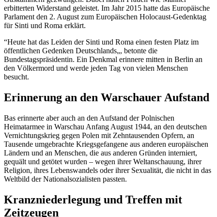
erbitterten Widerstand geleistet. Im Jahr 2015 hatte das Europäische
Parlament den 2. August zum Europäischen Holocaust-Gedenktag
für Sinti und Roma erklärt.
“Heute hat das Leiden der Sinti und Roma einen festen Platz im
öffentlichen Gedenken Deutschlands„, betonte die
Bundestagspräsidentin. Ein Denkmal erinnere mitten in Berlin an
den Völkermord und werde jeden Tag von vielen Menschen
besucht.
Erinnerung an den Warschauer Aufstand
Bas erinnerte aber auch an den Aufstand der Polnischen
Heimatarmee in Warschau Anfang August 1944, an den deutschen
Vernichtungskrieg gegen Polen mit Zehntausenden Opfern, an
Tausende umgebrachte Kriegsgefangene aus anderen europäischen
Ländern und an Menschen, die aus anderen Gründen interniert,
gequält und getötet wurden – wegen ihrer Weltanschauung, ihrer
Religion, ihres Lebenswandels oder ihrer Sexualität, die nicht in das
Weltbild der Nationalsozialisten passten.
Kranzniederlegung und Treffen mit
Zeitzeugen