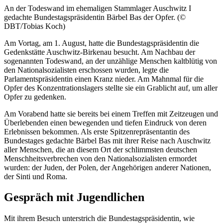
An der Todeswand im ehemaligen Stammlager Auschwitz I
gedachte Bundestagspräsidentin Bärbel Bas der Opfer. (©
DBT/Tobias Koch)
Am Vortag, am 1. August, hatte die Bundestagspräsidentin die
Gedenkstätte Auschwitz-Birkenau besucht. Am Nachbau der
sogenannten Todeswand, an der unzählige Menschen kaltblütig von
den Nationalsozialisten erschossen wurden, legte die
Parlamentspräsidentin einen Kranz nieder. Am Mahnmal für die
Opfer des Konzentrationslagers stellte sie ein Grablicht auf, um aller
Opfer zu gedenken.
Am Vorabend hatte sie bereits bei einem Treffen mit Zeitzeugen und
Überlebenden einen bewegenden und tiefen Eindruck von deren
Erlebnissen bekommen. Als erste Spitzenrepräsentantin des
Bundestages gedachte Bärbel Bas mit ihrer Reise nach Auschwitz
aller Menschen, die an diesem Ort der schlimmsten deutschen
Menschheitsverbrechen von den Nationalsozialisten ermordet
wurden: der Juden, der Polen, der Angehörigen anderer Nationen,
der Sinti und Roma.
Gespräch mit Jugendlichen
Mit ihrem Besuch unterstrich die Bundestagspräsidentin, wie