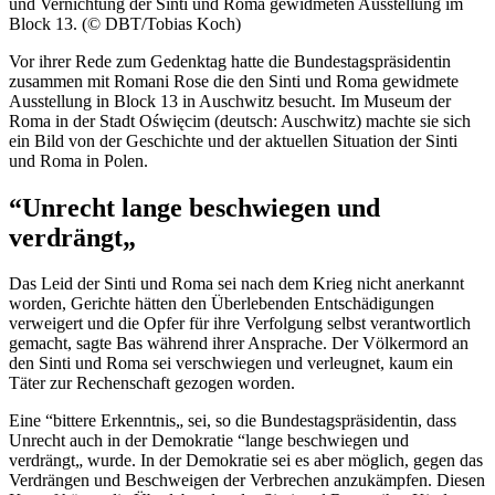
und Vernichtung der Sinti und Roma gewidmeten Ausstellung im
Block 13. (© DBT/Tobias Koch)
Vor ihrer Rede zum Gedenktag hatte die Bundestagspräsidentin
zusammen mit Romani Rose die den Sinti und Roma gewidmete
Ausstellung in Block 13 in Auschwitz besucht. Im Museum der
Roma in der Stadt
Oświęcim
(deutsch: Auschwitz) machte sie sich
ein Bild von der Geschichte und der aktuellen Situation der Sinti
und Roma in Polen.
“Unrecht lange beschwiegen und
verdrängt„
Das Leid der Sinti und Roma sei nach dem Krieg nicht anerkannt
worden, Gerichte hätten den Überlebenden Entschädigungen
verweigert und die Opfer für ihre Verfolgung selbst verantwortlich
gemacht, sagte Bas während ihrer Ansprache. Der Völkermord an
den Sinti und Roma sei verschwiegen und verleugnet, kaum ein
Täter zur Rechenschaft gezogen worden.
Eine “bittere Erkenntnis„ sei, so die Bundestagspräsidentin, dass
Unrecht auch in der Demokratie “lange beschwiegen und
verdrängt„ wurde. In der Demokratie sei es aber möglich, gegen das
Verdrängen und Beschweigen der Verbrechen anzukämpfen. Diesen