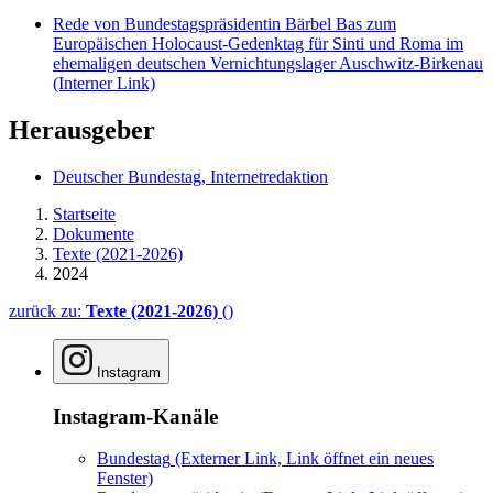
Rede von Bundestagspräsidentin Bärbel Bas zum
Europäischen Holocaust-Gedenktag für Sinti und Roma im
ehemaligen deutschen Vernichtungslager Auschwitz-Birkenau
(Interner Link)
Herausgeber
Deutscher Bundestag, Internetredaktion
Startseite
Dokumente
Texte (2021-2026)
2024
zurück zu:
Texte (2021-2026)
()
Instagram
Instagram-Kanäle
Bundestag
(Externer Link, Link öffnet ein neues
Fenster)