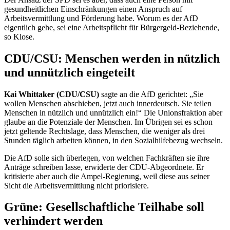
gesundheitlichen Einschränkungen einen Anspruch auf
Arbeitsvermittlung und Förderung habe. Worum es der AfD
eigentlich gehe, sei eine Arbeitspflicht für Bürgergeld-Beziehende,
so Klose.
CDU/CSU: Menschen werden in nützlich
und unnützlich eingeteilt
Kai Whittaker (CDU/CSU)
sagte an die AfD gerichtet: „Sie
wollen Menschen abschieben, jetzt auch innerdeutsch. Sie teilen
Menschen in nützlich und unnützlich ein!“ Die Unionsfraktion aber
glaube an die Potenziale der Menschen. Im Übrigen sei es schon
jetzt geltende Rechtslage, dass Menschen, die weniger als drei
Stunden täglich arbeiten können, in den Sozialhilfebezug wechseln.
Die AfD solle sich überlegen, von welchen Fachkräften sie ihre
Anträge schreiben lasse, erwiderte der CDU-Abgeordnete. Er
kritisierte aber auch die Ampel-Regierung, weil diese aus seiner
Sicht die Arbeitsvermittlung nicht priorisiere.
Grüne: Gesellschaftliche Teilhabe soll
verhindert werden