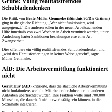
Grüne: Völlig realitätsfremdes
Schubladendenken
Die Kritik von
Beate Müller-Gemmeke (Bündnis 90/Die Grünen)
ging in die gleiche Richtung: „Wer nicht funktioniert, wird
ausgegrenzt.“ Die anderen sollen in der neuen Arbeitsuchenden-
Hilfe innerhalb von zwei Wochen in Arbeit vermittelt werden, unter
Androhung harter Sanktionen beziehungsweise einer Art
Zwangsarbeit.
Dies offenbare ein völlig realitätsfremdes Schubladendenken und
„wird den Herausforderungen in keiner Weise gerecht“, sagte
Müller-Gemmeke.
AfD: Die Arbeitsvermittlung funktioniert
nicht
Gerrit Huy (AfD)
kritisierte, dass die staatliche Arbeitsvermittlung
nicht funktioniere, weil die Mitarbeiter der
Jobcenter
mit anderen
Aufgaben überfrachtet würden. Ihre Fraktion wolle rund 700.000
Menschen, die dauerhaft nicht erwerbstätig sein können, in die
Sozialhilfe integrieren.