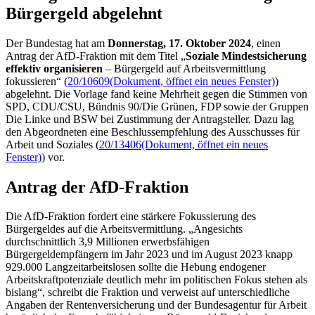
Bürgergeld abgelehnt
Der Bundestag hat am
Donnerstag, 17. Oktober 2024
, einen
Antrag der AfD-Fraktion mit dem Titel „
Soziale Mindestsicherung
effektiv organisieren
– Bürgergeld auf Arbeitsvermittlung
fokussieren“ (
20/10609
(Dokument, öffnet ein neues Fenster)
)
abgelehnt. Die Vorlage fand keine Mehrheit gegen die Stimmen von
SPD, CDU/CSU, Bündnis 90/Die Grünen, FDP sowie der Gruppen
Die Linke und BSW bei Zustimmung der Antragsteller. Dazu lag
den Abgeordneten eine Beschlussempfehlung des Ausschusses für
Arbeit und Soziales (
20/13406
(Dokument, öffnet ein neues
Fenster)
) vor.
Antrag der AfD-Fraktion
Die AfD-Fraktion fordert eine stärkere Fokussierung des
Bürgergeldes auf die Arbeitsvermittlung. „Angesichts
durchschnittlich 3,9 Millionen erwerbsfähigen
Bürgergeldempfängern im Jahr 2023 und im August 2023 knapp
929.000 Langzeitarbeitslosen sollte die Hebung endogener
Arbeitskraftpotenziale deutlich mehr im politischen Fokus stehen als
bislang“, schreibt die Fraktion und verweist auf unterschiedliche
Angaben der Rentenversicherung und der Bundesagentur für Arbeit