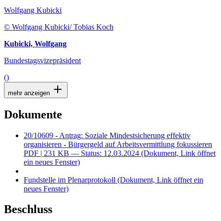
Wolfgang Kubicki
© Wolfgang Kubicki/ Tobias Koch
Kubicki, Wolfgang
Bundestagsvizepräsident
()
mehr anzeigen
Dokumente
20/10609 - Antrag: Soziale Mindestsicherung effektiv
organisieren - Bürgergeld auf Arbeitsvermittlung fokussieren
PDF
| 231 KB — Status: 12.03.2024
(Dokument, Link öffnet
ein neues Fenster)
Fundstelle im Plenarprotokoll
(Dokument, Link öffnet ein
neues Fenster)
Beschluss