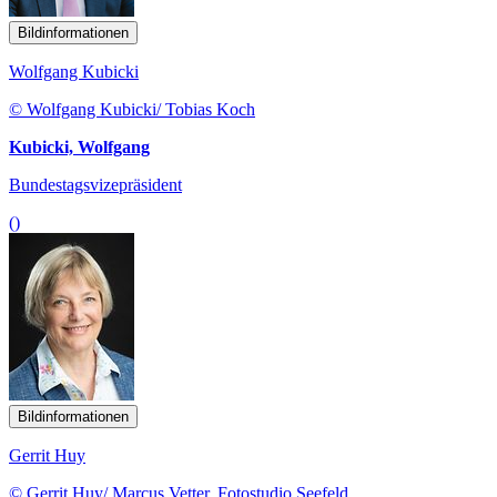
Bildinformationen
Wolfgang Kubicki
© Wolfgang Kubicki/ Tobias Koch
Kubicki, Wolfgang
Bundestagsvizepräsident
()
Bildinformationen
Gerrit Huy
© Gerrit Huy/ Marcus Vetter, Fotostudio Seefeld