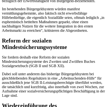
bezüglich der Erwerbsfähigkeit von Bürgergeld-Beziehenden.
Im bestehenden Bürgergeldsystem würden manifest
vermittlungsgehemmte, also faktisch nicht erwerbsfähige
Hilfebedürftige, die eigentlich Sozialfälle seien, oftmals lediglich „in
euphemistisch betitelten Maßnahmen geparkt, ohne einen
nachhaltigen Nutzen für die weitere Integration in den ersten
Arbeitsmarkt zu erreichen“, kritisieren die Abgeordneten.
Reform der sozialen
Mindestsicherungssysteme
Sie fordern deshalb eine Reform der sozialen
Mindestsicherungssysteme des Zweiten und Zwölften Buches
Sozialgesetzbuch (SGB II und SGB XII).
Dabei soll unter anderem das bisherige Bürgergeldsystem bei
gleichbleibenden Regelsätzen in eine „Arbeitsuchenden-Hilfe“ für
ausschließlich jene SGB II-Leistungsberechtigte überführt werden,
die tatsächlich und kurzfristig, also innerhalb von zwei Wochen, zur
Aufnahme einer sozialversicherungspflichtigen Beschäftigung in der
Lage sind.
Wiedereinführung des