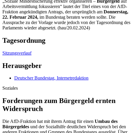
„Soziale Mindestsicherung effektiv organisieren –
Bürgergeld
auf
Arbeitsvermittlung fokussieren“ lautet der Titel eines von der AfD-
Fraktion angekündigten Antrags, der ursprünglich am
Donnerstag,
22. Februar 2024,
im Bundestag beraten werden sollte. Die
Aussprache zu der Vorlage wurde jedoch von der Tagesordnung des
Parlaments wieder abgesetzt. (hau/20.02.2024)
Tagesordnung
Sitzungsverlauf
Herausgeber
Deutscher Bundestag, Internetredaktion
Soziales
Forderungen zum Bürgergeld ernten
Widerspruch
Die AfD-Fraktion hat mit ihrem Antrag für einen
Umbau des
Bürgergeldes
und der Sozialhilfe deutlichen Widerspruch bei den
anderen Fraktionen und Gruppen des Bundestages ausgelöst. Über