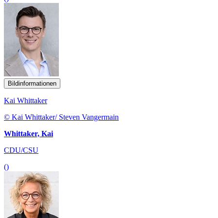
Bildinformationen
Kai Whittaker
© Kai Whittaker/ Steven Vangermain
Whittaker, Kai
CDU/CSU
()