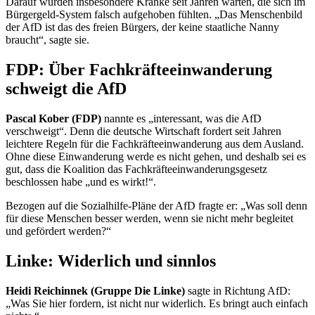
Darauf würden insbesondere Kranke seit Jahren warten, die sich im
Bürgergeld-System falsch aufgehoben fühlten. „Das Menschenbild
der AfD ist das des freien Bürgers, der keine staatliche
Nanny
braucht“, sagte sie.
FDP: Über Fachkräfteeinwanderung
schweigt die AfD
Pascal Kober (FDP)
nannte es „interessant, was die AfD
verschweigt“. Denn die deutsche Wirtschaft fordert seit Jahren
leichtere Regeln für die Fachkräfteeinwanderung aus dem Ausland.
Ohne diese Einwanderung werde es nicht gehen, und deshalb sei es
gut, dass die Koalition das Fachkräfteeinwanderungsgesetz
beschlossen habe „und es wirkt!“.
Bezogen auf die Sozialhilfe-Pläne der AfD fragte er: „Was soll denn
für diese Menschen besser werden, wenn sie nicht mehr begleitet
und gefördert werden?“
Linke: Widerlich und sinnlos
Heidi Reichinnek (Gruppe Die Linke)
sagte in Richtung AfD:
„Was Sie hier fordern, ist nicht nur widerlich. Es bringt auch einfach