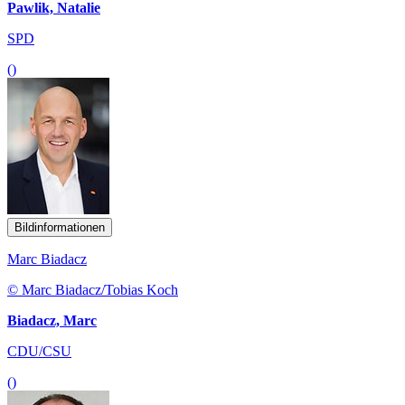
Pawlik, Natalie
SPD
()
Bildinformationen
Marc Biadacz
© Marc Biadacz/Tobias Koch
Biadacz, Marc
CDU/CSU
()