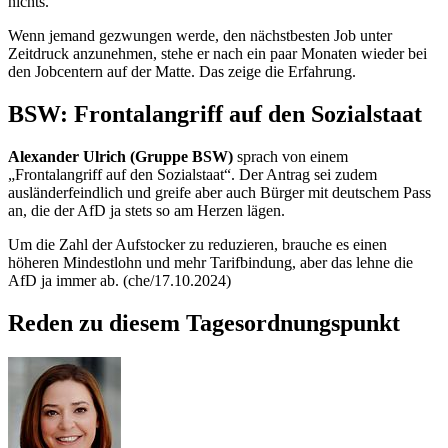
nichts.“
Wenn jemand gezwungen werde, den nächstbesten
Job
unter
Zeitdruck anzunehmen, stehe er nach ein paar Monaten wieder bei
den
Jobcentern
auf der Matte. Das zeige die Erfahrung.
BSW: Frontalangriff auf den Sozialstaat
Alexander Ulrich (Gruppe BSW)
sprach von einem
„Frontalangriff auf den Sozialstaat“. Der Antrag sei zudem
ausländerfeindlich und greife aber auch Bürger mit deutschem Pass
an, die der AfD ja stets so am Herzen lägen.
Um die Zahl der Aufstocker zu reduzieren, brauche es einen
höheren Mindestlohn und mehr Tarifbindung, aber das lehne die
AfD ja immer ab. (che/17.10.2024)
Reden zu diesem Tagesordnungspunkt