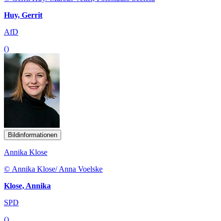
Huy, Gerrit
AfD
()
Bildinformationen
Annika Klose
© Annika Klose/ Anna Voelske
Klose, Annika
SPD
()