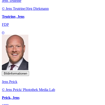
Jens Teutrine
© Jens Teutrine/Jörg Diekmann
Teutrine, Jens
FDP
()
Bildinformationen
Jens Peick
© Jens Peick/ Photothek Media Lab
Peick, Jens