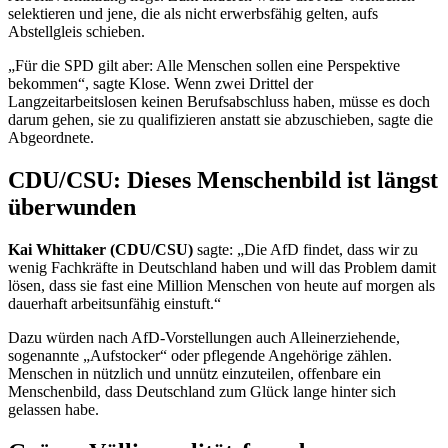
selektieren und jene, die als nicht erwerbsfähig gelten, aufs
Abstellgleis schieben.
„Für die SPD gilt aber: Alle Menschen sollen eine Perspektive
bekommen“, sagte Klose. Wenn zwei Drittel der
Langzeitarbeitslosen keinen Berufsabschluss haben, müsse es doch
darum gehen, sie zu qualifizieren anstatt sie abzuschieben, sagte die
Abgeordnete.
CDU/CSU: Dieses Menschenbild ist längst
überwunden
Kai
Whittaker
(CDU/CSU)
sagte: „Die AfD findet, dass wir zu
wenig Fachkräfte in Deutschland haben und will das Problem damit
lösen, dass sie fast eine Million Menschen von heute auf morgen als
dauerhaft arbeitsunfähig einstuft.“
Dazu würden nach AfD-Vorstellungen auch Alleinerziehende,
sogenannte „Aufstocker“ oder pflegende Angehörige zählen.
Menschen in nützlich und unnütz einzuteilen, offenbare ein
Menschenbild, dass Deutschland zum Glück lange hinter sich
gelassen habe.