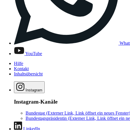
What
YouTube
Hilfe
Kontakt
Inhaltsübersicht
Instagram
Instagram-Kanäle
Bundestag
(Externer Link, Link öffnet ein neues Fenster
Bundestagspräsidentin
(Externer Link, Link öffnet ein ne
LinkedIn