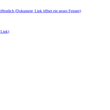
öffentlich
(Dokument, Link öffnet ein neues Fenster)
 Link)