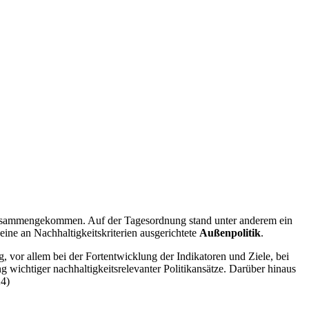
zusammengekommen. Auf der Tagesordnung stand unter anderem ein
 eine an Nachhaltigkeitskriterien ausgerichtete
Außenpolitik
.
 vor allem bei der Fortentwicklung der Indikatoren und Ziele, bei
wichtiger nachhaltigkeitsrelevanter Politikansätze. Darüber hinaus
24)