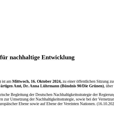
 für nachhaltige Entwicklung
 ist am
Mittwoch, 16. Oktober 2024,
zu einer öffentlichen Sitzung 
wärtigen Amt, Dr. Anna Lührmann (Bündnis 90/Die Grünen)
, über
che Begleitung der Deutschen Nachhaltigkeitsstrategie der Regierung,
ur Umsetzung der Nachhaltigkeitsstrategie, sowie bei der Vernetzung 
europäischer Ebene sowie auf Ebene der Vereinten Nationen. (16.10.20