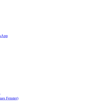
sApp
)
ues Fenster)