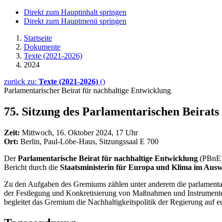
Direkt zum Hauptinhalt springen
Direkt zum Hauptmenü springen
Startseite
Dokumente
Texte (2021-2026)
2024
zurück zu:
Texte (2021-2026)
()
Parlamentarischer Beirat für nachhaltige Entwicklung
75. Sitzung des Parlamentarischen Beirats
Zeit:
Mittwoch, 16. Oktober 2024, 17 Uhr
Ort:
Berlin, Paul-Löbe-Haus, Sitzungssaal E 700
Der
Parlamentarische Beirat für nachhaltige Entwicklung
(PBnE)
Bericht durch die
Staatsministerin für Europa und Klima im Aus
Zu den Aufgaben des Gremiums zählen unter anderem die parlamentaris
der Festlegung und Konkretisierung von Maßnahmen und Instrumenten z
begleitet das Gremium die Nachhaltigkeitspolitik der Regierung auf 