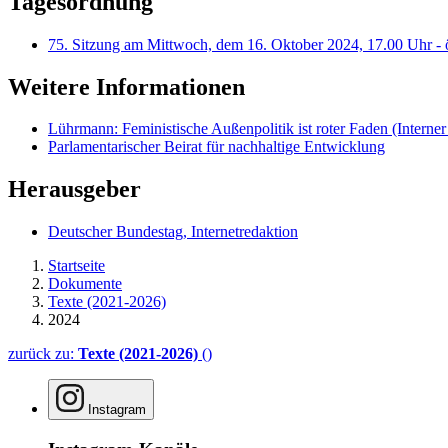
Tagesordnung
75. Sitzung am Mittwoch, dem 16. Oktober 2024, 17.00 Uhr - 
Weitere Informationen
Lührmann: Feministische Außenpolitik ist roter Faden
(Interner
Parlamentarischer Beirat für nachhaltige Entwicklung
Herausgeber
Deutscher Bundestag, Internetredaktion
Startseite
Dokumente
Texte (2021-2026)
2024
zurück zu:
Texte (2021-2026)
()
Instagram