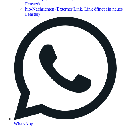
Fenster)
hib-Nachrichten
(Externer Link, Link öffnet ein neues
Fenster)
WhatsApp