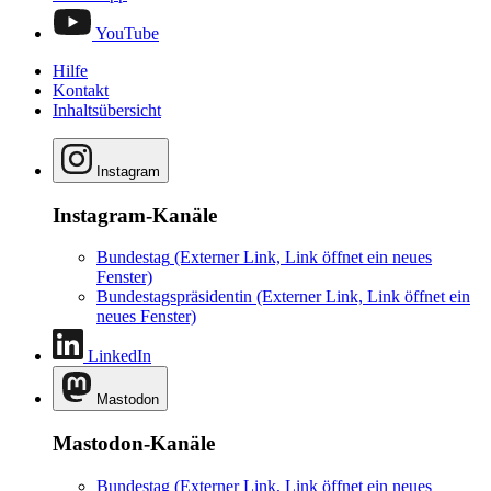
YouTube
Hilfe
Kontakt
Inhaltsübersicht
Instagram
Instagram-Kanäle
Bundestag
(Externer Link, Link öffnet ein neues
Fenster)
Bundestagspräsidentin
(Externer Link, Link öffnet ein
neues Fenster)
LinkedIn
Mastodon
Mastodon-Kanäle
Bundestag
(Externer Link, Link öffnet ein neues