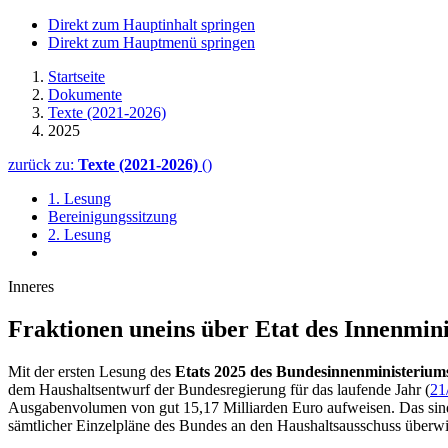
Direkt zum Hauptinhalt springen
Direkt zum Hauptmenü springen
Startseite
Dokumente
Texte (2021-2026)
2025
zurück zu:
Texte (2021-2026)
()
1. Lesung
Bereinigungssitzung
2. Lesung
Inneres
Fraktionen uneins über Etat des Innenmin
Mit der ersten Lesung des
Etats
2025 des Bundesinnenministerium
dem Haushaltsentwurf der Bundesregierung für das laufende Jahr (
21
Ausgabenvolumen von gut 15,17 Milliarden Euro aufweisen. Das sind 
sämtlicher Einzelpläne des Bundes an den Haushaltsausschuss überw