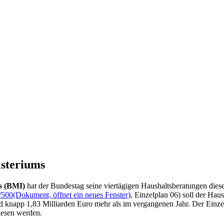
isteriums
s (BMI)
hat der Bundestag seine viertägigen Haushaltsberatungen di
/500
(Dokument, öffnet ein neues Fenster)
, Einzelplan 06) soll der Hau
knapp 1,83 Milliarden Euro mehr als im vergangenen Jahr. Der Einzelpl
iesen werden.