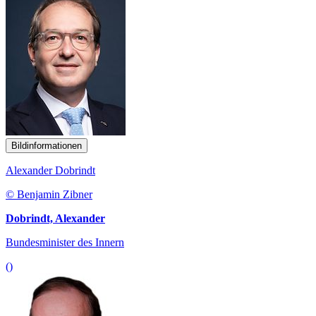
Bildinformationen
Alexander Dobrindt
© Benjamin Zibner
Dobrindt, Alexander
Bundesminister des Innern
()