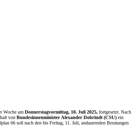
eser Woche am
Donnerstagvormittag, 10. Juli 2025,
fortgesetzt. Nach
shalt von
Bundesinnenminister Alexander Dobrindt (CSU)
ein
an 06 soll nach den bis Freitag, 11. Juli, andauernden Beratungen