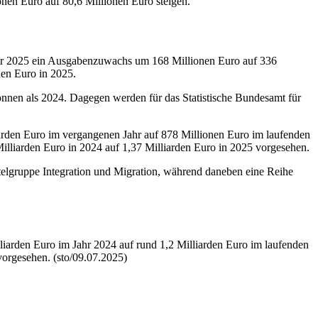
onen Euro auf 80,6 Millionen Euro steigen.
ahr 2025 ein Ausgabenzuwachs um 168 Millionen Euro auf 336
en Euro in 2025.
önnen als 2024. Dagegen werden für das Statistische Bundesamt für
rden Euro im vergangenen Jahr auf 878 Millionen Euro im laufenden
illiarden Euro in 2024 auf 1,37 Milliarden Euro in 2025 vorgesehen.
itelgruppe Integration und Migration, während daneben eine Reihe
iarden Euro im Jahr 2024 auf rund 1,2 Milliarden Euro im laufenden
vorgesehen. (sto/09.07.2025)