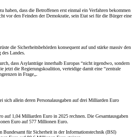
u haben, dass die Betroffenen erst einmal ein Verfahren bekommen
ht vor den Feinden der Demokratie, sein Etat sei für die Bürger eine
 rüste die Sicherheitsbehörden konsequent auf und stärke massiv den
g des Landes.
durch, dass Asylanträge innerhalb Europas “nicht irgendwo, sondern
 jetzt die Regierungskoalition, verteidige damit eine “zentrale
ngrenzen in Frage„.
i sich allein deren Personalausgaben auf drei Milliarden Euro
o auf 1,04 Milliarden Euro in 2025 rechnen. Die Gesamtausgaben
ionen Euro auf 577 Millionen Euro.
 Bundesamt für Sicherheit in der Informationstechnik (BSI)