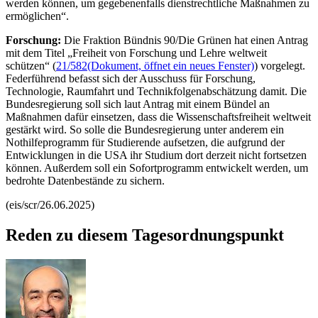
werden können, um gegebenenfalls dienstrechtliche Maßnahmen zu
ermöglichen“.
Forschung:
Die Fraktion Bündnis 90/Die Grünen hat einen Antrag
mit dem Titel
„Freiheit von Forschung und Lehre weltweit
schützen“ (
21/582
(Dokument, öffnet ein neues Fenster)
)
vorgelegt.
Federführend befasst sich der Ausschuss für Forschung,
Technologie, Raumfahrt und Technikfolgenabschätzung damit. Die
Bundesregierung soll sich laut Antrag mit einem Bündel an
Maßnahmen dafür einsetzen, dass die Wissenschaftsfreiheit weltweit
gestärkt wird. So solle die Bundesregierung unter anderem ein
Nothilfeprogramm für Studierende aufsetzen, die aufgrund der
Entwicklungen in die USA ihr Studium dort derzeit nicht fortsetzen
können. Außerdem soll ein Sofortprogramm entwickelt werden, um
bedrohte Datenbestände zu sichern.
(eis/scr/26.06.2025)
Reden zu diesem Tagesordnungspunkt