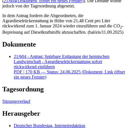
(
21/604
(Dokument, öffnet ein neues Fenster)
). Die Debatte wurde
jedoch von der Tagesordnung abgesetzt.
In dem Antrag fordern die Abgeordneten, die
Agrardieselrückerstattung in Höhe von 21,48 Cent pro Liter
rückwirkend zum 1. Januar 2024 wieder einzuführen und die CO
-
2
Bepreisung auf Dieselkraftstoffe abzuschaffen. (bal/eis/11.09.2025)
Dokumente
21/604 - Antrag: Spürbare Entlastung der heimischen
Landwirtschaft - Agrardieselrückerstattung sofort
rückwirkend einführen
PDF
| 170 KB — Status: 24.06.2025
(Dokument, Link öffnet
ein neues Fenster)
Tagesordnung
Sitzungsverlauf
Herausgeber
Deutscher Bundestag, Internetredaktion