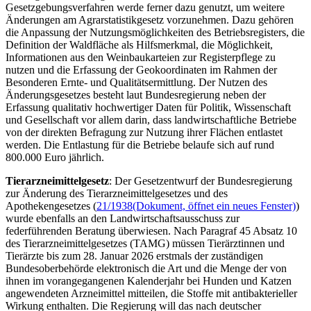
Gesetzgebungsverfahren werde ferner dazu genutzt, um weitere
Änderungen am Agrarstatistikgesetz vorzunehmen. Dazu gehören
die Anpassung der Nutzungsmöglichkeiten des Betriebsregisters, die
Definition der Waldfläche als Hilfsmerkmal, die Möglichkeit,
Informationen aus den Weinbaukarteien zur Registerpflege zu
nutzen und die Erfassung der Geokoordinaten im Rahmen der
Besonderen Ernte- und Qualitätsermittlung. Der Nutzen des
Änderungsgesetzes besteht laut Bundesregierung neben der
Erfassung qualitativ hochwertiger Daten für Politik, Wissenschaft
und Gesellschaft vor allem darin, dass landwirtschaftliche Betriebe
von der direkten Befragung zur Nutzung ihrer Flächen entlastet
werden. Die Entlastung für die Betriebe belaufe sich auf rund
800.000 Euro jährlich.
Tierarzneimittelgesetz
: Der Gesetzentwurf der Bundesregierung
zur Änderung des Tierarzneimittelgesetzes und des
Apothekengesetzes (
21/1938
(Dokument, öffnet ein neues Fenster)
)
wurde ebenfalls an den Landwirtschaftsausschuss zur
federführenden Beratung überwiesen. Nach Paragraf 45 Absatz 10
des Tierarzneimittelgesetzes (TAMG) müssen Tierärztinnen und
Tierärzte bis zum 28. Januar 2026 erstmals der zuständigen
Bundesoberbehörde elektronisch die Art und die Menge der von
ihnen im vorangegangenen Kalenderjahr bei Hunden und Katzen
angewendeten Arzneimittel mitteilen, die Stoffe mit antibakterieller
Wirkung enthalten. Die Regierung will das nach deutscher