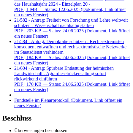
das Haushaltsjahr 2024 - Einzelplan 20 -
PDF
| 1 MB — Status: 12.06.2025
(Dokument, Link öffnet
ein neues Fenster)
21/582 - Antrag: Freiheit von Forschung und Lehre weltweit
schützen - Wissenschaft nachhaltig stärken
PDF
| 203 KB — Status: 24.06.2025
(Dokument, Link öffnet
ein neues Fenster)
21/584 - Antrag: Demokratie schützen - Rechtsextremisten
konsequent entwaffnen und rechtsextremistische Netzwerke
im Staatsdienst verhindern
PDF
| 184 KB — Status: 24.06.2025
(Dokument, Link öffnet
ein neues Fenster)
21/604 - Antrag: Spürbare Entlastung der heimischen
Landwirtschaft - Agrardieselrückerstattung sofort
rückwirkend einführen
PDF
| 170 KB — Status: 24.06.2025
(Dokument, Link öffnet
ein neues Fenster)
Fundstelle im Plenarprotokoll
(Dokument, Link öffnet ein
neues Fenster)
Beschluss
Überweisungen beschlossen