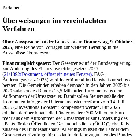
Parlament
Überweisungen im vereinfachten
Verfahren
Ohne Aussprache
hat der Bundestag am
Donnerstag, 9. Oktober
2025,
eine Reihe von Vorlagen zur weiteren Beratung in die
Ausschüsse überwiesen:
Finanzausgleichsgesetz
: Der Gesetzentwurf der Bundesregierung
zur Änderung des Finanzausgleichsgesetzes 2025
(
21/1892
(Dokument, öffnet ein neues Fenster)
, FAG-
Änderungsgesetz 2025) wird federführend im Haushaltsausschuss
beraten. Die Gemeinden erhalten demnach in den Jahren 2025 bis
2029 zulasten des Bundes 13,5 Milliarden Euro mehr aus dem
Aufkommen der Umsatzsteuer. Damit sollen Steuerausfälle der
Kommunen infolge der Unternehmensteuerreform vom 14. Juli
2025 („Investitions-
Booster
“) kompensiert werden. Für 2025
erhalten darüber hinaus die Länder weitere 700 Millionen Euro
mehr aus dem Aufkommen der Umsatzsteuer zur Umsetzung des
„Pakts für den Öffentlichen Gesundheitsdienst (ÖGD)“, ebenfalls
zulasten des Bundeshaushalts. Allerdings müssen die Länder dem
Gesetzentwurf zufolge für das laufende Jahr zugunsten des Bundes