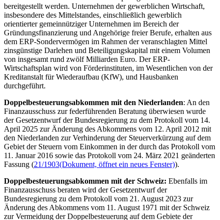
bereitgestellt werden. Unternehmen der gewerblichen Wirtschaft,
insbesondere des Mittelstandes, einschließlich gewerblich
orientierter gemeinnütziger Unternehmen im Bereich der
Gründungsfinanzierung und Angehörige freier Berufe, erhalten aus
dem ERP-Sondervermögen im Rahmen der veranschlagten Mittel
zinsgünstige Darlehen und Beteiligungskapital mit einem Volumen
von insgesamt rund zwölf Milliarden Euro. Der ERP-
Wirtschaftsplan wird von Förderinstituten, im Wesentlichen von der
Kreditanstalt für Wiederaufbau (KfW), und Hausbanken
durchgeführt.
Doppelbesteuerungsabkommen mit den Niederlanden
: An den
Finanzausschuss zur federführenden Beratung überwiesen wurde
der Gesetzentwurf der Bundesregierung zu dem Protokoll vom 14.
April 2025 zur Änderung des Abkommens vom 12. April 2012 mit
den Niederlanden zur Verhinderung der Steuerverkürzung auf dem
Gebiet der Steuern vom Einkommen in der durch das Protokoll vom
11. Januar 2016 sowie das Protokoll vom 24. März 2021 geänderten
Fassung (
21/1903
(Dokument, öffnet ein neues Fenster)
).
Doppelbesteuerungsabkommen mit der Schweiz:
Ebenfalls im
Finanzausschuss beraten wird der Gesetzentwurf der
Bundesregierung zu dem Protokoll vom 21. August 2023 zur
Änderung des Abkommens vom 11. August 1971 mit der Schweiz
zur Vermeidung der Doppelbesteuerung auf dem Gebiete der