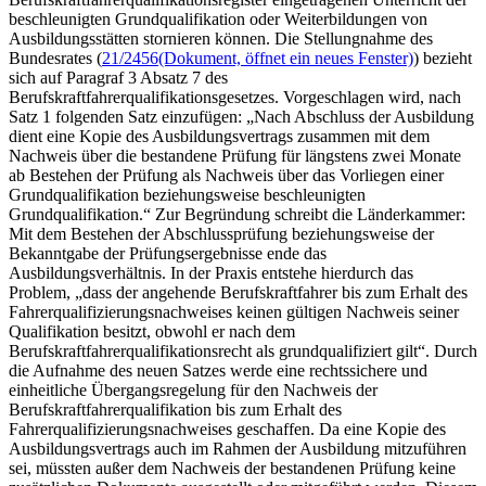
beschleunigten Grundqualifikation oder Weiterbildungen von
Ausbildungsstätten stornieren können. Die Stellungnahme des
Bundesrates (
21/2456
(Dokument, öffnet ein neues Fenster)
) bezieht
sich auf Paragraf 3 Absatz 7 des
Berufskraftfahrerqualifikationsgesetzes. Vorgeschlagen wird, nach
Satz 1 folgenden Satz einzufügen: „Nach Abschluss der Ausbildung
dient eine Kopie des Ausbildungsvertrags zusammen mit dem
Nachweis über die bestandene Prüfung für längstens zwei Monate
ab Bestehen der Prüfung als Nachweis über das Vorliegen einer
Grundqualifikation beziehungsweise beschleunigten
Grundqualifikation.“ Zur Begründung schreibt die Länderkammer:
Mit dem Bestehen der Abschlussprüfung beziehungsweise der
Bekanntgabe der Prüfungsergebnisse ende das
Ausbildungsverhältnis. In der Praxis entstehe hierdurch das
Problem, „dass der angehende Berufskraftfahrer bis zum Erhalt des
Fahrerqualifizierungsnachweises keinen gültigen Nachweis seiner
Qualifikation besitzt, obwohl er nach dem
Berufskraftfahrerqualifikationsrecht als grundqualifiziert gilt“. Durch
die Aufnahme des neuen Satzes werde eine rechtssichere und
einheitliche Übergangsregelung für den Nachweis der
Berufskraftfahrerqualifikation bis zum Erhalt des
Fahrerqualifizierungsnachweises geschaffen. Da eine Kopie des
Ausbildungsvertrags auch im Rahmen der Ausbildung mitzuführen
sei, müssten außer dem Nachweis der bestandenen Prüfung keine