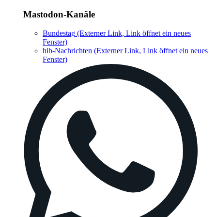
Mastodon-Kanäle
Bundestag
(Externer Link, Link öffnet ein neues
Fenster)
hib-Nachrichten
(Externer Link, Link öffnet ein neues
Fenster)