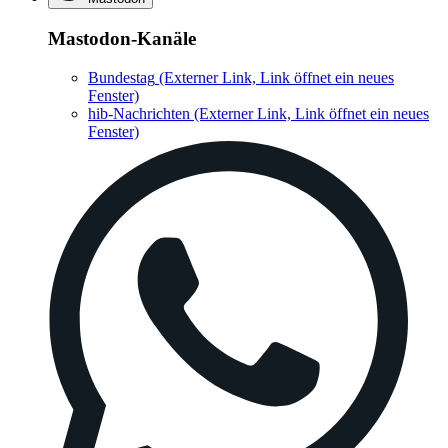
Mastodon-Kanäle
Bundestag
(Externer Link, Link öffnet ein neues
Fenster)
hib-Nachrichten
(Externer Link, Link öffnet ein neues
Fenster)