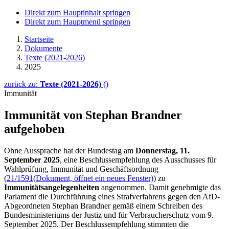
Direkt zum Hauptinhalt springen
Direkt zum Hauptmenü springen
Startseite
Dokumente
Texte (2021-2026)
2025
zurück zu:
Texte (2021-2026)
()
Immunität
Immunität von Stephan Brandner
aufgehoben
Ohne Aussprache hat der Bundestag am
Donnerstag, 11.
September 2025
, eine Beschlussempfehlung des Ausschusses für
Wahlprüfung, Immunität und Geschäftsordnung
(
21/1591
(Dokument, öffnet ein neues Fenster)
) zu
Immunitätsangelegenheiten
angenommen. Damit genehmigte das
Parlament die Durchführung eines Strafverfahrens gegen den AfD-
Abgeordneten Stephan Brandner gemäß einem Schreiben des
Bundesministeriums der Justiz und für Verbraucherschutz vom 9.
September 2025. Der Beschlussempfehlung stimmten die