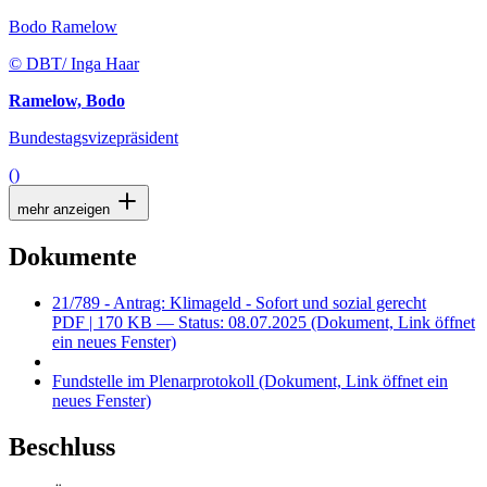
Bodo Ramelow
© DBT/ Inga Haar
Ramelow, Bodo
Bundestagsvizepräsident
()
mehr anzeigen
Dokumente
21/789 - Antrag: Klimageld - Sofort und sozial gerecht
PDF
| 170 KB — Status: 08.07.2025
(Dokument, Link öffnet
ein neues Fenster)
Fundstelle im Plenarprotokoll
(Dokument, Link öffnet ein
neues Fenster)
Beschluss