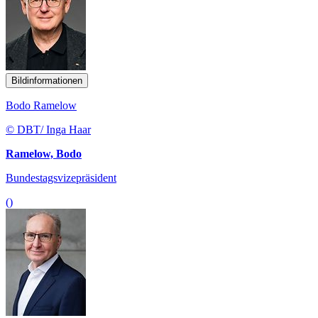
Bildinformationen
Bodo Ramelow
© DBT/ Inga Haar
Ramelow, Bodo
Bundestagsvizepräsident
()