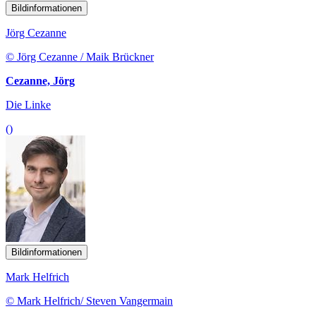
Bildinformationen
Jörg Cezanne
© Jörg Cezanne / Maik Brückner
Cezanne, Jörg
Die Linke
()
Bildinformationen
Mark Helfrich
© Mark Helfrich/ Steven Vangermain