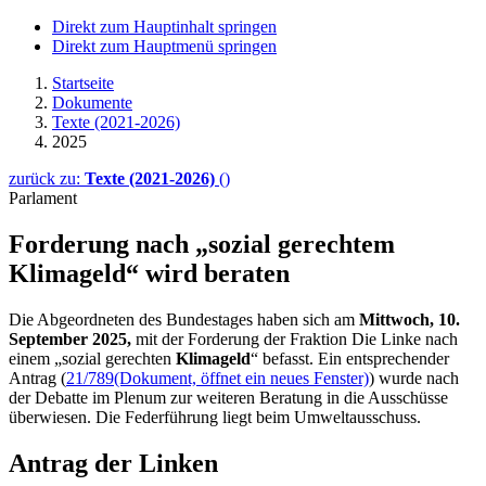
Direkt zum Hauptinhalt springen
Direkt zum Hauptmenü springen
Startseite
Dokumente
Texte (2021-2026)
2025
zurück zu:
Texte (2021-2026)
()
Parlament
Forderung nach „sozial gerechtem
Klimageld“ wird beraten
Die Abgeordneten des Bundestages haben sich am
Mittwoch, 10.
September 2025,
mit der Forderung der Fraktion Die Linke nach
einem „sozial gerechten
Klimageld
“ befasst. Ein entsprechender
Antrag (
21/789
(Dokument, öffnet ein neues Fenster)
) wurde nach
der Debatte im Plenum zur weiteren Beratung in die Ausschüsse
überwiesen. Die Federführung liegt beim Umweltausschuss.
Antrag der Linken