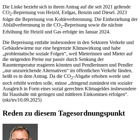
Die Linke bezieht sich in ihrem Antrag auf die seit 2021 geltende
CO
-Bepreisung von Heizöl, Erdgas, Benzin und Diesel. 2023
2
folgte die Bepreisung von Kohleverbrennung. Die Einbeziehung der
Abfallverbrennung in die CO
-Bepreisung sowie die nächste
2
Erhöhung für Heizöl und Gas erfolgte im Januar 2024.
Die Bepreisung entfalte insbesondere in den Sektoren Verkehr und
Gebäudewärme nur eine begrenzte Klimawirkung und habe
„problematische soziale Folgen“, weil Mieterinnen und Mieter auf
die steigenden Preise nur passiv durch Senkung der
Raumtemperatur reagieren könnten und Pendlerinnen und Pendler
„nur unzureichende Alternativen“ im öffentlichen Verkehr fänden,
heißt es in dem Antrag. Da die CO
-Abgabe erhoben werde und
2
noch erhöht werden solle, müsse „dringend zumindest ein sozialer
Ausgleich in Form eines sozial gerechten Klimageldes insbesondere
für Haushalte mit geringen und mittleren Einkommen erfolgen“.
(nki/irs/10.09.2025)
Reden zu diesem Tagesordnungspunkt