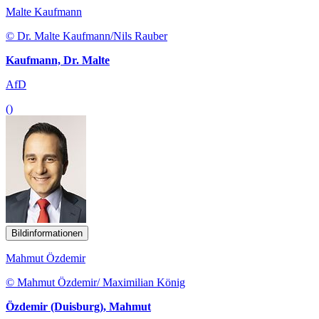
Malte Kaufmann
© Dr. Malte Kaufmann/Nils Rauber
Kaufmann, Dr. Malte
AfD
()
Bildinformationen
Mahmut Özdemir
© Mahmut Özdemir/ Maximilian König
Özdemir (Duisburg), Mahmut