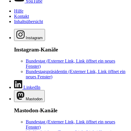
YouTube
Hilfe
Kontakt
Inhaltsübersicht
Instagram
Instagram-Kanäle
Bundestag
(Externer Link, Link öffnet ein neues
Fenster)
Bundestagspräsidentin
(Externer Link, Link öffnet ein
neues Fenster)
LinkedIn
Mastodon
Mastodon-Kanäle
Bundestag
(Externer Link, Link öffnet ein neues
Fenster)