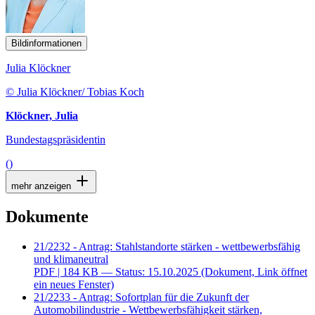
Bildinformationen
Julia Klöckner
© Julia Klöckner/ Tobias Koch
Klöckner, Julia
Bundestagspräsidentin
()
mehr anzeigen
Dokumente
21/2232 - Antrag: Stahlstandorte stärken - wettbewerbsfähig
und klimaneutral
PDF
| 184 KB — Status: 15.10.2025
(Dokument, Link öffnet
ein neues Fenster)
21/2233 - Antrag: Sofortplan für die Zukunft der
Automobilindustrie - Wettbewerbsfähigkeit stärken,