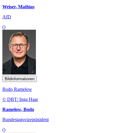
Weiser, Mathias
AfD
()
Bildinformationen
Bodo Ramelow
© DBT/ Inga Haar
Ramelow, Bodo
Bundestagsvizepräsident
()