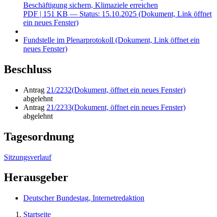
Beschäftigung sichern, Klimaziele erreichen
PDF
| 151 KB — Status: 15.10.2025
(Dokument, Link öffnet
ein neues Fenster)
Fundstelle im Plenarprotokoll
(Dokument, Link öffnet ein
neues Fenster)
Beschluss
Antrag
21/2232
(Dokument, öffnet ein neues Fenster)
abgelehnt
Antrag
21/2233
(Dokument, öffnet ein neues Fenster)
abgelehnt
Tagesordnung
Sitzungsverlauf
Herausgeber
Deutscher Bundestag, Internetredaktion
Startseite