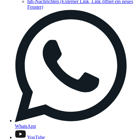
hib-Nachrichten
(Externer Link, Link öffnet ein neues
Fenster)
WhatsApp
YouTube