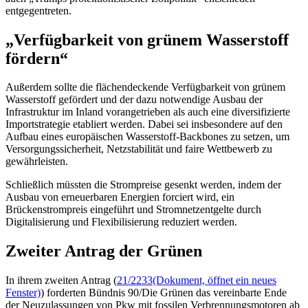
entgegentreten.
„Verfügbarkeit von grünem Wasserstoff
fördern“
Außerdem sollte die flächendeckende Verfügbarkeit von grünem
Wasserstoff gefördert und der dazu notwendige Ausbau der
Infrastruktur im Inland vorangetrieben als auch eine diversifizierte
Importstrategie etabliert werden. Dabei sei insbesondere auf den
Aufbau eines europäischen Wasserstoff
-Backbones
zu setzen, um
Versorgungssicherheit, Netzstabilität und faire Wettbewerb zu
gewährleisten.
Schließlich müssten die Strompreise gesenkt werden, indem der
Ausbau von erneuerbaren Energien forciert wird, ein
Brückenstrompreis eingeführt und Stromnetzentgelte durch
Digitalisierung und Flexibilisierung reduziert werden.
Zweiter Antrag der Grünen
In ihrem zweiten Antrag (
21/2233
(Dokument, öffnet ein neues
Fenster)
) forderten Bündnis 90/Die Grünen das vereinbarte Ende
der Neuzulassungen von Pkw mit fossilen Verbrennungsmotoren ab