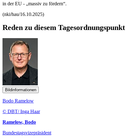
in der EU - „massiv zu fördern“.
(nki/hau/16.10.2025)
Reden zu diesem Tagesordnungspunkt
Bildinformationen
Bodo Ramelow
© DBT/ Inga Haar
Ramelow, Bodo
Bundestagsvizepräsident