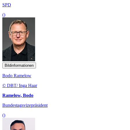
SPD
()
Bildinformationen
Bodo Ramelow
© DBT/ Inga Haar
Ramelow, Bodo
Bundestagsvizepräsident
()