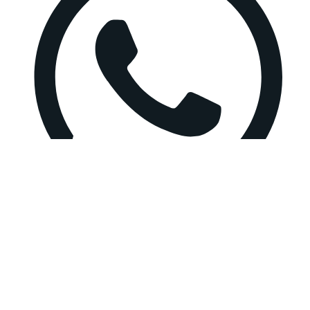
WhatsApp
YouTube
Hilfe
Kontakt
Inhaltsübersicht