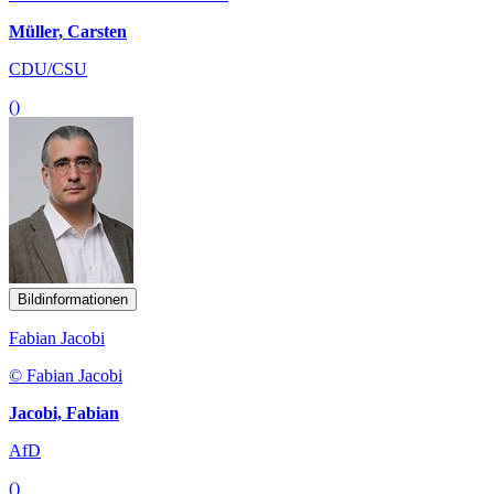
Müller, Carsten
CDU/CSU
()
Bildinformationen
Fabian Jacobi
© Fabian Jacobi
Jacobi, Fabian
AfD
()