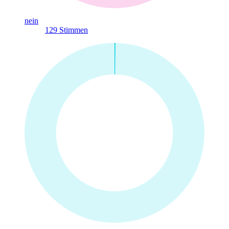
nein
129
Stimmen