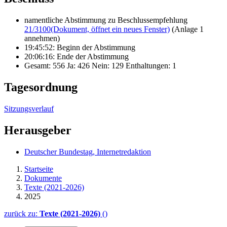
namentliche Abstimmung zu Beschlussempfehlung
21/3100
(Dokument, öffnet ein neues Fenster)
(Anlage 1
annehmen)
19:45:52: Beginn der Abstimmung
20:06:16: Ende der Abstimmung
Gesamt: 556 Ja: 426 Nein: 129 Enthaltungen: 1
Tagesordnung
Sitzungsverlauf
Herausgeber
Deutscher Bundestag, Internetredaktion
Startseite
Dokumente
Texte (2021-2026)
2025
zurück zu:
Texte (2021-2026)
()