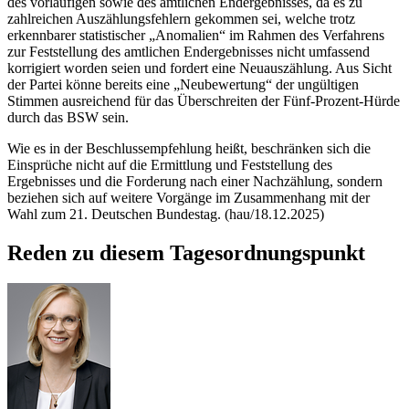
des vorläufigen sowie des amtlichen Endergebnisses, da es zu
zahlreichen Auszählungsfehlern gekommen sei, welche trotz
erkennbarer statistischer „Anomalien“ im Rahmen des Verfahrens
zur Feststellung des amtlichen Endergebnisses nicht umfassend
korrigiert worden seien und fordert eine Neuauszählung. Aus Sicht
der Partei könne bereits eine „Neubewertung“ der ungültigen
Stimmen ausreichend für das Überschreiten der Fünf-Prozent-Hürde
durch das BSW sein.
Wie es in der Beschlussempfehlung heißt, beschränken sich die
Einsprüche nicht auf die Ermittlung und Feststellung des
Ergebnisses und die Forderung nach einer Nachzählung, sondern
beziehen sich auf weitere Vorgänge im Zusammenhang mit der
Wahl zum 21. Deutschen Bundestag. (hau/18.12.2025)
Reden zu diesem Tagesordnungspunkt