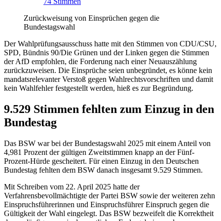
74
Stimmen
Zurückweisung von Einsprüchen gegen die
Bundestagswahl
Der Wahlprüfungsausschuss hatte mit den Stimmen von CDU/CSU,
SPD, Bündnis 90/Die Grünen und der Linken gegen die Stimmen
der AfD empfohlen, die Forderung nach einer Neuauszählung
zurückzuweisen. Die Einsprüche seien unbegründet, es könne kein
mandatsrelevanter Verstoß gegen Wahlrechtsvorschriften und damit
kein Wahlfehler festgestellt werden, hieß es zur Begründung.
9.529 Stimmen fehlten zum Einzug in den
Bundestag
Das BSW war bei der Bundestagswahl 2025 mit einem Anteil von
4,981 Prozent der gültigen Zweitstimmen knapp an der Fünf-
Prozent-Hürde gescheitert. Für einen Einzug in den Deutschen
Bundestag fehlten dem BSW danach insgesamt 9.529 Stimmen.
Mit Schreiben vom 22. April 2025 hatte der
Verfahrensbevollmächtigte der Partei BSW sowie der weiteren zehn
Einspruchsführerinnen und Einspruchsführer Einspruch gegen die
Gültigkeit der Wahl eingelegt. Das BSW bezweifelt die Korrektheit