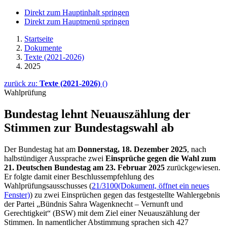
Direkt zum Hauptinhalt springen
Direkt zum Hauptmenü springen
Startseite
Dokumente
Texte (2021-2026)
2025
zurück zu:
Texte (2021-2026)
()
Wahlprüfung
Bundestag lehnt Neuauszählung der
Stimmen zur Bundestagswahl ab
Der Bundestag hat am
Donnerstag, 18. Dezember 2025
, nach
halbstündiger Aussprache zwei
Einsprüche gegen die Wahl zum
21. Deutschen Bundestag am 23. Februar 2025
zurückgewiesen.
Er folgte damit einer Beschlussempfehlung des
Wahlprüfungsausschusses (
21/3100
(Dokument, öffnet ein neues
Fenster)
) zu zwei Einsprüchen gegen das festgestellte Wahlergebnis
der Partei „Bündnis Sahra Wagenknecht – Vernunft und
Gerechtigkeit“ (BSW) mit dem Ziel einer Neuauszählung der
Stimmen. In namentlicher Abstimmung sprachen sich 427