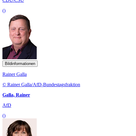
CDU/CSU
()
Bildinformationen
Rainer Galla
© Rainer Galla/AfD-Bundestagsfraktion
Galla, Rainer
AfD
()